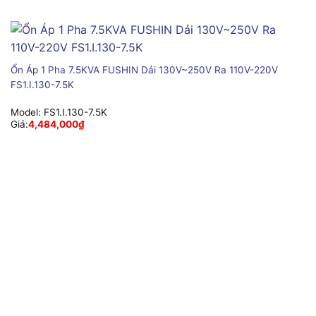
Ổn Áp 1 Pha 7.5KVA FUSHIN Dải 130V~250V Ra 110V-220V
FS1.I.130-7.5K
Model:
FS1.I.130-7.5K
Giá:
4,484,000
₫