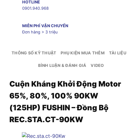
HOTLINE
0901.940.968
MIỄN PHÍ VẬN CHUYỂN
Đơn hàng > 3 triệu
THÔNG SỐ KỸ THUẬT
PHỤ KIỆN MUA THÊM
TÀI LIỆU
BÌNH LUẬN & ĐÁNH GIÁ
VIDEO
Cuộn Kháng Khởi Động Motor
65%, 80%, 100% 90KW
(125HP) FUSHIN – Đồng Bộ
REC.STA.CT-90KW