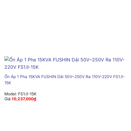
Ổn Áp 1 Pha 15KVA FUSHIN Dải 50V~250V Ra 110V-220V FS1.II-
15K
Model:
FS1.II-15K
Giá:
10,237,000
₫