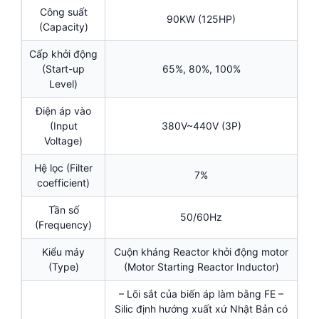
Công suất
90KW (125HP)
(Capacity)
Cấp khởi động
(Start-up
65%, 80%, 100%
Level)
Điện áp vào
(Input
380V~440V (3P)
Voltage)
Hệ lọc (Filter
7%
coefficient)
Tần số
50/60Hz
(Frequency)
Kiểu máy
Cuộn kháng Reactor khởi động motor
(Type)
(Motor Starting Reactor Inductor)
– Lõi sắt của biến áp làm bằng FE –
Silic định hướng xuất xứ Nhật Bản có