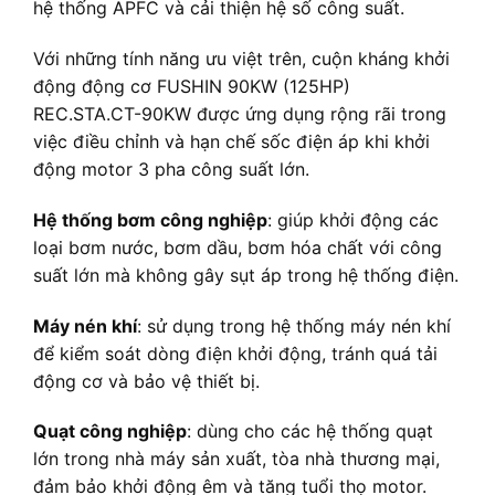
hệ thống APFC và cải thiện hệ số công suất.
Với những tính năng ưu việt trên, cuộn kháng khởi
động động cơ FUSHIN 90KW (125HP)
REC.STA.CT-90KW được ứng dụng rộng rãi trong
việc điều chỉnh và hạn chế sốc điện áp khi khởi
động motor 3 pha công suất lớn.
Hệ thống bơm công nghiệp
: giúp khởi động các
loại bơm nước, bơm dầu, bơm hóa chất với công
suất lớn mà không gây sụt áp trong hệ thống điện.
Máy nén khí
: sử dụng trong hệ thống máy nén khí
để kiểm soát dòng điện khởi động, tránh quá tải
động cơ và bảo vệ thiết bị.
Quạt công nghiệp
: dùng cho các hệ thống quạt
lớn trong nhà máy sản xuất, tòa nhà thương mại,
đảm bảo khởi động êm và tăng tuổi thọ motor.