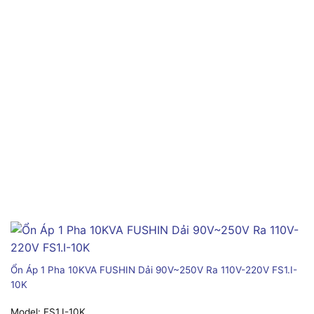
Ổn Áp 1 Pha 10KVA FUSHIN Dải 90V~250V Ra 110V-220V FS1.I-
10K
Model:
FS1.I-10K