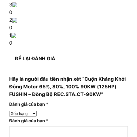
3
0
2
0
1
0
ĐỂ LẠI ĐÁNH GIÁ
Hãy là người đầu tiên nhận xét “Cuộn Kháng Khởi
Động Motor 65%, 80%, 100% 90KW (125HP)
FUSHIN – Đồng Bộ REC.STA.CT-90KW”
Đánh giá của bạn
*
Đánh giá của bạn
*