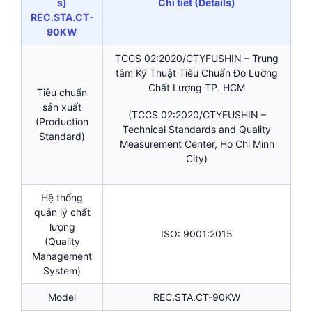
s)
Chi tiết (Details)
REC.STA.CT-
90KW
TCCS 02:2020/CTYFUSHIN – Trung
tâm Kỹ Thuật Tiêu Chuẩn Đo Lường
Chất Lượng TP. HCM
Tiêu chuẩn
sản xuất
(TCCS 02:2020/CTYFUSHIN –
(Production
Technical Standards and Quality
Standard)
Measurement Center, Ho Chi Minh
City)
Hệ thống
quản lý chất
lượng
ISO: 9001:2015
(Quality
Management
System)
Model
REC.STA.CT-90KW