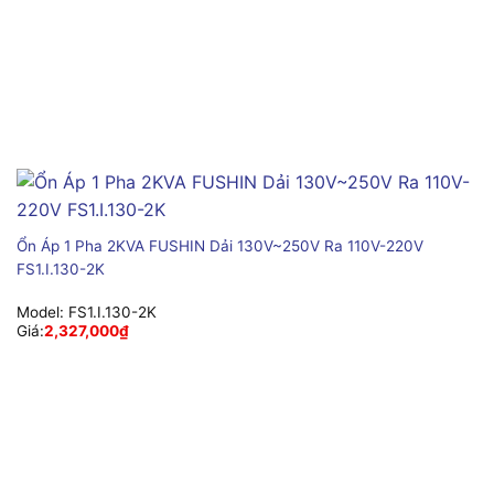
Ổn Áp 1 Pha 2KVA FUSHIN Dải 130V~250V Ra 110V-220V
FS1.I.130-2K
Model:
FS1.I.130-2K
Giá:
2,327,000
₫