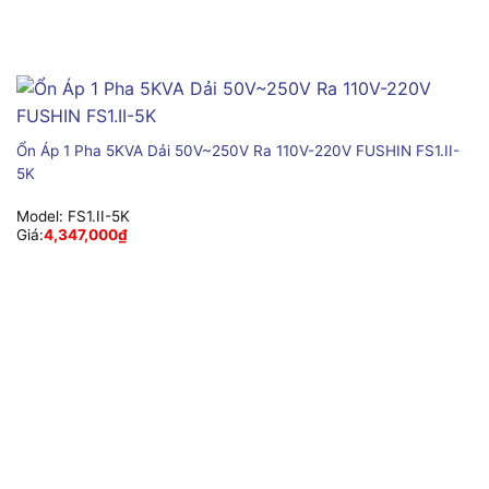
Ổn Áp 1 Pha 5KVA Dải 50V~250V Ra 110V-220V FUSHIN FS1.II-
5K
Model:
FS1.II-5K
Giá:
4,347,000
₫