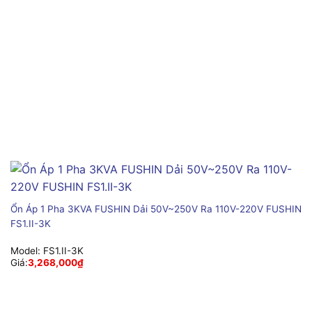
Ổn Áp 1 Pha 3KVA FUSHIN Dải 50V~250V Ra 110V-220V FUSHIN
FS1.II-3K
Model:
FS1.II-3K
Giá:
3,268,000
₫