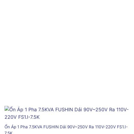
Ổn Áp 1 Pha 7.5KVA FUSHIN Dải 90V~250V Ra 110V-220V FS1.I-
7.5K