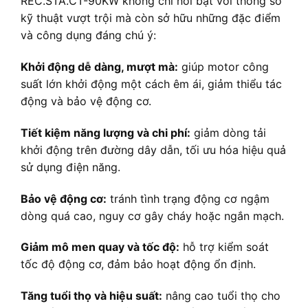
REC.STA.CT-90KW không chỉ nổi bật với thông số
kỹ thuật vượt trội mà còn sở hữu những đặc điểm
và công dụng đáng chú ý:
Khởi động dễ dàng, mượt mà:
giúp motor công
suất lớn khởi động một cách êm ái, giảm thiểu tác
động và bảo vệ động cơ.
Tiết kiệm năng lượng và chi phí:
giảm dòng tải
khởi động trên đường dây dẫn, tối ưu hóa hiệu quả
sử dụng điện năng.
Bảo vệ động cơ:
tránh tình trạng động cơ ngậm
dòng quá cao, nguy cơ gây cháy hoặc ngắn mạch.
Giảm mô men quay và tốc độ:
hỗ trợ kiểm soát
tốc độ động cơ, đảm bảo hoạt động ổn định.
Tăng tuổi thọ và hiệu suất:
nâng cao tuổi thọ cho