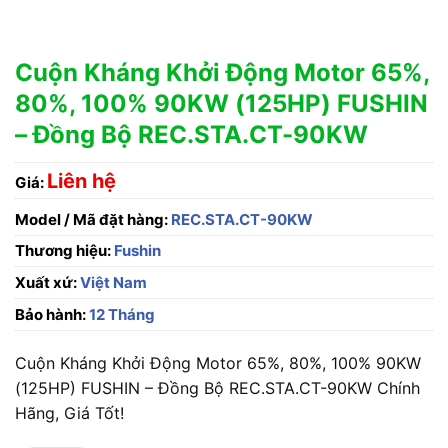
Cuộn Kháng Khởi Động Motor 65%,
80%, 100% 90KW (125HP) FUSHIN
– Đồng Bộ REC.STA.CT-90KW
Liên hệ
Giá:
Model / Mã đặt hàng:
REC.STA.CT-90KW
Thương hiệu:
Fushin
Xuất xứ:
Việt Nam
Bảo hành:
12 Tháng
Cuộn Kháng Khởi Động Motor 65%, 80%, 100% 90KW
(125HP) FUSHIN – Đồng Bộ REC.STA.CT-90KW Chính
Hãng, Giá Tốt!