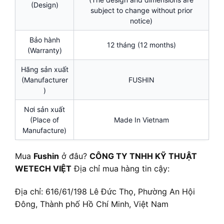
(Design)
subject to change without prior
notice)
Bảo hành
12 tháng (12 months)
(Warranty)
Hãng sản xuất
(Manufacturer
FUSHIN
)
Nơi sản xuất
(Place of
Made In Vietnam
Manufacture)
Mua
Fushin
ở đâu?
CÔNG TY TNHH KỸ THUẬT
WETECH VIỆT
Địa chỉ mua hàng tin cậy:
Địa chỉ: 616/61/198 Lê Đức Thọ, Phường An Hội
Đông, Thành phố Hồ Chí Minh, Việt Nam