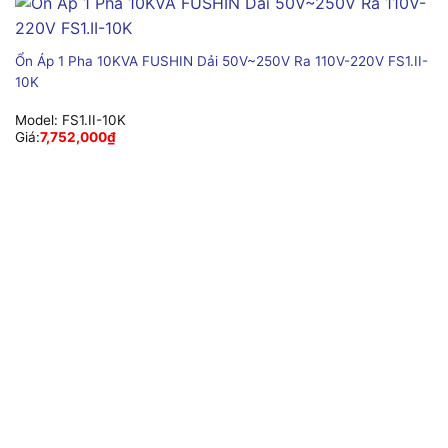
Ổn Áp 1 Pha 10KVA FUSHIN Dải 50V~250V Ra 110V-220V FS1.II-
10K
Model:
FS1.II-10K
Giá:
7,752,000
₫