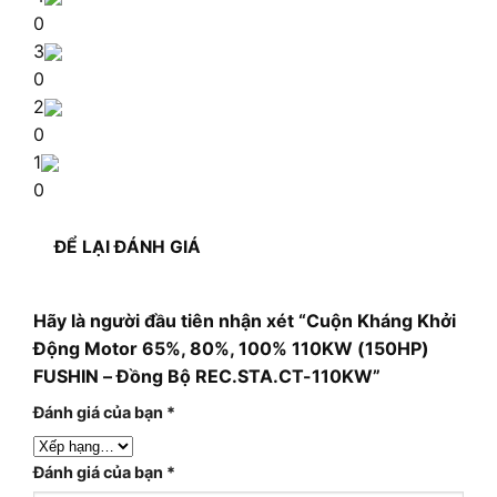
0
3
0
2
0
1
0
ĐỂ LẠI ĐÁNH GIÁ
Hãy là người đầu tiên nhận xét “Cuộn Kháng Khởi
Động Motor 65%, 80%, 100% 110KW (150HP)
FUSHIN – Đồng Bộ REC.STA.CT-110KW”
Đánh giá của bạn
*
Đánh giá của bạn
*