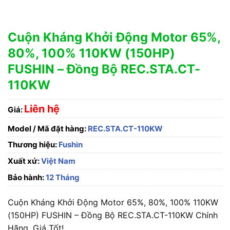
Cuộn Kháng Khởi Động Motor 65%,
80%, 100% 110KW (150HP)
FUSHIN – Đồng Bộ REC.STA.CT-
110KW
Liên hệ
Giá:
Model / Mã đặt hàng:
REC.STA.CT-110KW
Thương hiệu:
Fushin
Xuất xứ:
Việt Nam
Bảo hành:
12 Tháng
Cuộn Kháng Khởi Động Motor 65%, 80%, 100% 110KW
(150HP) FUSHIN – Đồng Bộ REC.STA.CT-110KW Chính
Hãng, Giá Tốt!