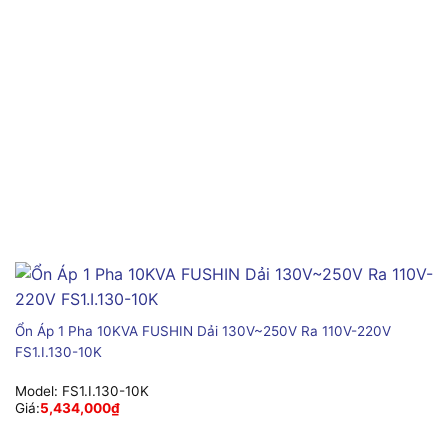
Ổn Áp 1 Pha 10KVA FUSHIN Dải 130V~250V Ra 110V-220V
FS1.I.130-10K
Model:
FS1.I.130-10K
Giá:
5,434,000
₫