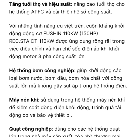
Tăng tuổi thọ và hiệu suất:
nâng cao tuổi thọ cho
hệ thống APFC và cải thiện hệ số công suất.
Với những tính năng ưu việt trên, cuộn kháng khởi
động động cơ FUSHIN 110KW (150HP)
REC.STA.CT-110KW được ứng dụng rộng rãi trong
việc điều chỉnh và hạn chế sốc điện áp khi khởi
động motor 3 pha công suất lớn.
Hệ thống bơm công nghiệp
: giúp khởi động các
loại bơm nước, bơm dầu, bơm hóa chất với công
suất lớn mà không gây sụt áp trong hệ thống điện.
Máy nén khí
: sử dụng trong hệ thống máy nén khí
để kiểm soát dòng điện khởi động, tránh quá tải
động cơ và bảo vệ thiết bị.
Quạt công nghiệp
: dùng cho các hệ thống quạt
lớn trong nhà máy sản xuất, tòa nhà thương mại,