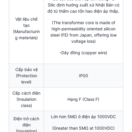
Silic định hướng xuất xứ Nhật Bản có
độ từ thẩm cao tổn hao điện áp thấp.
Vật liệu chế
(The transformer core is made of
tạo
high-permeability oriented silicon
(Manufacturin
steel (FE) from Japan, offering low
g materials)
voltage loss)
-Dây đồng (copper wire)
Cấp bảo vệ
(Protection
IP00
level)
Cấp cách điện
(Insulation
Hạng F (Class F)
class)
Lớn hơn 5MΩ ở điện áp 1000VDC
Điện trở cách
điện
(Greater than 5MΩ at 1000VDC)
(Insulation)