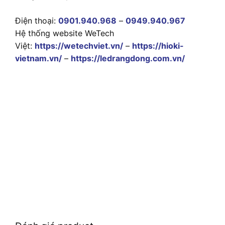
Điện thoại:
0901.940.968
–
0949.940.967
Hệ thống website WeTech
Việt:
https://wetechviet.vn/
–
https://hioki-
vietnam.vn/
–
https://ledrangdong.com.vn/