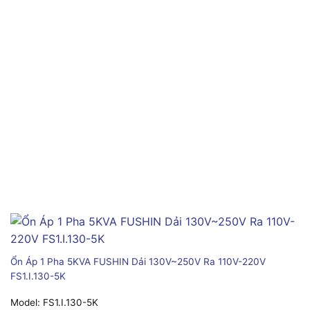
Ổn Áp 1 Pha 5KVA FUSHIN Dải 130V~250V Ra 110V-220V
FS1.I.130-5K
Model:
FS1.I.130-5K