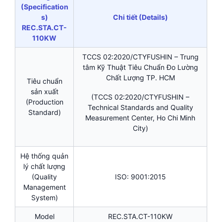
(Specification
s)
Chi tiết (Details)
REC.STA.CT-
110KW
TCCS 02:2020/CTYFUSHIN – Trung
tâm Kỹ Thuật Tiêu Chuẩn Đo Lường
Chất Lượng TP. HCM
Tiêu chuẩn
sản xuất
(TCCS 02:2020/CTYFUSHIN –
(Production
Technical Standards and Quality
Standard)
Measurement Center, Ho Chi Minh
City)
Hệ thống quản
lý chất lượng
(Quality
ISO: 9001:2015
Management
System)
Model
REC.STA.CT-110KW