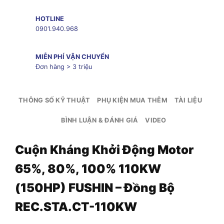
HOTLINE
0901.940.968
MIỄN PHÍ VẬN CHUYỂN
Đơn hàng > 3 triệu
THÔNG SỐ KỸ THUẬT
PHỤ KIỆN MUA THÊM
TÀI LIỆU
BÌNH LUẬN & ĐÁNH GIÁ
VIDEO
Cuộn Kháng Khởi Động Motor
65%, 80%, 100% 110KW
(150HP) FUSHIN – Đồng Bộ
REC.STA.CT-110KW