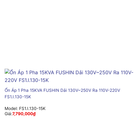
Ổn Áp 1 Pha 15KVA FUSHIN Dải 130V~250V Ra 110V-220V
FS1.I.130-15K
Model:
FS1.I.130-15K
Giá:
7,790,000
₫