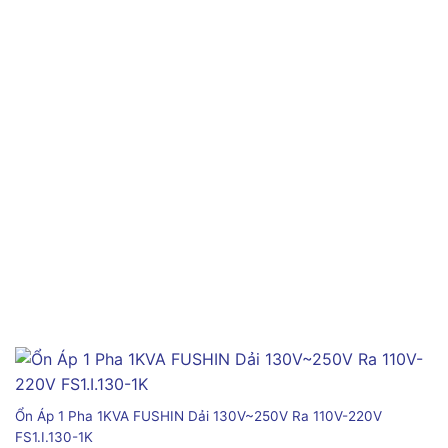
Ổn Áp 1 Pha 1KVA FUSHIN Dải 130V~250V Ra 110V-220V
FS1.I.130-1K