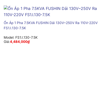
Ổn Áp 1 Pha 7.5KVA FUSHIN Dải 130V~250V Ra 110V-220V
FS1.I.130-7.5K
Model:
FS1.I.130-7.5K
Giá:
4,484,000
₫