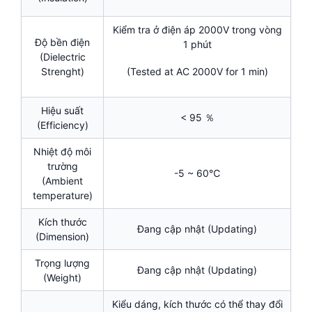
Kiểm tra ở điện áp 2000V trong vòng
Độ bền điện
1 phút
(Dielectric
Strenght)
(Tested at AC 2000V for 1 min)
Hiệu suất
< 95 ％
(Efficiency)
Nhiệt độ môi
trường
-5 ~ 60℃
(Ambient
temperature)
Kích thước
Đang cập nhật (Updating)
(Dimension)
Trọng lượng
Đang cập nhật (Updating)
(Weight)
Kiểu dáng, kích thước có thể thay đổi