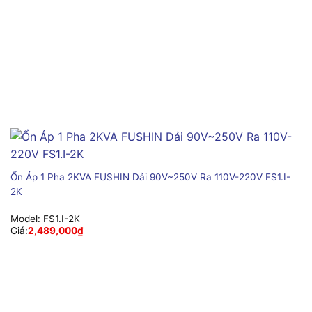
Ổn Áp 1 Pha 2KVA FUSHIN Dải 90V~250V Ra 110V-220V FS1.I-
2K
Model:
FS1.I-2K
Giá:
2,489,000
₫