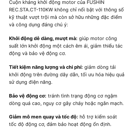
Cuộn kháng khởi động motor của FUSHIN
REC.STA.CT-110KW không chỉ nổi bật với thông số
kỹ thuật vượt trội mà còn sở hữu những đặc điểm
và công dụng đáng chú ý:
Khởi động dễ dàng, mượt mà:
giúp motor công
suất lớn khởi động một cách êm ái, giảm thiểu tác
động và bảo vệ động cơ.
Tiết kiệm năng lượng và chi phí:
giảm dòng tải
khởi động trên đường dây dẫn, tối ưu hóa hiệu quả
sử dụng điện năng.
Bảo vệ động cơ:
tránh tình trạng động cơ ngậm
dòng quá cao, nguy cơ gây cháy hoặc ngắn mạch.
Giảm mô men quay và tốc độ:
hỗ trợ kiểm soát
tốc độ động cơ, đảm bảo hoạt động ổn định.