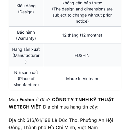
không cần báo trước
Kiểu dáng
(The design and dimensions are
(Design)
subject to change without prior
notice)
Bảo hành
12 tháng (12 months)
(Warranty)
Hãng sản xuất
(Manufacturer
FUSHIN
)
Nơi sản xuất
(Place of
Made In Vietnam
Manufacture)
Mua
Fushin
ở đâu?
CÔNG TY TNHH KỸ THUẬT
WETECH VIỆT
Địa chỉ mua hàng tin cậy:
Địa chỉ: 616/61/198 Lê Đức Thọ, Phường An Hội
Đông, Thành phố Hồ Chí Minh, Việt Nam