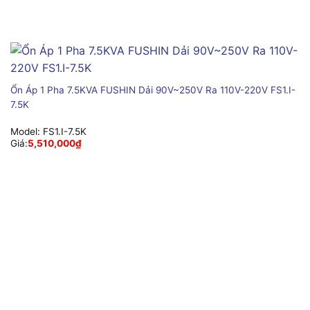
Ổn Áp 1 Pha 7.5KVA FUSHIN Dải 90V~250V Ra 110V-220V FS1.I-
7.5K
Model:
FS1.I-7.5K
Giá:
5,510,000
₫