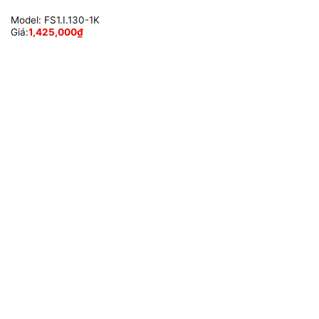
Model:
FS1.I.130-1K
Giá:
1,425,000
₫