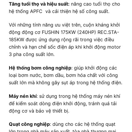
Tăng tuổi thọ và hiệu suất:
nâng cao tuổi thọ cho
hệ thống APFC và cải thiện hệ số công suất.
Với những tính năng ưu việt trên, cuộn kháng khởi
động động cơ FUSHIN 175KW (240HP) REC.STA-
185KW được ứng dụng rộng rãi trong việc điều
chỉnh và hạn chế sốc điện áp khi khởi động motor
3 pha công suất lớn.
Hệ thống bơm công nghiệp
: giúp khởi động các
loại bơm nước, bơm dầu, bơm hóa chất với công
suất lớn mà không gây sụt áp trong hệ thống điện.
Máy nén khí
: sử dụng trong hệ thống máy nén khí
để kiểm soát dòng điện khởi động, tránh quá tải
động cơ và bảo vệ thiết bị.
Quạt công nghiệp
: dùng cho các hệ thống quạt
lớn trong nhà máy sản xuất, tòa nhà thương mại,