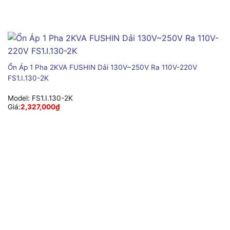
Ổn Áp 1 Pha 2KVA FUSHIN Dải 130V~250V Ra 110V-220V
FS1.I.130-2K
Model:
FS1.I.130-2K
Giá:
2,327,000
₫