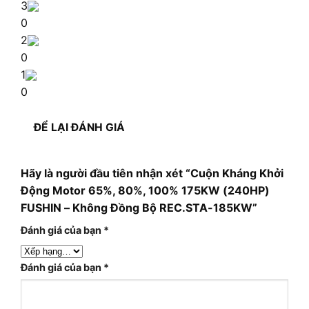
3
0
2
0
1
0
ĐỂ LẠI ĐÁNH GIÁ
Hãy là người đầu tiên nhận xét “Cuộn Kháng Khởi
Động Motor 65%, 80%, 100% 175KW (240HP)
FUSHIN – Không Đồng Bộ REC.STA-185KW”
Đánh giá của bạn
*
Đánh giá của bạn
*