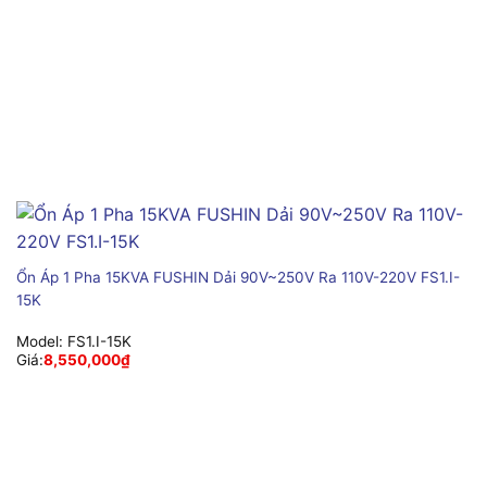
Ổn Áp 1 Pha 15KVA FUSHIN Dải 90V~250V Ra 110V-220V FS1.I-
15K
Model:
FS1.I-15K
Giá:
8,550,000
₫