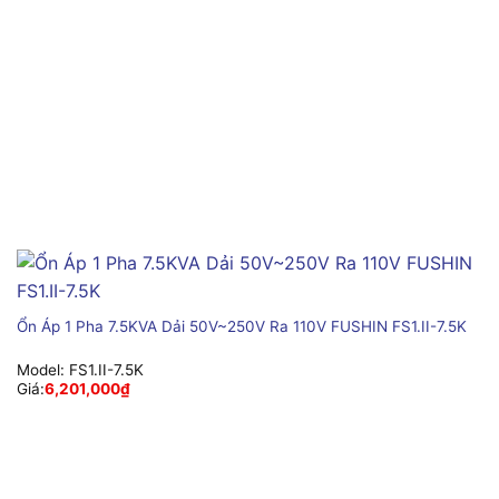
Ổn Áp 1 Pha 7.5KVA Dải 50V~250V Ra 110V FUSHIN FS1.II-7.5K
Model:
FS1.II-7.5K
Giá:
6,201,000
₫