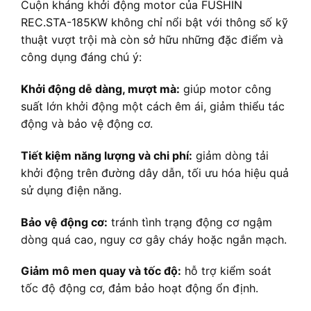
Cuộn kháng khởi động motor của FUSHIN
REC.STA-185KW không chỉ nổi bật với thông số kỹ
thuật vượt trội mà còn sở hữu những đặc điểm và
công dụng đáng chú ý:
Khởi động dễ dàng, mượt mà:
giúp motor công
suất lớn khởi động một cách êm ái, giảm thiểu tác
động và bảo vệ động cơ.
Tiết kiệm năng lượng và chi phí:
giảm dòng tải
khởi động trên đường dây dẫn, tối ưu hóa hiệu quả
sử dụng điện năng.
Bảo vệ động cơ:
tránh tình trạng động cơ ngậm
dòng quá cao, nguy cơ gây cháy hoặc ngắn mạch.
Giảm mô men quay và tốc độ:
hỗ trợ kiểm soát
tốc độ động cơ, đảm bảo hoạt động ổn định.