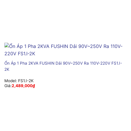
Ổn Áp 1 Pha 2KVA FUSHIN Dải 90V~250V Ra 110V-220V FS1.I-
2K
Model:
FS1.I-2K
Giá:
2,489,000
₫