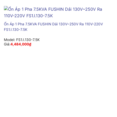
Ổn Áp 1 Pha 7.5KVA FUSHIN Dải 130V~250V Ra 110V-220V
FS1.I.130-7.5K
Model:
FS1.I.130-7.5K
Giá:
4,484,000
₫