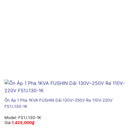
Ổn Áp 1 Pha 1KVA FUSHIN Dải 130V~250V Ra 110V-220V
FS1.I.130-1K
Model:
FS1.I.130-1K
Giá:
1,425,000
₫