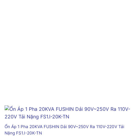
Ổn Áp 1 Pha 20KVA FUSHIN Dải 90V~250V Ra 110V-220V Tải
Nặng FS1.I-20K-TN