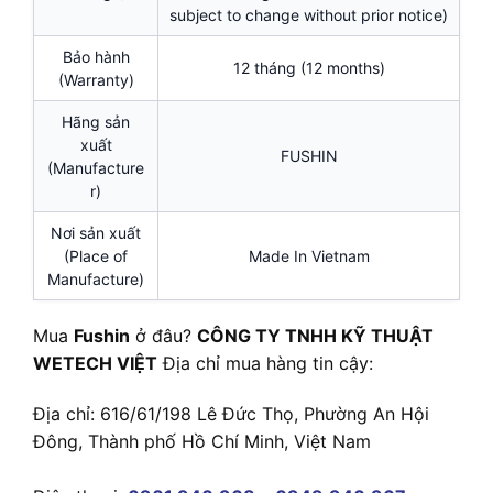
subject to change without prior notice)
Bảo hành
12 tháng (12 months)
(Warranty)
Hãng sản
xuất
FUSHIN
(Manufacture
r)
Nơi sản xuất
(Place of
Made In Vietnam
Manufacture)
Mua
Fushin
ở đâu?
CÔNG TY TNHH KỸ THUẬT
WETECH VIỆT
Địa chỉ mua hàng tin cậy:
Địa chỉ: 616/61/198 Lê Đức Thọ, Phường An Hội
Đông, Thành phố Hồ Chí Minh, Việt Nam