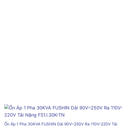
Ổn Áp 1 Pha 30KVA FUSHIN Dải 90V~250V Ra 110V-220V Tải