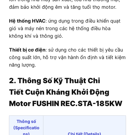
đảm bảo khởi động êm và tăng tuổi thọ motor.
Hệ thống HVAC
: ứng dụng trong điều khiển quạt
gió và máy nén trong các hệ thống điều hòa
không khí và thông gió.
Thiết bị cơ điện
: sử dụng cho các thiết bị yêu cầu
công suất lớn, hỗ trợ vận hành ổn định và tiết kiệm
năng lượng.
2. Thông Số Kỹ Thuật Chi
Tiết
Cuộn Kháng Khởi Động
Motor FUSHIN REC.STA-185KW
Thông số
(Specificatio
ns)
Chi tiết (Details)