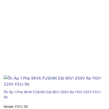
Ổn Áp 1 Pha 5KVA FUSHIN Dải 90V~250V Ra 110V-220V FS1.I-
5K
Model:
FS1.I-5K