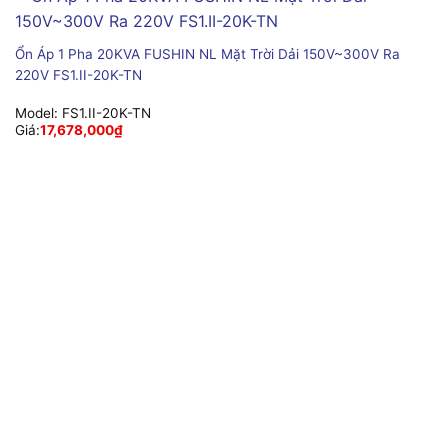
Ổn Áp 1 Pha 20KVA FUSHIN NL Mặt Trời Dải 150V~300V Ra
220V FS1.II-20K-TN
Model:
FS1.II-20K-TN
Giá:
17,678,000
₫