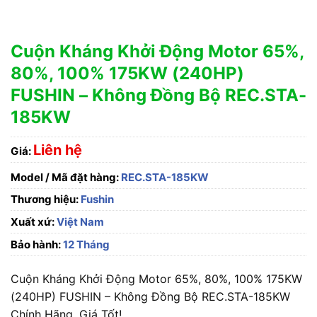
Cuộn Kháng Khởi Động Motor 65%,
80%, 100% 175KW (240HP)
FUSHIN – Không Đồng Bộ REC.STA-
185KW
Liên hệ
Giá:
Model / Mã đặt hàng:
REC.STA-185KW
Thương hiệu:
Fushin
Xuất xứ:
Việt Nam
Bảo hành:
12 Tháng
Cuộn Kháng Khởi Động Motor 65%, 80%, 100% 175KW
(240HP) FUSHIN – Không Đồng Bộ REC.STA-185KW
Chính Hãng, Giá Tốt!