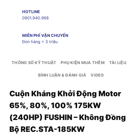
HOTLINE
0901.940.968
MIỄN PHÍ VẬN CHUYỂN
Đơn hàng > 3 triệu
THÔNG SỐ KỸ THUẬT
PHỤ KIỆN MUA THÊM
TÀI LIỆU
BÌNH LUẬN & ĐÁNH GIÁ
VIDEO
Cuộn Kháng Khởi Động Motor
65%, 80%, 100% 175KW
(240HP) FUSHIN – Không Đồng
Bộ REC.STA-185KW