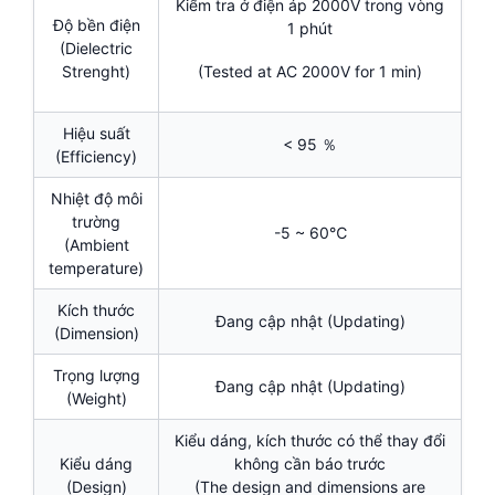
Kiểm tra ở điện áp 2000V trong vòng
Độ bền điện
1 phút
(Dielectric
Strenght)
(Tested at AC 2000V for 1 min)
Hiệu suất
< 95 ％
(Efficiency)
Nhiệt độ môi
trường
-5 ~ 60℃
(Ambient
temperature)
Kích thước
Đang cập nhật (Updating)
(Dimension)
Trọng lượng
Đang cập nhật (Updating)
(Weight)
Kiểu dáng, kích thước có thể thay đổi
Kiểu dáng
không cần báo trước
(Design)
(The design and dimensions are