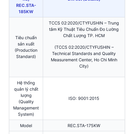
REC.STA-
185KW
TCCS 02:2020/CTYFUSHIN – Trung
tâm Kỹ Thuật Tiêu Chuẩn Đo Lường
Chất Lượng TP. HCM
Tiêu chuẩn
sản xuất
(TCCS 02:2020/CTYFUSHIN –
(Production
Technical Standards and Quality
Standard)
Measurement Center, Ho Chi Minh
City)
Hệ thống
quản lý chất
lượng
ISO: 9001:2015
(Quality
Management
System)
Model
REC.STA-175KW