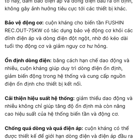
tố này, đảm bảo điện áp và dòng điện đầu ra ổn định,
không gây ảnh hưởng tiêu cực tới các thiết bị khác.
Bảo vệ động cơ:
cuộn kháng cho biến tần FUSHIN
REC.OUT-75KW có tác dụng bảo vệ động cơ khỏi các
đỉnh điện áp và dòng điện đột ngột, nhờ đó kéo dài
tuổi thọ động cơ và giảm nguy cơ hư hỏng.
Ổn định dòng điện:
bằng cách hạn chế dao động và
nhiễu, cuộn kháng giúp duy trì dòng điện ổn định,
giảm biến động trong hệ thống và cung cấp nguồn
điện ổn định cho thiết bị kết nối.
Cải thiện hiệu suất hệ thống:
giảm thiểu dao động và
nhiễu không chỉ giúp tăng độ ổn định mà còn nâng
cao hiệu suất của hệ thống biến tần và động cơ.
Chống quá dòng và quá điện áp:
cuộn kháng có thể
được thiết kế để giới hạn dòng điện và điện áp đầu ra