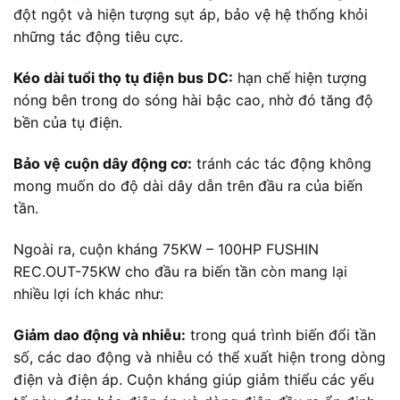
đột ngột và hiện tượng sụt áp, bảo vệ hệ thống khỏi
những tác động tiêu cực.
Kéo dài tuổi thọ tụ điện bus DC:
hạn chế hiện tượng
nóng bên trong do sóng hài bậc cao, nhờ đó tăng độ
bền của tụ điện.
Bảo vệ cuộn dây động cơ:
tránh các tác động không
mong muốn do độ dài dây dẫn trên đầu ra của biến
tần.
Ngoài ra, cuộn kháng 75KW – 100HP FUSHIN
REC.OUT-75KW cho đầu ra biến tần còn mang lại
nhiều lợi ích khác như:
Giảm dao động và nhiễu:
trong quá trình biến đổi tần
số, các dao động và nhiễu có thể xuất hiện trong dòng
điện và điện áp. Cuộn kháng giúp giảm thiểu các yếu