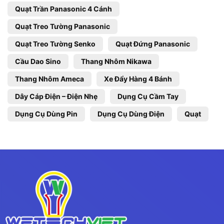
Quạt Trần Panasonic 4 Cánh
Quạt Treo Tường Panasonic
Quạt Treo Tường Senko
Quạt Đứng Panasonic
Cầu Dao Sino
Thang Nhôm Nikawa
Thang Nhôm Ameca
Xe Đẩy Hàng 4 Bánh
Dây Cáp Điện – Điện Nhẹ
Dụng Cụ Cầm Tay
Dụng Cụ Dùng Pin
Dụng Cụ Dùng Điện
Quạt