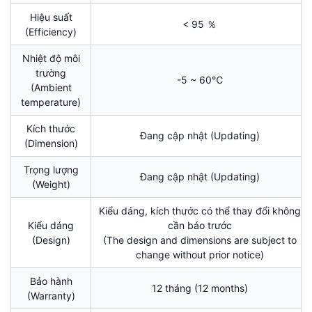
Hiệu suất
< 95 ％
(Efficiency)
Nhiệt độ môi
trường
-5 ~ 60℃
(Ambient
temperature)
Kích thước
Đang cập nhật (Updating)
(Dimension)
Trọng lượng
Đang cập nhật (Updating)
(Weight)
Kiểu dáng, kích thước có thể thay đổi không
Kiểu dáng
cần báo trước
(Design)
(The design and dimensions are subject to
change without prior notice)
Bảo hành
12 tháng (12 months)
(Warranty)