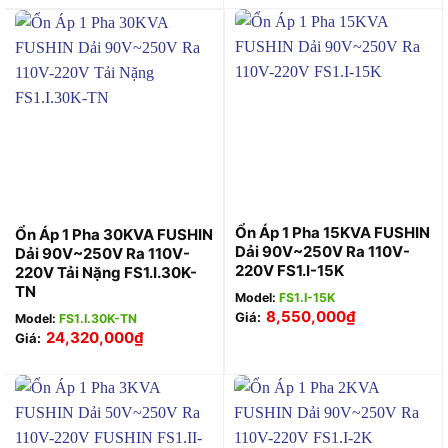
Ổn Áp 1 Pha 15KVA FUSHIN
Ổn Áp 1 Pha 30KVA FUSHIN
Dải 90V~250V Ra 110V-
Dải 90V~250V Ra 110V-
220V FS1.I-15K
220V Tải Nặng FS1.I.30K-
TN
Model:
FS1.I-15K
8,550,000
₫
Giá:
Model:
FS1.I.30K-TN
24,320,000
₫
Giá: