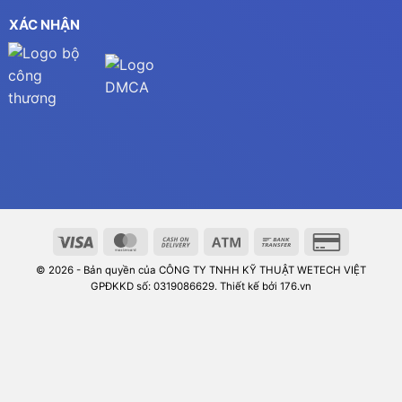
XÁC NHẬN
© 2026 - Bản quyền của CÔNG TY TNHH KỸ THUẬT WETECH VIỆT
GPĐKKD số: 0319086629. Thiết kế bởi 176.vn