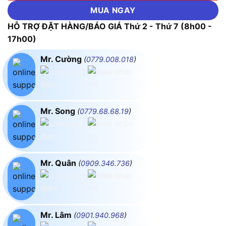
MUA NGAY
HỖ TRỢ ĐẶT HÀNG/BÁO GIÁ Thứ 2 - Thứ 7 (8h00 -
17h00)
Mr. Cường
(
0779.008.018
)
Mr. Song
(
0779.68.68.19
)
Mr. Quân
(
0909.346.736
)
Mr. Lâm
(
0901.940.968
)