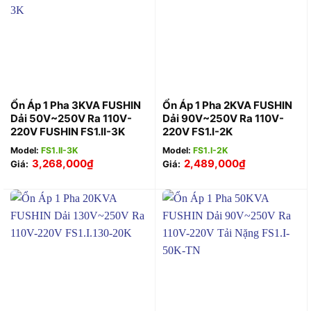
Ổn Áp 1 Pha 3KVA FUSHIN
Ổn Áp 1 Pha 2KVA FUSHIN
Dải 50V~250V Ra 110V-
Dải 90V~250V Ra 110V-
220V FUSHIN FS1.II-3K
220V FS1.I-2K
Model:
FS1.II-3K
Model:
FS1.I-2K
3,268,000
₫
2,489,000
₫
Giá:
Giá: