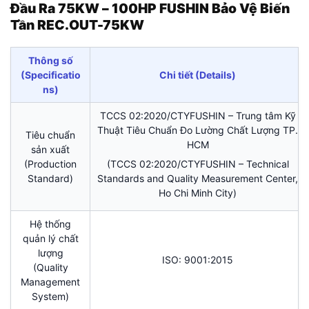
Đầu Ra 75KW – 100HP FUSHIN Bảo Vệ Biến
Tần REC.OUT-75KW
Thông số
(Specificatio
Chi tiết (Details)
ns)
TCCS 02:2020/CTYFUSHIN – Trung tâm Kỹ
Thuật Tiêu Chuẩn Đo Lường Chất Lượng TP.
Tiêu chuẩn
HCM
sản xuất
(Production
(TCCS 02:2020/CTYFUSHIN – Technical
Standard)
Standards and Quality Measurement Center,
Ho Chi Minh City)
Hệ thống
quản lý chất
lượng
ISO: 9001:2015
(Quality
Management
System)