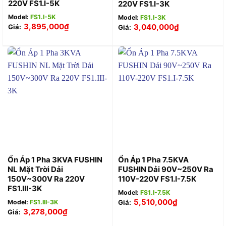
220V FS1.I-5K
220V FS1.I-3K
Model:
FS1.I-5K
Model:
FS1.I-3K
3,895,000
₫
3,040,000
₫
Giá:
Giá:
Ổn Áp 1 Pha 3KVA FUSHIN
Ổn Áp 1 Pha 7.5KVA
NL Mặt Trời Dải
FUSHIN Dải 90V~250V Ra
150V~300V Ra 220V
110V-220V FS1.I-7.5K
FS1.III-3K
Model:
FS1.I-7.5K
5,510,000
₫
Model:
FS1.III-3K
Giá:
3,278,000
₫
Giá: