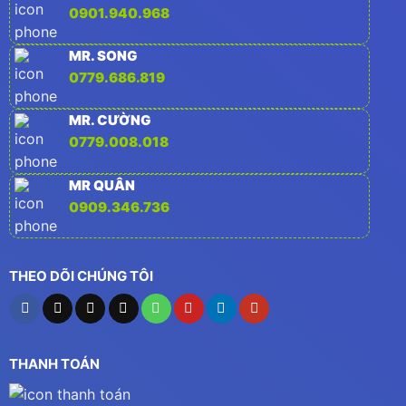
0901.940.968
MR. SONG
0779.686.819
MR. CƯỜNG
0779.008.018
MR QUÂN
0909.346.736
THEO DÕI CHÚNG TÔI
THANH TOÁN