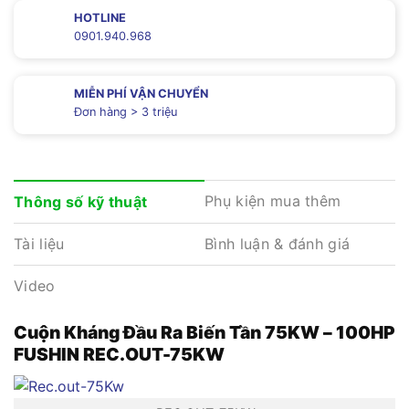
HOTLINE
0901.940.968
MIỄN PHÍ VẬN CHUYỂN
Đơn hàng > 3 triệu
Phụ kiện mua thêm
Thông số kỹ thuật
Tài liệu
Bình luận & đánh giá
Video
Cuộn Kháng Đầu Ra Biến Tần 75KW – 100HP
FUSHIN REC.OUT-75KW