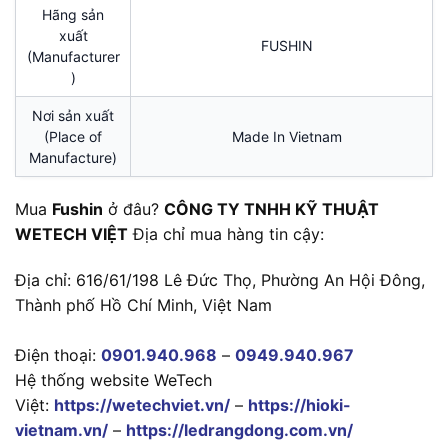
Hãng sản
xuất
FUSHIN
(Manufacturer
)
Nơi sản xuất
(Place of
Made In Vietnam
Manufacture)
Mua
Fushin
ở đâu?
CÔNG TY TNHH KỸ THUẬT
WETECH VIỆT
Địa chỉ mua hàng tin cậy:
Địa chỉ: 616/61/198 Lê Đức Thọ, Phường An Hội Đông,
Thành phố Hồ Chí Minh, Việt Nam
Điện thoại:
0901.940.968
–
0949.940.967
Hệ thống website WeTech
Việt:
https://wetechviet.vn/
–
https://hioki-
vietnam.vn/
–
https://ledrangdong.com.vn/