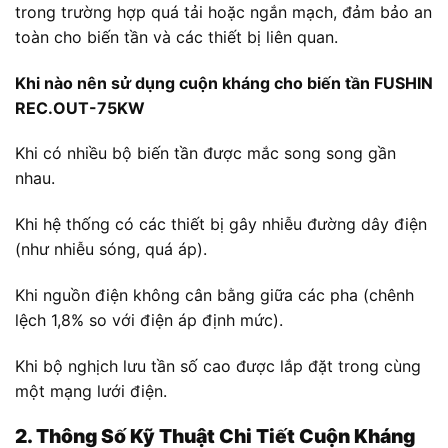
trong trường hợp quá tải hoặc ngắn mạch, đảm bảo an
toàn cho biến tần và các thiết bị liên quan.
Khi nào nên sử dụng cuộn kháng cho biến tần FUSHIN
REC.OUT-75KW
Khi có nhiều bộ biến tần được mắc song song gần
nhau.
Khi hệ thống có các thiết bị gây nhiễu đường dây điện
(như nhiễu sóng, quá áp).
Khi nguồn điện không cân bằng giữa các pha (chênh
lệch 1,8% so với điện áp định mức).
Khi bộ nghịch lưu tần số cao được lắp đặt trong cùng
một mạng lưới điện.
2. Thông Số Kỹ Thuật Chi Tiết
Cuộn Kháng