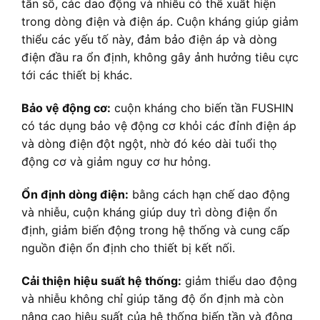
tần số, các dao động và nhiễu có thể xuất hiện
trong dòng điện và điện áp. Cuộn kháng giúp giảm
thiểu các yếu tố này, đảm bảo điện áp và dòng
điện đầu ra ổn định, không gây ảnh hưởng tiêu cực
tới các thiết bị khác.
Bảo vệ động cơ:
cuộn kháng cho biến tần FUSHIN
có tác dụng bảo vệ động cơ khỏi các đỉnh điện áp
và dòng điện đột ngột, nhờ đó kéo dài tuổi thọ
động cơ và giảm nguy cơ hư hỏng.
Ổn định dòng điện:
bằng cách hạn chế dao động
và nhiễu, cuộn kháng giúp duy trì dòng điện ổn
định, giảm biến động trong hệ thống và cung cấp
nguồn điện ổn định cho thiết bị kết nối.
Cải thiện hiệu suất hệ thống:
giảm thiểu dao động
và nhiễu không chỉ giúp tăng độ ổn định mà còn
nâng cao hiệu suất của hệ thống biến tần và động