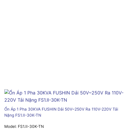
Ổn Áp 1 Pha 30KVA FUSHIN Dải 50V~250V Ra 110V-220V Tải
Nặng FS1.II-30K-TN
Model:
FS1.II-30K-TN