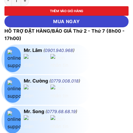
THÊM VÀO GIỎ HÀNG
MUA NGAY
HỖ TRỢ ĐẶT HÀNG/BÁO GIÁ Thứ 2 - Thứ 7 (8h00 -
17h00)
Mr. Lâm
(
0901.940.968
)
Mr. Cường
(
0779.008.018
)
Mr. Song
(
0779.68.68.19
)