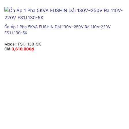
Ổn Áp 1 Pha 5KVA FUSHIN Dải 130V~250V Ra 110V-220V
FS1.I.130-5K
Model:
FS1.I.130-5K
Giá:
3,610,000
₫