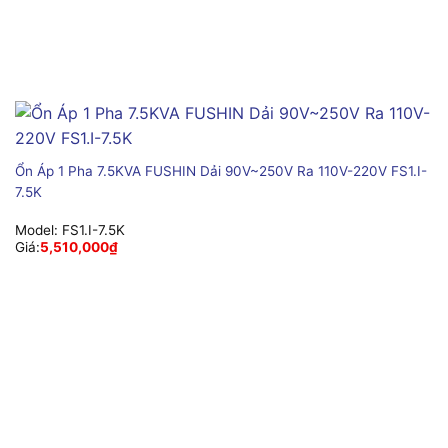
Ổn Áp 1 Pha 7.5KVA FUSHIN Dải 90V~250V Ra 110V-220V FS1.I-
7.5K
Model:
FS1.I-7.5K
Giá:
5,510,000
₫