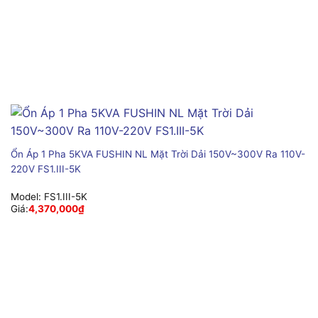
Ổn Áp 1 Pha 5KVA FUSHIN NL Mặt Trời Dải 150V~300V Ra 110V-
220V FS1.III-5K
Model:
FS1.III-5K
Giá:
4,370,000
₫