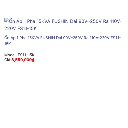
Ổn Áp 1 Pha 15KVA FUSHIN Dải 90V~250V Ra 110V-220V FS1.I-
15K
Model:
FS1.I-15K
Giá:
8,550,000
₫