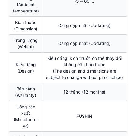
-5 ~ 60℃
(Ambient
temperature)
Kích thước
Đang cập nhật (Updating)
(Dimension)
Trọng lượng
Đang cập nhật (Updating)
(Weight)
Kiểu dáng, kích thước có thể thay đổi
Kiểu dáng
không cần báo trước
(Design)
(The design and dimensions are
subject to change without prior notice)
Bảo hành
12 tháng (12 months)
(Warranty)
Hãng sản
xuất
FUSHIN
(Manufactur
er)