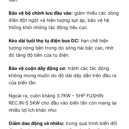
Bảo vệ bộ chỉnh lưu đầu vào:
giảm thiểu các dòng
điện đột ngột và hiện tượng sụt áp, bảo vệ hệ
thống khỏi những tác động tiêu cực.
Kéo dài tuổi thọ tụ điện bus DC:
hạn chế hiện
tượng nóng bên trong do sóng hài bậc cao, nhờ
đó tăng độ bền của tụ điện.
Bảo vệ cuộn dây động cơ:
tránh các tác động
không mong muốn do độ dài dây dẫn trên đầu ra
của biến tần.
Ngoài ra, cuộn kháng 3.7KW – 5HP FUSHIN
REC.IN-5.5KW cho đầu vào biến tần còn mang lại
nhiều lợi ích khác như:
Giảm dao động và nhiễu:
trong quá trình biến đổi