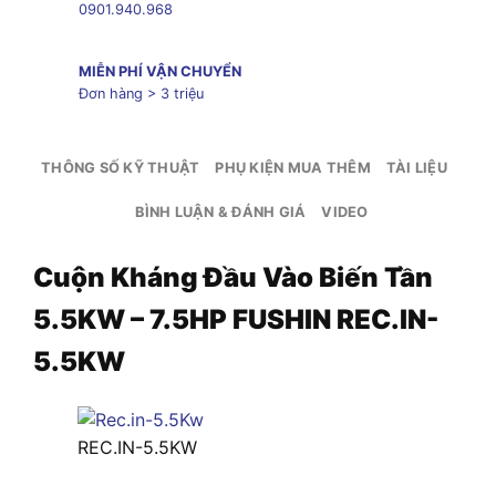
0901.940.968
MIỄN PHÍ VẬN CHUYỂN
Đơn hàng > 3 triệu
THÔNG SỐ KỸ THUẬT
PHỤ KIỆN MUA THÊM
TÀI LIỆU
BÌNH LUẬN & ĐÁNH GIÁ
VIDEO
Cuộn Kháng Đầu Vào Biến Tần
5.5KW – 7.5HP FUSHIN REC.IN-
5.5KW
REC.IN-5.5KW