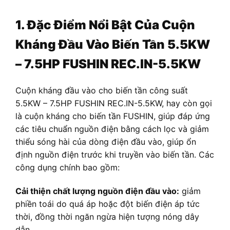
1. Đặc Điểm Nổi Bật Của Cuộn
Kháng Đầu Vào Biến Tần 5.5KW
– 7.5HP FUSHIN REC.IN-5.5KW
Cuộn kháng đầu vào cho biến tần công suất
5.5KW – 7.5HP FUSHIN REC.IN-5.5KW, hay còn gọi
là cuộn kháng cho biến tần FUSHIN, giúp đáp ứng
các tiêu chuẩn nguồn điện bằng cách lọc và giảm
thiểu sóng hài của dòng điện đầu vào, giúp ổn
định nguồn điện trước khi truyền vào biến tần. Các
công dụng chính bao gồm:
Cải thiện chất lượng nguồn điện đầu vào:
giảm
phiền toái do quá áp hoặc đột biến điện áp tức
thời, đồng thời ngăn ngừa hiện tượng nóng dây
dẫn.