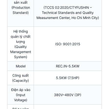
sản xuất
(Production
(TCCS 02:2020/CTYFUSHIN –
Standard)
Technical Standards and Quality
Measurement Center, Ho Chi Minh City)
Hệ thống
quản lý chất
lượng
ISO: 9001:2015
(Quality
Management
System)
Model
REC.IN-5.5KW
Công suất
5.5KW (7.5HP)
(Capacity)
Điện áp vào
(Input
380V~480V (3P)
Voltage)