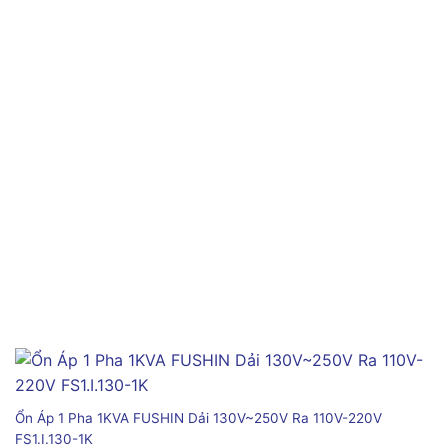
Ổn Áp 1 Pha 1KVA FUSHIN Dải 130V~250V Ra 110V-220V
FS1.I.130-1K