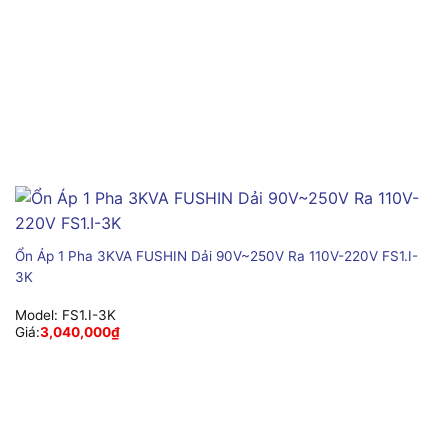
Ổn Áp 1 Pha 3KVA FUSHIN Dải 90V~250V Ra 110V-220V FS1.I-
3K
Model:
FS1.I-3K
Giá:
3,040,000
₫