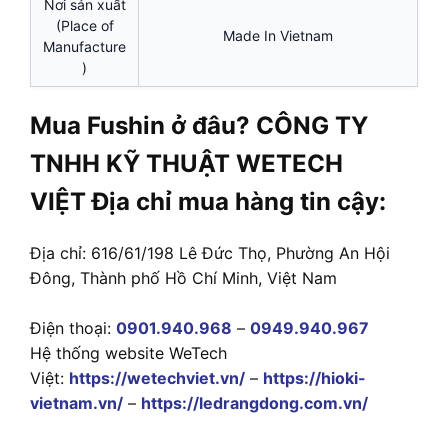
Nơi sản xuất
(Place of
Made In Vietnam
Manufacture
)
Mua Fushin ở đâu? CÔNG TY
TNHH KỸ THUẬT WETECH
VIỆT Địa chỉ mua hàng tin cậy:
Địa chỉ: 616/61/198 Lê Đức Thọ, Phường An Hội
Đông, Thành phố Hồ Chí Minh, Việt Nam
Điện thoại:
0901.940.968
–
0949.940.967
Hệ thống website WeTech
Việt:
https://wetechviet.vn/
–
https://hioki-
vietnam.vn/
–
https://ledrangdong.com.vn/