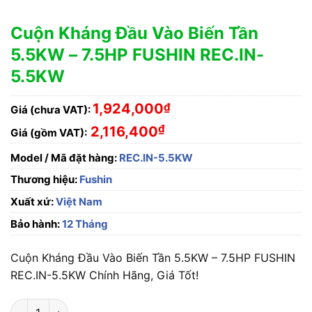
Cuộn Kháng Đầu Vào Biến Tần
5.5KW – 7.5HP FUSHIN REC.IN-
5.5KW
1,924,000
₫
Giá (chưa VAT):
₫
2,116,400
Giá (gồm VAT):
Model / Mã đặt hàng:
REC.IN-5.5KW
Thương hiệu:
Fushin
Xuất xứ:
Việt Nam
Bảo hành:
12 Tháng
Cuộn Kháng Đầu Vào Biến Tần 5.5KW – 7.5HP FUSHIN
REC.IN-5.5KW Chính Hãng, Giá Tốt!
Cuộn Kháng Đầu Vào Biến Tần 5.5KW - 7.5HP FUSHIN REC.IN-