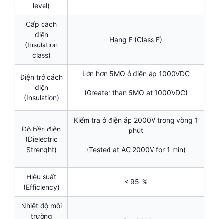
level)
Cấp cách
điện
Hạng F (Class F)
(Insulation
class)
Lớn hơn 5MΩ ở điện áp 1000VDC
Điện trở cách
điện
(Greater than 5MΩ at 1000VDC)
(Insulation)
Kiểm tra ở điện áp 2000V trong vòng 1
Độ bền điện
phút
(Dielectric
Strenght)
(Tested at AC 2000V for 1 min)
Hiệu suất
< 95 ％
(Efficiency)
Nhiệt độ môi
trường