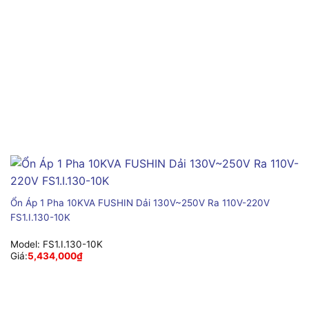
Ổn Áp 1 Pha 10KVA FUSHIN Dải 130V~250V Ra 110V-220V
FS1.I.130-10K
Model:
FS1.I.130-10K
Giá:
5,434,000
₫