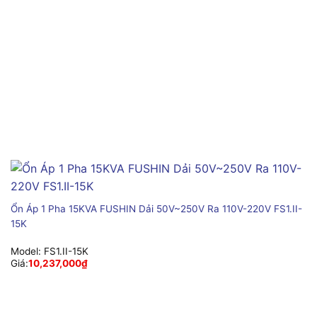
Ổn Áp 1 Pha 15KVA FUSHIN Dải 50V~250V Ra 110V-220V FS1.II-
15K
Model:
FS1.II-15K
Giá:
10,237,000
₫