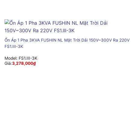
Ổn Áp 1 Pha 3KVA FUSHIN NL Mặt Trời Dải 150V~300V Ra 220V
FS1.III-3K
Model:
FS1.III-3K
Giá:
3,278,000
₫