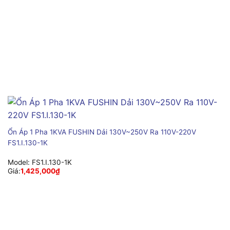
Ổn Áp 1 Pha 1KVA FUSHIN Dải 130V~250V Ra 110V-220V
FS1.I.130-1K
Model:
FS1.I.130-1K
Giá:
1,425,000
₫