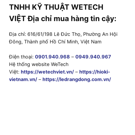
TNHH KỸ THUẬT WETECH
VIỆT Địa chỉ mua hàng tin cậy:
Địa chỉ: 616/61/198 Lê Đức Thọ, Phường An Hội
Đông, Thành phố Hồ Chí Minh, Việt Nam
Điện thoại:
0901.940.968
–
0949.940.967
Hệ thống website WeTech
Việt:
https://wetechviet.vn/
–
https://hioki-
vietnam.vn/
–
https://ledrangdong.com.vn/