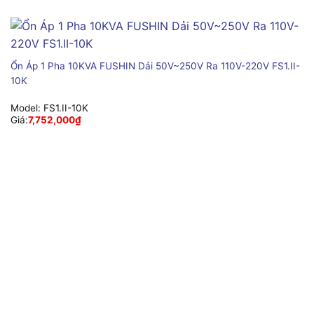
Ổn Áp 1 Pha 10KVA FUSHIN Dải 50V~250V Ra 110V-220V FS1.II-
10K
Model:
FS1.II-10K
Giá:
7,752,000
₫