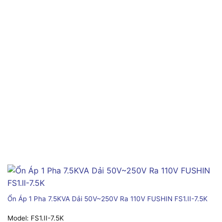
Ổn Áp 1 Pha 7.5KVA Dải 50V~250V Ra 110V FUSHIN FS1.II-7.5K
Model:
FS1.II-7.5K