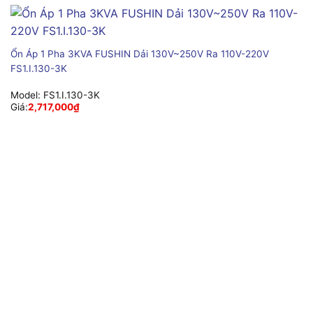
Ổn Áp 1 Pha 3KVA FUSHIN Dải 130V~250V Ra 110V-220V
FS1.I.130-3K
Model:
FS1.I.130-3K
Giá:
2,717,000
₫