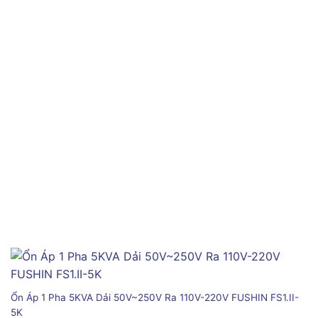
Ổn Áp 1 Pha 5KVA Dải 50V~250V Ra 110V-220V FUSHIN FS1.II-
5K