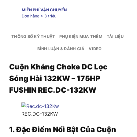
MIỄN PHÍ VẬN CHUYỂN
Đơn hàng > 3 triệu
THÔNG SỐ KỸ THUẬT
PHỤ KIỆN MUA THÊM
TÀI LIỆU
BÌNH LUẬN & ĐÁNH GIÁ
VIDEO
Cuộn Kháng Choke DC Lọc
Sóng Hài 132KW – 175HP
FUSHIN REC.DC-132KW
REC.DC-132KW
1. Đặc Điểm Nổi Bật Của
Cuộn