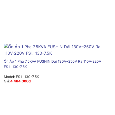
Ổn Áp 1 Pha 7.5KVA FUSHIN Dải 130V~250V Ra 110V-220V
FS1.I.130-7.5K
Model:
FS1.I.130-7.5K
Giá:
4,484,000
₫