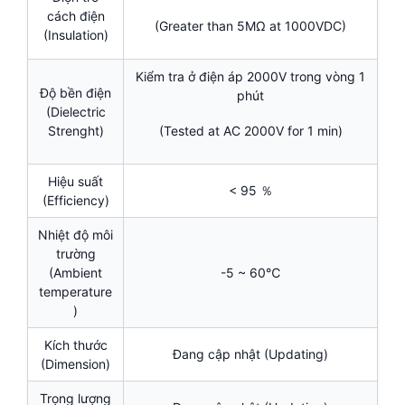
cách điện
(Greater than 5MΩ at 1000VDC)
(Insulation)
Kiểm tra ở điện áp 2000V trong vòng 1
Độ bền điện
phút
(Dielectric
Strenght)
(Tested at AC 2000V for 1 min)
Hiệu suất
< 95 ％
(Efficiency)
Nhiệt độ môi
trường
(Ambient
-5 ~ 60℃
temperature
)
Kích thước
Đang cập nhật (Updating)
(Dimension)
Trọng lượng