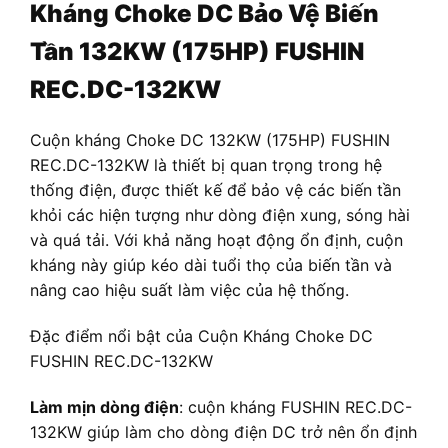
Kháng Choke DC Bảo Vệ Biến
Tần 132KW (175HP) FUSHIN
REC.DC-132KW
Cuộn kháng Choke DC 132KW (175HP) FUSHIN
REC.DC-132KW là thiết bị quan trọng trong hệ
thống điện, được thiết kế để bảo vệ các biến tần
khỏi các hiện tượng như dòng điện xung, sóng hài
và quá tải. Với khả năng hoạt động ổn định, cuộn
kháng này giúp kéo dài tuổi thọ của biến tần và
nâng cao hiệu suất làm việc của hệ thống.
Đặc điểm nổi bật của Cuộn Kháng Choke DC
FUSHIN REC.DC-132KW
Làm mịn dòng điện
: cuộn kháng FUSHIN REC.DC-
132KW giúp làm cho dòng điện DC trở nên ổn định