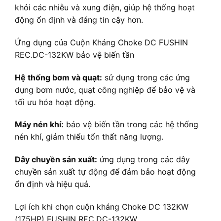
khỏi các nhiễu và xung điện, giúp hệ thống hoạt
động ổn định và đáng tin cậy hơn.
Ứng dụng của Cuộn Kháng Choke DC FUSHIN
REC.DC-132KW bảo vệ biến tần
Hệ thống bơm và quạt:
sử dụng trong các ứng
dụng bơm nước, quạt công nghiệp để bảo vệ và
tối ưu hóa hoạt động.
Máy nén khí:
bảo vệ biến tần trong các hệ thống
nén khí, giảm thiểu tổn thất năng lượng.
Dây chuyền sản xuất:
ứng dụng trong các dây
chuyền sản xuất tự động để đảm bảo hoạt động
ổn định và hiệu quả.
Lợi ích khi chọn cuộn kháng Choke DC 132KW
(175HP) FUSHIN REC.DC-132KW