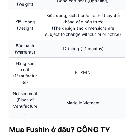
Đang cập nhật (Updating)
(Weight)
Kiểu dáng, kích thước có thể thay đổi
Kiểu dáng
không cần báo trước
(Design)
(The design and dimensions are
subject to change without prior notice)
Bảo hành
12 tháng (12 months)
(Warranty)
Hãng sản
xuất
FUSHIN
(Manufactur
er)
Nơi sản xuất
(Place of
Made In Vietnam
Manufacture
)
Mua Fushin ở đâu? CÔNG TY