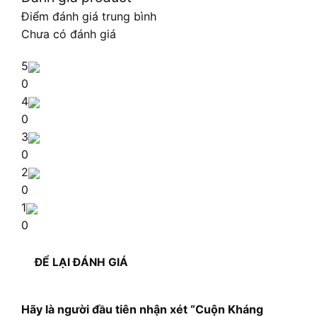
Điểm đánh giá trung bình
Chưa có đánh giá
5
0
4
0
3
0
2
0
1
0
ĐỂ LẠI ĐÁNH GIÁ
Hãy là người đầu tiên nhận xét “Cuộn Kháng