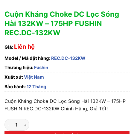
Cuộn Kháng Choke DC Lọc Sóng
Hài 132KW – 175HP FUSHIN
REC.DC-132KW
Liên hệ
Giá:
Model / Mã đặt hàng:
REC.DC-132KW
Thương hiệu:
Fushin
Xuất xứ:
Việt Nam
Bảo hành:
12 Tháng
Cuộn Kháng Choke DC Lọc Sóng Hài 132KW – 175HP
FUSHIN REC.DC-132KW Chính Hãng, Giá Tốt!
Cuộn Kháng Choke DC Lọc Sóng Hài 132KW - 175HP FUSHIN 