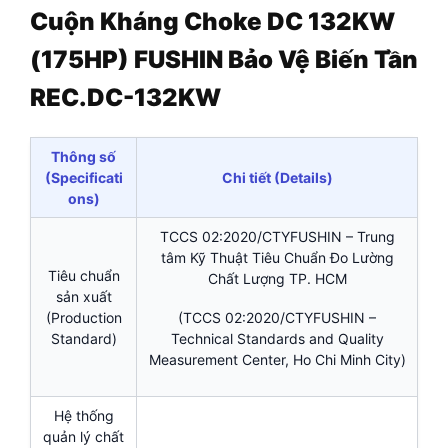
Cuộn Kháng Choke DC 132KW
(175HP) FUSHIN Bảo Vệ Biến Tần
REC.DC-132KW
Thông số
(Specificati
Chi tiết (Details)
ons)
TCCS 02:2020/CTYFUSHIN – Trung
tâm Kỹ Thuật Tiêu Chuẩn Đo Lường
Tiêu chuẩn
Chất Lượng TP. HCM
sản xuất
(Production
(TCCS 02:2020/CTYFUSHIN –
Standard)
Technical Standards and Quality
Measurement Center, Ho Chi Minh City)
Hệ thống
quản lý chất