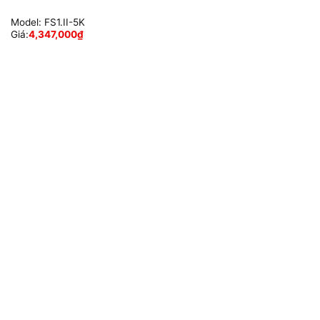
Model:
FS1.II-5K
Giá:
4,347,000
₫