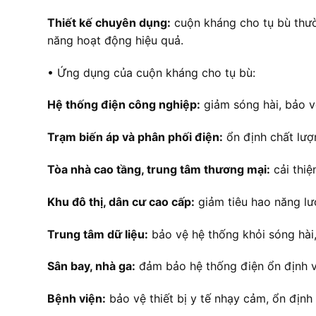
Thiết kế chuyên dụng:
cuộn kháng cho tụ bù thườ
năng hoạt động hiệu quả.
• Ứng dụng của cuộn kháng cho tụ bù:
Hệ thống điện công nghiệp:
giảm sóng hài, bảo v
Trạm biến áp và phân phối điện:
ổn định chất lượn
Tòa nhà cao tầng, trung tâm thương mại:
cải thiệ
Khu đô thị, dân cư cao cấp:
giảm tiêu hao năng lư
Trung tâm dữ liệu:
bảo vệ hệ thống khỏi sóng hài
Sân bay, nhà ga:
đảm bảo hệ thống điện ổn định và
Bệnh viện:
bảo vệ thiết bị y tế nhạy cảm, ổn định 