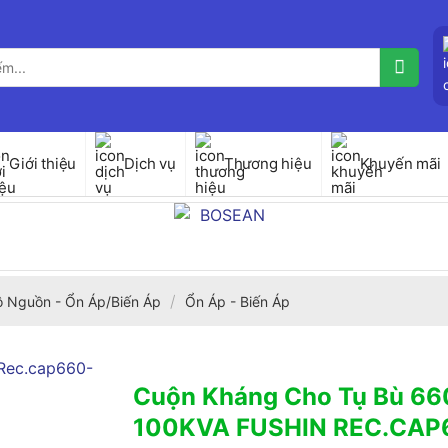
Giới thiệu
Dịch vụ
Thương hiệu
Khuyến mãi
/
ộ Nguồn - Ổn Áp/Biến Áp
Ổn Áp - Biến Áp
Cuộn Kháng Cho Tụ Bù 66
100KVA FUSHIN REC.CAP