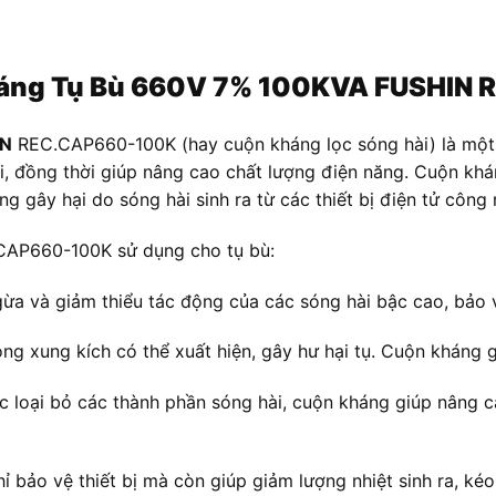
 Kháng Tụ Bù 660V 7% 100KVA FUSHI
IN
REC.CAP660-100K (hay cuộn kháng lọc sóng hài) là một t
, đồng thời giúp nâng cao chất lượng điện năng. Cuộn khán
g gây hại do sóng hài sinh ra từ các thiết bị điện tử công
CAP660-100K sử dụng cho tụ bù:
a và giảm thiểu tác động của các sóng hài bậc cao, bảo vệ
òng xung kích có thể xuất hiện, gây hư hại tụ. Cuộn kháng
c loại bỏ các thành phần sóng hài, cuộn kháng giúp nâng ca
 bảo vệ thiết bị mà còn giúp giảm lượng nhiệt sinh ra, kéo