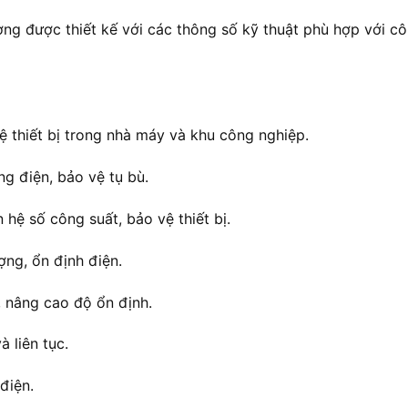
ng được thiết kế với các thông số kỹ thuật phù hợp với c
ệ thiết bị trong nhà máy và khu công nghiệp.
g điện, bảo vệ tụ bù.
n hệ số công suất, bảo vệ thiết bị.
ợng, ổn định điện.
, nâng cao độ ổn định.
 liên tục.
điện.