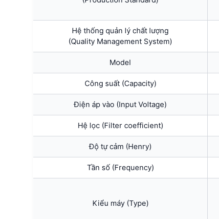
Hệ thống quản lý chất lượng
(Quality Management System)
Model
Công suất (Capacity)
Điện áp vào (Input Voltage)
Hệ lọc (Filter coefficient)
Độ tự cảm (Henry)
Tần số (Frequency)
Kiểu máy (Type)