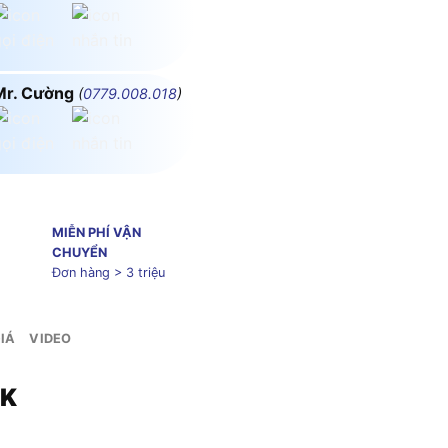
Mr. Cường
(
0779.008.018
)
MIỄN PHÍ VẬN
CHUYỂN
Đơn hàng > 3 triệu
IÁ
VIDEO
0K