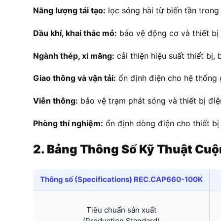
Năng lượng tái tạo:
lọc sóng hài từ biến tần trong 
Dầu khí, khai thác mỏ:
bảo vệ động cơ và thiết bị 
Ngành thép, xi măng:
cải thiện hiệu suất thiết bị,
Giao thông và vận tải:
ổn định điện cho hệ thống 
Viễn thông:
bảo vệ trạm phát sóng và thiết bị điệ
Phòng thí nghiệm:
ổn định dòng điện cho thiết bị
2. Bảng Thông Số Kỹ Thuật C
Thông số (Specifications) REC.CAP660-100K
Tiêu chuẩn sản xuất
(Production Standard)