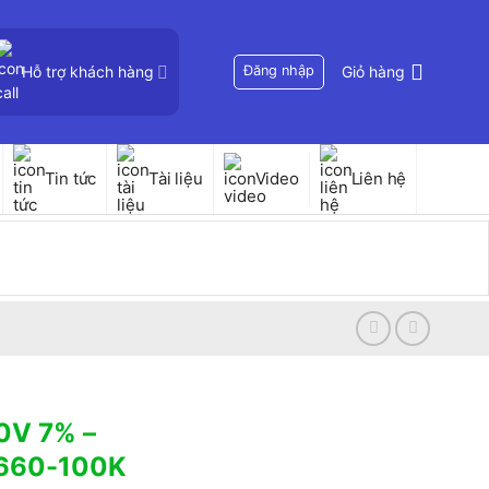
Hỗ trợ khách hàng
Đăng nhập
Giỏ hàng
Tin tức
Tài liệu
Video
Liên hệ
0V 7% –
660-100K