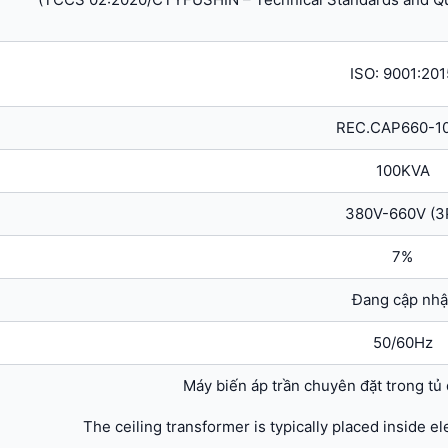
ISO: 9001:201
REC.CAP660-1
100KVA
380V-660V (3
7%
Đang cập nhậ
50/60Hz
Máy biến áp trần chuyên đặt trong tủ
The ceiling transformer is typically placed inside el