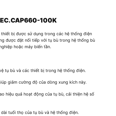
N REC.CAP660-100K
hiết bị được sử dụng trong các hệ thống điện
g được đặt nối tiếp với tụ bù trong hệ thống bù
 nghiệp hoặc máy biến tần.
 tụ bù và các thiết bị trong hệ thống điện.
 giúp giảm cường độ của dòng xung kích này.
o hiệu quả hoạt động của tụ bù, cải thiện hệ số
 dài tuổi thọ của tụ bù và hệ thống điện.