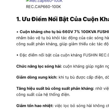
REC.CAP660-100K
1. Ưu Điểm Nổi Bật Của Cuộn
•
Cuộn kháng cho tụ bù 660V 7% 100KVA FUSH
nhằm bảo vệ tụ bù khỏi tác động của các sóng hài
công suất phản kháng, giúp giảm thiểu các tác độn
• Đặc điểm nổi bật của cuộn kháng FUSHIN REC.
Chức năng lọc sóng hài:
cuộn kháng giúp ngăn ngừ
Giảm dòng xung kích:
khi tụ bù được cấp điện, d
Tăng hiệu suất bù công suất phản kháng:
nhờ việ
công suất của hệ thống điện.
Giảm tổn hao nhiệt:
việc lọc bỏ sóng hài không chỉ