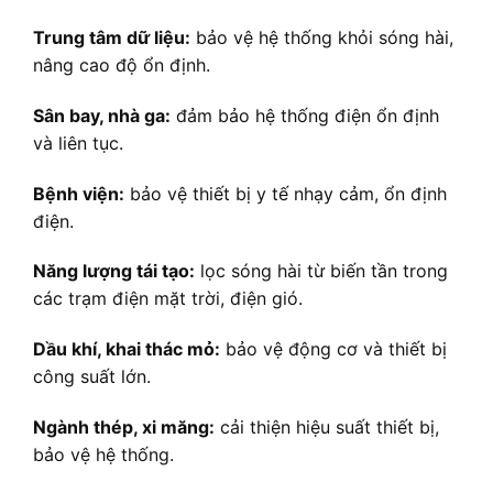
Trung tâm dữ liệu:
bảo vệ hệ thống khỏi sóng hài,
nâng cao độ ổn định.
Sân bay, nhà ga:
đảm bảo hệ thống điện ổn định
và liên tục.
Bệnh viện:
bảo vệ thiết bị y tế nhạy cảm, ổn định
điện.
Năng lượng tái tạo:
lọc sóng hài từ biến tần trong
các trạm điện mặt trời, điện gió.
Dầu khí, khai thác mỏ:
bảo vệ động cơ và thiết bị
công suất lớn.
Ngành thép, xi măng:
cải thiện hiệu suất thiết bị,
bảo vệ hệ thống.