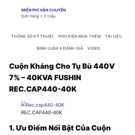
MIỄN PHÍ VẬN CHUYỂN
Đơn hàng > 3 triệu
THÔNG SỐ KỸ THUẬT
PHỤ KIỆN MUA THÊM
TÀI LIỆU
BÌNH LUẬN & ĐÁNH GIÁ
VIDEO
Cuộn Kháng Cho Tụ Bù 440V
7% – 40KVA FUSHIN
REC.CAP440-40K
REC.CAP440-40K
1. Ưu Điểm Nổi Bật Của Cuộn