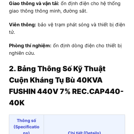
Giao thông và vận tải:
ổn định điện cho hệ thống
giao thông thông minh, đường sắt.
Viễn thông:
bảo vệ trạm phát sóng và thiết bị điện
tử.
Phòng thí nghiệm:
ổn định dòng điện cho thiết bị
nghiên cứu.
2. Bảng Thông Số Kỹ Thuật
Cuộn Kháng Tụ Bù 40KVA
FUSHIN 440V 7% REC.CAP440-
40K
Thông số
(Specificatio
ns)
Chi tiết (Details)