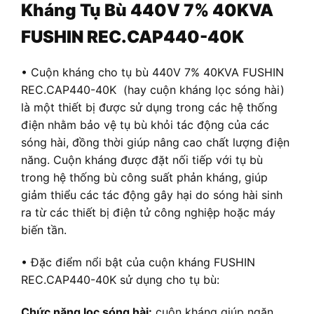
Kháng Tụ Bù 440V 7% 40KVA
FUSHIN REC.CAP440-40K
• Cuộn kháng cho tụ bù 440V 7% 40KVA FUSHIN
REC.CAP440-40K (hay cuộn kháng lọc sóng hài)
là một thiết bị được sử dụng trong các hệ thống
điện nhằm bảo vệ tụ bù khỏi tác động của các
sóng hài, đồng thời giúp nâng cao chất lượng điện
năng. Cuộn kháng được đặt nối tiếp với tụ bù
trong hệ thống bù công suất phản kháng, giúp
giảm thiểu các tác động gây hại do sóng hài sinh
ra từ các thiết bị điện tử công nghiệp hoặc máy
biến tần.
• Đặc điểm nổi bật của cuộn kháng FUSHIN
REC.CAP440-40K sử dụng cho tụ bù:
Chức năng lọc sóng hài:
cuộn kháng giúp ngăn