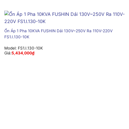
Ổn Áp 1 Pha 10KVA FUSHIN Dải 130V~250V Ra 110V-220V
FS1.I.130-10K
Model:
FS1.I.130-10K
Giá:
5,434,000
₫