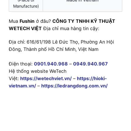
Manufacture)
Mua
Fushin
ở đâu?
CÔNG TY TNHH KỸ THUẬT
WETECH VIỆT
Địa chỉ mua hàng tin cậy:
Địa chỉ: 616/61/198 Lê Đức Thọ, Phường An Hội
Đông, Thành phố Hồ Chí Minh, Việt Nam
Điện thoại:
0901.940.968
–
0949.940.967
Hệ thống website WeTech
Việt:
https://wetechviet.vn/
–
https://hioki-
vietnam.vn/
–
https://ledrangdong.com.vn/