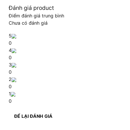
Đánh giá product
Điểm đánh giá trung bình
Chưa có đánh giá
5
0
4
0
3
0
2
0
1
0
ĐỂ LẠI ĐÁNH GIÁ