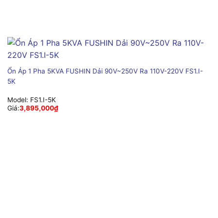
Ổn Áp 1 Pha 5KVA FUSHIN Dải 90V~250V Ra 110V-220V FS1.I-
5K
Model:
FS1.I-5K
Giá:
3,895,000
₫