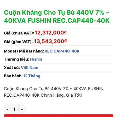
Cuộn Kháng Cho Tụ Bù 440V 7% –
40KVA FUSHIN REC.CAP440-40K
12,312,000
₫
Giá (chưa VAT):
₫
13,543,200
Giá (gồm VAT):
Model / Mã đặt hàng:
REC.CAP440-40K
Thương hiệu:
Fushin
Xuất xứ:
Việt Nam
Bảo hành:
12 Tháng
Cuộn Kháng Cho Tụ Bù 440V 7% – 40KVA FUSHIN
REC.CAP440-40K Chính Hãng, Giá Tốt!
Cuộn Kháng Cho Tụ Bù 440V 7% - 40KVA FUSHIN REC.CAP44