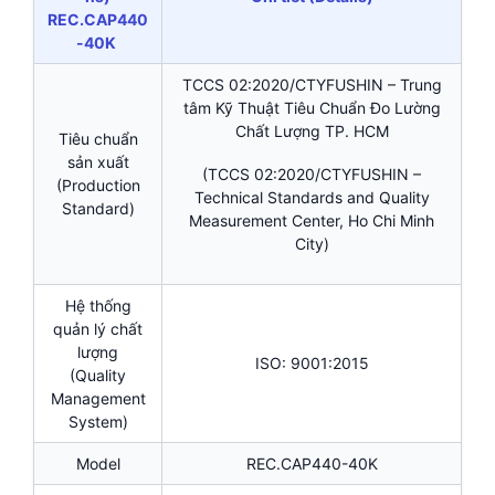
REC.CAP440
-40K
TCCS 02:2020/CTYFUSHIN – Trung
tâm Kỹ Thuật Tiêu Chuẩn Đo Lường
Chất Lượng TP. HCM
Tiêu chuẩn
sản xuất
(TCCS 02:2020/CTYFUSHIN –
(Production
Technical Standards and Quality
Standard)
Measurement Center, Ho Chi Minh
City)
Hệ thống
quản lý chất
lượng
ISO: 9001:2015
(Quality
Management
System)
Model
REC.CAP440-40K