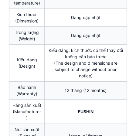
temperature)
Kích thước
Đang cập nhật
(Dimension)
Trọng lượng
Đang cập nhật
(Weight)
Kiểu dáng, kích thước có thể thay đổi
không cần báo trước
Kiểu dáng
(The design and dimensions are
(Design)
subject to change without prior
notice)
Bảo hành
12 tháng (12 months)
(Warranty)
Hãng sản xuất
(Manufacturer
FUSHIN
)
Nơi sản xuất
(Place of
Made In Vietnam