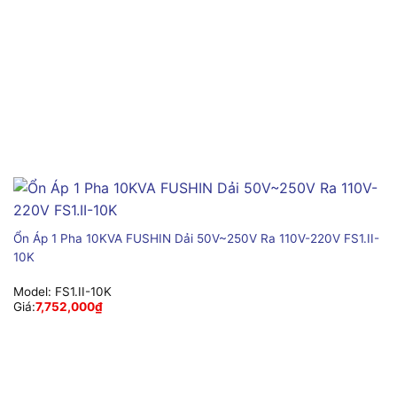
Ổn Áp 1 Pha 10KVA FUSHIN Dải 50V~250V Ra 110V-220V FS1.II-
10K
Model:
FS1.II-10K
Giá:
7,752,000
₫