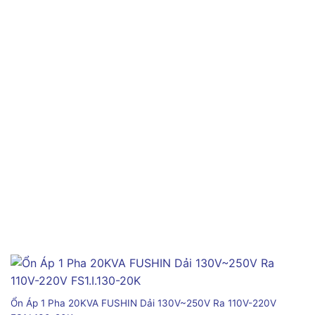
Ổn Áp 1 Pha 20KVA FUSHIN Dải 130V~250V Ra 110V-220V