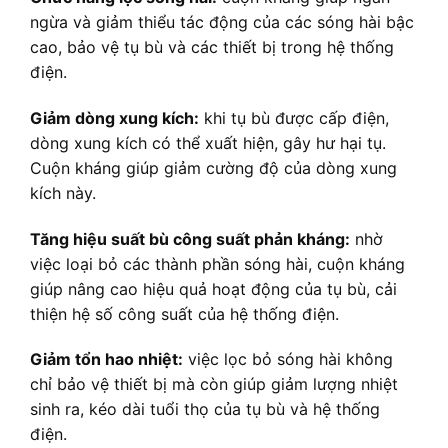
ngừa và giảm thiểu tác động của các sóng hài bậc
cao, bảo vệ tụ bù và các thiết bị trong hệ thống
điện.
Giảm dòng xung kích:
khi tụ bù được cấp điện,
dòng xung kích có thể xuất hiện, gây hư hại tụ.
Cuộn kháng giúp giảm cường độ của dòng xung
kích này.
Tăng hiệu suất bù công suất phản kháng:
nhờ
việc loại bỏ các thành phần sóng hài, cuộn kháng
giúp nâng cao hiệu quả hoạt động của tụ bù, cải
thiện hệ số công suất của hệ thống điện.
Giảm tổn hao nhiệt:
việc lọc bỏ sóng hài không
chỉ bảo vệ thiết bị mà còn giúp giảm lượng nhiệt
sinh ra, kéo dài tuổi thọ của tụ bù và hệ thống
điện.