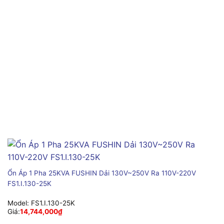
Ổn Áp 1 Pha 25KVA FUSHIN Dải 130V~250V Ra 110V-220V
FS1.I.130-25K
Model:
FS1.I.130-25K
Giá:
14,744,000
₫