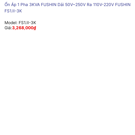
Ổn Áp 1 Pha 3KVA FUSHIN Dải 50V~250V Ra 110V-220V FUSHIN
FS1.II-3K
Model:
FS1.II-3K
Giá:
3,268,000
₫