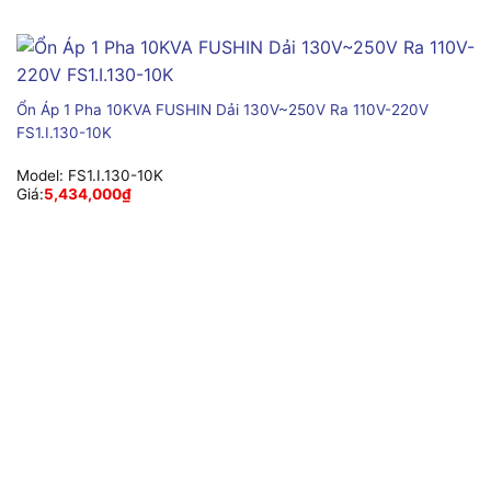
Ổn Áp 1 Pha 10KVA FUSHIN Dải 130V~250V Ra 110V-220V
FS1.I.130-10K
Model:
FS1.I.130-10K
Giá:
5,434,000
₫