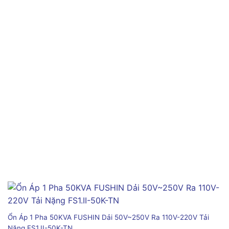
Ổn Áp 1 Pha 50KVA FUSHIN Dải 50V~250V Ra 110V-220V Tải
Nặng FS1.II-50K-TN