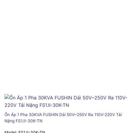
Ổn Áp 1 Pha 30KVA FUSHIN Dải 50V~250V Ra 110V-220V Tải
Nặng FS1.II-30K-TN
Model:
FS1.II-30K-TN