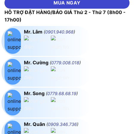
MUA NGAY
HỖ TRỢ ĐẶT HÀNG/BÁO GIÁ Thứ 2 - Thứ 7 (8h00 -
17h00)
Mr. Lâm
(
0901.940.968
)
Mr. Cường
(
0779.008.018
)
Mr. Song
(
0779.68.68.19
)
Mr. Quân
(
0909.346.736
)