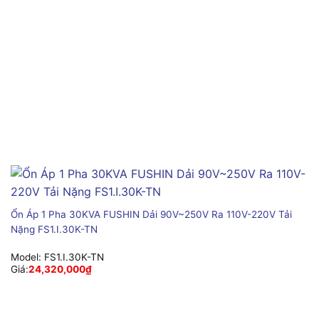
Ổn Áp 1 Pha 30KVA FUSHIN Dải 90V~250V Ra 110V-220V Tải
Nặng FS1.I.30K-TN
Model:
FS1.I.30K-TN
Giá:
24,320,000
₫