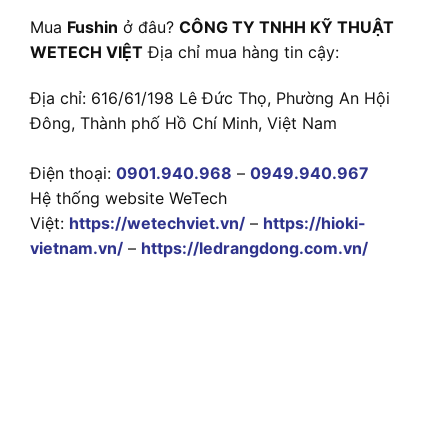
Mua
Fushin
ở đâu?
CÔNG TY TNHH KỸ THUẬT
WETECH VIỆT
Địa chỉ mua hàng tin cậy:
Địa chỉ: 616/61/198 Lê Đức Thọ, Phường An Hội
Đông, Thành phố Hồ Chí Minh, Việt Nam
Điện thoại:
0901.940.968
–
0949.940.967
Hệ thống website WeTech
Việt:
https://wetechviet.vn/
–
https://hioki-
vietnam.vn/
–
https://ledrangdong.com.vn/