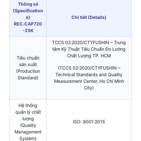
Thông số
(Specification
s)
Chi tiết (Details)
REC.CAP720
-25K
TCCS 02:2020/CTYFUSHIN – Trung
tâm Kỹ Thuật Tiêu Chuẩn Đo Lường
Chất Lượng TP. HCM
Tiêu chuẩn
sản xuất
(TCCS 02:2020/CTYFUSHIN –
(Production
Technical Standards and Quality
Standard)
Measurement Center, Ho Chi Minh
City)
Hệ thống
quản lý chất
lượng
ISO: 9001:2015
(Quality
Management
System)