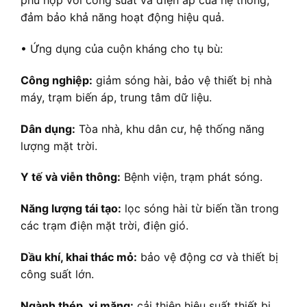
phù hợp với công suất và điện áp của hệ thống,
đảm bảo khả năng hoạt động hiệu quả.
• Ứng dụng của cuộn kháng cho tụ bù:
Công nghiệp:
giảm sóng hài, bảo vệ thiết bị nhà
máy, trạm biến áp, trung tâm dữ liệu.
Dân dụng:
Tòa nhà, khu dân cư, hệ thống năng
lượng mặt trời.
Y tế và viễn thông:
Bệnh viện, trạm phát sóng.
Năng lượng tái tạo:
lọc sóng hài từ biến tần trong
các trạm điện mặt trời, điện gió.
Dầu khí, khai thác mỏ:
bảo vệ động cơ và thiết bị
công suất lớn.
Ngành thép, xi măng:
cải thiện hiệu suất thiết bị,