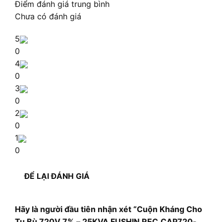
Điểm đánh giá trung bình
Chưa có đánh giá
5
0
4
0
3
0
2
0
1
0
ĐỂ LẠI ĐÁNH GIÁ
Hãy là người đầu tiên nhận xét “Cuộn Kháng Cho
Tụ Bù 720V 7% – 25KVA FUSHIN REC.CAP720-