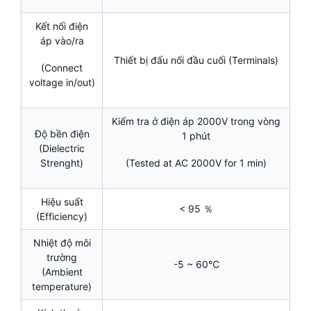
Kết nối điện
áp vào/ra
Thiết bị đấu nối đầu cuối (Terminals)
(Connect
voltage in/out)
Kiểm tra ở điện áp 2000V trong vòng
Độ bền điện
1 phút
(Dielectric
Strenght)
(Tested at AC 2000V for 1 min)
Hiệu suất
< 95 ％
(Efficiency)
Nhiệt độ môi
trường
-5 ~ 60℃
(Ambient
temperature)