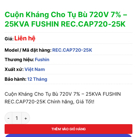
Cuộn Kháng Cho Tụ Bù 720V 7% –
25KVA FUSHIN REC.CAP720-25K
Liên hệ
Giá:
Model / Mã đặt hàng:
REC.CAP720-25K
Thương hiệu:
Fushin
Xuất xứ:
Việt Nam
Bảo hành:
12 Tháng
Cuộn Kháng Cho Tụ Bù 720V 7% – 25KVA FUSHIN
REC.CAP720-25K Chính hãng, Giá Tốt!
Cuộn Kháng Cho Tụ Bù 720V 7% - 25KVA FUSHIN REC.CAP72
THÊM VÀO GIỎ HÀNG