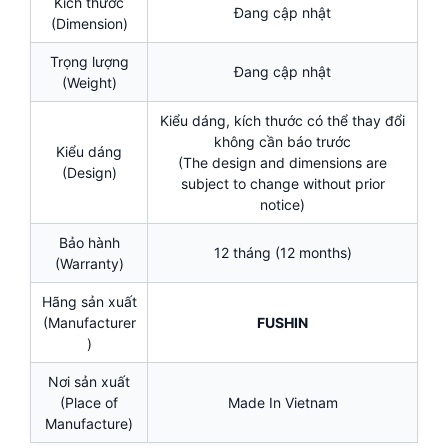
Kích thước
Đang cập nhật
(Dimension)
Trọng lượng
Đang cập nhật
(Weight)
Kiểu dáng, kích thước có thể thay đổi
không cần báo trước
Kiểu dáng
(The design and dimensions are
(Design)
subject to change without prior
notice)
Bảo hành
12 tháng (12 months)
(Warranty)
Hãng sản xuất
(Manufacturer
FUSHIN
)
Nơi sản xuất
(Place of
Made In Vietnam
Manufacture)