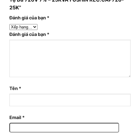
25K”
Đánh giá của bạn
*
Đánh giá của bạn
*
Tên
*
Email
*