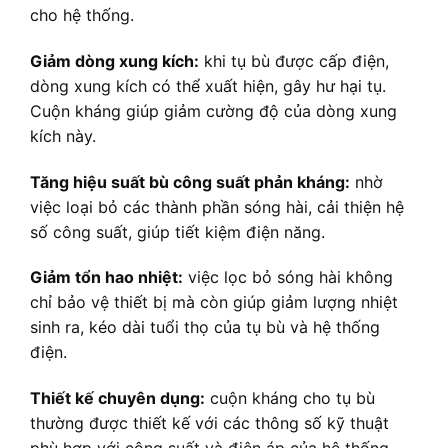
cho hệ thống.
Giảm dòng xung kích:
khi tụ bù được cấp điện,
dòng xung kích có thể xuất hiện, gây hư hại tụ.
Cuộn kháng giúp giảm cường độ của dòng xung
kích này.
Tăng hiệu suất bù công suất phản kháng:
nhờ
việc loại bỏ các thành phần sóng hài, cải thiện hệ
số công suất, giúp tiết kiệm điện năng.
Giảm tổn hao nhiệt:
việc lọc bỏ sóng hài không
chỉ bảo vệ thiết bị mà còn giúp giảm lượng nhiệt
sinh ra, kéo dài tuổi thọ của tụ bù và hệ thống
điện.
Thiết kế chuyên dụng:
cuộn kháng cho tụ bù
thường được thiết kế với các thông số kỹ thuật