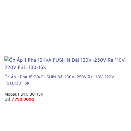
Ổn Áp 1 Pha 15KVA FUSHIN Dải 130V~250V Ra 110V-220V
FS1.I.130-15K
Model:
FS1.I.130-15K
Giá:
7,790,000
₫