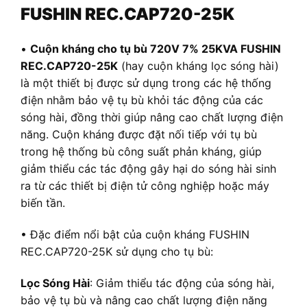
FUSHIN REC.CAP720-25K
•
Cuộn kháng cho tụ bù 720V 7% 25KVA FUSHIN
REC.CAP720-25K
(hay cuộn kháng lọc sóng hài)
là một thiết bị được sử dụng trong các hệ thống
điện nhằm bảo vệ tụ bù khỏi tác động của các
sóng hài, đồng thời giúp nâng cao chất lượng điện
năng. Cuộn kháng được đặt nối tiếp với tụ bù
trong hệ thống bù công suất phản kháng, giúp
giảm thiểu các tác động gây hại do sóng hài sinh
ra từ các thiết bị điện tử công nghiệp hoặc máy
biến tần.
• Đặc điểm nổi bật của cuộn kháng FUSHIN
REC.CAP720-25K sử dụng cho tụ bù:
Lọc Sóng Hài
: Giảm thiểu tác động của sóng hài,
bảo vệ tụ bù và nâng cao chất lượng điện năng