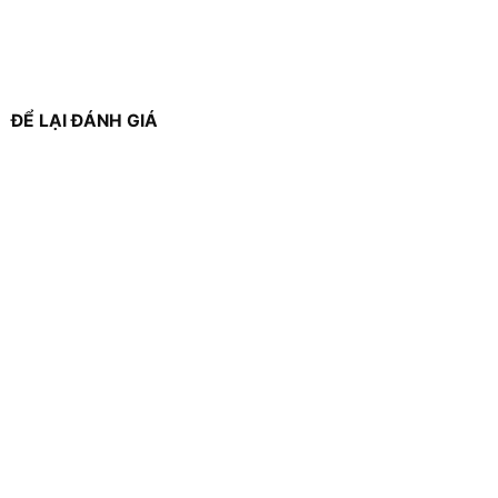
ĐỂ LẠI ĐÁNH GIÁ