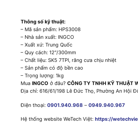
Thông số kỹ thuật:
– Mã sản phẩm: HPS3008
– Nhà sản xuất: INGCO
– Xuất xứ: Trung Quốc
– Quy cách: 12″/300mm
– Chất liệu: SK5 7TPI, răng cưa chịu nhiệt
– Sản phẩm có độ bền cao
– Trọng lượng: 1kg
Mua
INGCO
ở đâu?
CÔNG TY TNHH KỸ THUẬT 
Địa chỉ: 616/61/198 Lê Đức Thọ, Phường An Hội Đ
Điện thoại:
0901.940.968
–
0949.940.967
Hệ thống website WeTech Việt:
https://wetechvie