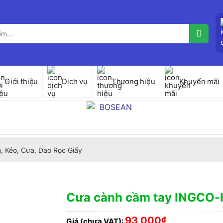
Giới thiệu
Dịch vụ
Thương hiệu
Khuyến mãi
, Kéo, Cưa, Dao Rọc Giấy
Cưa cành cầm tay INGCO
93,000
₫
Giá (chưa VAT):