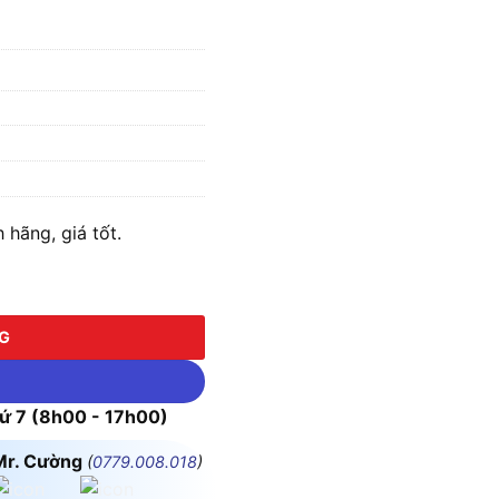
hãng, giá tốt.
NG
 7 (8h00 - 17h00)
Mr. Cường
(
0779.008.018
)