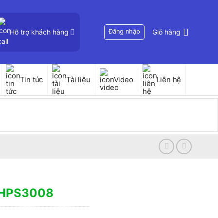
Hỗ trợ khách hàng
Đăng nhập
Giỏ hàng
Tin tức
Tài liệu
Video
Liên hệ
-HPS3008