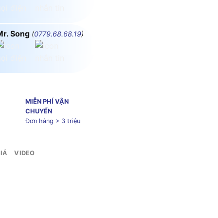
Mr. Song
(
0779.68.68.19
)
MIỄN PHÍ VẬN
CHUYỂN
Đơn hàng > 3 triệu
IÁ
VIDEO