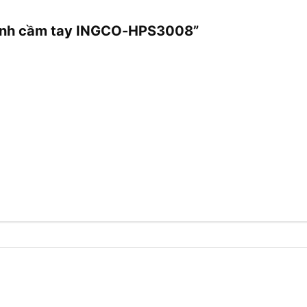
 cành cầm tay INGCO-HPS3008”