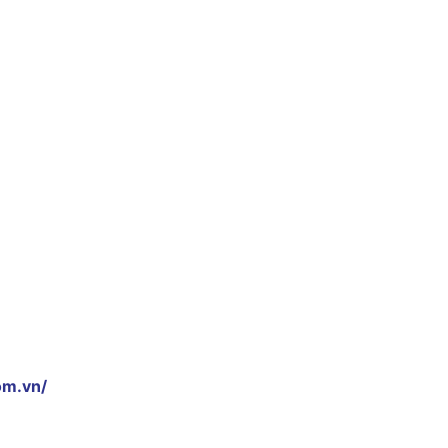
om.vn/