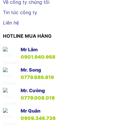
Về công ty chúng tôi
Tin tức công ty
Liên hệ
HOTLINE MUA HÀNG
Mr Lâm
0901.940.968
Mr. Song
0779.686.819
Mr. Cường
0779.008.018
Mr Quân
0909.346.736