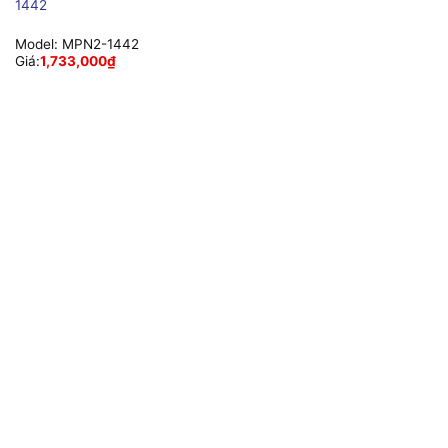
1442
Model:
MPN2-1442
Giá:
1,733,000
₫