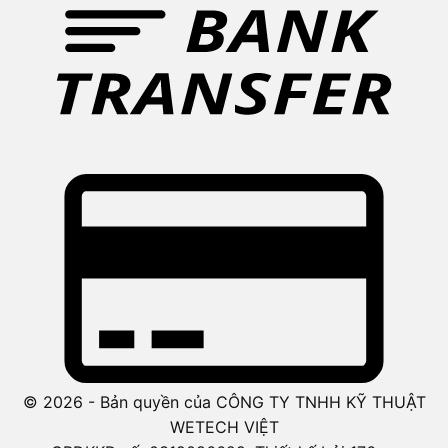
© 2026 - Bản quyền của CÔNG TY TNHH KỸ THUẬT
WETECH VIỆT