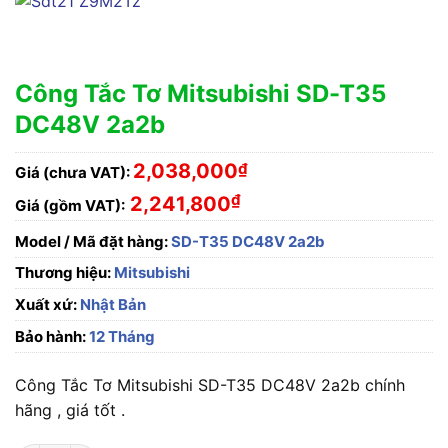
Công Tắc Tơ Mitsubishi SD-T35
DC48V 2a2b
2,038,000
₫
Giá (chưa VAT):
₫
2,241,800
Giá (gồm VAT):
Model / Mã đặt hàng:
SD-T35 DC48V 2a2b
Thương hiệu:
Mitsubishi
Xuất xứ:
Nhật Bản
Bảo hành:
12 Tháng
Công Tắc Tơ Mitsubishi SD-T35 DC48V 2a2b chính
hãng , giá tốt .