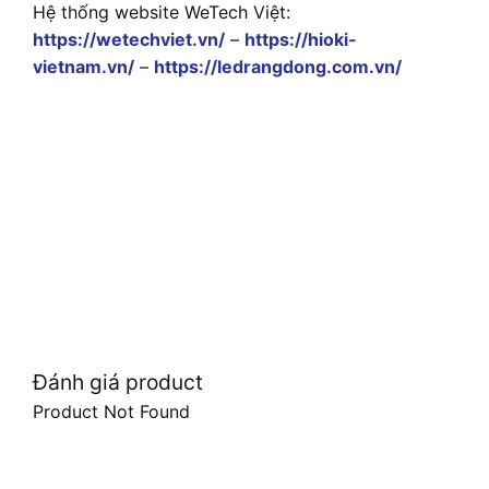
Hệ thống website WeTech Việt:
https://wetechviet.vn/
–
https://hioki-
vietnam.vn/
–
https://ledrangdong.com.vn/
Đánh giá product
Product Not Found