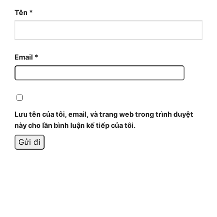
Tên
*
Email
*
Lưu tên của tôi, email, và trang web trong trình duyệt
này cho lần bình luận kế tiếp của tôi.