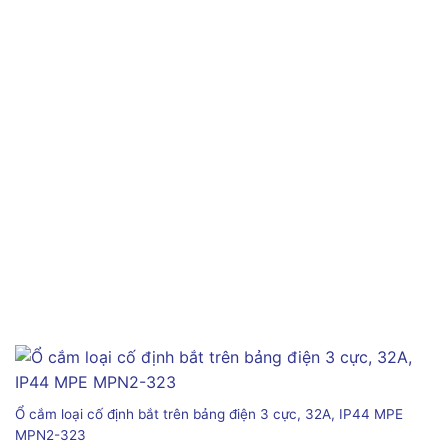
Ổ cắm loại cố định bắt trên bảng điện 3 cực, 32A, IP44 MPE
MPN2-323