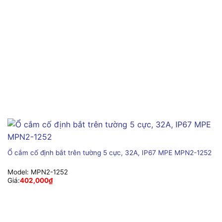
Ổ cắm cố định bắt trên tường 5 cực, 32A, IP67 MPE MPN2-1252
Model:
MPN2-1252
Giá:
402,000
₫