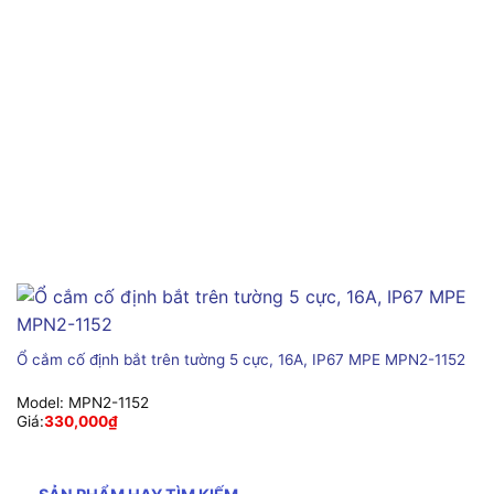
Ổ cắm cố định bắt trên tường 5 cực, 16A, IP67 MPE MPN2-1152
Model:
MPN2-1152
Giá:
330,000
₫