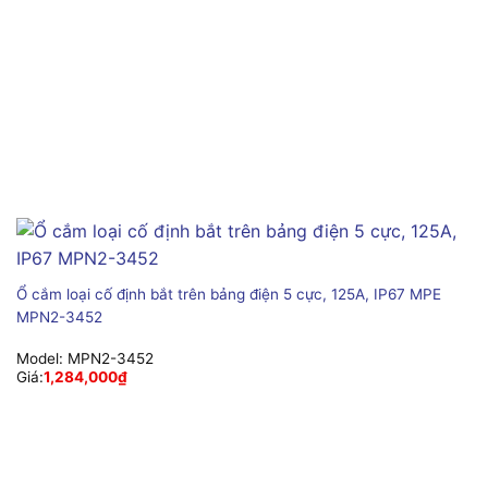
Ổ cắm loại cố định bắt trên bảng điện 5 cực, 125A, IP67 MPE
MPN2-3452
Model:
MPN2-3452
Giá:
1,284,000
₫