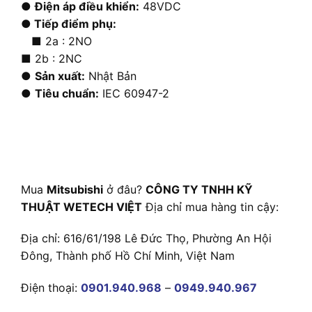
●
Điện áp điều khiển:
48VDC
● Tiếp điểm phụ:
■ 2a : 2NO
■ 2b : 2NC
●
Sản xuất:
Nhật Bản
●
Tiêu chuẩn:
IEC 60947-2
Mua
Mitsubishi
ở đâu?
CÔNG TY TNHH KỸ
THUẬT WETECH VIỆT
Địa chỉ mua hàng tin cậy:
Địa chỉ: 616/61/198 Lê Đức Thọ, Phường An Hội
Đông, Thành phố Hồ Chí Minh, Việt Nam
Điện thoại:
0901.940.968
–
0949.940.967