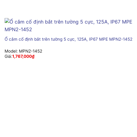
Ổ cắm cố định bắt trên tường 5 cực, 125A, IP67 MPE MPN2-1452
Model:
MPN2-1452
Giá:
1,767,000
₫