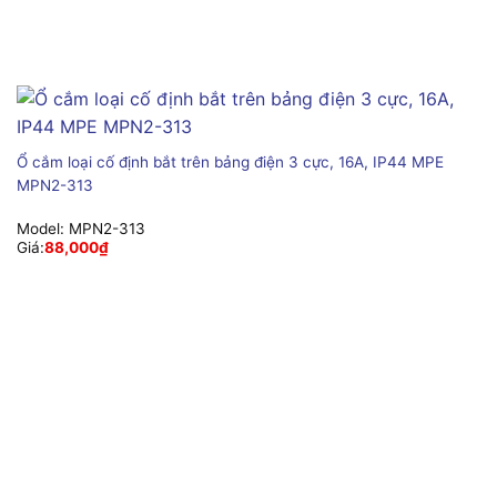
Ổ cắm loại cố định bắt trên bảng điện 3 cực, 16A, IP44 MPE
MPN2-313
Model:
MPN2-313
Giá:
88,000
₫