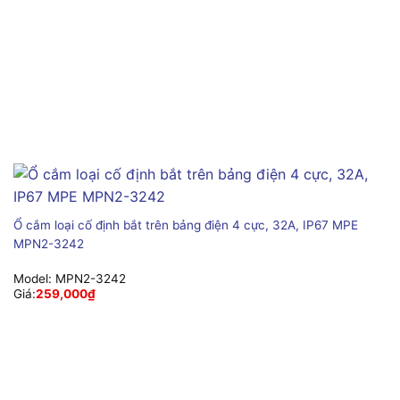
Ổ cắm loại cố định bắt trên bảng điện 4 cực, 32A, IP67 MPE
MPN2-3242
Model:
MPN2-3242
Giá:
259,000
₫