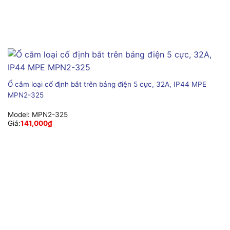
Ổ cắm loại cố định bắt trên bảng điện 5 cực, 32A, IP44 MPE
MPN2-325
Model:
MPN2-325
Giá:
141,000
₫