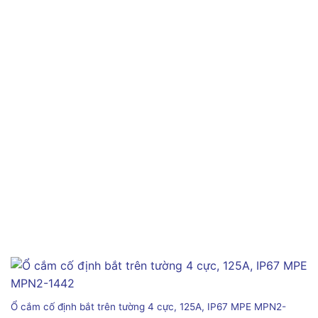
Ổ cắm cố định bắt trên tường 4 cực, 125A, IP67 MPE MPN2-