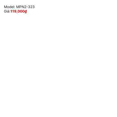
Model:
MPN2-323
Giá:
119,000
₫