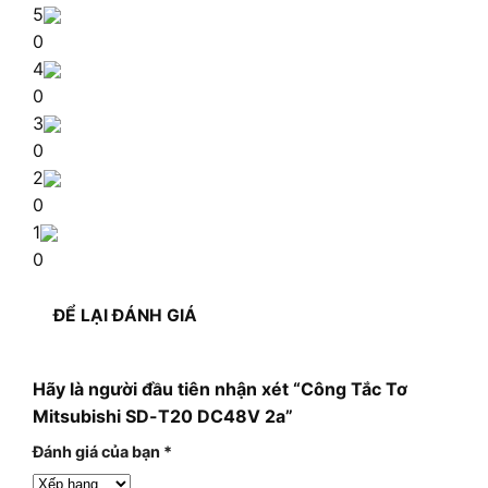
5
0
4
0
3
0
2
0
1
0
ĐỂ LẠI ĐÁNH GIÁ
Hãy là người đầu tiên nhận xét “Công Tắc Tơ
Mitsubishi SD-T20 DC48V 2a”
Đánh giá của bạn
*