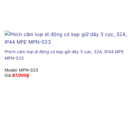
Phích cắm loại di động có kẹp giữ dây 3 cực, 32A, IP44 MPE
MPN-023
Model:
MPN-023
Giá:
87,000
₫