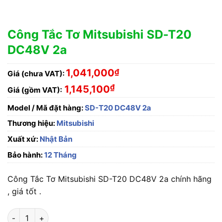
Công Tắc Tơ Mitsubishi SD-T20
DC48V 2a
1,041,000
₫
Giá (chưa VAT):
₫
1,145,100
Giá (gồm VAT):
Model / Mã đặt hàng:
SD-T20 DC48V 2a
Thương hiệu:
Mitsubishi
Xuất xứ:
Nhật Bản
Bảo hành:
12 Tháng
Công Tắc Tơ Mitsubishi SD-T20 DC48V 2a chính hãng
, giá tốt .
Công Tắc Tơ Mitsubishi SD-T20 DC48V 2a số lượng