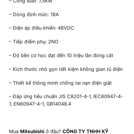
– Công suất: 7,5kW
– Dòng định mức: 18A
– Điện áp điều khiển: 48VDC
– Tiếp điểm phụ: 2NO
– Độ bền cơ học đạt đến 10 triệu lần đóng cắt
– Kích thước nhỏ gọn tiết kiệm không gian tủ điện
– Thiết kế thông minh chống tai nạn điện giật
– Đáp ứng tiêu chuẩn JIS C8201-4-1, IEC60947-4-
1, EN60947-4-1, GB14048.4
Mua
Mitsubishi
ở đâu?
CÔNG TY TNHH KỸ