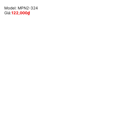
Model:
MPN2-324
Giá:
122,000
₫