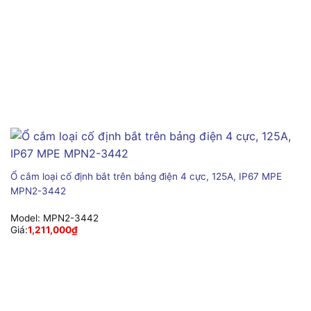
Ổ cắm loại cố định bắt trên bảng điện 4 cực, 125A, IP67 MPE
MPN2-3442
Model:
MPN2-3442
Giá:
1,211,000
₫