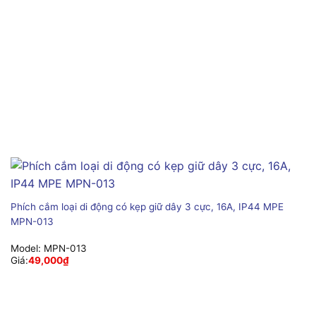
Phích cắm loại di động có kẹp giữ dây 3 cực, 16A, IP44 MPE
MPN-013
Model:
MPN-013
Giá:
49,000
₫