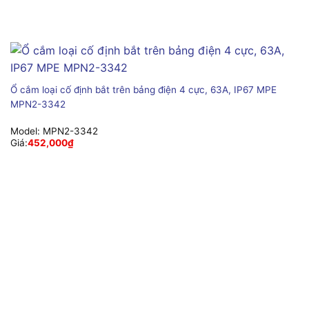
Ổ cắm loại cố định bắt trên bảng điện 4 cực, 63A, IP67 MPE
MPN2-3342
Model:
MPN2-3342
Giá:
452,000
₫