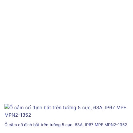
Ổ cắm cố định bắt trên tường 5 cực, 63A, IP67 MPE MPN2-1352