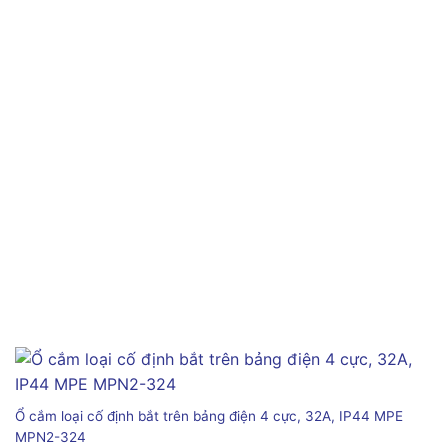
Ổ cắm loại cố định bắt trên bảng điện 4 cực, 32A, IP44 MPE
MPN2-324