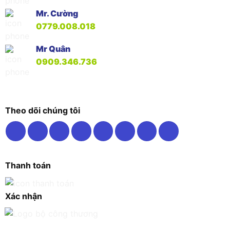
Mr. Cường
0779.008.018
Mr Quân
0909.346.736
Theo dõi chúng tôi
Thanh toán
Xác nhận