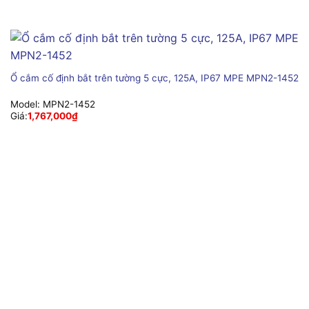
Ổ cắm cố định bắt trên tường 5 cực, 125A, IP67 MPE MPN2-1452
Model:
MPN2-1452
Giá:
1,767,000
₫