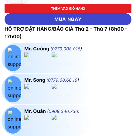
THÊM VÀO GIỎ HÀNG
MUA NGAY
HỖ TRỢ ĐẶT HÀNG/BÁO GIÁ Thứ 2 - Thứ 7 (8h00 -
17h00)
Mr. Cường
(
0779.008.018
)
Mr. Song
(
0779.68.68.19
)
Mr. Quân
(
0909.346.736
)