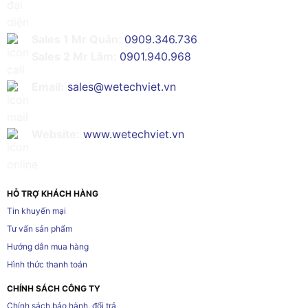
Sales 1 Mr Quân:
0909.346.736
Sales 2 Mr Lâm:
0901.940.968
Email:
sales@wetechviet.vn
Website:
www.wetechviet.vn
HỖ TRỢ KHÁCH HÀNG
Tin khuyến mại
Tư vấn sản phẩm
Hướng dẫn mua hàng
Hình thức thanh toán
CHÍNH SÁCH CÔNG TY
Chính sách bảo hành, đổi trả