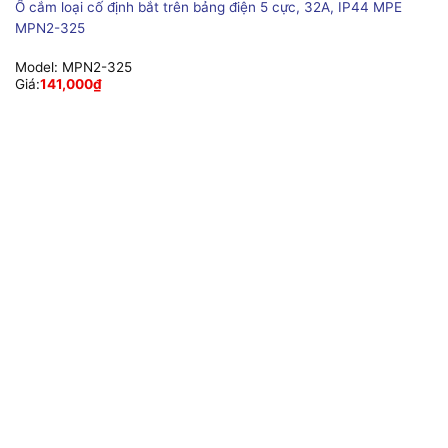
Ổ cắm loại cố định bắt trên bảng điện 5 cực, 32A, IP44 MPE
MPN2-325
Model:
MPN2-325
Giá:
141,000
₫