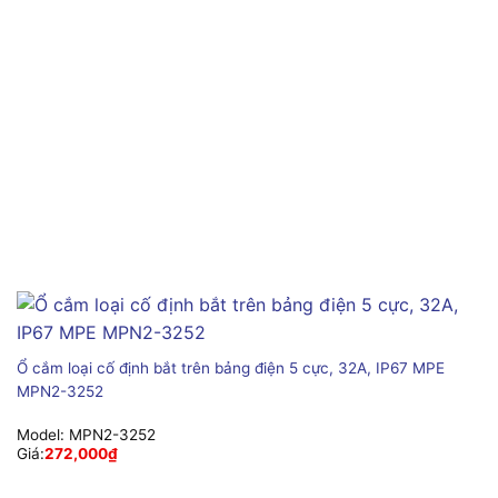
Ổ cắm loại cố định bắt trên bảng điện 5 cực, 32A, IP67 MPE
MPN2-3252
Model:
MPN2-3252
Giá:
272,000
₫