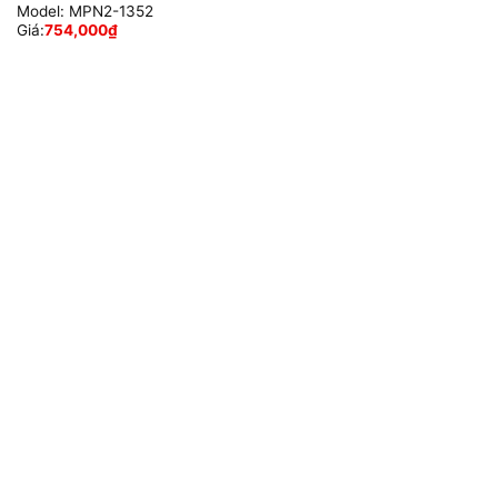
Model:
MPN2-1352
Giá:
754,000
₫