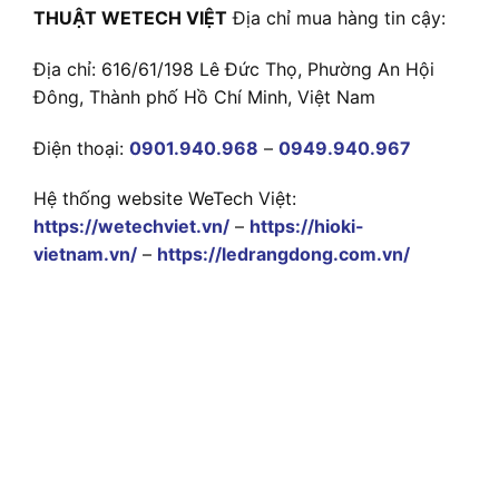
THUẬT WETECH VIỆT
Địa chỉ mua hàng tin cậy:
Địa chỉ: 616/61/198 Lê Đức Thọ, Phường An Hội
Đông, Thành phố Hồ Chí Minh, Việt Nam
Điện thoại:
0901.940.968
–
0949.940.967
Hệ thống website WeTech Việt:
https://wetechviet.vn/
–
https://hioki-
vietnam.vn/
–
https://ledrangdong.com.vn/