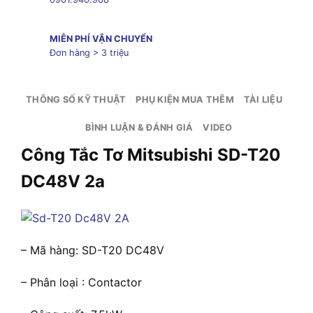
MIỄN PHÍ VẬN CHUYỂN
Đơn hàng > 3 triệu
THÔNG SỐ KỸ THUẬT
PHỤ KIỆN MUA THÊM
TÀI LIỆU
BÌNH LUẬN & ĐÁNH GIÁ
VIDEO
Công Tắc Tơ Mitsubishi SD-T20
DC48V 2a
– Mã hàng: SD-T20 DC48V
– Phân loại : Contactor