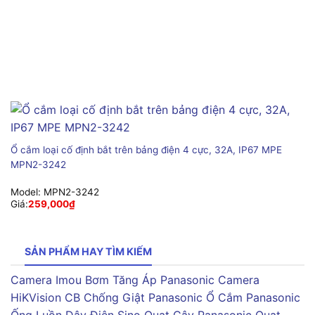
Ổ cắm loại cố định bắt trên bảng điện 4 cực, 32A, IP67 MPE
MPN2-3242
Model:
MPN2-3242
Giá:
259,000
₫
SẢN PHẨM HAY TÌM KIẾM
Camera Imou
Bơm Tăng Áp Panasonic
Camera
HiKVision
CB Chống Giật Panasonic
Ổ Cắm Panasonic