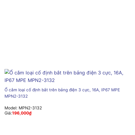
Ổ cắm loại cố định bắt trên bảng điện 3 cực, 16A, IP67 MPE
MPN2-3132
Model:
MPN2-3132
Giá:
196,000
₫