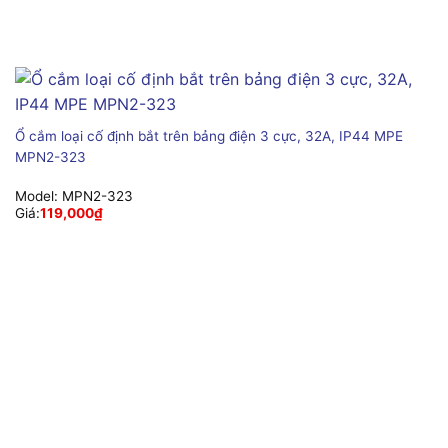
Ổ cắm loại cố định bắt trên bảng điện 3 cực, 32A, IP44 MPE
MPN2-323
Model:
MPN2-323
Giá:
119,000
₫