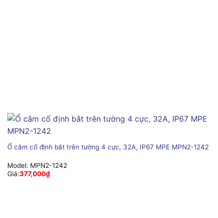
Ổ cắm cố định bắt trên tường 4 cực, 32A, IP67 MPE MPN2-1242
Model:
MPN2-1242
Giá:
377,000
₫