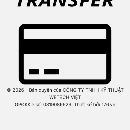
© 2026 - Bản quyền của CÔNG TY TNHH KỸ THUẬT
WETECH VIỆT
GPĐKKD số: 0319086629. Thiết kế bởi 176.vn