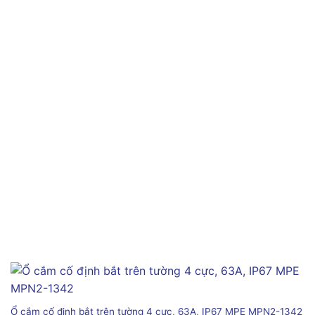
Ổ cắm cố định bắt trên tường 4 cực, 63A, IP67 MPE MPN2-1342