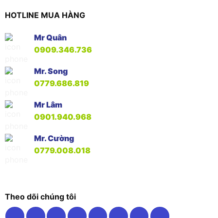
HOTLINE MUA HÀNG
Mr Quân
0909.346.736
Mr. Song
0779.686.819
Mr Lâm
0901.940.968
Mr. Cường
0779.008.018
Theo dõi chúng tôi