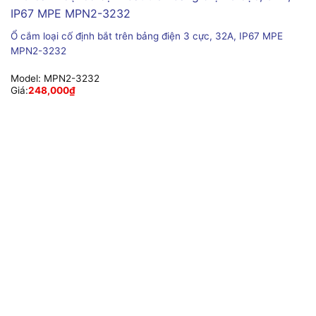
Ổ cắm loại cố định bắt trên bảng điện 3 cực, 32A, IP67 MPE
MPN2-3232
Model:
MPN2-3232
Giá:
248,000
₫