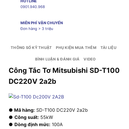
HOTLINE
0901.940.968
MIỄN PHÍ VẬN CHUYỂN
Đơn hàng > 3 triệu
THÔNG SỐ KỸ THUẬT
PHỤ KIỆN MUA THÊM
TÀI LIỆU
BÌNH LUẬN & ĐÁNH GIÁ
VIDEO
Công Tắc Tơ Mitsubishi SD-T100
DC220V 2a2b
● Mã hàng:
SD-T100 DC220V 2a2b
●
Công suất:
55kW
●
Dòng định mức:
100A