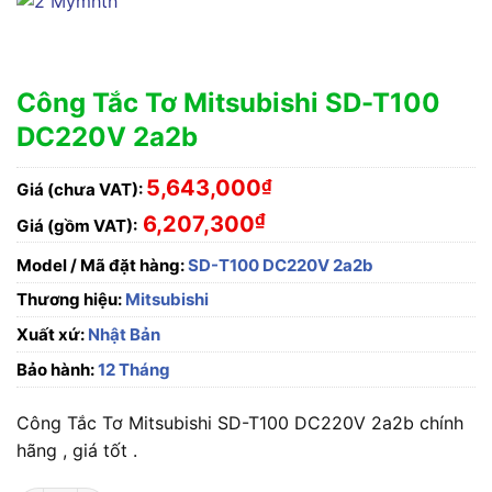
Công Tắc Tơ Mitsubishi SD-T100
DC220V 2a2b
5,643,000
₫
Giá (chưa VAT):
₫
6,207,300
Giá (gồm VAT):
Model / Mã đặt hàng:
SD-T100 DC220V 2a2b
Thương hiệu:
Mitsubishi
Xuất xứ:
Nhật Bản
Bảo hành:
12 Tháng
Công Tắc Tơ Mitsubishi SD-T100 DC220V 2a2b chính
hãng , giá tốt .