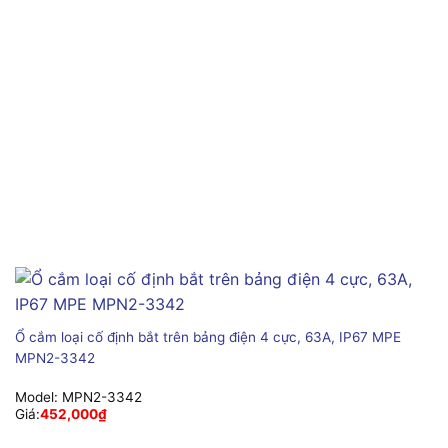
Ổ cắm loại cố định bắt trên bảng điện 4 cực, 63A, IP67 MPE
MPN2-3342
Model:
MPN2-3342
Giá:
452,000
₫