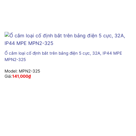
Ổ cắm loại cố định bắt trên bảng điện 5 cực, 32A, IP44 MPE
MPN2-325
Model:
MPN2-325
Giá:
141,000
₫