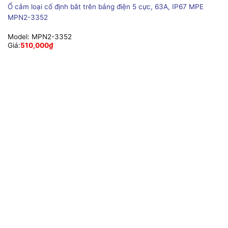
Ổ cắm loại cố định bắt trên bảng điện 5 cực, 63A, IP67 MPE
MPN2-3352
Model:
MPN2-3352
Giá:
510,000
₫