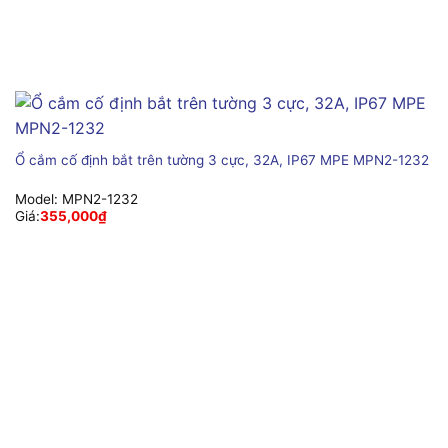
Ổ cắm cố định bắt trên tường 3 cực, 32A, IP67 MPE MPN2-1232
Model:
MPN2-1232
Giá:
355,000
₫