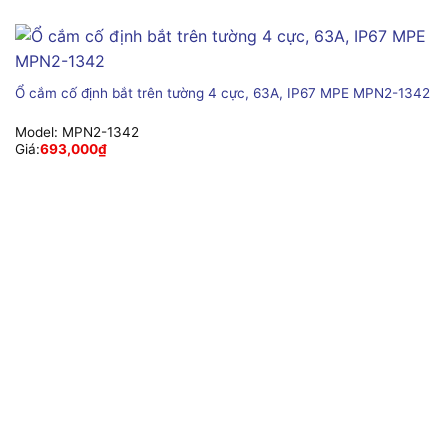
Ổ cắm cố định bắt trên tường 4 cực, 63A, IP67 MPE MPN2-1342
Model:
MPN2-1342
Giá:
693,000
₫