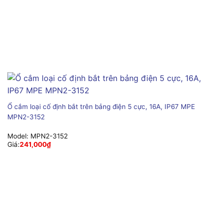
Ổ cắm loại cố định bắt trên bảng điện 5 cực, 16A, IP67 MPE
MPN2-3152
Model:
MPN2-3152
Giá:
241,000
₫