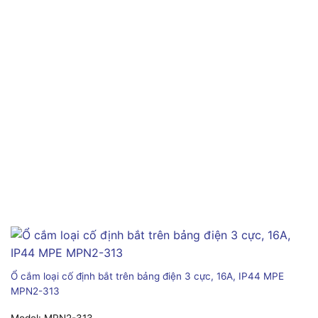
Ổ cắm loại cố định bắt trên bảng điện 3 cực, 16A, IP44 MPE
MPN2-313