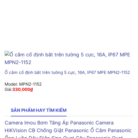
Ổ cắm cố định bắt trên tường 5 cực, 16A, IP67 MPE MPN2-1152
Model:
MPN2-1152
Giá:
330,000
₫
SẢN PHẨM HAY TÌM KIẾM
Camera Imou
Bơm Tăng Áp Panasonic
Camera
HiKVision
CB Chống Giật Panasonic
Ổ Cắm Panasonic