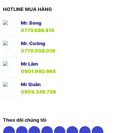
HOTLINE MUA HÀNG
Mr. Song
0779.686.819
Mr. Cường
0779.008.018
Mr Lâm
0901.940.968
Mr Quân
0909.346.736
Theo dõi chúng tôi