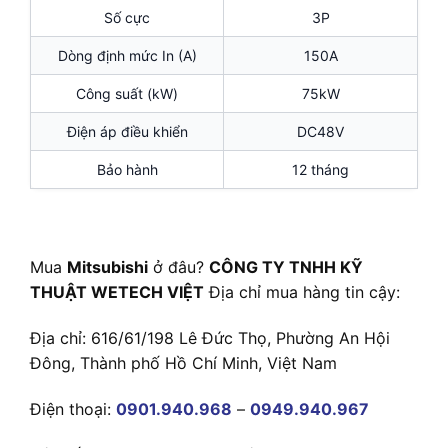
Số cực
3P
Dòng định mức In (A)
150A
Công suất (kW)
75kW
Điện áp điều khiển
DC48V
Bảo hành
12 tháng
Mua
Mitsubishi
ở đâu?
CÔNG TY TNHH KỸ
THUẬT WETECH VIỆT
Địa chỉ mua hàng tin cậy:
Địa chỉ: 616/61/198 Lê Đức Thọ, Phường An Hội
Đông, Thành phố Hồ Chí Minh, Việt Nam
Điện thoại:
0901.940.968
–
0949.940.967