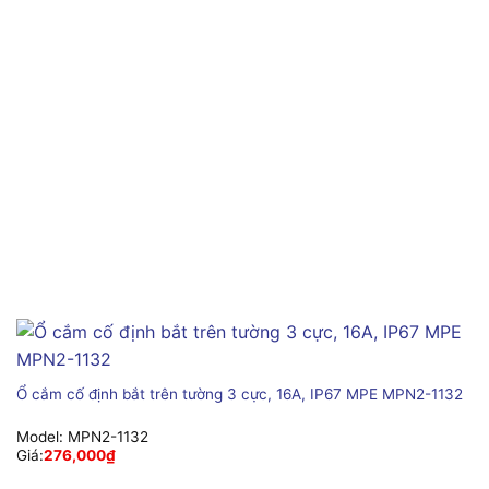
Ổ cắm cố định bắt trên tường 3 cực, 16A, IP67 MPE MPN2-1132
Model:
MPN2-1132
Giá:
276,000
₫