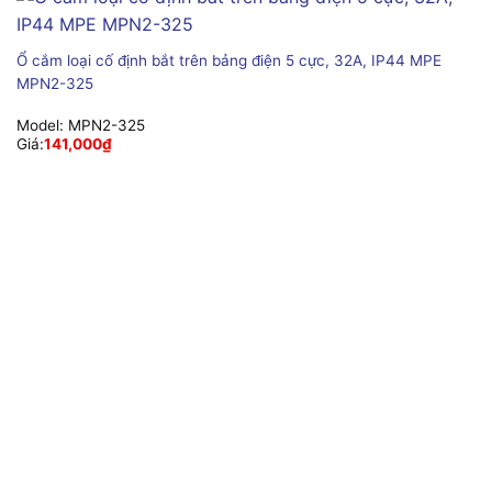
Ổ cắm loại cố định bắt trên bảng điện 5 cực, 32A, IP44 MPE
MPN2-325
Model:
MPN2-325
Giá:
141,000
₫