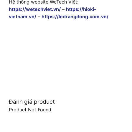
Hệ thống website WeTech Việt:
https://wetechviet.vn/
–
https://hioki-
vietnam.vn/
–
https://ledrangdong.com.vn/
Đánh giá product
Product Not Found