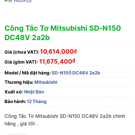
Công Tắc Tơ Mitsubishi SD-N150
DC48V 2a2b
10,614,000
₫
Giá (chưa VAT):
₫
11,675,400
Giá (gồm VAT):
Model / Mã đặt hàng:
SD-N150 DC48V 2a2b
Thương hiệu:
Mitsubishi
Xuất xứ:
Nhật Bản
Bảo hành:
12 Tháng
Công Tắc Tơ Mitsubishi SD-N150 DC48V 2a2b chính
hãng , giá tốt .