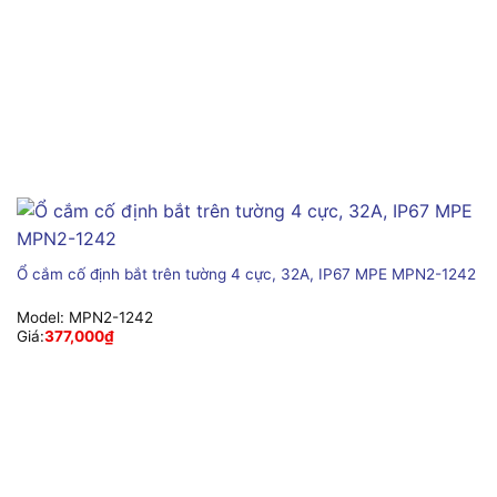
Ổ cắm cố định bắt trên tường 4 cực, 32A, IP67 MPE MPN2-1242
Model:
MPN2-1242
Giá:
377,000
₫