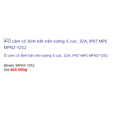
Ổ cắm cố định bắt trên tường 5 cực, 32A, IP67 MPE MPN2-1252
Model:
MPN2-1252
Giá:
402,000
₫