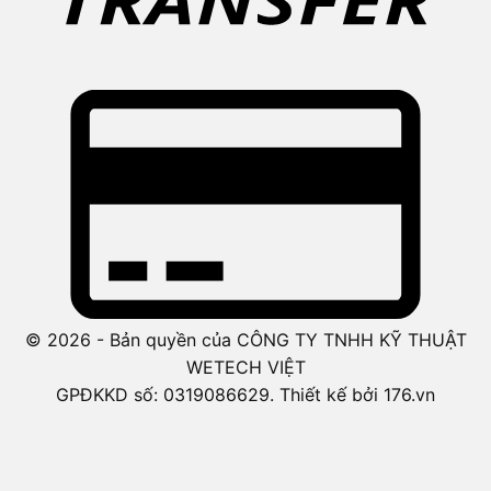
© 2026 - Bản quyền của CÔNG TY TNHH KỸ THUẬT
WETECH VIỆT
GPĐKKD số: 0319086629. Thiết kế bởi 176.vn