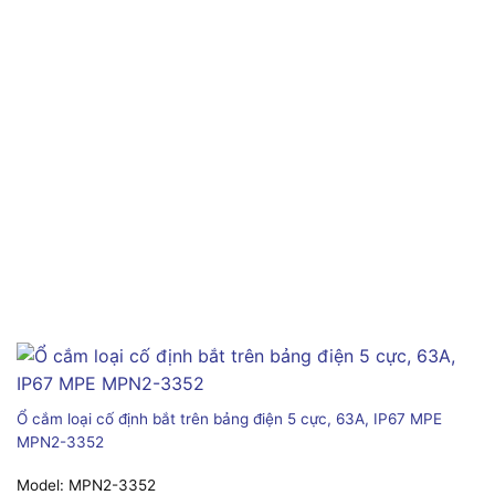
Ổ cắm loại cố định bắt trên bảng điện 5 cực, 63A, IP67 MPE
MPN2-3352
Model:
MPN2-3352