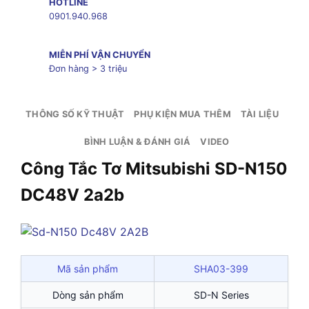
HOTLINE
0901.940.968
MIỄN PHÍ VẬN CHUYỂN
Đơn hàng > 3 triệu
THÔNG SỐ KỸ THUẬT
PHỤ KIỆN MUA THÊM
TÀI LIỆU
BÌNH LUẬN & ĐÁNH GIÁ
VIDEO
Công Tắc Tơ Mitsubishi SD-N150
DC48V 2a2b
Mã sản phẩm
SHA03-399
Dòng sản phẩm
SD-N Series