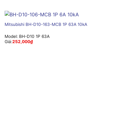
Mitsubishi BH-D10-163-MCB 1P 63A 10kA
Model:
BH-D10 1P 63A
Giá:
252,000
₫