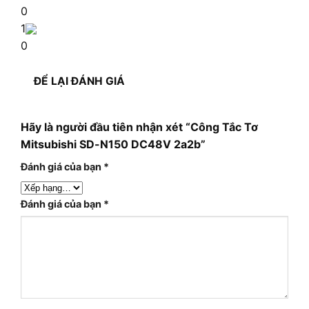
0
1
0
ĐỂ LẠI ĐÁNH GIÁ
Hãy là người đầu tiên nhận xét “Công Tắc Tơ
Mitsubishi SD-N150 DC48V 2a2b”
Đánh giá của bạn
*
Đánh giá của bạn
*