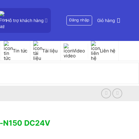
Hỗ trợ khách hàng
Đăng nhập
Giỏ hàng
Tin tức
Tài liệu
Video
Liên hệ
SD-N150 DC24V