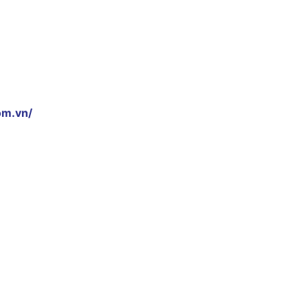
om.vn/