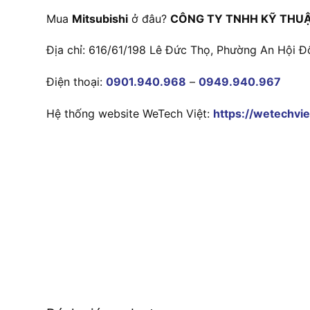
Mua
Mitsubishi
ở đâu?
CÔNG TY TNHH KỸ THUẬ
Địa chỉ: 616/61/198 Lê Đức Thọ, Phường An Hội Đ
Điện thoại:
0901.940.968
–
0949.940.967
Hệ thống website WeTech Việt:
https://wetechvie