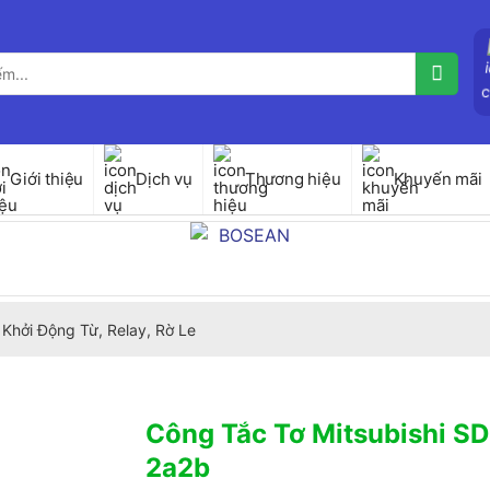
Giới thiệu
Dịch vụ
Thương hiệu
Khuyến mãi
Khởi Động Từ, Relay, Rờ Le
Công Tắc Tơ Mitsubishi 
2a2b