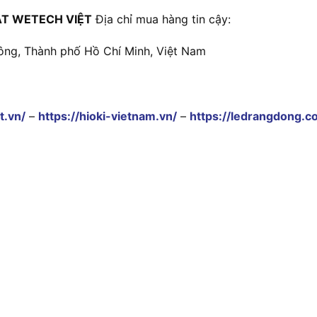
T WETECH VIỆT
Địa chỉ mua hàng tin cậy:
ông, Thành phố Hồ Chí Minh, Việt Nam
t.vn/
–
https://hioki-vietnam.vn/
–
https://ledrangdong.c