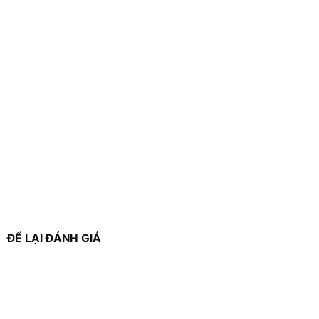
ĐỂ LẠI ĐÁNH GIÁ