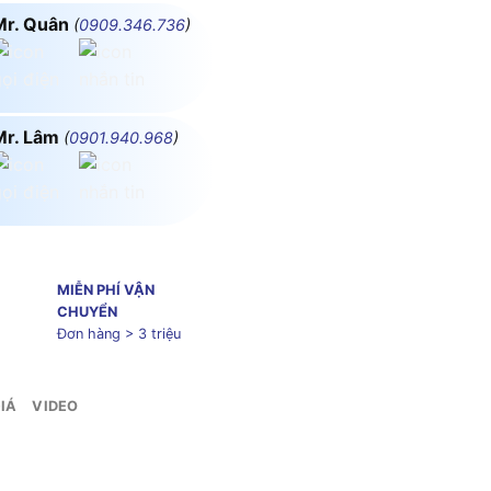
Mr. Quân
(
0909.346.736
)
Mr. Lâm
(
0901.940.968
)
MIỄN PHÍ VẬN
CHUYỂN
Đơn hàng > 3 triệu
IÁ
VIDEO