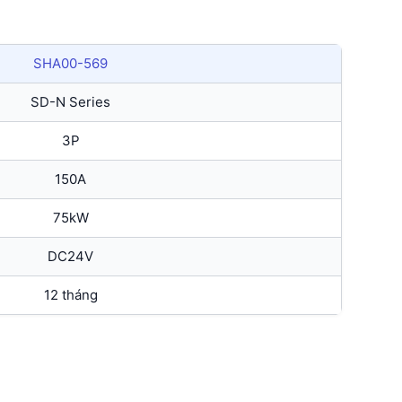
SHA00-569
SD-N Series
3P
150A
75kW
DC24V
12 tháng