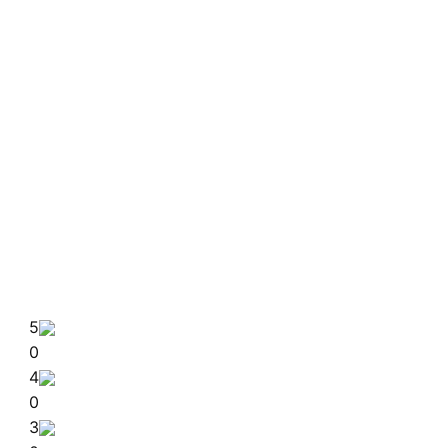
5
0
4
0
3