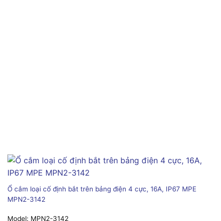
Ổ cắm loại cố định bắt trên bảng điện 4 cực, 16A, IP67 MPE
MPN2-3142
Model:
MPN2-3142