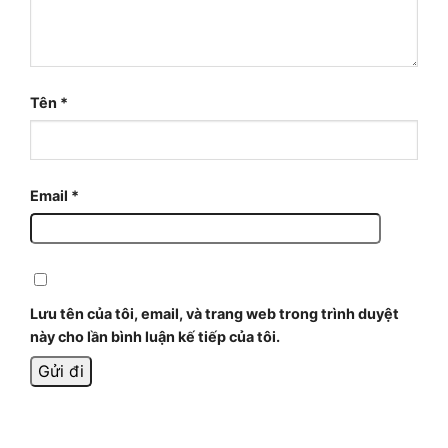
Tên
*
Email
*
Lưu tên của tôi, email, và trang web trong trình duyệt
này cho lần bình luận kế tiếp của tôi.