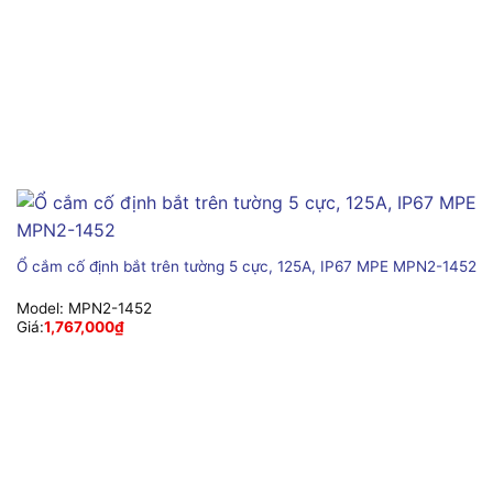
Ổ cắm cố định bắt trên tường 5 cực, 125A, IP67 MPE MPN2-1452
Model:
MPN2-1452
Giá:
1,767,000
₫