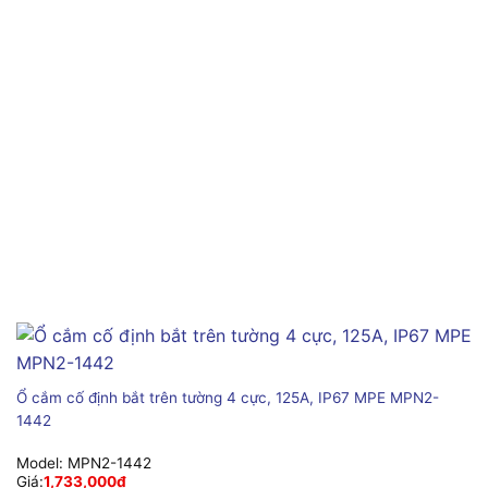
Ổ cắm cố định bắt trên tường 4 cực, 125A, IP67 MPE MPN2-
1442
Model:
MPN2-1442
Giá:
1,733,000
₫