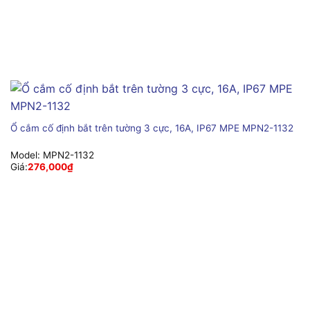
Ổ cắm cố định bắt trên tường 3 cực, 16A, IP67 MPE MPN2-1132
Model:
MPN2-1132
Giá:
276,000
₫