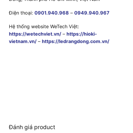
Điện thoại:
0901.940.968
–
0949.940.967
Hệ thống website WeTech Việt:
https://wetechviet.vn/
–
https://hioki-
vietnam.vn/
–
https://ledrangdong.com.vn/
Đánh giá product