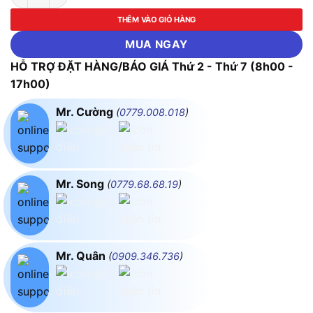
THÊM VÀO GIỎ HÀNG
MUA NGAY
HỖ TRỢ ĐẶT HÀNG/BÁO GIÁ Thứ 2 - Thứ 7 (8h00 -
17h00)
Mr. Cường
(
0779.008.018
)
Mr. Song
(
0779.68.68.19
)
Mr. Quân
(
0909.346.736
)