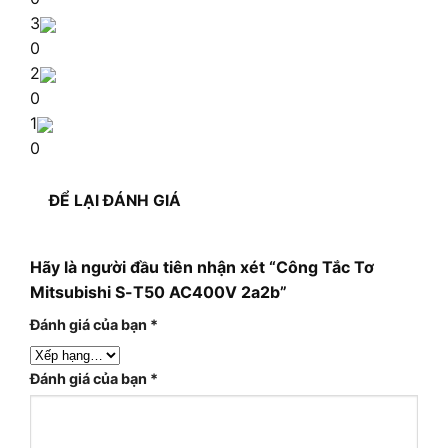
3
0
2
0
1
0
ĐỂ LẠI ĐÁNH GIÁ
Hãy là người đầu tiên nhận xét “Công Tắc Tơ
Mitsubishi S-T50 AC400V 2a2b”
Đánh giá của bạn
*
Đánh giá của bạn
*