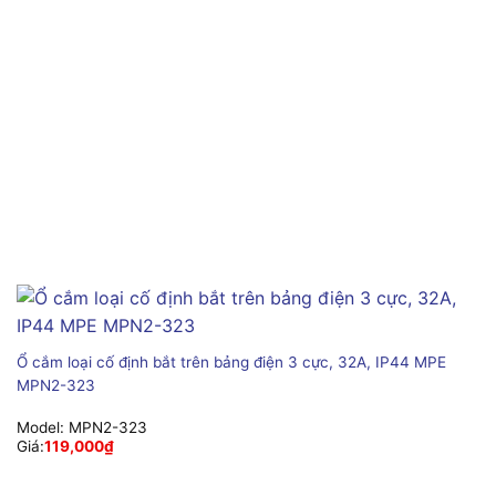
Ổ cắm loại cố định bắt trên bảng điện 3 cực, 32A, IP44 MPE
MPN2-323
Model:
MPN2-323
Giá:
119,000
₫