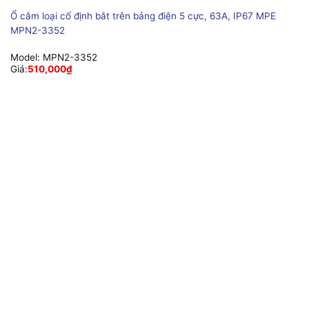
Ổ cắm loại cố định bắt trên bảng điện 5 cực, 63A, IP67 MPE
MPN2-3352
Model:
MPN2-3352
Giá:
510,000
₫