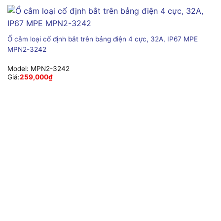
Ổ cắm loại cố định bắt trên bảng điện 4 cực, 32A, IP67 MPE
MPN2-3242
Model:
MPN2-3242
Giá:
259,000
₫