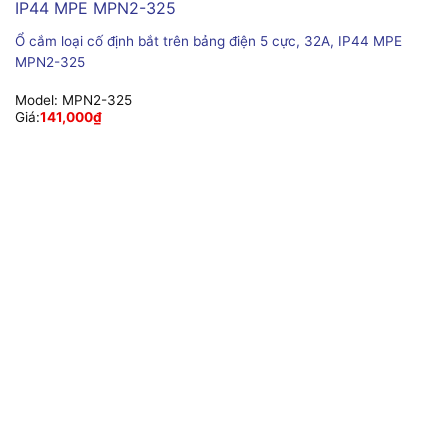
Ổ cắm loại cố định bắt trên bảng điện 5 cực, 32A, IP44 MPE
MPN2-325
Model:
MPN2-325
Giá:
141,000
₫