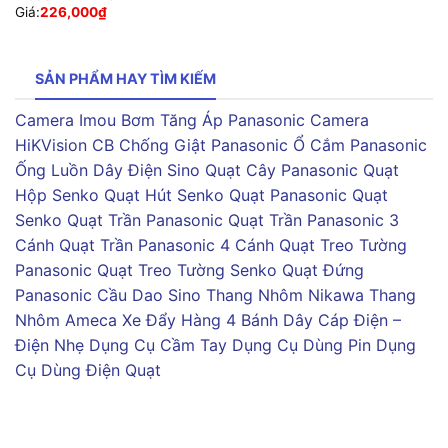
Giá:
226,000
₫
SẢN PHẨM HAY TÌM KIẾM
Camera Imou
Bơm Tăng Áp Panasonic
Camera
HiKVision
CB Chống Giật Panasonic
Ổ Cắm Panasonic
Ống Luồn Dây Điện Sino
Quạt Cây Panasonic
Quạt
Hộp Senko
Quạt Hút Senko
Quạt Panasonic
Quạt
Senko
Quạt Trần Panasonic
Quạt Trần Panasonic 3
Cánh
Quạt Trần Panasonic 4 Cánh
Quạt Treo Tường
Panasonic
Quạt Treo Tường Senko
Quạt Đứng
Panasonic
Cầu Dao Sino
Thang Nhôm Nikawa
Thang
Nhôm Ameca
Xe Đẩy Hàng 4 Bánh
Dây Cáp Điện –
Điện Nhẹ
Dụng Cụ Cầm Tay
Dụng Cụ Dùng Pin
Dụng
Cụ Dùng Điện
Quạt