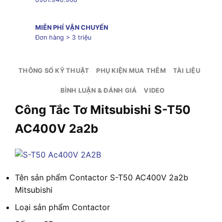
MIỄN PHÍ VẬN CHUYỂN
Đơn hàng > 3 triệu
THÔNG SỐ KỸ THUẬT
PHỤ KIỆN MUA THÊM
TÀI LIỆU
BÌNH LUẬN & ĐÁNH GIÁ
VIDEO
Công Tắc Tơ Mitsubishi S-T50
AC400V 2a2b
Tên sản phẩm
Contactor S-T50 AC400V 2a2b
Mitsubishi
Loại sản phẩm
Contactor