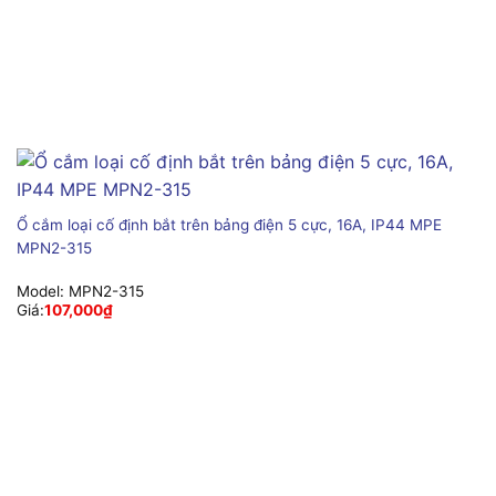
Ổ cắm loại cố định bắt trên bảng điện 5 cực, 16A, IP44 MPE
MPN2-315
Model:
MPN2-315
Giá:
107,000
₫