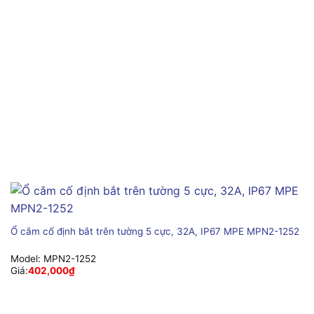
Ổ cắm cố định bắt trên tường 5 cực, 32A, IP67 MPE MPN2-1252
Model:
MPN2-1252
Giá:
402,000
₫