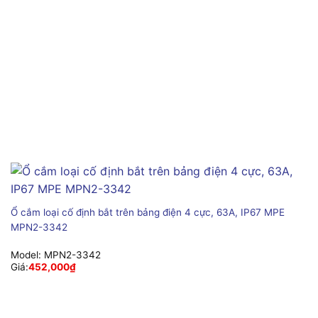
Ổ cắm loại cố định bắt trên bảng điện 4 cực, 63A, IP67 MPE
MPN2-3342
Model:
MPN2-3342
Giá:
452,000
₫