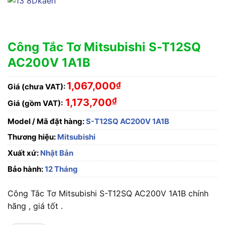
Công Tắc Tơ Mitsubishi S-T12SQ
AC200V 1A1B
1,067,000
₫
Giá (chưa VAT):
₫
1,173,700
Giá (gồm VAT):
Model / Mã đặt hàng:
S-T12SQ AC200V 1A1B
Thương hiệu:
Mitsubishi
Xuất xứ:
Nhật Bản
Bảo hành:
12 Tháng
Công Tắc Tơ Mitsubishi S-T12SQ AC200V 1A1B chính
hãng , giá tốt .