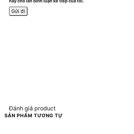
này cho lần bình luận kế tiếp của tôi.
Đánh giá product
SẢN PHẨM TƯƠNG TỰ