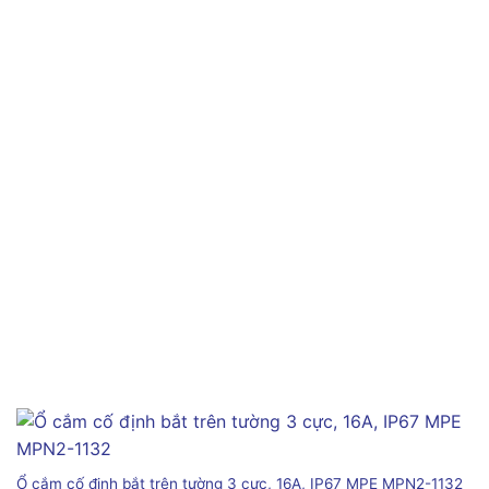
Ổ cắm cố định bắt trên tường 3 cực, 16A, IP67 MPE MPN2-1132