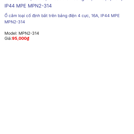
Ổ cắm loại cố định bắt trên bảng điện 4 cực, 16A, IP44 MPE
MPN2-314
Model:
MPN2-314
Giá:
95,000
₫