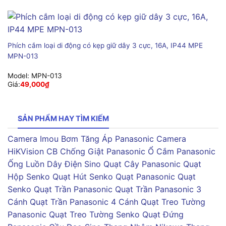
Phích cắm loại di động có kẹp giữ dây 3 cực, 16A, IP44 MPE
MPN-013
Model:
MPN-013
Giá:
49,000
₫
SẢN PHẨM HAY TÌM KIẾM
Camera Imou
Bơm Tăng Áp Panasonic
Camera
HiKVision
CB Chống Giật Panasonic
Ổ Cắm Panasonic
Ống Luồn Dây Điện Sino
Quạt Cây Panasonic
Quạt
Hộp Senko
Quạt Hút Senko
Quạt Panasonic
Quạt
Senko
Quạt Trần Panasonic
Quạt Trần Panasonic 3
Cánh
Quạt Trần Panasonic 4 Cánh
Quạt Treo Tường
Panasonic
Quạt Treo Tường Senko
Quạt Đứng