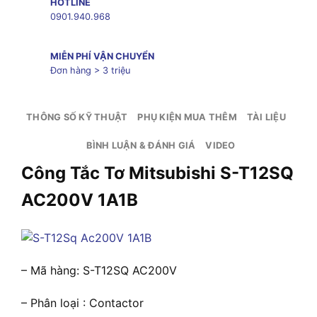
HOTLINE
0901.940.968
MIỄN PHÍ VẬN CHUYỂN
Đơn hàng > 3 triệu
THÔNG SỐ KỸ THUẬT
PHỤ KIỆN MUA THÊM
TÀI LIỆU
BÌNH LUẬN & ĐÁNH GIÁ
VIDEO
Công Tắc Tơ Mitsubishi S-T12SQ
AC200V 1A1B
– Mã hàng: S-T12SQ AC200V
– Phân loại : Contactor