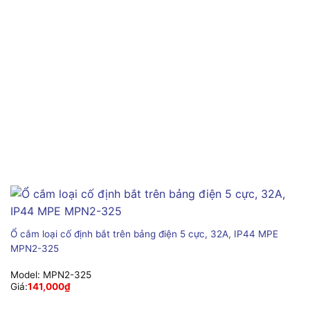
Ổ cắm loại cố định bắt trên bảng điện 5 cực, 32A, IP44 MPE
MPN2-325
Model:
MPN2-325
Giá:
141,000
₫