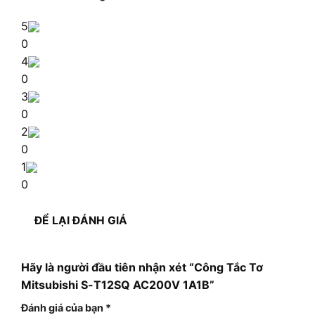
5
0
4
0
3
0
2
0
1
0
ĐỂ LẠI ĐÁNH GIÁ
Hãy là người đầu tiên nhận xét “Công Tắc Tơ
Mitsubishi S-T12SQ AC200V 1A1B”
Đánh giá của bạn
*