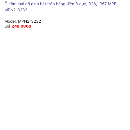
Ổ cắm loại cố định bắt trên bảng điện 3 cực, 32A, IP67 MPE
MPN2-3232
Model:
MPN2-3232
Giá:
248,000
₫