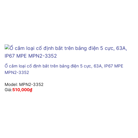
Ổ cắm loại cố định bắt trên bảng điện 5 cực, 63A, IP67 MPE
MPN2-3352
Model:
MPN2-3352
Giá:
510,000
₫