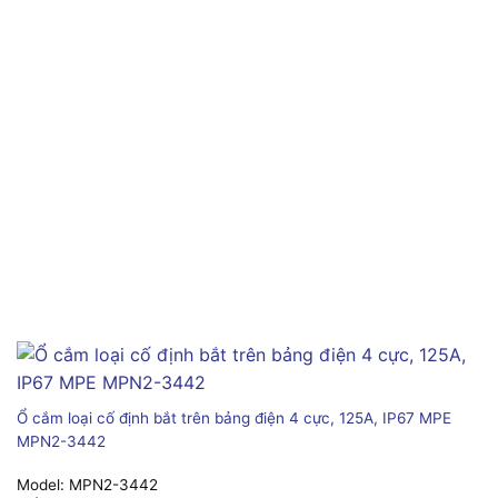
Ổ cắm loại cố định bắt trên bảng điện 4 cực, 125A, IP67 MPE
MPN2-3442
Model:
MPN2-3442