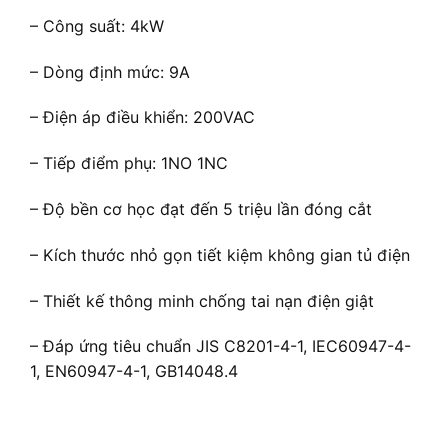
– Công suất: 4kW
– Dòng định mức: 9A
– Điện áp điều khiển: 200VAC
– Tiếp điểm phụ: 1NO 1NC
– Độ bền cơ học đạt đến 5 triệu lần đóng cắt
– Kích thước nhỏ gọn tiết kiệm không gian tủ điện
– Thiết kế thông minh chống tai nạn điện giật
– Đáp ứng tiêu chuẩn JIS C8201-4-1, IEC60947-4-
1, EN60947-4-1, GB14048.4