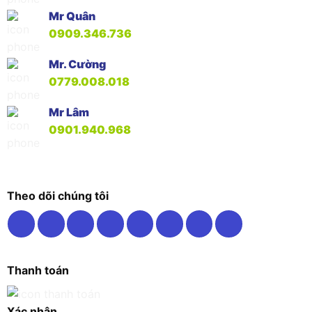
Mr Quân
0909.346.736
Mr. Cường
0779.008.018
Mr Lâm
0901.940.968
Theo dõi chúng tôi
Thanh toán
Xác nhận