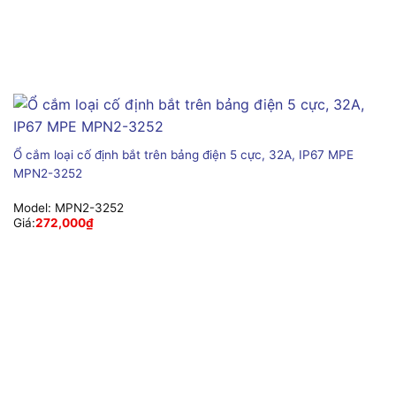
Ổ cắm loại cố định bắt trên bảng điện 5 cực, 32A, IP67 MPE
MPN2-3252
Model:
MPN2-3252
Giá:
272,000
₫