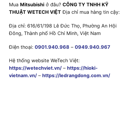
Mua
Mitsubishi
ở đâu?
CÔNG TY TNHH KỸ
THUẬT WETECH VIỆT
Địa chỉ mua hàng tin cậy:
Địa chỉ: 616/61/198 Lê Đức Thọ, Phường An Hội
Đông, Thành phố Hồ Chí Minh, Việt Nam
Điện thoại:
0901.940.968
–
0949.940.967
Hệ thống website WeTech Việt:
https://wetechviet.vn/
–
https://hioki-
vietnam.vn/
–
https://ledrangdong.com.vn/