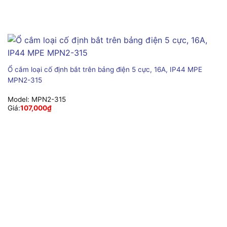
Ổ cắm loại cố định bắt trên bảng điện 5 cực, 16A, IP44 MPE
MPN2-315
Model:
MPN2-315
Giá:
107,000
₫