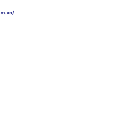
om.vn/