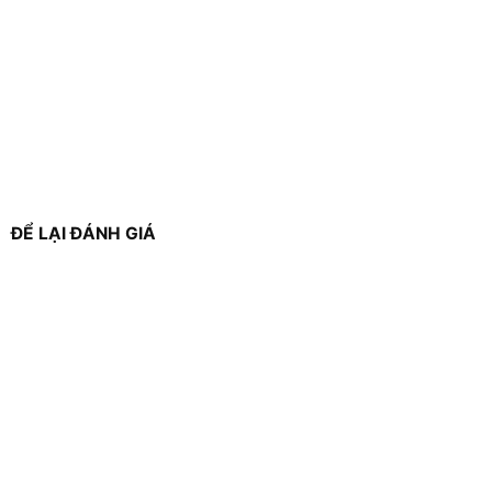
ĐỂ LẠI ĐÁNH GIÁ