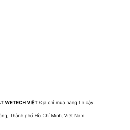
T WETECH VIỆT
Địa chỉ mua hàng tin cậy:
ông, Thành phố Hồ Chí Minh, Việt Nam