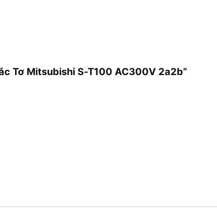
 Tắc Tơ Mitsubishi S-T100 AC300V 2a2b”