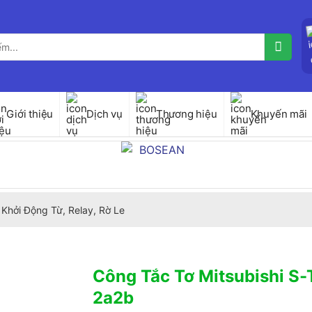
Giới thiệu
Dịch vụ
Thương hiệu
Khuyến mãi
Khởi Động Từ, Relay, Rờ Le
Công Tắc Tơ Mitsubishi 
2a2b