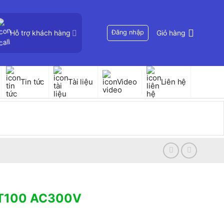
Hỗ trợ khách hàng
Đăng nhập
Giỏ hàng
Tin tức
Tài liệu
Video
Liên hệ
S-T100 AC300V