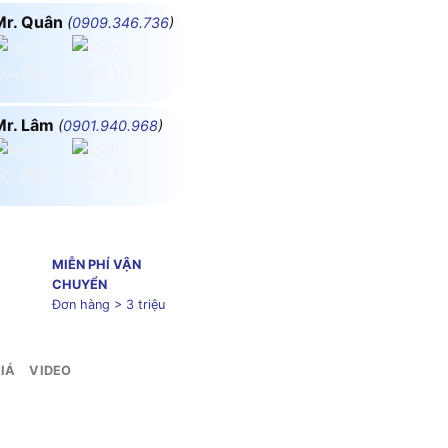
Mr. Quân
(
0909.346.736
)
Mr. Lâm
(
0901.940.968
)
MIỄN PHÍ VẬN
CHUYỂN
Đơn hàng > 3 triệu
IÁ
VIDEO