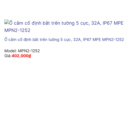
Ổ cắm cố định bắt trên tường 5 cực, 32A, IP67 MPE MPN2-1252
Model:
MPN2-1252
Giá:
402,000
₫