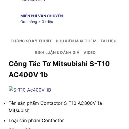
MIỄN PHÍ VẬN CHUYỂN
Đơn hàng > 3 triệu
THÔNG SỐ KỸ THUẬT
PHỤ KIỆN MUA THÊM
TÀI LIỆU
BÌNH LUẬN & ĐÁNH GIÁ
VIDEO
Công Tắc Tơ Mitsubishi S-T10
AC400V 1b
Tên sản phẩm
Contactor S-T10 AC300V 1a
Mitsubishi
Loại sản phẩm
Contactor