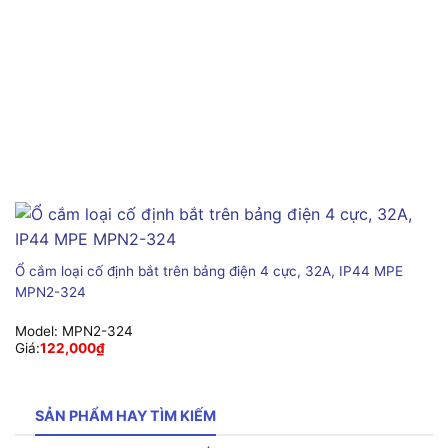
Ổ cắm loại cố định bắt trên bảng điện 4 cực, 32A, IP44 MPE
MPN2-324
Model:
MPN2-324
Giá:
122,000
₫
SẢN PHẨM HAY TÌM KIẾM