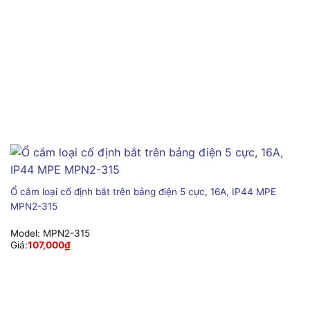
Ổ cắm loại cố định bắt trên bảng điện 5 cực, 16A, IP44 MPE
MPN2-315
Model:
MPN2-315
Giá:
107,000
₫