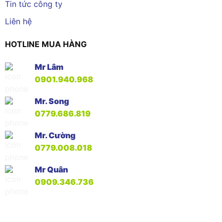
Tin tức công ty
Liên hệ
HOTLINE MUA HÀNG
Mr Lâm
0901.940.968
Mr. Song
0779.686.819
Mr. Cường
0779.008.018
Mr Quân
0909.346.736