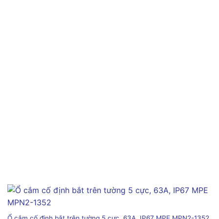
Ổ cắm cố định bắt trên tường 5 cực, 63A, IP67 MPE MPN2-1352