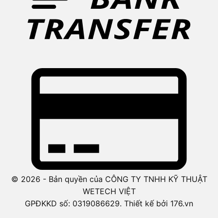
© 2026 - Bản quyền của CÔNG TY TNHH KỸ THUẬT
WETECH VIỆT
GPĐKKD số: 0319086629. Thiết kế bởi 176.vn