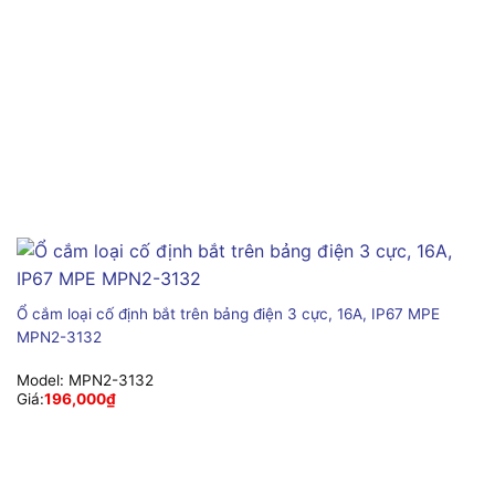
Ổ cắm loại cố định bắt trên bảng điện 3 cực, 16A, IP67 MPE
MPN2-3132
Model:
MPN2-3132
Giá:
196,000
₫