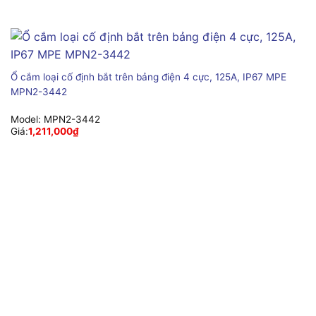
Ổ cắm loại cố định bắt trên bảng điện 4 cực, 125A, IP67 MPE
MPN2-3442
Model:
MPN2-3442
Giá:
1,211,000
₫