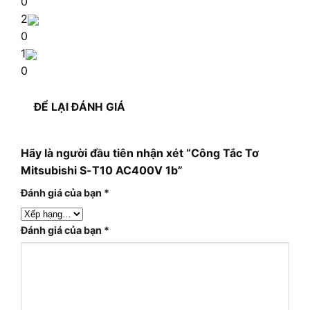
0
2
0
1
0
ĐỂ LẠI ĐÁNH GIÁ
Hãy là người đầu tiên nhận xét “Công Tắc Tơ
Mitsubishi S-T10 AC400V 1b”
Đánh giá của bạn
*
Đánh giá của bạn
*