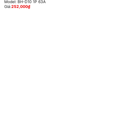
Model:
BH-D10 1P 63A
Giá:
252,000
₫