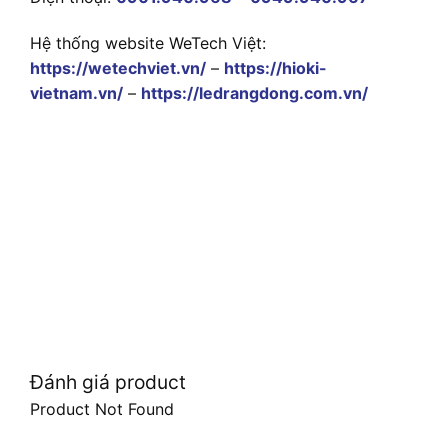
Hệ thống website WeTech Việt:
https://wetechviet.vn/
–
https://hioki-
vietnam.vn/
–
https://ledrangdong.com.vn/
Đánh giá product
Product Not Found