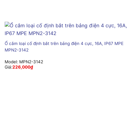
Ổ cắm loại cố định bắt trên bảng điện 4 cực, 16A, IP67 MPE
MPN2-3142
Model:
MPN2-3142
Giá:
226,000
₫