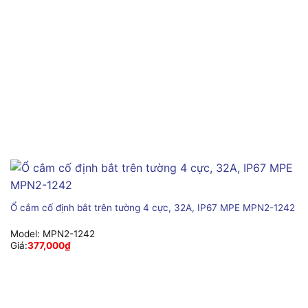
Ổ cắm cố định bắt trên tường 4 cực, 32A, IP67 MPE MPN2-1242
Model:
MPN2-1242
Giá:
377,000
₫