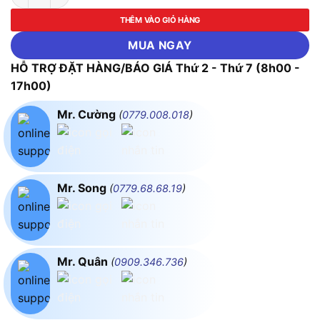
THÊM VÀO GIỎ HÀNG
MUA NGAY
HỖ TRỢ ĐẶT HÀNG/BÁO GIÁ Thứ 2 - Thứ 7 (8h00 -
17h00)
Mr. Cường
(
0779.008.018
)
Mr. Song
(
0779.68.68.19
)
Mr. Quân
(
0909.346.736
)