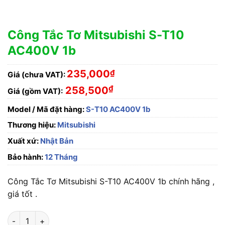
Công Tắc Tơ Mitsubishi S-T10
AC400V 1b
235,000
₫
Giá (chưa VAT):
₫
258,500
Giá (gồm VAT):
Model / Mã đặt hàng:
S-T10 AC400V 1b
Thương hiệu:
Mitsubishi
Xuất xứ:
Nhật Bản
Bảo hành:
12 Tháng
Công Tắc Tơ Mitsubishi S-T10 AC400V 1b chính hãng ,
giá tốt .
Công Tắc Tơ Mitsubishi S-T10 AC400V 1b số lượng