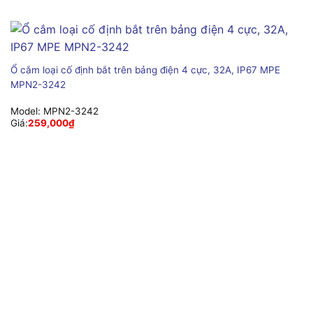
Ổ cắm loại cố định bắt trên bảng điện 4 cực, 32A, IP67 MPE
MPN2-3242
Model:
MPN2-3242
Giá:
259,000
₫