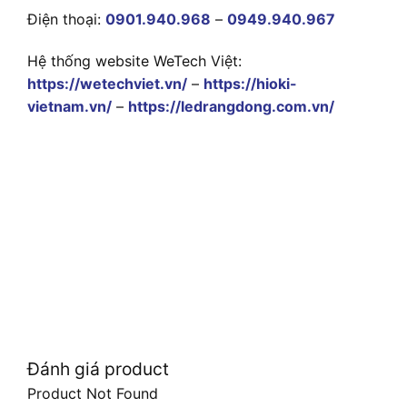
Điện thoại:
0901.940.968
–
0949.940.967
Hệ thống website WeTech Việt:
https://wetechviet.vn/
–
https://hioki-
vietnam.vn/
–
https://ledrangdong.com.vn/
Đánh giá product
Product Not Found