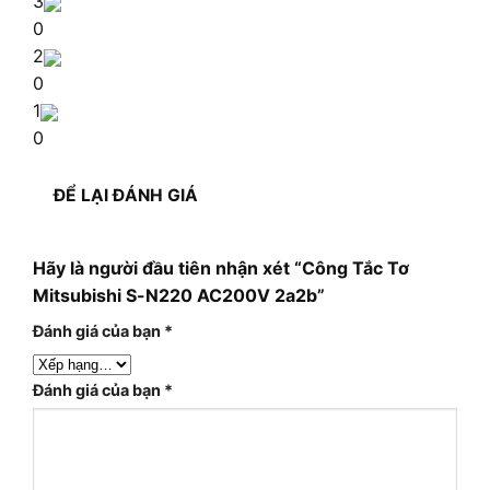
3
0
2
0
1
0
ĐỂ LẠI ĐÁNH GIÁ
Hãy là người đầu tiên nhận xét “Công Tắc Tơ
Mitsubishi S-N220 AC200V 2a2b”
Đánh giá của bạn
*
Đánh giá của bạn
*