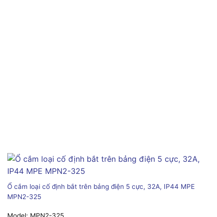
Ổ cắm loại cố định bắt trên bảng điện 5 cực, 32A, IP44 MPE
MPN2-325
Model:
MPN2-325