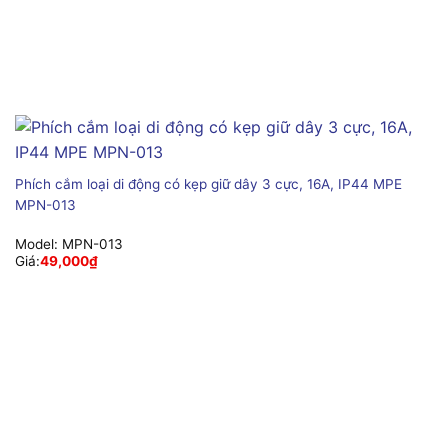
Phích cắm loại di động có kẹp giữ dây 3 cực, 16A, IP44 MPE
MPN-013
Model:
MPN-013
Giá:
49,000
₫