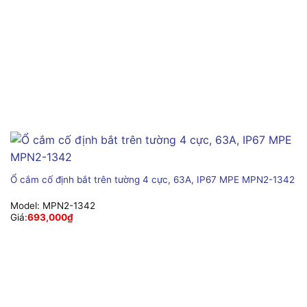
Ổ cắm cố định bắt trên tường 4 cực, 63A, IP67 MPE MPN2-1342
Model:
MPN2-1342
Giá:
693,000
₫