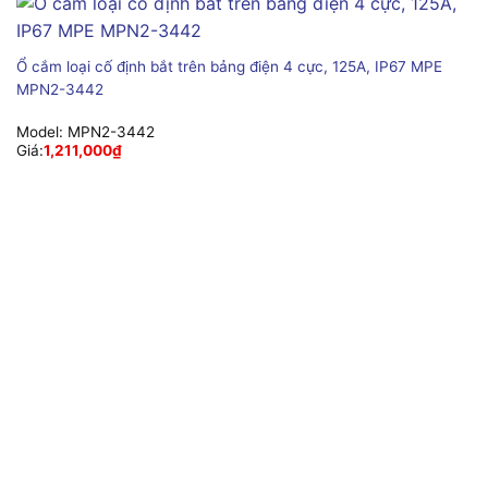
Ổ cắm loại cố định bắt trên bảng điện 4 cực, 125A, IP67 MPE
MPN2-3442
Model:
MPN2-3442
Giá:
1,211,000
₫