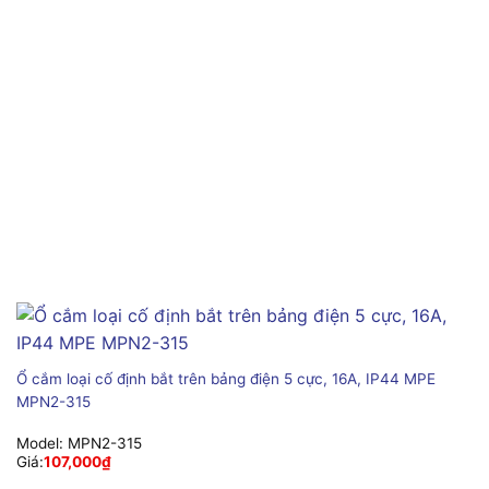
Ổ cắm loại cố định bắt trên bảng điện 5 cực, 16A, IP44 MPE
MPN2-315
Model:
MPN2-315
Giá:
107,000
₫