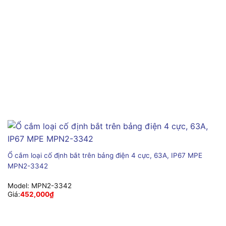
Ổ cắm loại cố định bắt trên bảng điện 4 cực, 63A, IP67 MPE
MPN2-3342
Model:
MPN2-3342
Giá:
452,000
₫