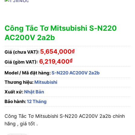
Công Tắc Tơ Mitsubishi S-N220
AC200V 2a2b
5,654,000
₫
Giá (chưa VAT):
₫
6,219,400
Giá (gồm VAT):
Model / Mã đặt hàng:
S-N220 AC200V 2a2b
Thương hiệu:
Mitsubishi
Xuất xứ:
Nhật Bản
Bảo hành:
12 Tháng
Công Tắc Tơ Mitsubishi S-N220 AC200V 2a2b chính
hãng , giá tốt .