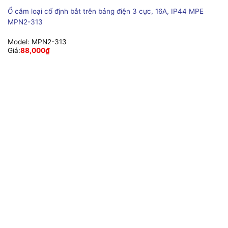
Ổ cắm loại cố định bắt trên bảng điện 3 cực, 16A, IP44 MPE
MPN2-313
Model:
MPN2-313
Giá:
88,000
₫