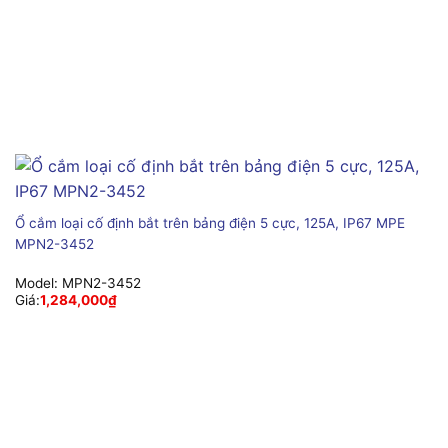
Ổ cắm loại cố định bắt trên bảng điện 5 cực, 125A, IP67 MPE
MPN2-3452
Model:
MPN2-3452
Giá:
1,284,000
₫