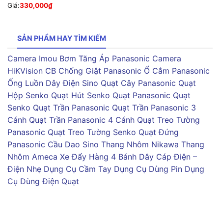
Giá:
330,000
₫
SẢN PHẨM HAY TÌM KIẾM
Camera Imou
Bơm Tăng Áp Panasonic
Camera
HiKVision
CB Chống Giật Panasonic
Ổ Cắm Panasonic
Ống Luồn Dây Điện Sino
Quạt Cây Panasonic
Quạt
Hộp Senko
Quạt Hút Senko
Quạt Panasonic
Quạt
Senko
Quạt Trần Panasonic
Quạt Trần Panasonic 3
Cánh
Quạt Trần Panasonic 4 Cánh
Quạt Treo Tường
Panasonic
Quạt Treo Tường Senko
Quạt Đứng
Panasonic
Cầu Dao Sino
Thang Nhôm Nikawa
Thang
Nhôm Ameca
Xe Đẩy Hàng 4 Bánh
Dây Cáp Điện –
Điện Nhẹ
Dụng Cụ Cầm Tay
Dụng Cụ Dùng Pin
Dụng
Cụ Dùng Điện
Quạt