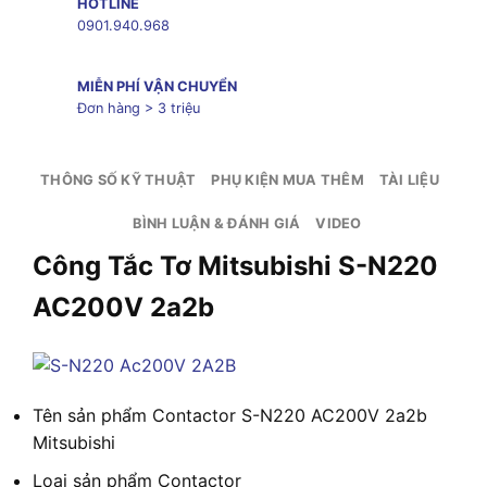
HOTLINE
0901.940.968
MIỄN PHÍ VẬN CHUYỂN
Đơn hàng > 3 triệu
THÔNG SỐ KỸ THUẬT
PHỤ KIỆN MUA THÊM
TÀI LIỆU
BÌNH LUẬN & ĐÁNH GIÁ
VIDEO
Công Tắc Tơ Mitsubishi S-N220
AC200V 2a2b
Tên sản phẩm
Contactor S-N220 AC200V 2a2b
Mitsubishi
Loại sản phẩm
Contactor