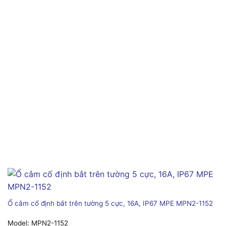
Ổ cắm cố định bắt trên tường 5 cực, 16A, IP67 MPE MPN2-1152
Model:
MPN2-1152