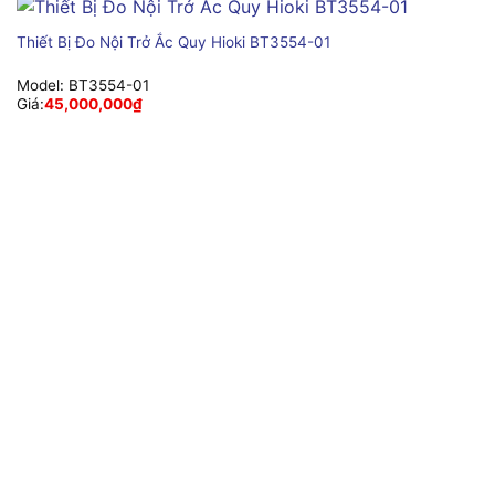
Thiết Bị Đo Nội Trở Ắc Quy Hioki BT3554-01
Model:
BT3554-01
Giá:
45,000,000
₫