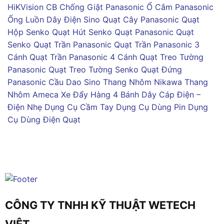
HiKVision
CB Chống Giật Panasonic
Ổ Cắm Panasonic
Ống Luồn Dây Điện Sino
Quạt Cây Panasonic
Quạt
Hộp Senko
Quạt Hút Senko
Quạt Panasonic
Quạt
Senko
Quạt Trần Panasonic
Quạt Trần Panasonic 3
Cánh
Quạt Trần Panasonic 4 Cánh
Quạt Treo Tường
Panasonic
Quạt Treo Tường Senko
Quạt Đứng
Panasonic
Cầu Dao Sino
Thang Nhôm Nikawa
Thang
Nhôm Ameca
Xe Đẩy Hàng 4 Bánh
Dây Cáp Điện –
Điện Nhẹ
Dụng Cụ Cầm Tay
Dụng Cụ Dùng Pin
Dụng
Cụ Dùng Điện
Quạt
CÔNG TY TNHH KỸ THUẬT WETECH