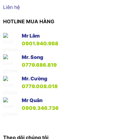
Liên hệ
HOTLINE MUA HÀNG
Mr Lâm
0901.940.968
Mr. Song
0779.686.819
Mr. Cường
0779.008.018
Mr Quân
0909.346.736
Theo dõi chúng tôi