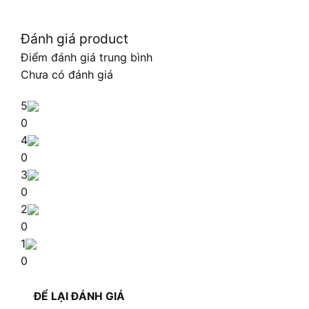
Đánh giá product
Điểm đánh giá trung bình
Chưa có đánh giá
5
0
4
0
3
0
2
0
1
0
ĐỂ LẠI ĐÁNH GIÁ