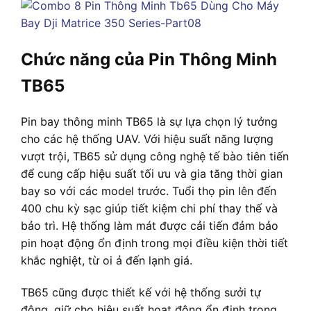
Chức năng của Pin Thông Minh
TB65
Pin bay thông minh TB65 là sự lựa chọn lý tưởng
cho các hệ thống UAV. Với hiệu suất năng lượng
vượt trội, TB65 sử dụng công nghệ tế bào tiên tiến
để cung cấp hiệu suất tối ưu và gia tăng thời gian
bay so với các model trước. Tuổi thọ pin lên đến
400 chu kỳ sạc giúp tiết kiệm chi phí thay thế và
bảo trì. Hệ thống làm mát được cải tiến đảm bảo
pin hoạt động ổn định trong mọi điều kiện thời tiết
khắc nghiệt, từ oi ả đến lạnh giá.
TB65 cũng được thiết kế với hệ thống sưởi tự
động, giữ cho hiệu suất hoạt động ổn định trong