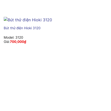
Bút thử điện Hioki 3120
Model:
3120
Giá:
700,000
₫