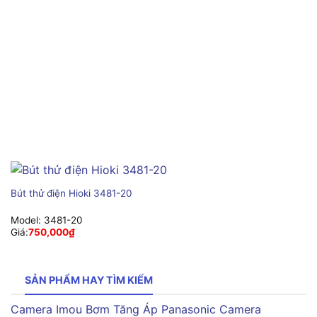
Bút thử điện Hioki 3481-20
Model:
3481-20
Giá:
750,000
₫
SẢN PHẨM HAY TÌM KIẾM
Camera Imou
Bơm Tăng Áp Panasonic
Camera