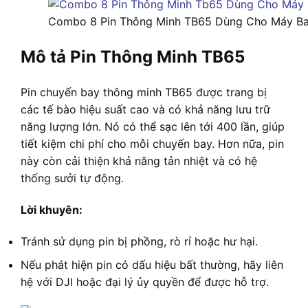
Combo 8 Pin Thông Minh TB65 Dùng Cho Máy B
Mô tả Pin Thông Minh TB65
Pin chuyến bay thông minh TB65 được trang bị
các tế bào hiệu suất cao và có khả năng lưu trữ
năng lượng lớn. Nó có thể sạc lên tới 400 lần, giúp
tiết kiệm chi phí cho mỗi chuyến bay. Hơn nữa, pin
này còn cải thiện khả năng tản nhiệt và có hệ
thống sưởi tự động.
Lời khuyên:
Tránh sử dụng pin bị phồng, rò rỉ hoặc hư hại.
Nếu phát hiện pin có dấu hiệu bất thường, hãy liên
hệ với DJI hoặc đại lý ủy quyền để được hỗ trợ.