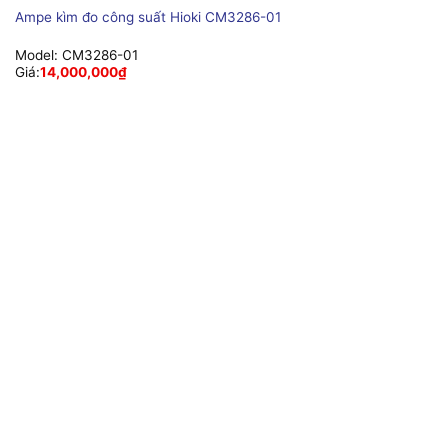
Ampe kìm đo công suất Hioki CM3286-01
Model:
CM3286-01
Giá:
14,000,000
₫