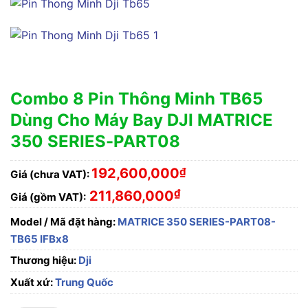
Combo 8 Pin Thông Minh TB65
Dùng Cho Máy Bay DJI MATRICE
350 SERIES-PART08
192,600,000
₫
Giá (chưa VAT):
₫
211,860,000
Giá (gồm VAT):
Model / Mã đặt hàng:
MATRICE 350 SERIES-PART08-
TB65 IFBx8
Thương hiệu:
Dji
Xuất xứ:
Trung Quốc