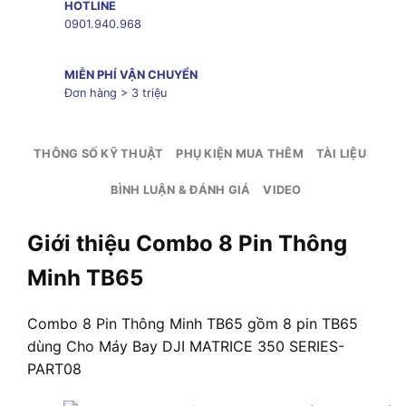
HOTLINE
0901.940.968
MIỄN PHÍ VẬN CHUYỂN
Đơn hàng > 3 triệu
THÔNG SỐ KỸ THUẬT
PHỤ KIỆN MUA THÊM
TÀI LIỆU
BÌNH LUẬN & ĐÁNH GIÁ
VIDEO
Giới thiệu Combo 8 Pin Thông
Minh TB65
Combo 8 Pin Thông Minh TB65 gồm 8 pin TB65
dùng Cho Máy Bay DJI MATRICE 350 SERIES-
PART08