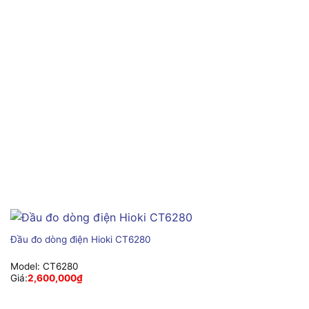
Đầu đo dòng điện Hioki CT6280
Model:
CT6280
Giá:
2,600,000
₫