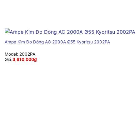
Ampe Kìm Đo Dòng AC 2000A Ø55 Kyoritsu 2002PA
Model:
2002PA
Giá:
3,610,000
₫