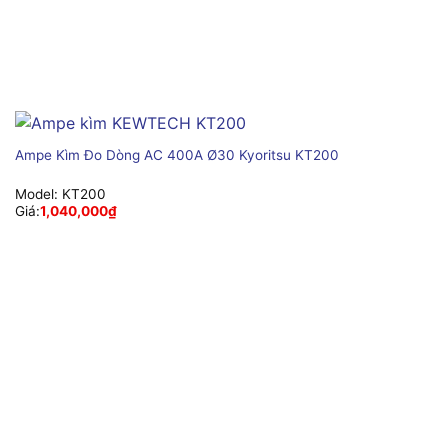
Ampe Kìm Đo Dòng AC 400A Ø30 Kyoritsu KT200
Model:
KT200
Giá:
1,040,000
₫