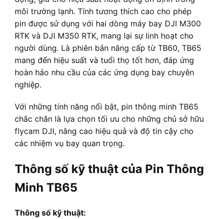
môi trường lạnh. Tính tương thích cao cho phép
pin được sử dụng với hai dòng máy bay DJI M300
RTK và DJI M350 RTK, mang lại sự linh hoạt cho
người dùng. Là phiên bản nâng cấp từ TB60, TB65
mang đến hiệu suất và tuổi thọ tốt hơn, đáp ứng
hoàn hảo nhu cầu của các ứng dụng bay chuyên
nghiệp.
Với những tính năng nổi bật, pin thông minh TB65
chắc chắn là lựa chọn tối ưu cho những chủ sở hữu
flycam DJI, nâng cao hiệu quả và độ tin cậy cho
các nhiệm vụ bay quan trọng.
Thông số kỹ thuật của Pin Thông
Minh TB65
Thông số kỹ thuật: