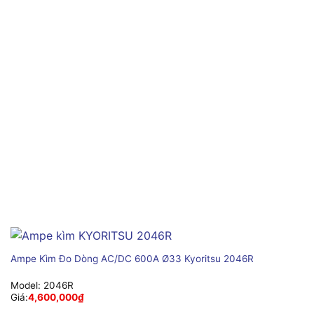
Ampe Kìm Đo Dòng AC/DC 600A Ø33 Kyoritsu 2046R
Model:
2046R
Giá:
4,600,000
₫