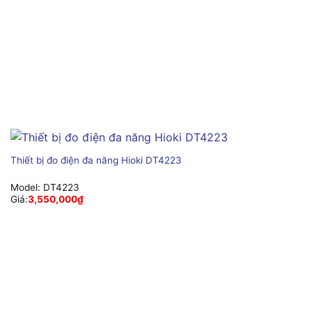
Thiết bị đo điện đa năng Hioki DT4223
Model:
DT4223
Giá:
3,550,000
₫