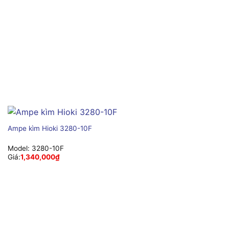
Ampe kìm Hioki 3280-10F
Model:
3280-10F
Giá:
1,340,000
₫