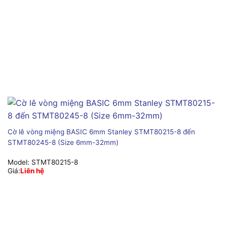
Cờ lê vòng miệng BASIC 6mm Stanley STMT80215-8 đến
STMT80245-8 (Size 6mm-32mm)
Model:
STMT80215-8
Giá:
Liên hệ