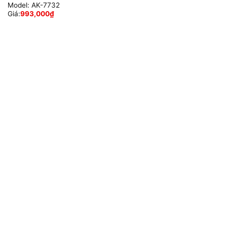
Model:
AK-7732
Giá:
993,000
₫