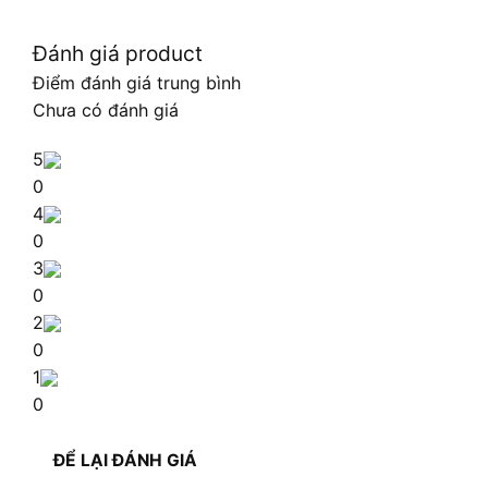
Đánh giá product
Điểm đánh giá trung bình
Chưa có đánh giá
5
0
4
0
3
0
2
0
1
0
ĐỂ LẠI ĐÁNH GIÁ