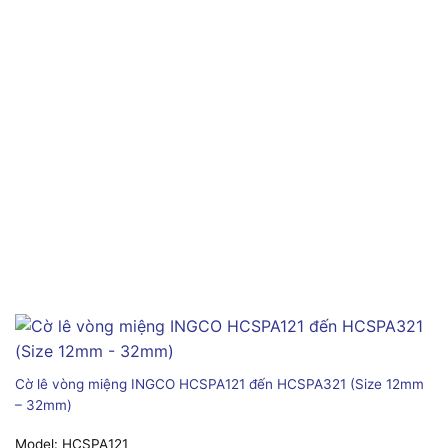
Cờ lê vòng miệng INGCO HCSPA121 đến HCSPA321 (Size 12mm
– 32mm)
Model:
HCSPA121