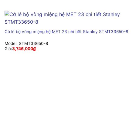
Cờ lê bộ vòng miệng hệ MET 23 chi tiết Stanley STMT33650-8
Model:
STMT33650-8
Giá:
3,746,000
₫