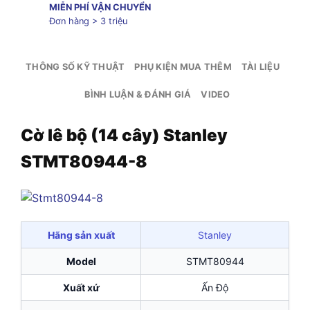
MIỄN PHÍ VẬN CHUYỂN
Đơn hàng > 3 triệu
THÔNG SỐ KỸ THUẬT
PHỤ KIỆN MUA THÊM
TÀI LIỆU
BÌNH LUẬN & ĐÁNH GIÁ
VIDEO
Cờ lê bộ (14 cây) Stanley
STMT80944-8
Hãng sản xuất
Stanley
Model
STMT80944
Xuất xứ
Ấn Độ