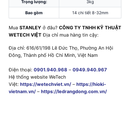
Trọng lượng:
3kg
Bao gồm
14 chi tiết 8-32mm
Mua
STANLEY
ở đâu?
CÔNG TY TNHH KỸ THUẬT
WETECH VIỆT
Địa chỉ mua hàng tin cậy:
Địa chỉ: 616/61/198 Lê Đức Thọ, Phường An Hội
Đông, Thành phố Hồ Chí Minh, Việt Nam
Điện thoại:
0901.940.968
–
0949.940.967
Hệ thống website WeTech
Việt:
https://wetechviet.vn/
–
https://hioki-
vietnam.vn/
–
https://ledrangdong.com.vn/