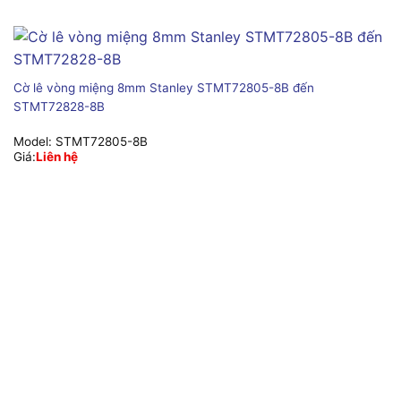
Cờ lê vòng miệng 8mm Stanley STMT72805-8B đến
STMT72828-8B
Model:
STMT72805-8B
Giá:
Liên hệ