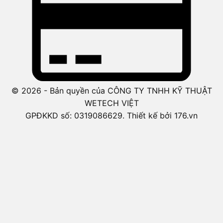
© 2026 - Bản quyền của CÔNG TY TNHH KỸ THUẬT
WETECH VIỆT
GPĐKKD số: 0319086629. Thiết kế bởi 176.vn