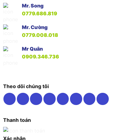
Mr. Song
0779.686.819
Mr. Cường
0779.008.018
Mr Quân
0909.346.736
Theo dõi chúng tôi
Thanh toán
Xác nhận