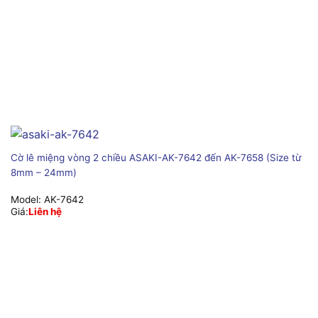
Cờ lê miệng vòng 2 chiều ASAKI-AK-7642 đến AK-7658 (Size từ
8mm – 24mm)
Model:
AK-7642
Giá:
Liên hệ