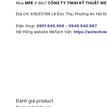
Mua
MPE
ở đâu?
CÔNG TY TNHH KỸ THUẬT WE
Địa chỉ: 616/61/198 Lê Đức Thọ, Phường An Hội Đ
Điện thoại:
0901.940.968
–
0949.940.967
Hệ thống website WeTech Việt:
https://wetechvie
Đánh giá product