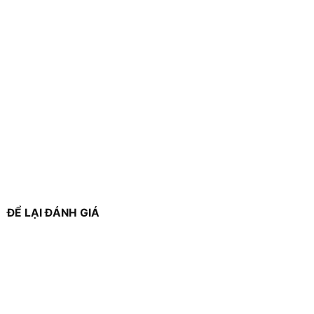
ĐỂ LẠI ĐÁNH GIÁ