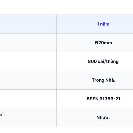
1 năm
Ø20mm
800 cái/thùng
Trong Nhà.
BSEN 61386-21
ẩm:
Nhựa .