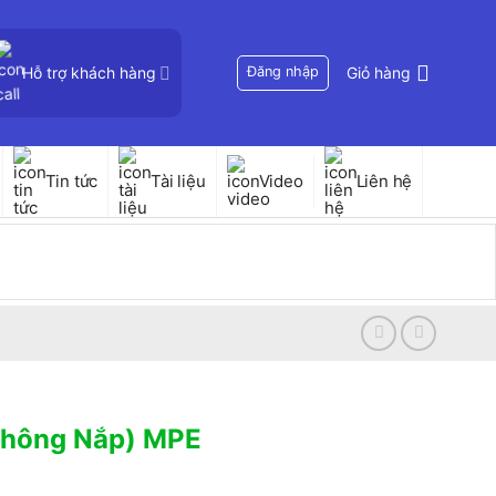
Hỗ trợ khách hàng
Đăng nhập
Giỏ hàng
Tin tức
Tài liệu
Video
Liên hệ
Không Nắp) MPE