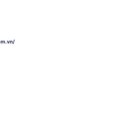
om.vn/