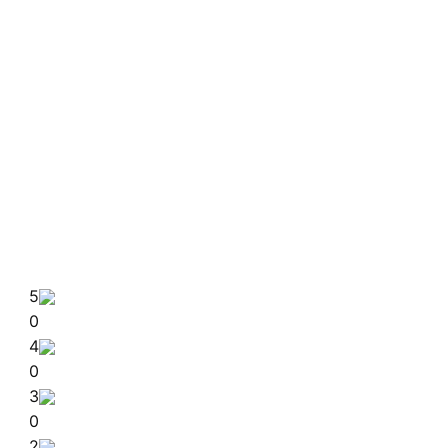
5
0
4
0
3
0
2