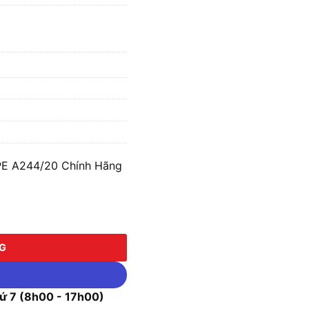
PE A244/20 Chính Hãng
44/20 số lượng
NG
 7 (8h00 - 17h00)