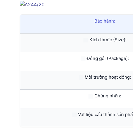
Bảo hành:
Kích thước (Size):
Đóng gói (Package):
Môi trường hoạt động:
Chứng nhận:
Vật liệu cấu thành sản ph