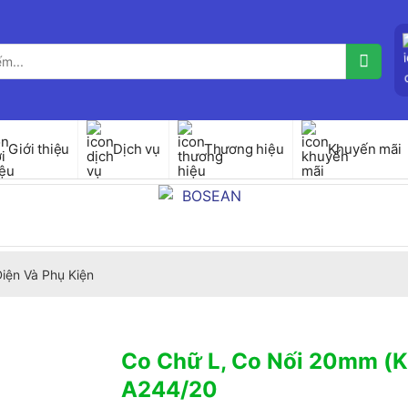
Giới thiệu
Dịch vụ
Thương hiệu
Khuyến mãi
iện Và Phụ Kiện
Co Chữ L, Co Nối 20mm (
A244/20