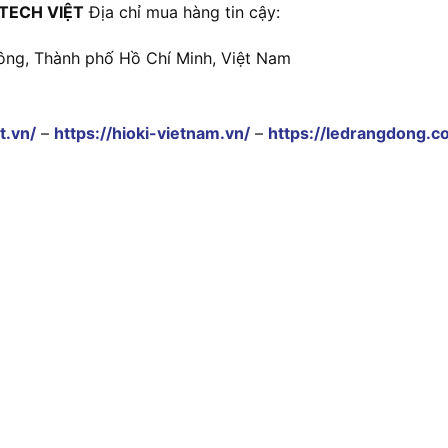
TECH VIỆT
Địa chỉ mua hàng tin cậy:
ông, Thành phố Hồ Chí Minh, Việt Nam
t.vn/
–
https://hioki-vietnam.vn/
–
https://ledrangdong.c