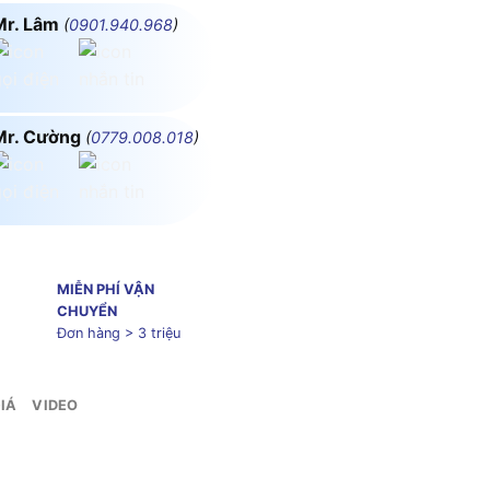
Mr. Lâm
(
0901.940.968
)
Mr. Cường
(
0779.008.018
)
MIỄN PHÍ VẬN
CHUYỂN
Đơn hàng > 3 triệu
IÁ
VIDEO