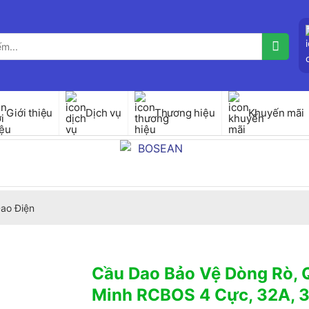
Giới thiệu
Dịch vụ
Thương hiệu
Khuyến mãi
ao Điện
Cầu Dao Bảo Vệ Dòng Rò, 
Minh RCBOS 4 Cực, 32A, 