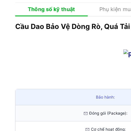
Thông số kỹ thuật
Phụ kiện m
Cầu Dao Bảo Vệ Dòng Rò, Quá 
Bảo hành:
Đóng gói (Package):
Cơ chế hoạt động: