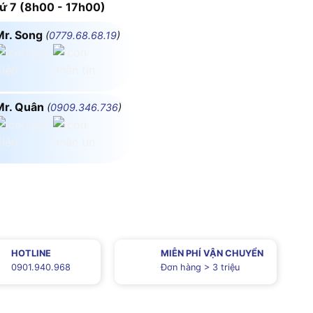
 7 (8h00 - 17h00)
Mr. Song
(
0779.68.68.19
)
Mr. Quân
(
0909.346.736
)
HOTLINE
MIỄN PHÍ VẬN CHUYỂN
0901.940.968
Đơn hàng > 3 triệu