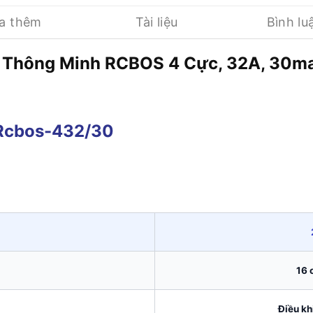
ua thêm
Tài liệu
Bình lu
Tải Thông Minh RCBOS 4 Cực, 32A,
16 
Điều kh