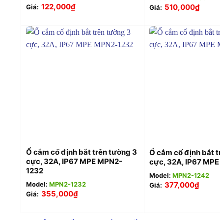
122,000
₫
510,000
₫
Giá:
Giá:
+
+
Ổ cắm cố định bắt trên tường 3
Ổ cắm cố định bắt t
cực, 32A, IP67 MPE MPN2-
cực, 32A, IP67 MP
1232
Model:
MPN2-1242
Model:
MPN2-1232
377,000
₫
Giá:
355,000
₫
Giá: