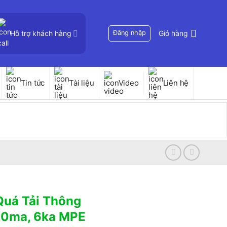
Hỗ trợ khách hàng
Đăng nhập
Giỏ hàng
Tin tức
Tài liệu
Video
Liên hệ
Quá Tải Thông
30ma, 6ka MPE