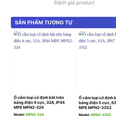
Đánh giá product
SẢN PHẨM TƯƠNG TỰ
+
+
Ổ cắm loại cố định bắt trên
Ổ cắm loại cố định b
bảng điện 4 cực, 32A, IP44
bảng điện 5 cực, 63
MPE MPN2-324
MPE MPN2-3352
Model:
MPN2-324
Model:
MPN2-3352