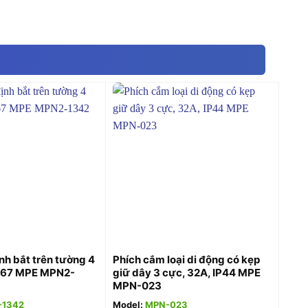
+
nh bắt trên tường 4
Phích cắm loại di động có kẹp
IP67 MPE MPN2-
giữ dây 3 cực, 32A, IP44 MPE
MPN-023
-1342
Model:
MPN-023