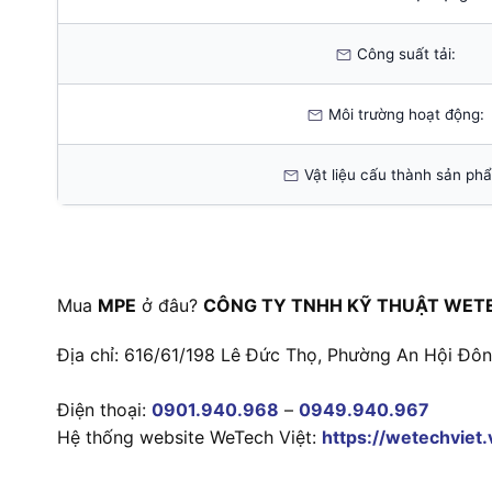
Công suất tải:
Môi trường hoạt động:
Vật liệu cấu thành sản ph
Mua
MPE
ở đâu?
CÔNG TY TNHH KỸ THUẬT WETE
Địa chỉ: 616/61/198 Lê Đức Thọ, Phường An Hội Đô
Điện thoại:
0901.940.968
–
0949.940.967
Hệ thống website WeTech Việt:
https://wetechviet.