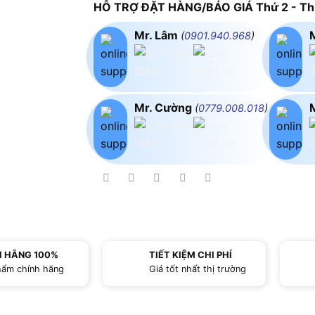
HỖ TRỢ ĐẶT HÀNG/BÁO GIÁ Thứ 2 - Thứ
Mr. Lâm
(
0901.940.968
)
Mr. Cường
(
0779.008.018
)
H HÃNG 100%
TIẾT KIỆM CHI PHÍ
hẩm chính hãng
Giá tốt nhất thị trường