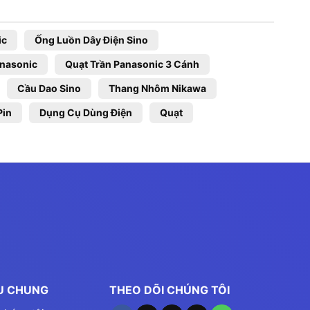
ic
Ống Luồn Dây Điện Sino
anasonic
Quạt Trần Panasonic 3 Cánh
Cầu Dao Sino
Thang Nhôm Nikawa
Pin
Dụng Cụ Dùng Điện
Quạt
ỆU CHUNG
THEO DÕI CHÚNG TÔI