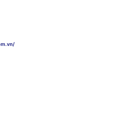
om.vn/