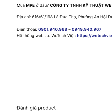
Mua
MPE
ở đâu?
CÔNG TY TNHH KỸ THUẬT WE
Địa chỉ: 616/61/198 Lê Đức Thọ, Phường An Hội Đ
Điện thoại:
0901.940.968
–
0949.940.967
Hệ thống website WeTech Việt:
https://wetechvie
Đánh giá product