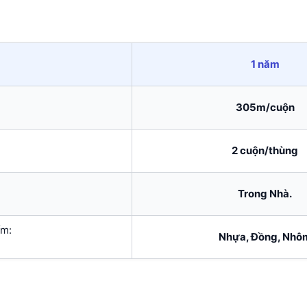
1 năm
305m/cuộn
2 cuộn/thùng
Trong Nhà.
ẩm:
Nhựa, Đồng, Nhô