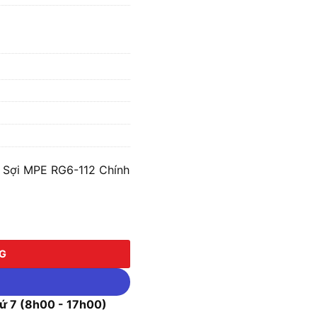
 Sợi MPE RG6-112 Chính
MPE RG6-112 số lượng
NG
 7 (8h00 - 17h00)