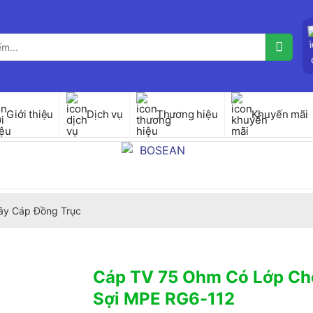
Giới thiệu
Dịch vụ
Thương hiệu
Khuyến mãi
ây Cáp Đồng Trục
Cáp TV 75 Ohm Có Lớp Ch
Sợi MPE RG6-112