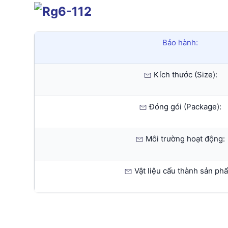
Bảo hành:
Kích thước (Size):
Đóng gói (Package):
Môi trường hoạt động:
Vật liệu cấu thành sản ph