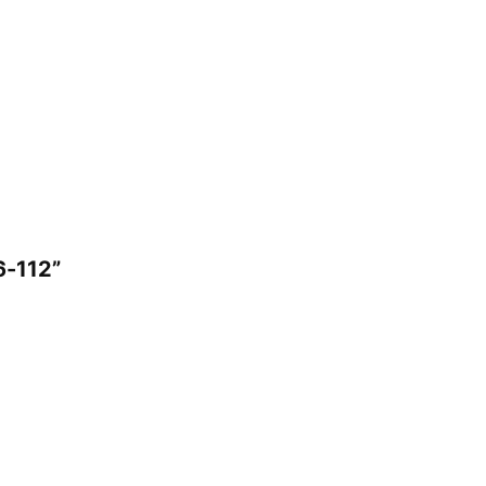
6-112”