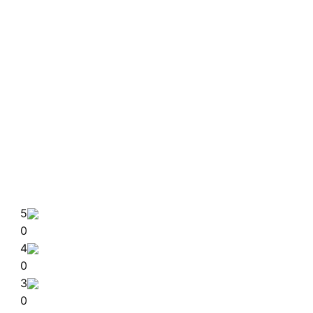
5
0
4
0
3
0