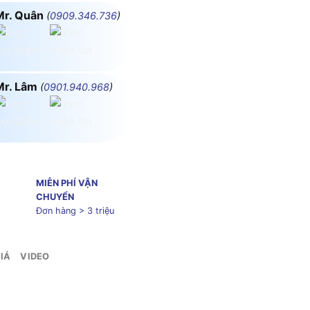
Mr. Quân
(
0909.346.736
)
Mr. Lâm
(
0901.940.968
)
MIỄN PHÍ VẬN
CHUYỂN
Đơn hàng > 3 triệu
IÁ
VIDEO