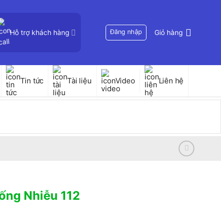
Hỗ trợ khách hàng
Đăng nhập
Giỏ hàng
Tin tức
Tài liệu
Video
Liên hệ
ống Nhiễu 112