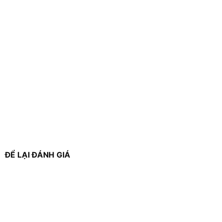
ĐỂ LẠI ĐÁNH GIÁ