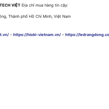
TECH VIỆT
Địa chỉ mua hàng tin cậy:
ông, Thành phố Hồ Chí Minh, Việt Nam
t.vn/
–
https://hioki-vietnam.vn/
–
https://ledrangdong.c