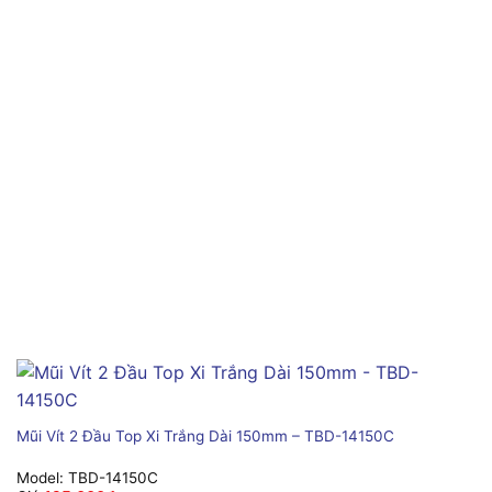
Mũi Vít 2 Đầu Top Xi Trắng Dài 150mm – TBD-14150C
Model:
TBD-14150C