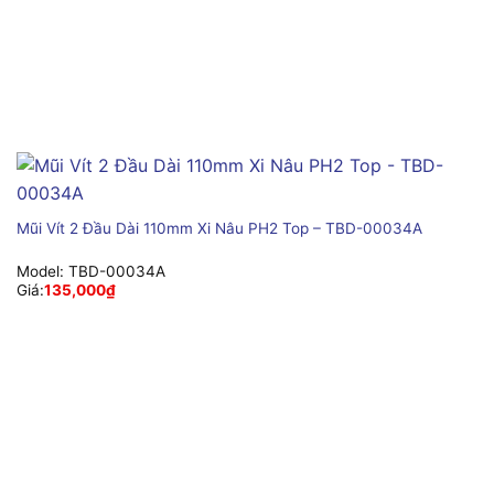
Mũi Vít 2 Đầu Dài 110mm Xi Nâu PH2 Top – TBD-00034A
Model:
TBD-00034A
Giá:
135,000
₫