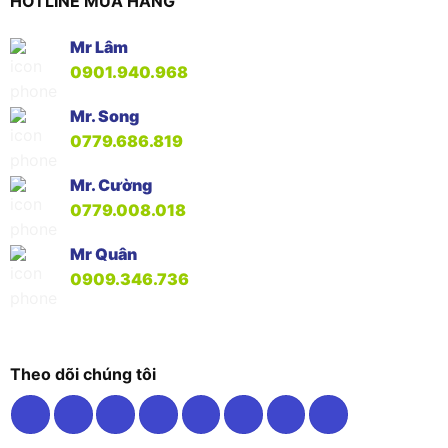
HOTLINE MUA HÀNG
Mr Lâm
0901.940.968
Mr. Song
0779.686.819
Mr. Cường
0779.008.018
Mr Quân
0909.346.736
Theo dõi chúng tôi