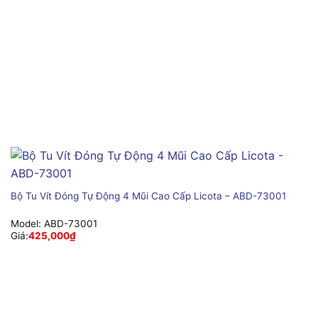
Bộ Tu Vít Đóng Tự Động 4 Mũi Cao Cấp Licota – ABD-73001
Model:
ABD-73001
Giá:
425,000
₫