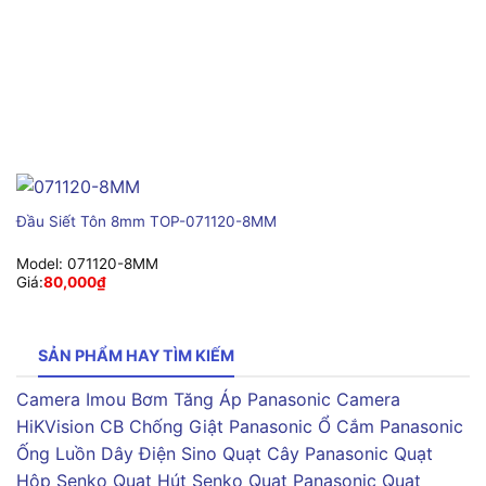
Đầu Siết Tôn 8mm TOP-071120-8MM
Model:
071120-8MM
Giá:
80,000
₫
SẢN PHẨM HAY TÌM KIẾM
Camera Imou
Bơm Tăng Áp Panasonic
Camera
HiKVision
CB Chống Giật Panasonic
Ổ Cắm Panasonic
Ống Luồn Dây Điện Sino
Quạt Cây Panasonic
Quạt
Hộp Senko
Quạt Hút Senko
Quạt Panasonic
Quạt