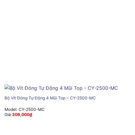
Bộ Vít Đóng Tự Động 4 Mũi Top – CY-2500-MC
Model:
CY-2500-MC
Giá:
306,000
₫