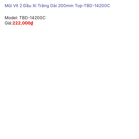
Mũi Vít 2 Đầu Xi Trắng Dài 200mm Top-TBD-14200C
Model:
TBD-14200C
Giá:
222,000
₫