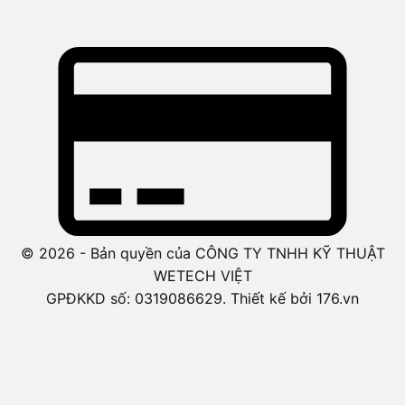
© 2026 - Bản quyền của CÔNG TY TNHH KỸ THUẬT
WETECH VIỆT
GPĐKKD số: 0319086629. Thiết kế bởi 176.vn