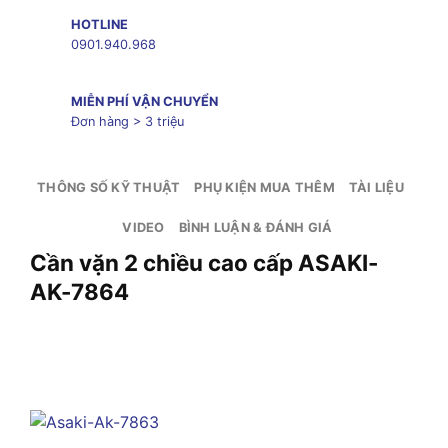
HOTLINE
0901.940.968
MIỄN PHÍ VẬN CHUYỂN
Đơn hàng > 3 triệu
THÔNG SỐ KỸ THUẬT
PHỤ KIỆN MUA THÊM
TÀI LIỆU
VIDEO
BÌNH LUẬN & ĐÁNH GIÁ
Cần vặn 2 chiều cao cấp ASAKI-
AK-7864