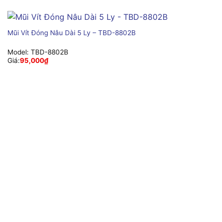
Mũi Vít Đóng Nâu Dài 5 Ly – TBD-8802B
Model:
TBD-8802B
Giá:
95,000
₫