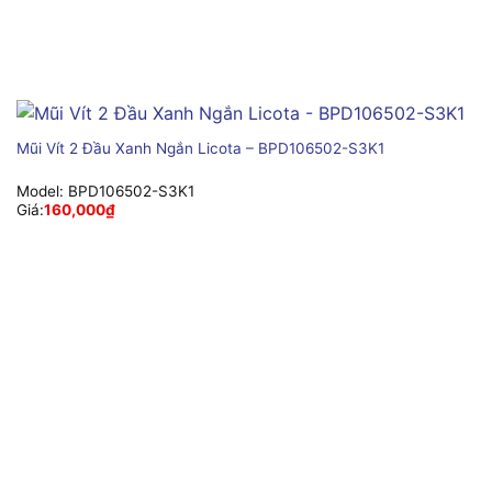
Mũi Vít 2 Đầu Xanh Ngắn Licota – BPD106502-S3K1
Model:
BPD106502-S3K1
Giá:
160,000
₫