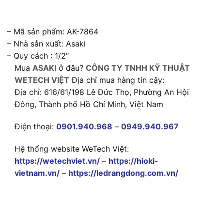
– Mã sản phẩm: AK-7864
– Nhà sản xuất: Asaki
– Quy cách : 1/2″
Mua
ASAKI
ở đâu?
CÔNG TY TNHH KỸ THUẬT
WETECH VIỆT
Địa chỉ mua hàng tin cậy:
Địa chỉ: 616/61/198 Lê Đức Thọ, Phường An Hội
Đông, Thành phố Hồ Chí Minh, Việt Nam
Điện thoại:
0901.940.968
–
0949.940.967
Hệ thống website WeTech Việt:
https://wetechviet.vn/
–
https://hioki-
vietnam.vn/
–
https://ledrangdong.com.vn/