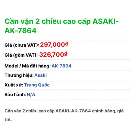
Cần vặn 2 chiều cao cấp ASAKI-
AK-7864
297,000
₫
Giá (chưa VAT):
₫
326,700
Giá (gồm VAT):
Model / Mã đặt hàng:
AK-7864
Thương hiệu:
Asaki
Xuất xứ:
Trung Quốc
Bảo hành:
N/A
Cần vặn 2 chiều cao cấp ASAKI-AK-7864 chính hãng, giá
tốt.