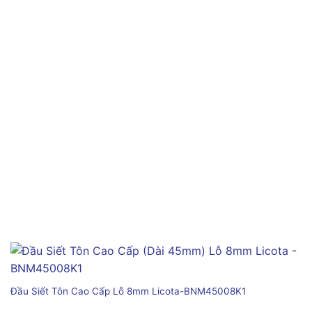
Đầu Siết Tôn Cao Cấp Lỗ 8mm Licota-BNM45008K1