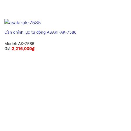
Cần chỉnh lực tự động ASAKI-AK-7586
Model:
AK-7586
Giá:
2,216,000
₫