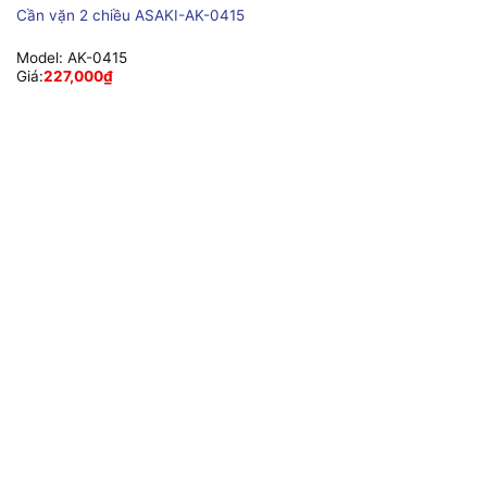
Cần vặn 2 chiều ASAKI-AK-0415
Model:
AK-0415
Giá:
227,000
₫