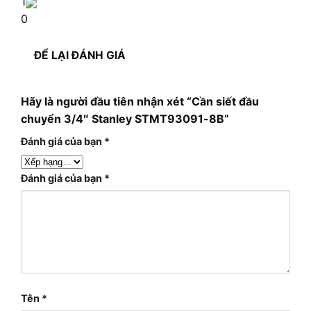
1
0
ĐỂ LẠI ĐÁNH GIÁ
Hãy là người đầu tiên nhận xét “Cần siết đầu
chuyển 3/4″ Stanley STMT93091-8B”
Đánh giá của bạn
*
Đánh giá của bạn
*
Tên
*