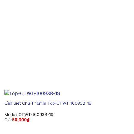
Cần Siết Chữ T 19mm Top-CTWT-10093B-19
Model:
CTWT-10093B-19
Giá:
58,000
₫