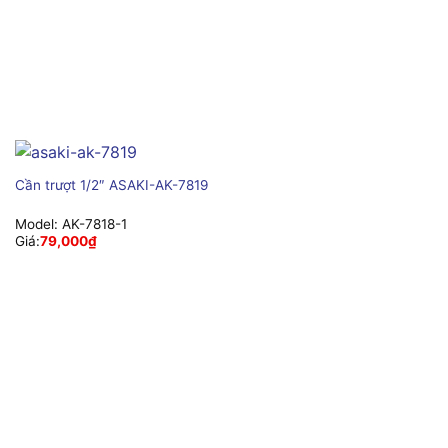
Cần trượt 1/2″ ASAKI-AK-7819
Model:
AK-7818-1
Giá:
79,000
₫