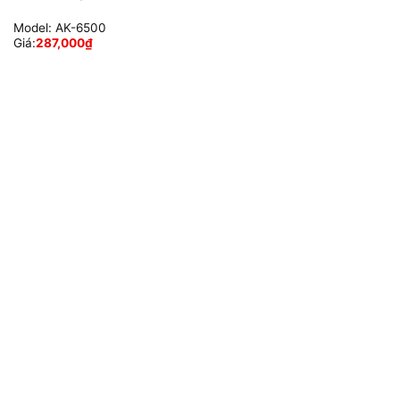
Model:
AK-6500
Giá:
287,000
₫