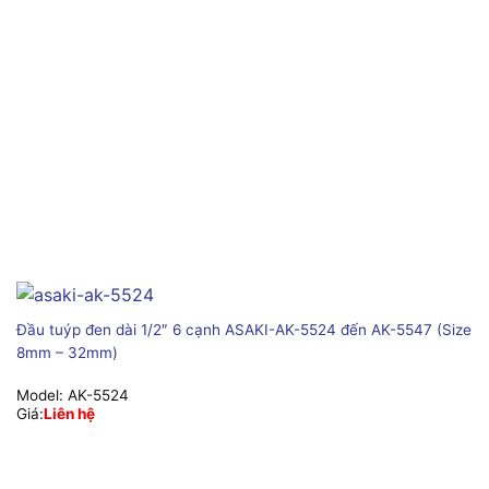
Đầu tuýp đen dài 1/2″ 6 cạnh ASAKI-AK-5524 đến AK-5547 (Size
8mm – 32mm)
Model:
AK-5524
Giá:
Liên hệ