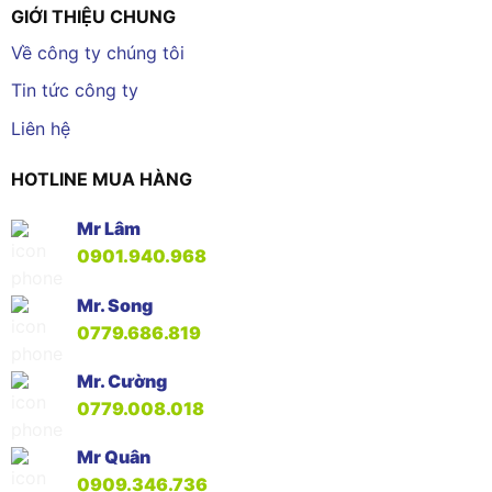
GIỚI THIỆU CHUNG
Về công ty chúng tôi
Tin tức công ty
Liên hệ
HOTLINE MUA HÀNG
Mr Lâm
0901.940.968
Mr. Song
0779.686.819
Mr. Cường
0779.008.018
Mr Quân
0909.346.736