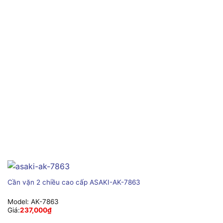
Cần vặn 2 chiều cao cấp ASAKI-AK-7863
Model:
AK-7863
Giá:
237,000
₫