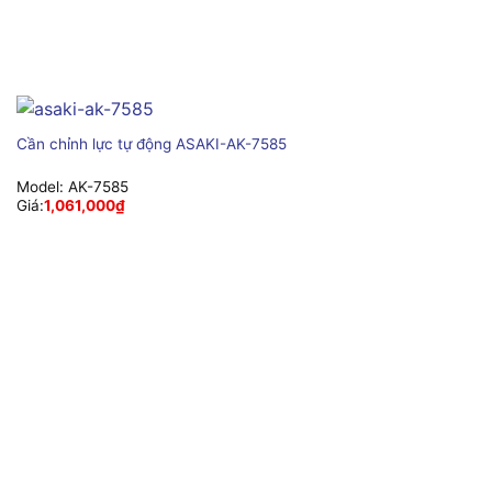
Cần chỉnh lực tự động ASAKI-AK-7585
Model:
AK-7585
Giá:
1,061,000
₫