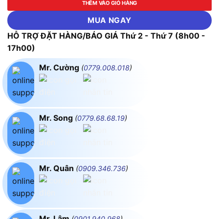
THÊM VÀO GIỎ HÀNG
MUA NGAY
HỖ TRỢ ĐẶT HÀNG/BÁO GIÁ Thứ 2 - Thứ 7 (8h00 -
17h00)
Mr. Cường
(
0779.008.018
)
Mr. Song
(
0779.68.68.19
)
Mr. Quân
(
0909.346.736
)
Mr. Lâm
(
0901.940.968
)