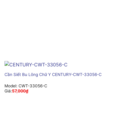
Cần Siết Bu Lông Chữ Y CENTURY-CWT-33056-C
Model:
CWT-33056-C
Giá:
57,000
₫