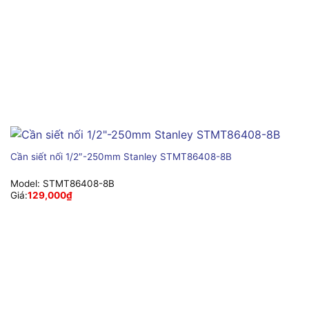
Cần siết nối 1/2″-250mm Stanley STMT86408-8B
Model:
STMT86408-8B
Giá:
129,000
₫