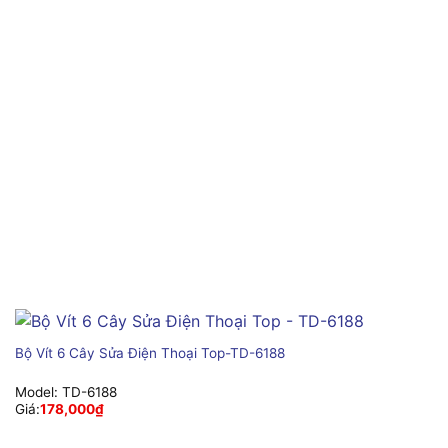
Bộ Vít 6 Cây Sửa Điện Thoại Top-TD-6188
Model:
TD-6188
Giá:
178,000
₫