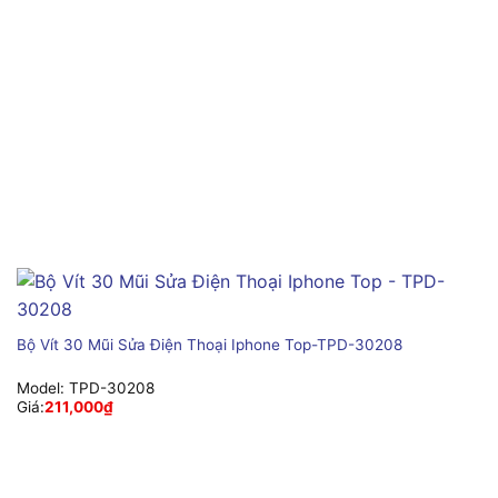
Bộ Vít 30 Mũi Sửa Điện Thoại Iphone Top-TPD-30208
Model:
TPD-30208
Giá:
211,000
₫