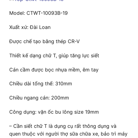
Model: CTWT-10093B-19
Xuất xứ: Đài Loan
Được chế tạo bằng thép CR-V
Thiết kế dạng chữ T, giúp tăng lực siết
Cán cầm được bọc nhựa mềm, êm tay
Chiều dài tổng thể: 310mm
Chiều ngang cán: 200mm
Công dụng: vặn ốc bu lông size 19mm
– Cần siết chữ T là dụng cụ rất thông dụng và
quen thuộc với người thợ sữa chữa xe, bảo trì máy