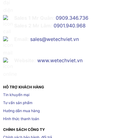
Sales 1 Mr Quân:
0909.346.736
Sales 2 Mr Lâm:
0901.940.968
Email:
sales@wetechviet.vn
Website:
www.wetechviet.vn
HỖ TRỢ KHÁCH HÀNG
Tin khuyến mại
Tư vấn sản phẩm
Hướng dẫn mua hàng
Hình thức thanh toán
CHÍNH SÁCH CÔNG TY
Chính sách bảo hành, đổi trả