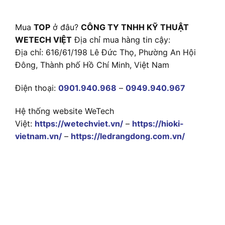
Mua
TOP
ở đâu?
CÔNG TY TNHH KỸ THUẬT
WETECH VIỆT
Địa chỉ mua hàng tin cậy:
Địa chỉ: 616/61/198 Lê Đức Thọ, Phường An Hội
Đông, Thành phố Hồ Chí Minh, Việt Nam
Điện thoại:
0901.940.968
–
0949.940.967
Hệ thống website WeTech
Việt:
https://wetechviet.vn/
–
https://hioki-
vietnam.vn/
–
https://ledrangdong.com.vn/