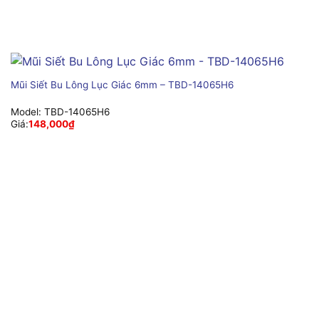
Mũi Siết Bu Lông Lục Giác 6mm – TBD-14065H6
Model:
TBD-14065H6
Giá:
148,000
₫