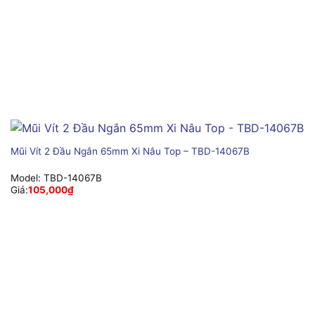
Mũi Vít 2 Đầu Ngắn 65mm Xi Nâu Top – TBD-14067B
Model:
TBD-14067B
Giá:
105,000
₫