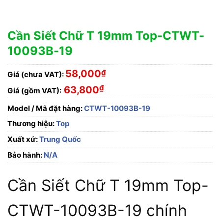
Cần Siết Chữ T 19mm Top-CTWT-
10093B-19
58,000
₫
Giá (chưa VAT):
₫
63,800
Giá (gồm VAT):
Model / Mã đặt hàng:
CTWT-10093B-19
Thương hiệu:
Top
Xuất xứ:
Trung Quốc
Bảo hành:
N/A
Cần Siết Chữ T 19mm Top-
CTWT-10093B-19 chính