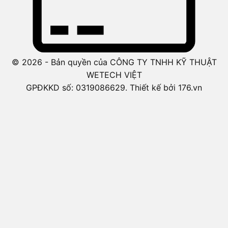
© 2026 - Bản quyền của CÔNG TY TNHH KỸ THUẬT
WETECH VIỆT
GPĐKKD số: 0319086629. Thiết kế bởi 176.vn