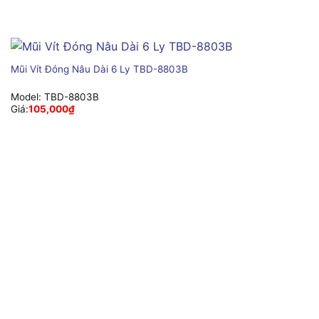
Mũi Vít Đóng Nâu Dài 6 Ly TBD-8803B
Model:
TBD-8803B
Giá:
105,000
₫