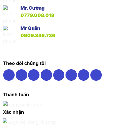
Mr. Cường
0779.008.018
Mr Quân
0909.346.736
Theo dõi chúng tôi
Thanh toán
Xác nhận