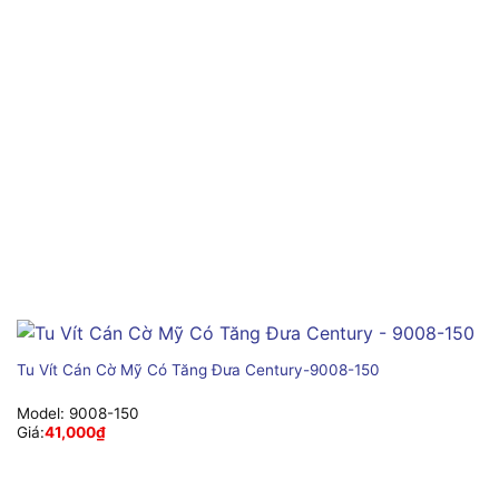
Tu Vít Cán Cờ Mỹ Có Tăng Đưa Century-9008-150
Model:
9008-150
Giá:
41,000
₫