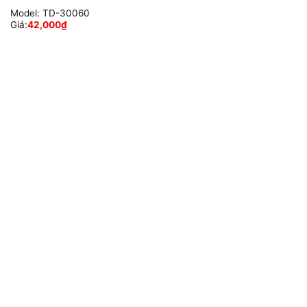
Model:
TD-30060
Giá:
42,000
₫