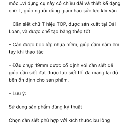
móc…vì dụng cụ này có chiều dài và thiết kế dạng
chữ T, giúp người dùng giảm hao sức lực khi vặn
– Cần siết chữ T hiệu TOP, được sản xuất tại Đài
Loan, và được chế tạo bằng thép tốt
– Cán được bọc lớp nhựa mềm, giúp cầm nắm êm
tay khi thao tác
– Đầu chụp 19mm được cố định với cần siết để
giúp cần siết đạt được lực siết tối đa mang lại độ
bền ổn định cho sản phẩm.
– Lưu ý:
Sử dụng sản phẩm đúng ký thuật
Chọn cần siết phù hợp với kích thước bu lông