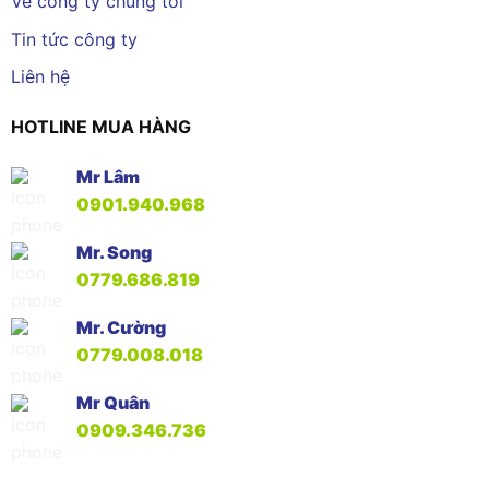
Về công ty chúng tôi
Tin tức công ty
Liên hệ
HOTLINE MUA HÀNG
Mr Lâm
0901.940.968
Mr. Song
0779.686.819
Mr. Cường
0779.008.018
Mr Quân
0909.346.736