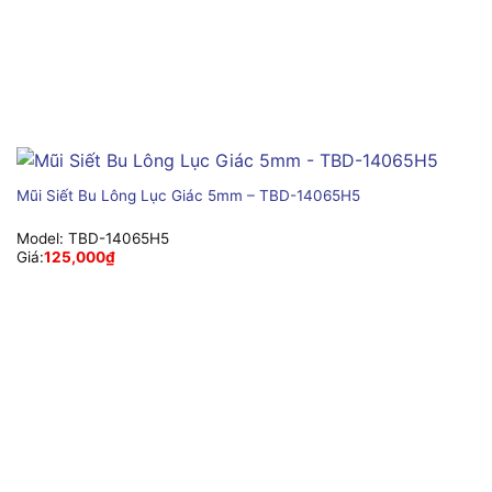
Mũi Siết Bu Lông Lục Giác 5mm – TBD-14065H5
Model:
TBD-14065H5
Giá:
125,000
₫