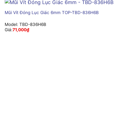
Mũi Vít Đóng Lục Giác 6mm TOP-TBD-836H6B
Model:
TBD-836H6B
Giá:
71,000
₫