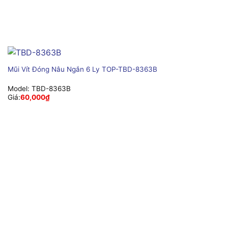
Mũi Vít Đóng Nâu Ngắn 6 Ly TOP-TBD-8363B
Model:
TBD-8363B
Giá:
60,000
₫