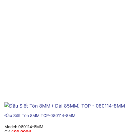
Đầu Siết Tôn 8MM TOP-080114-8MM
Model:
080114-8MM
Giá:
103,000
₫