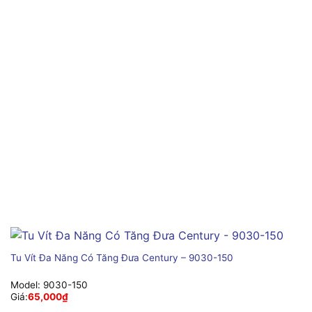
Tu Vít Đa Năng Có Tăng Đưa Century – 9030-150
Model:
9030-150
Giá:
65,000
₫