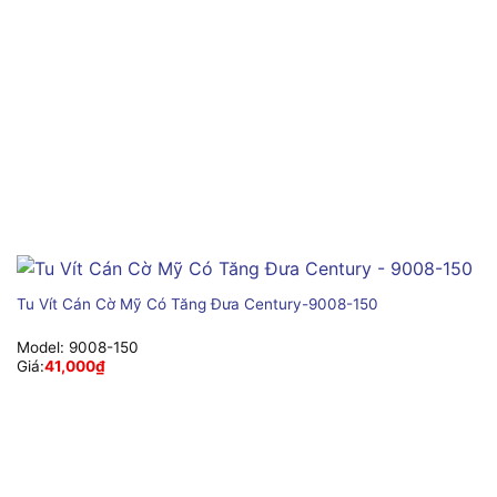
Tu Vít Cán Cờ Mỹ Có Tăng Đưa Century-9008-150
Model:
9008-150
Giá:
41,000
₫