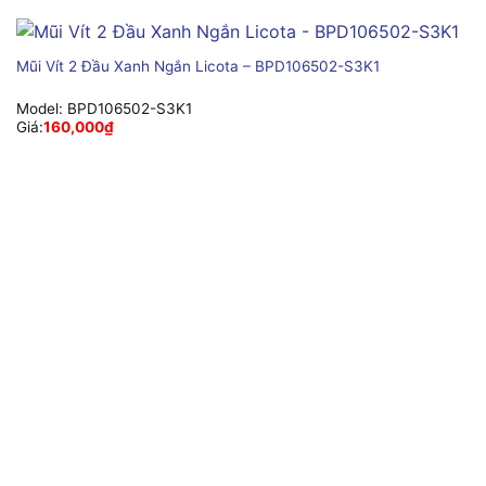
Mũi Vít 2 Đầu Xanh Ngắn Licota – BPD106502-S3K1
Model:
BPD106502-S3K1
Giá:
160,000
₫