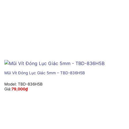
Mũi Vít Đóng Lục Giác 5mm – TBD-836H5B
Model:
TBD-836H5B
Giá:
79,000
₫