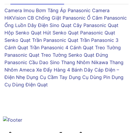
Camera Imou
Bơm Tăng Áp Panasonic
Camera
HiKVision
CB Chống Giật Panasonic
Ổ Cắm Panasonic
Ống Luồn Dây Điện Sino
Quạt Cây Panasonic
Quạt
Hộp Senko
Quạt Hút Senko
Quạt Panasonic
Quạt
Senko
Quạt Trần Panasonic
Quạt Trần Panasonic 3
Cánh
Quạt Trần Panasonic 4 Cánh
Quạt Treo Tường
Panasonic
Quạt Treo Tường Senko
Quạt Đứng
Panasonic
Cầu Dao Sino
Thang Nhôm Nikawa
Thang
Nhôm Ameca
Xe Đẩy Hàng 4 Bánh
Dây Cáp Điện –
Điện Nhẹ
Dụng Cụ Cầm Tay
Dụng Cụ Dùng Pin
Dụng
Cụ Dùng Điện
Quạt