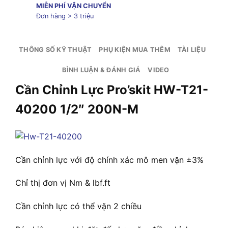
MIỄN PHÍ VẬN CHUYỂN
Đơn hàng > 3 triệu
THÔNG SỐ KỸ THUẬT
PHỤ KIỆN MUA THÊM
TÀI LIỆU
BÌNH LUẬN & ĐÁNH GIÁ
VIDEO
Cần Chỉnh Lực Pro’skit HW-T21-
40200 1/2″ 200N-M
Cần chỉnh lực với độ chính xác mô men vặn ±3%
Chỉ thị đơn vị Nm & lbf.ft
Cần chỉnh lực có thể vặn 2 chiều