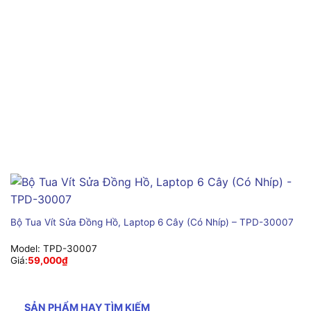
Bộ Tua Vít Sửa Đồng Hồ, Laptop 6 Cây (Có Nhíp) – TPD-30007
Model:
TPD-30007
Giá:
59,000
₫
SẢN PHẨM HAY TÌM KIẾM