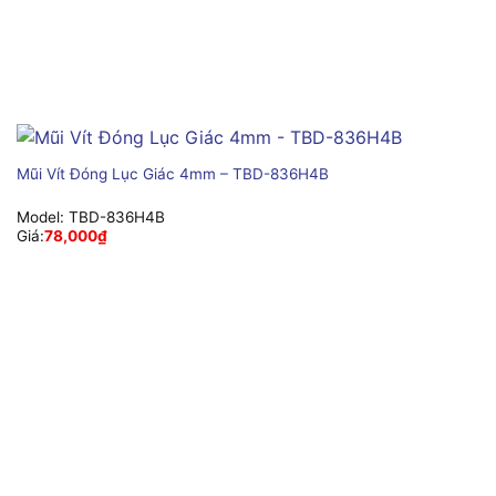
Mũi Vít Đóng Lục Giác 4mm – TBD-836H4B
Model:
TBD-836H4B
Giá:
78,000
₫