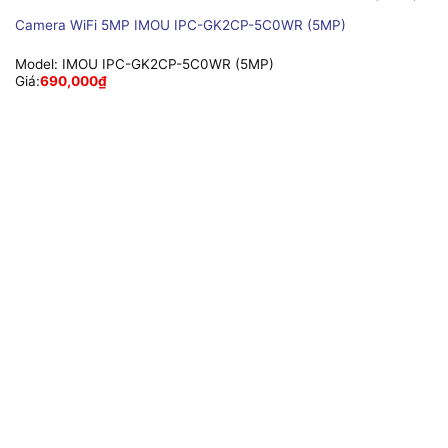
Camera WiFi 5MP IMOU IPC-GK2CP-5C0WR (5MP)
Model:
IMOU IPC-GK2CP-5C0WR (5MP)
Giá:
690,000
₫