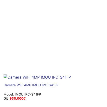
Camera WiFi 4MP IMOU IPC-S41FP
Model:
IMOU IPC-S41FP
Giá:
930,000
₫