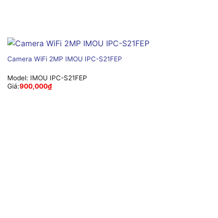
Camera WiFi 2MP IMOU IPC-S21FEP
Model:
IMOU IPC-S21FEP
Giá:
900,000
₫