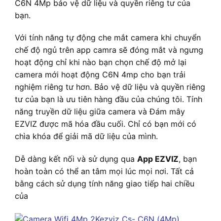
C6N 4Mp bảo vệ dữ liệu và quyền riêng tư của
bạn.
Với tính năng tự động che mắt camera khi chuyển
chế độ ngủ trên app camra sẽ đóng mắt và ngưng
hoạt động chỉ khi nào bạn chọn chế độ mở lại
camera mới hoạt động C6N 4mp cho bạn trải
nghiệm riêng tư hơn. Bảo vệ dữ liệu và quyền riêng
tư của bạn là ưu tiên hàng đầu của chúng tôi. Tính
năng truyền dữ liệu giữa camera và Đám mây
EZVIZ được mã hóa đầu cuối. Chỉ có bạn mới có
chìa khóa để giải mã dữ liệu của mình.
Dễ dàng kết nối và sử dụng qua
App EZVIZ
, bạn
hoàn toàn có thể an tâm mọi lúc mọi nơi. Tất cả
bằng cách sử dụng tính năng giao tiếp hai chiều
của