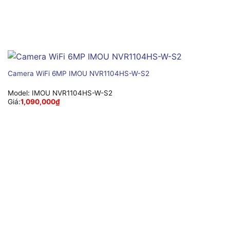
Camera WiFi 6MP IMOU NVR1104HS-W-S2
Model:
IMOU NVR1104HS-W-S2
Giá:
1,090,000
₫