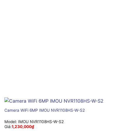
Camera WiFi 6MP IMOU NVR1108HS-W-S2
Model:
IMOU NVR1108HS-W-S2
Giá:
1,230,000
₫