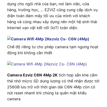
dụng cho ngôi nhà của bạn, nơi làm việc, cửa
hàng, trường học, … EZVIZ cũng cung cấp dịch vụ
điện toán đám mây tối ưu của mình với khách
hàng và cùng nhau xây dựng nên một hệ sinh thái
Internet vạn vật kết nối (IoT) toàn diện.
Chế độ riêng tư cho phép camera tạm ngưng hoạt
động khi không cần thiết
Camera Ezviz C6N 4Mp 2K
tích hợp sẵn khe cắm
thẻ nhớ micro SD dung lượng có thể nhận được tới
256GB lưu trữ với thời gian dài C6N 4Mp còn có
nút reset nhanh khi chúng ta quên mật khẩu
camera