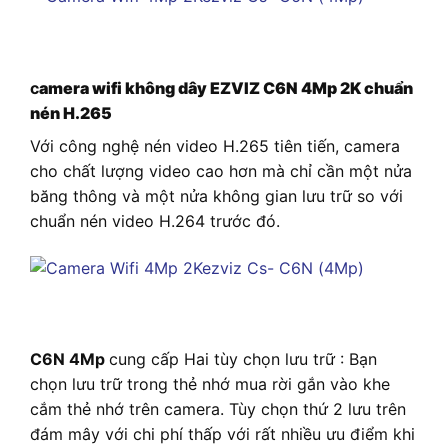
c
amera wifi không dây EZVIZ C6N 4Mp 2K chuẩn
nén H.265
Với công nghệ nén video H.265 tiên tiến, camera
cho chất lượng video cao hơn mà chỉ cần một nửa
băng thông và một nửa không gian lưu trữ so với
chuẩn nén video H.264 trước đó.
C6N 4Mp
cung cấp Hai tùy chọn lưu trữ : Bạn
chọn lưu trữ trong thẻ nhớ mua rời gắn vào khe
cắm thẻ nhớ trên camera. Tùy chọn thứ 2 lưu trên
đám mây với chi phí thấp với rất nhiều ưu điểm khi