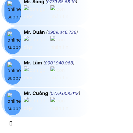
Mr. Song
(
0779.68.68.19
)
Mr. Quân
(
0909.346.736
)
Mr. Lâm
(
0901.940.968
)
Mr. Cường
(
0779.008.018
)