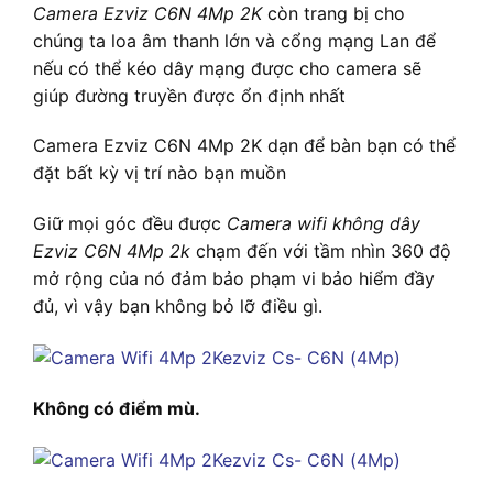
Camera Ezviz C6N 4Mp 2K
còn trang bị cho
chúng ta loa âm thanh lớn và cổng mạng Lan để
nếu có thể kéo dây mạng được cho camera sẽ
giúp đường truyền được ổn định nhất
Camera Ezviz C6N 4Mp 2K dạn để bàn bạn có thể
đặt bất kỳ vị trí nào bạn muồn
Giữ mọi góc đều được
Camera wifi không dây
Ezviz C6N 4Mp 2k
chạm đến với tầm nhìn 360 độ
mở rộng của nó đảm bảo phạm vi bảo hiểm đầy
đủ, vì vậy bạn không bỏ lỡ điều gì.
Không có điểm mù.