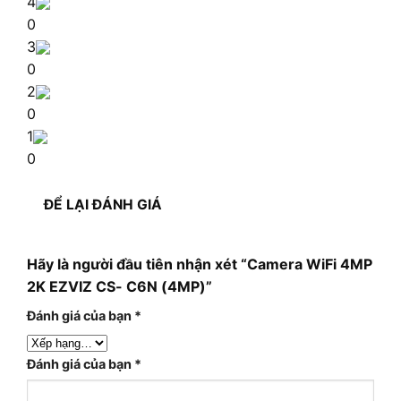
4
0
3
0
2
0
1
0
ĐỂ LẠI ĐÁNH GIÁ
Hãy là người đầu tiên nhận xét “Camera WiFi 4MP
2K EZVIZ CS- C6N (4MP)”
Đánh giá của bạn
*
Đánh giá của bạn
*