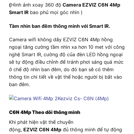
(
Hình ảnh xoay 360 độ
Camera EZVIZ C6N 4Mp
Smart IR
bao phủ mọi góc nhìn )
Tầm nhìn ban đêm thông minh với Smart IR.
Camera wifi không dây EZVIZ C6N 4Mp hồng
ngoại tăng cường tầm nhìn xa hơn 10 met với công
nghệ Smart IR, cường độ của đèn LED hồng ngoại
sẽ tự động điều chỉnh để tránh phơi sáng quá mức
ở chế độ nhìn ban đêm, do đó bạn sẽ có thêm
thông tin chi tiết về vật thể hoặc người bị bắt vào
ban đêm.
C6N 4Mp Theo dõi thông minh
Khi phát hiện vật thể chuyển
động,
EZVIZ C6N 4Mp
đủ thông minh để tự động