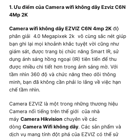
1. Ưu điểm của Camera wifi không dây Ezviz C6N
4Mp 2K
Camera wifi không dây EZVIZ C6N 4mp 2K
độ
phân giải 4.0 Megapixek 2k vô cùng sắc nét giúp
bạn ghi lại mọi khoảnh khắc tuyệt vời cũng như
giám sát, được trang bị chức năng Smart IR, sử
dụng ánh sáng hồng ngoại (IR) tiên tiến để thu
được nhiều chi tiết hơn trong ánh sáng mờ. Với
tầm nhìn 360 độ và chức năng theo dõi thông
minh, bạn đã không cần phải lo lắng về việc hạn
chế tầm nhìn.
Camera EZVIZ là một trong những thương hiệu
Camera nổi tiếng trên thế giới của nhà
máy
Camera Hikvision
chuyên về các
dòng
Camera Wifi không dây
. Các sản phẩm và
dịch vụ mang tính đột phá của EZVIZ có thể sử