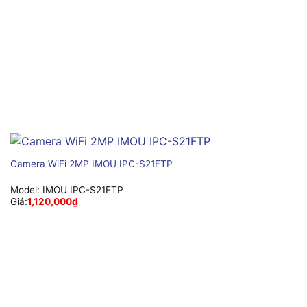
Camera WiFi 2MP IMOU IPC-S21FTP
Model:
IMOU IPC-S21FTP
Giá:
1,120,000
₫