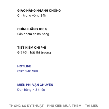
GIAO HÀNG NHANH CHÓNG
Chỉ trong vòng 24h
CHÍNH HÃNG 100%
Sản phẩm chính hãng
TIẾT KIỆM CHI PHÍ
Giá tốt nhất thị trường
HOTLINE
0901.940.968
MIỄN PHÍ VẬN CHUYỂN
Đơn hàng > 3 triệu
THÔNG SỐ KỸ THUẬT
PHỤ KIỆN MUA THÊM
TÀI LIỆU