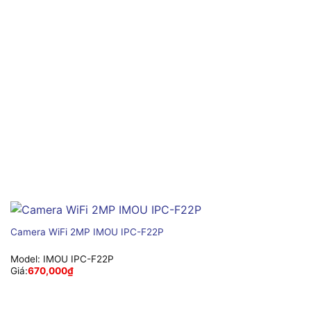
Camera WiFi 2MP IMOU IPC-F22P
Model:
IMOU IPC-F22P
Giá:
670,000
₫