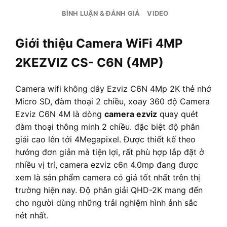
BÌNH LUẬN & ĐÁNH GIÁ
VIDEO
Giới thiệu Camera WiFi 4MP
2KEZVIZ CS- C6N (4MP)
Camera wifi không dây Ezviz C6N 4Mp 2K thẻ nhớ
Micro SD, đàm thoại 2 chiều, xoay 360 độ Camera
Ezviz C6N 4M là dòng
camera ezviz
quay quét
đàm thoại thông minh 2 chiều. đặc biệt độ phân
giải cao lên tới 4Megapixel. Được thiết kế theo
hướng đơn giản mà tiện lợi, rất phù hợp lắp đặt ở
nhiều vị trí, camera ezviz c6n 4.0mp đang được
xem là sản phẩm camera có giá tốt nhất trên thị
trường hiện nay. Độ phân giải QHD-2K mang đến
cho người dùng những trải nghiệm hình ảnh sắc
nét nhất.