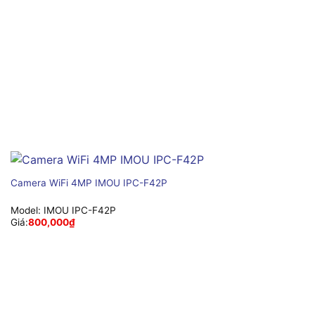
Camera WiFi 4MP IMOU IPC-F42P
Model:
IMOU IPC-F42P
Giá:
800,000
₫