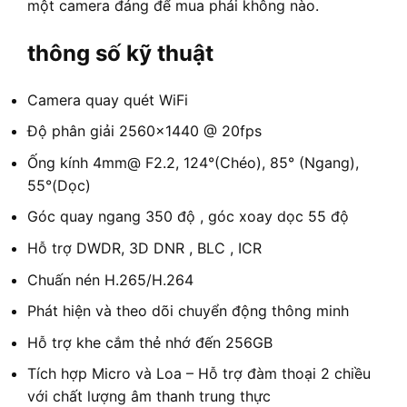
một camera đáng để mua phải không nào.
thông số kỹ thuật
Camera quay quét WiFi
Độ phân giải 2560×1440 @ 20fps
Ống kính 4mm@ F2.2, 124°(Chéo), 85° (Ngang),
55°(Dọc)
Góc quay ngang 350 độ , góc xoay dọc 55 độ
Hỗ trợ DWDR, 3D DNR , BLC , ICR
Chuấn nén H.265/H.264
Phát hiện và theo dõi chuyển động thông minh
Hỗ trợ khe cắm thẻ nhớ đến 256GB
Tích hợp Micro và Loa – Hỗ trợ đàm thoại 2 chiều
với chất lượng âm thanh trung thực