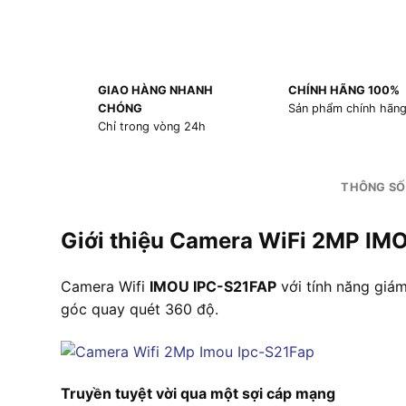
GIAO HÀNG NHANH
CHÍNH HÃNG 100%
CHÓNG
Sản phẩm chính hãn
Chỉ trong vòng 24h
THÔNG SỐ
Giới thiệu Camera WiFi 2MP IM
Camera Wifi
IMOU IPC-S21FAP
với tính năng giá
góc quay quét 360 độ.
Truyền tuyệt vời qua một sợi cáp mạng