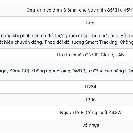
Ống kính cố định 3.6mm cho góc nhìn 86°(H), 45°(
30m
chớp khi phát hiện có đối tượng xâm nhập; Tích hợp mic; Hỗ trợ
át hiện chuyển động, Theo dõi đối tượng Smart Tracking; Chống 
Hỗ trợ chuẩn ONVIF, Cloud, LAN
ngày đêm(ICR), chống ngược sáng DWDR, tự động cân bằng trắn
H264
IP66
Nguồn PoE, Công suất <6.2W
Vỏ nhựa