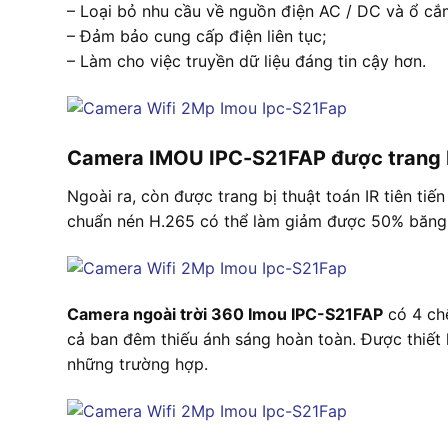
– Loại bỏ nhu cầu về nguồn điện AC / DC và ổ cắ
– Đảm bảo cung cấp điện liên tục;
– Làm cho việc truyền dữ liệu đáng tin cậy hơn.
Camera IMOU IPC-S21FAP được trang 
Ngoài ra, còn được trang bị thuật toán IR tiên ti
chuẩn nén H.265 có thể làm giảm được 50% băng
Camera ngoài trời 360 Imou IPC-S21FAP
có 4 chế
cả ban đêm thiếu ánh sáng hoàn toàn. Được thiết 
những trường hợp.