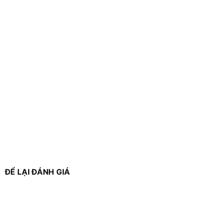
ĐỂ LẠI ĐÁNH GIÁ