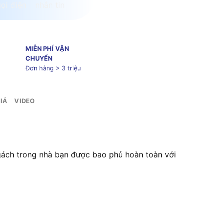
MIỄN PHÍ VẬN
CHUYỂN
Đơn hàng > 3 triệu
IÁ
VIDEO
gách trong nhà bạn được bao phủ hoàn toàn với