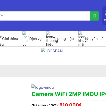
Giới thiệu
Dịch vụ
Thương hiệu
Khuyến mãi
Camera WiFi 2MP IMOU I
810,000
₫
Giá (chưa VAT):