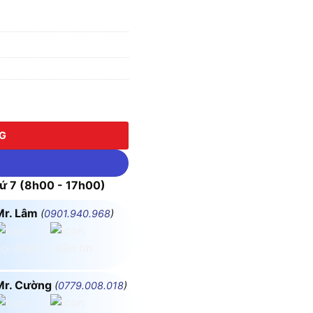
NG
 7 (8h00 - 17h00)
Mr. Lâm
(
0901.940.968
)
Mr. Cường
(
0779.008.018
)