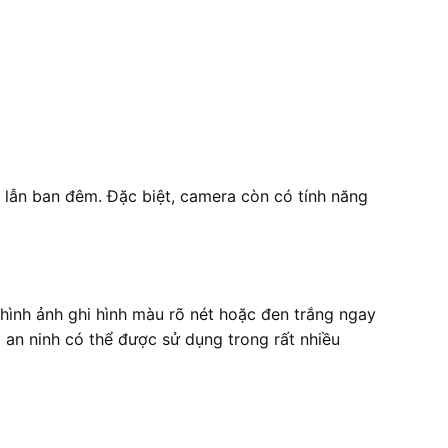
y lẫn ban đêm. Đặc biệt, camera còn có tính năng
ình ảnh ghi hình màu rõ nét hoặc đen trắng ngay
 an ninh có thể được sử dụng trong rất nhiều