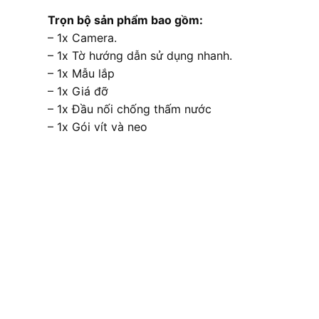
Trọn bộ sản phẩm bao gồm:
– 1x Camera.
– 1x Tờ hướng dẫn sử dụng nhanh.
– 1x Mẫu lắp
– 1x Giá đỡ
– 1x Đầu nối chống thấm nước
– 1x Gói vít và neo