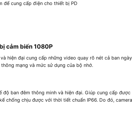
m để cung cấp điện cho thiết bị PD
bị cảm biến 1080P
ến và hiện đại cung cấp những video quay rõ nét cả ban ngà
 thông mạng và mức sử dụng của bộ nhớ.
 độ ban đêm thông minh và hiện đại. Giúp cung cấp được h
kế chống chịu được với thời tiết chuẩn IP66. Do đó, camera