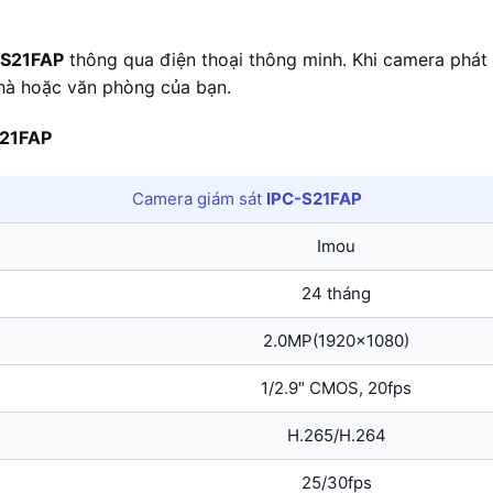
-S21FAP
thông qua điện thoại thông minh. Khi camera phát 
nhà hoặc văn phòng của bạn.
S21FAP
Camera giám sát
IPC-S21FAP
Imou
24 tháng
2.0MP(1920×1080)
1/2.9″ CMOS, 20fps
H.265/H.264
25/30fps