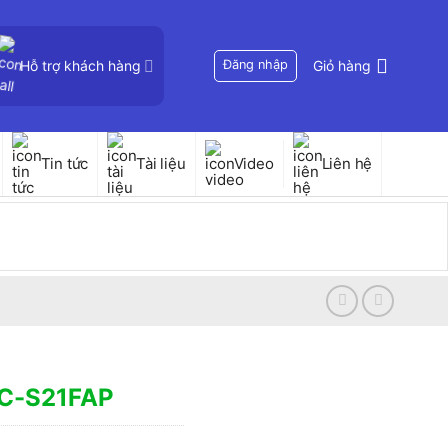
Hỗ trợ khách hàng
Đăng nhập
Giỏ hàng
Tin tức
Tài liệu
Video
Liên hệ
PC-S21FAP