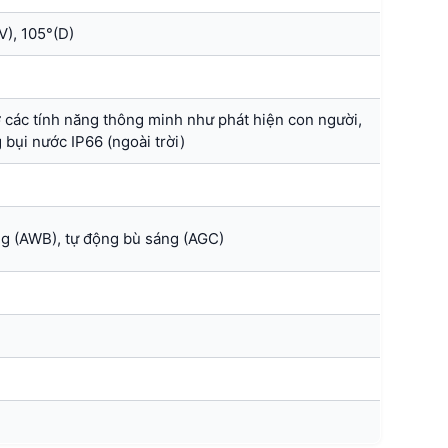
V), 105°(D)
 các tính năng thông minh như phát hiện con người,
bụi nước IP66 (ngoài trời)
g (AWB), tự động bù sáng (AGC)