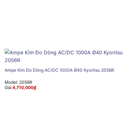
Ampe Kìm Đo Dòng AC/DC 1000A Ø40 Kyoritsu 2056R
Model:
2056R
Giá:
4,710,000
₫