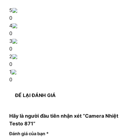
5
0
4
0
3
0
2
0
1
0
ĐỂ LẠI ĐÁNH GIÁ
Hãy là người đầu tiên nhận xét “Camera Nhiệt
Testo 871”
Đánh giá của bạn
*