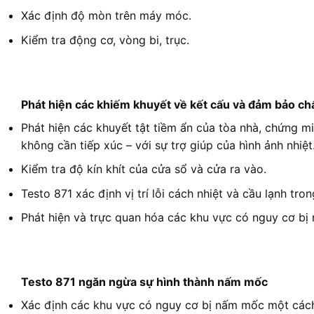
Xác định độ mòn trên máy móc.
Kiểm tra động cơ, vòng bi, trục.
Phát hiện các khiếm khuyết về kết cấu và đảm bảo chấ
Phát hiện các khuyết tật tiềm ẩn của tòa nhà, chứng m
không cần tiếp xúc – với sự trợ giúp của hình ảnh nhiệt
Kiểm tra độ kín khít của cửa sổ và cửa ra vào.
Testo 871 xác định vị trí lỗi cách nhiệt và cầu lạnh tro
Phát hiện và trực quan hóa các khu vực có nguy cơ bị
Testo 871 ngăn ngừa sự hình thành nấm mốc
Xác định các khu vực có nguy cơ bị nấm mốc một cách