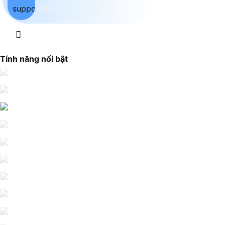
Tính năng nổi bật