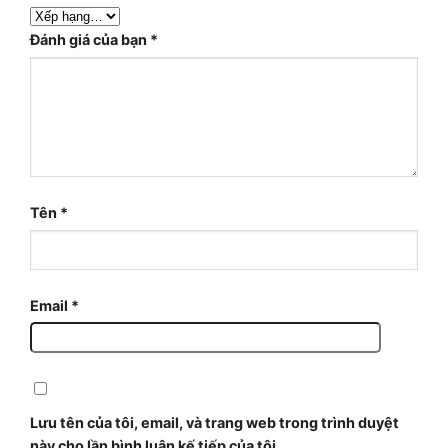
Đánh giá của bạn
*
Tên
*
Email
*
Lưu tên của tôi, email, và trang web trong trình duyệt
này cho lần bình luận kế tiếp của tôi.