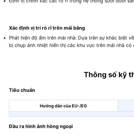
Định vị chính xác các rò rỉ trong hệ thống sưởi dưới s
Xác định vị trí rò rỉ trên mái bằng
Phát hiện độ ẩm trên mái nhà: Dựa trên sự khác biệt về
bị chụp ảnh nhiệt hiển thị các khu vực trên mái nhà có đ
Thông số kỹ t
Tiêu chuẩn
Hướng dẫn của EU-/EG
Đầu ra hình ảnh hồng ngoại