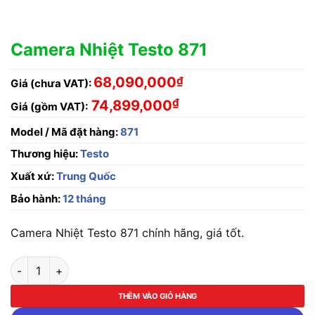
Camera Nhiệt Testo 871
68,090,000
₫
Giá (chưa VAT):
₫
74,899,000
Giá (gồm VAT):
Model / Mã đặt hàng:
871
Thương hiệu:
Testo
Xuất xứ:
Trung Quốc
Bảo hành:
12 tháng
Camera Nhiệt Testo 871 chính hãng, giá tốt.
Camera Nhiệt Testo 871 số lượng
THÊM VÀO GIỎ HÀNG