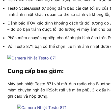
Testo ScaleAssist tự động đảm bảo cài đặt tối ưu của t
hình ảnh nhiệt khách quan có thể so sánh và không lỗi, 
Cảnh báo IFOV xác định khoảng cách từ đối tượng đo / 
– do đó bạn tránh được lỗi đo lường vì máy ảnh cho bạn
Phần mềm chuyên nghiệp cho đánh giá hình ảnh trên P
Với Testo 871, bạn có thể chọn lưu hình ảnh nhiệt dưới
Cung cấp bao gồm:
Máy ảnh nhiệt Testo 871 với mô-đun radio cho Bluetoo
mềm chuyên nghiệp IRSoft (tải về miễn phí), 3 x dấu 
ghi calo và hộp đựng.