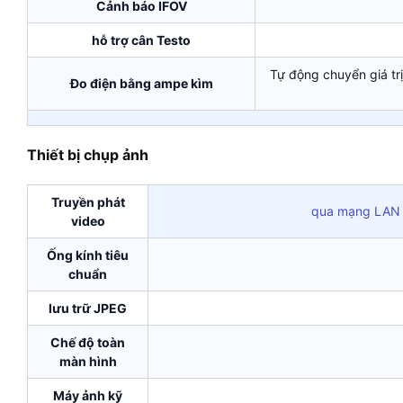
Cảnh báo IFOV
hỗ trợ cân Testo
Tự động chuyển giá trị
Đo điện bằng ampe kìm
Thiết bị chụp ảnh
Truyền phát
qua mạng LAN k
video
Ống kính tiêu
chuẩn
lưu trữ JPEG
Chế độ toàn
màn hình
Máy ảnh kỹ