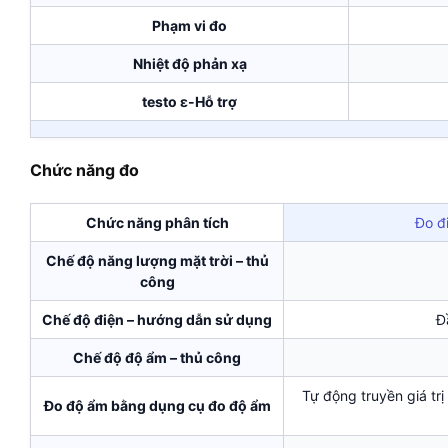
Phạm vi đo
Nhiệt độ phản xạ
testo ε-Hỗ trợ
Chức năng đo
Chức năng phân tích
Đo đ
Chế độ năng lượng mặt trời – thủ
công
Chế độ điện – hướng dẫn sử dụng
Đ
Chế độ độ ẩm – thủ công
Tự động truyền giá trị
Đo độ ẩm bằng dụng cụ đo độ ẩm