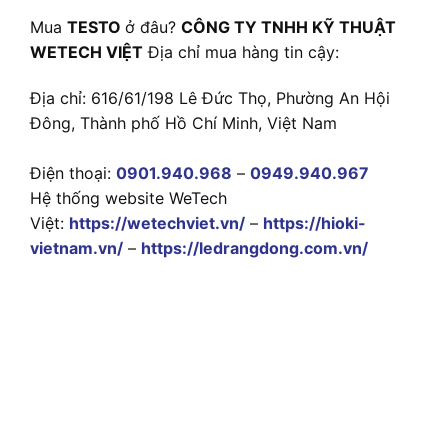
Mua
TESTO
ở đâu?
CÔNG TY TNHH KỸ THUẬT
WETECH VIỆT
Địa chỉ mua hàng tin cậy:
Địa chỉ: 616/61/198 Lê Đức Thọ, Phường An Hội
Đông, Thành phố Hồ Chí Minh, Việt Nam
Điện thoại:
0901.940.968
–
0949.940.967
Hệ thống website WeTech
Việt:
https://wetechviet.vn/
–
https://hioki-
vietnam.vn/
–
https://ledrangdong.com.vn/