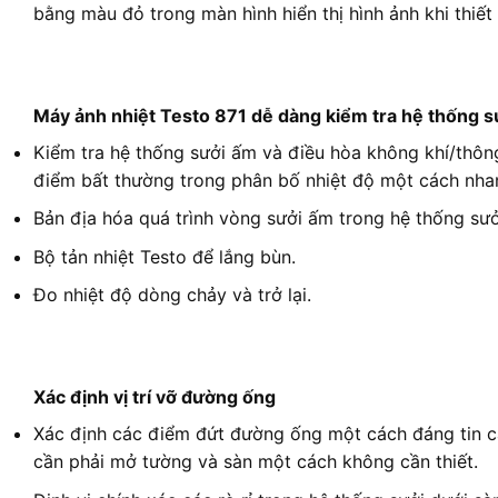
bằng màu đỏ trong màn hình hiển thị hình ảnh khi thiế
Máy ảnh nhiệt Testo 871 dễ dàng kiểm tra hệ thống sư
Kiểm tra hệ thống sưởi ấm và điều hòa không khí/thông
điểm bất thường trong phân bố nhiệt độ một cách nha
Bản địa hóa quá trình vòng sưởi ấm trong hệ thống sưở
Bộ tản nhiệt Testo để lắng bùn.
Đo nhiệt độ dòng chảy và trở lại.
Xác định vị trí vỡ đường ống
Xác định các điểm đứt đường ống một cách đáng tin cậy
cần phải mở tường và sàn một cách không cần thiết.