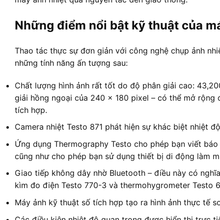
Những điểm nổi bật kỹ thuật của má
Thao tác thực sự đơn giản với công nghệ chụp ảnh nhi
những tính năng ấn tượng sau:
Chất lượng hình ảnh rất tốt do độ phân giải cao: 43,
giải hồng ngoại của 240 x 180 pixel – có thể mở rộng
tích hợp.
Camera nhiệt Testo 871 phát hiện sự khác biệt nhiệt độ
Ứng dụng Thermography Testo cho phép bạn viết báo cá
cũng như cho phép bạn sử dụng thiết bị di động làm mà
Giao tiếp không dây nhờ Bluetooth – điều này có nghĩa
kìm đo điện Testo 770-3 và thermohygrometer Testo 6
Máy ảnh kỹ thuật số tích hợp tạo ra hình ảnh thực tế s
Các điều kiện nhiệt độ quan trọng được hiển thị trực 