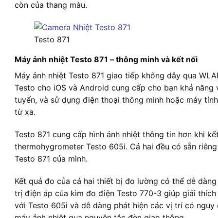
còn của thang màu.
Testo 871
Máy ảnh nhiệt Testo 871 – thông minh và kết nối
Máy ảnh nhiệt Testo 871 giao tiếp không dây qua WLA
Testo cho iOS và Android cung cấp cho bạn khả năng v
tuyến, và sử dụng điện thoại thông minh hoặc máy tín
từ xa.
Testo 871 cung cấp hình ảnh nhiệt thông tin hơn khi kế
thermohygrometer Testo 605i. Cả hai đều có sẵn riêng 
Testo 871 của mình.
Kết quả đo của cả hai thiết bị đo lường có thể dễ dàng
trị điện áp của kìm đo điện Testo 770-3 giúp giải thíc
với Testo 605i và dễ dàng phát hiện các vị trí có ngu
máy ảnh nhiệt qua nguyên tắc đèn giao thông.