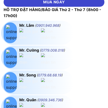
MUA NGAY
HỖ TRỢ ĐẶT HÀNG/BÁO GIÁ Thứ 2 - Thứ 7 (8h00 -
17h00)
Mr. Lâm
(
0901.940.968
)
Mr. Cường
(
0779.008.018
)
Mr. Song
(
0779.68.68.19
)
Mr. Quân
(
0909.346.736
)