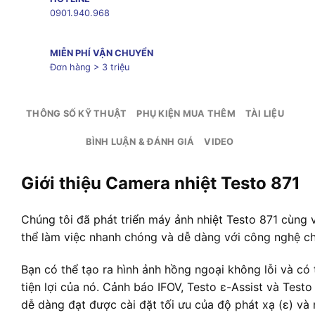
0901.940.968
MIỄN PHÍ VẬN CHUYỂN
Đơn hàng > 3 triệu
THÔNG SỐ KỸ THUẬT
PHỤ KIỆN MUA THÊM
TÀI LIỆU
BÌNH LUẬN & ĐÁNH GIÁ
VIDEO
Giới thiệu Camera nhiệt Testo 871
Chúng tôi đã phát triển máy ảnh nhiệt Testo 871 cùng 
thể làm việc nhanh chóng và dễ dàng với công nghệ ch
Bạn có thể tạo ra hình ảnh hồng ngoại không lỗi và c
tiện lợi của nó. Cảnh báo IFOV, Testo ɛ-Assist và Test
dễ dàng đạt được cài đặt tối ưu của độ phát xạ (ɛ) v