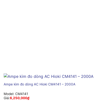
Ampe kìm đo dòng AC Hioki CM4141 – 2000A
Model:
CM4141
Giá:
6,250,000
₫