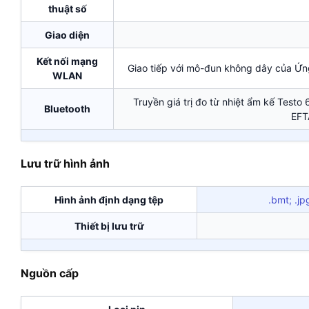
thuật số
Giao diện
Kết nối mạng
Giao tiếp với mô-đun không dây của Ứ
WLAN
Truyền giá trị đo từ nhiệt ẩm kế Test
Bluetooth
EFT
Lưu trữ hình ảnh
Hình ảnh định dạng tệp
.bmt; .jp
Thiết bị lưu trữ
Nguồn cấp