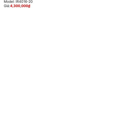
Model:
IR4016-20
Giá:
4,300,000
₫