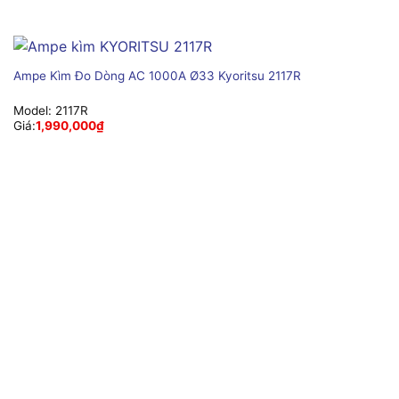
Ampe Kìm Đo Dòng AC 1000A Ø33 Kyoritsu 2117R
Model:
2117R
Giá:
1,990,000
₫