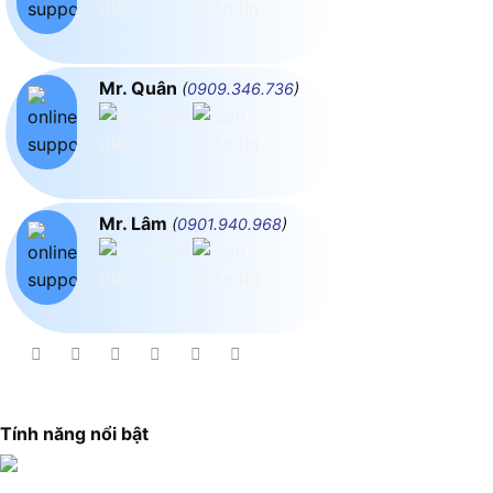
Mr. Quân
(
0909.346.736
)
Mr. Lâm
(
0901.940.968
)
Tính năng nổi bật