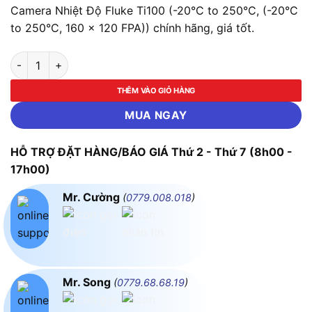
Camera Nhiệt Độ Fluke Ti100 (-20°C to 250°C, (-20°C
to 250°C, 160 x 120 FPA)) chính hãng, giá tốt.
Camera Nhiệt Độ Fluke Ti100 (-20°C to 250°C, (-20°C to 250°
THÊM VÀO GIỎ HÀNG
MUA NGAY
HỖ TRỢ ĐẶT HÀNG/BÁO GIÁ Thứ 2 - Thứ 7 (8h00 -
17h00)
Mr. Cường
(
0779.008.018
)
Mr. Song
(
0779.68.68.19
)