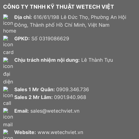
CÔNG TY TNHH KỸ THUẬT WETECH VIỆT
Địa chỉ:
616/61/198 Lê Đức Thọ, Phường An Hội
Đông, Thành phố Hồ Chí Minh, Việt Nam
GPKD:
Số 0319086629
Chịu trách nhiệm nội dung:
Lê Thành Tựu
Sales 1 Mr Quân:
0909.346.736
Sales 2 Mr Lâm:
0901.940.968
Email:
sales@wetechviet.vn
Website:
www.wetechviet.vn