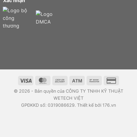
Xác nhận
© 2026 - Bản quyền của CÔNG TY TNHH KỸ THUẬT
WETECH VIỆT
GPĐKKD số: 0319086629. Thiết kế bởi 176.vn