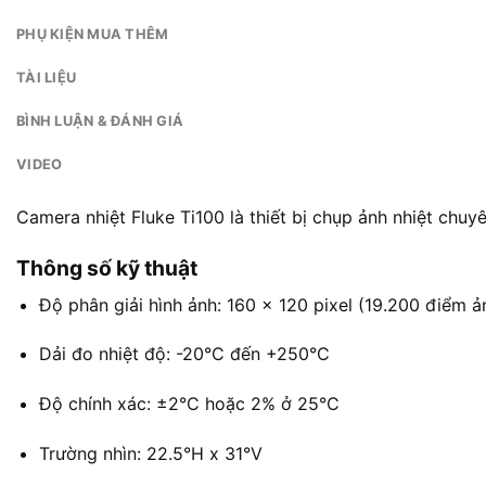
PHỤ KIỆN MUA THÊM
TÀI LIỆU
BÌNH LUẬN & ĐÁNH GIÁ
VIDEO
Camera nhiệt Fluke Ti100 là thiết bị chụp ảnh nhiệt chu
Thông số kỹ thuật
Độ phân giải hình ảnh: 160 x 120 pixel (19.200 điểm ả
Dải đo nhiệt độ: -20°C đến +250°C
Độ chính xác: ±2°C hoặc 2% ở 25°C
Trường nhìn: 22.5°H x 31°V