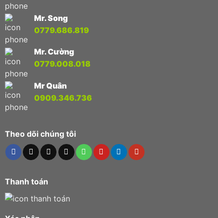
Mr. Song
0779.686.819
Mr. Cường
0779.008.018
Mr Quân
0909.346.736
Theo dõi chúng tôi
Thanh toán