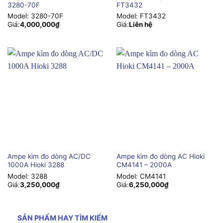
3280-70F
FT3432
Model:
3280-70F
Model:
FT3432
Giá:
4,000,000
₫
Giá:
Liên hệ
Ampe kìm đo dòng AC/DC
Ampe kìm đo dòng AC Hioki
1000A Hioki 3288
CM4141 – 2000A
Model:
3288
Model:
CM4141
Giá:
3,250,000
₫
Giá:
6,250,000
₫
SẢN PHẨM HAY TÌM KIẾM