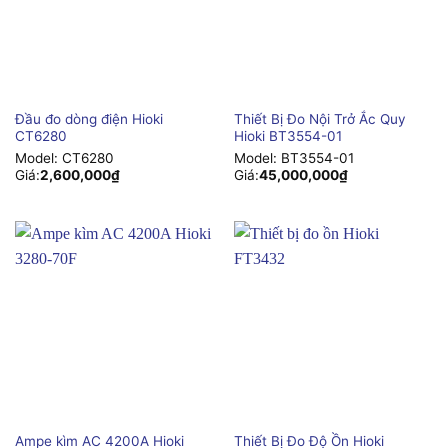
Đầu đo dòng điện Hioki
Thiết Bị Đo Nội Trở Ắc Quy
CT6280
Hioki BT3554-01
Model:
CT6280
Model:
BT3554-01
Giá:
2,600,000
₫
Giá:
45,000,000
₫
Ampe kìm AC 4200A Hioki
Thiết Bị Đo Độ Ồn Hioki