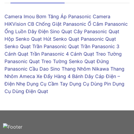
Camera Imou
Bơm Tăng Áp Panasonic
Camera
HiKVision
CB Chống Giật Panasonic
Ổ Cắm Panasonic
Ống Luồn Dây Điện Sino
Quạt Cây Panasonic
Quạt
Hộp Senko
Quạt Hút Senko
Quạt Panasonic
Quạt
Senko
Quạt Trần Panasonic
Quạt Trần Panasonic 3
Cánh
Quạt Trần Panasonic 4 Cánh
Quạt Treo Tường
Panasonic
Quạt Treo Tường Senko
Quạt Đứng
Panasonic
Cầu Dao Sino
Thang Nhôm Nikawa
Thang
Nhôm Ameca
Xe Đẩy Hàng 4 Bánh
Dây Cáp Điện –
Điện Nhẹ
Dụng Cụ Cầm Tay
Dụng Cụ Dùng Pin
Dụng
Cụ Dùng Điện
Quạt