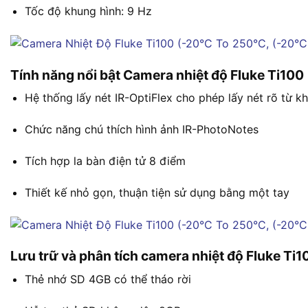
Tốc độ khung hình: 9 Hz
Tính năng nổi bật Camera nhiệt độ Fluke Ti100
Hệ thống lấy nét IR-OptiFlex cho phép lấy nét rõ từ k
Chức năng chú thích hình ảnh IR-PhotoNotes
Tích hợp la bàn điện tử 8 điểm
Thiết kế nhỏ gọn, thuận tiện sử dụng bằng một tay
Lưu trữ và phân tích camera nhiệt độ Fluke Ti1
Thẻ nhớ SD 4GB có thể tháo rời