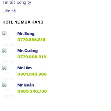
Tin tức công ty
Liên hệ
HOTLINE MUA HÀNG
Mr. Song
0779.686.819
Mr. Cường
0779.008.018
Mr Lâm
0901.940.968
Mr Quân
0909.346.736