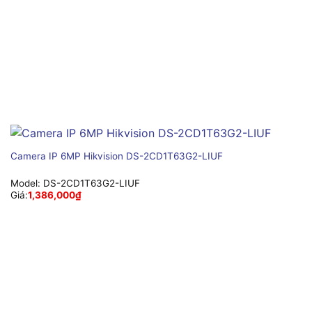
Camera IP 6MP Hikvision DS-2CD1T63G2-LIUF
Model:
DS-2CD1T63G2-LIUF
Giá:
1,386,000
₫