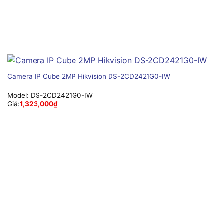
Camera IP Cube 2MP Hikvision DS-2CD2421G0-IW
Model:
DS-2CD2421G0-IW
Giá:
1,323,000
₫