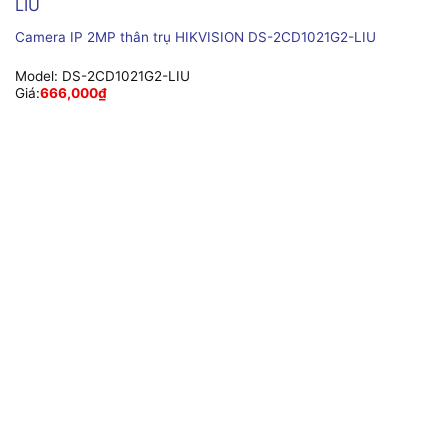
Camera IP 2MP thân trụ HIKVISION DS-2CD1021G2-LIU
Model:
DS-2CD1021G2-LIU
Giá:
666,000
₫