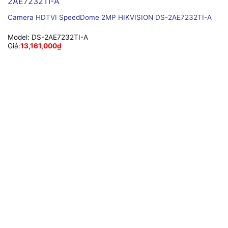
Camera HDTVI SpeedDome 2MP HIKVISION DS-2AE7232TI-A
Model:
DS-2AE7232TI-A
Giá:
13,161,000
₫