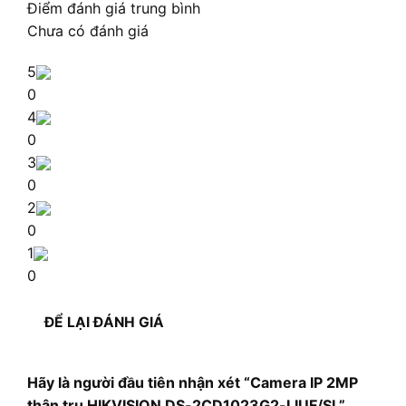
Điểm đánh giá trung bình
Chưa có đánh giá
5
0
4
0
3
0
2
0
1
0
ĐỂ LẠI ĐÁNH GIÁ
Hãy là người đầu tiên nhận xét “Camera IP 2MP
thân trụ HIKVISION DS-2CD1023G2-LIUF/SL”