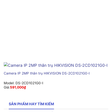
Camera IP 2MP thân trụ HIKVISION DS-2CD1021G0-I
Model:
DS-2CD1021G0-I
Giá:
591,000
₫
SẢN PHẨM HAY TÌM KIẾM