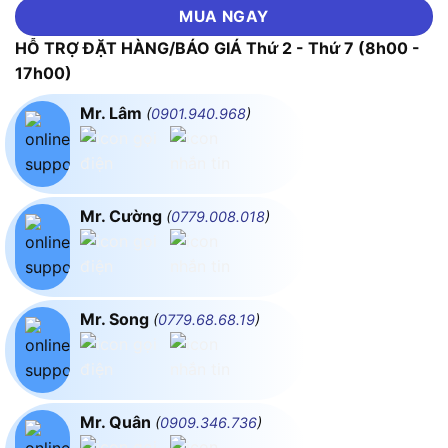
MUA NGAY
HỖ TRỢ ĐẶT HÀNG/BÁO GIÁ Thứ 2 - Thứ 7 (8h00 -
17h00)
Mr. Lâm
(
0901.940.968
)
Mr. Cường
(
0779.008.018
)
Mr. Song
(
0779.68.68.19
)
Mr. Quân
(
0909.346.736
)