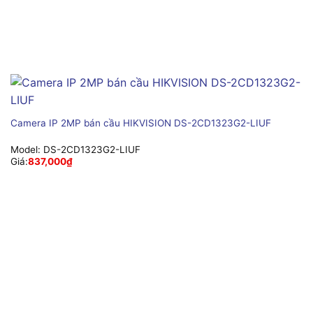
Camera IP 2MP bán cầu HIKVISION DS-2CD1323G2-LIUF
Model:
DS-2CD1323G2-LIUF
Giá:
837,000
₫