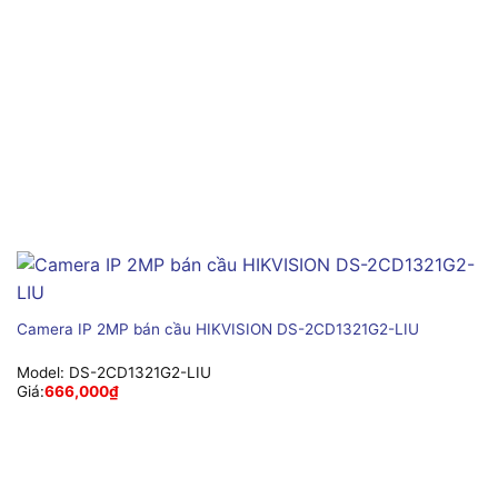
Camera IP 2MP bán cầu HIKVISION DS-2CD1321G2-LIU
Model:
DS-2CD1321G2-LIU
Giá:
666,000
₫