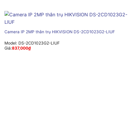
Camera IP 2MP thân trụ HIKVISION DS-2CD1023G2-LIUF
Model:
DS-2CD1023G2-LIUF
Giá:
837,000
₫