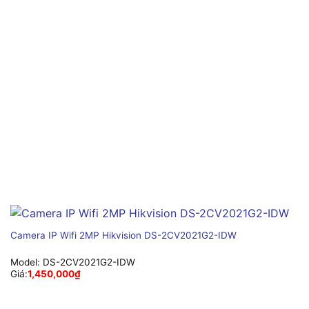
Camera IP Wifi 2MP Hikvision DS-2CV2021G2-IDW
Model:
DS-2CV2021G2-IDW
Giá:
1,450,000
₫