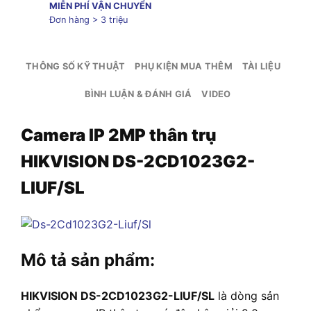
MIỄN PHÍ VẬN CHUYỂN
Đơn hàng > 3 triệu
THÔNG SỐ KỸ THUẬT
PHỤ KIỆN MUA THÊM
TÀI LIỆU
BÌNH LUẬN & ĐÁNH GIÁ
VIDEO
Camera IP 2MP thân trụ
HIKVISION DS-2CD1023G2-
LIUF/SL
Mô tả sản phẩm:
HIKVISION DS-2CD1023G2-LIUF/SL
là dòng sản