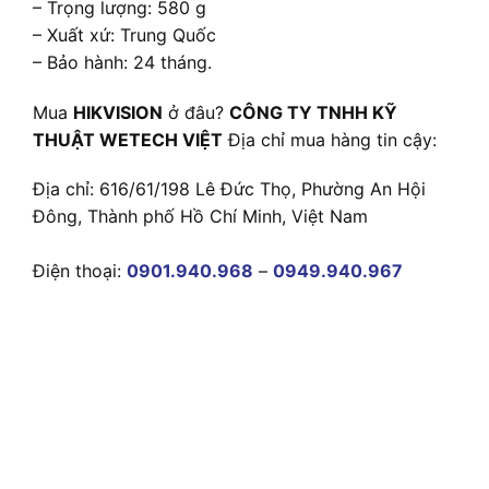
– Trọng lượng: 580 g
– Xuất xứ: Trung Quốc
– Bảo hành: 24 tháng.
Mua
HIKVISION
ở đâu?
CÔNG TY TNHH KỸ
THUẬT WETECH VIỆT
Địa chỉ mua hàng tin cậy:
Địa chỉ: 616/61/198 Lê Đức Thọ, Phường An Hội
Đông, Thành phố Hồ Chí Minh, Việt Nam
Điện thoại:
0901.940.968
–
0949.940.967