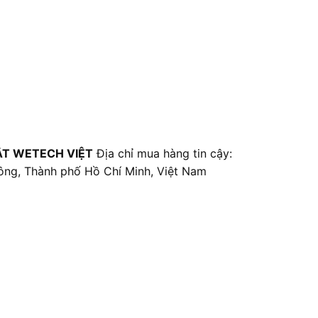
ẬT WETECH VIỆT
Địa chỉ mua hàng tin cậy:
ông, Thành phố Hồ Chí Minh, Việt Nam