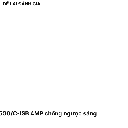
ĐỂ LẠI ĐÁNH GIÁ
6825G0/C-ISB 4MP chống ngược sáng