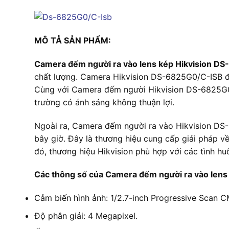
MÔ TẢ SẢN PHẨM:
Camera đếm người ra vào lens kép Hikvision D
chất lượng. Camera Hikvision DS-6825G0/C-ISB đư
Cùng với Camera đếm người Hikvision DS-6825G0
trường có ánh sáng không thuận lợi.
Ngoài ra, Camera đếm người ra vào Hikvision DS-
bây giờ. Đây là thương hiệu cung cấp giải pháp v
đó, thương hiệu Hikvision phù hợp với các tình 
Các thông số của Camera đếm người ra vào len
Cảm biến hình ảnh: 1/2.7-inch Progressive Scan 
Độ phân giải: 4 Megapixel.