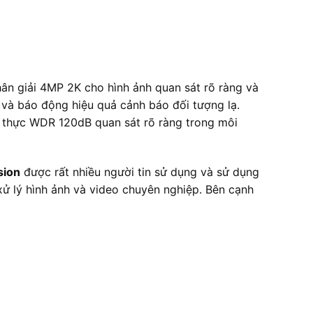
ân giải 4MP 2K cho hình ảnh quan sát rõ ràng và
và báo động hiệu quả cảnh báo đối tượng lạ.
 thực WDR 120dB quan sát rõ ràng trong môi
sion
được rất nhiều người tin sử dụng và sử dụng
xử lý hình ảnh và video chuyên nghiệp. Bên cạnh