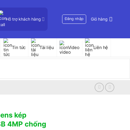
Hỗ trợ khách hàng
Đăng nhập
Giỏ hàng
Tin tức
Tài liệu
Video
Liên hệ
lens kép
SB 4MP chống