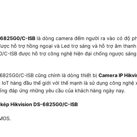
S-6825G0/C-ISB
là dòng camera đếm người ra vào có độ ph
ợc hỗ trợ hồng ngoại và Led trợ sáng và hỗ trợ âm thanh 
/C-ISB được hỗ trợ công nghệ hiện đại chống ngược sáng
6825G0/C-ISB cũng chính là dòng thiết bị
Camera IP Hikvi
ề IoT hàng đầu thế giới với thế mạnh là sử dụng công nghệ 
huống đáp ứng những yêu cầu của khách hàng ngày nay.
s kép Hikvision DS-6825G0/C-ISB
CMOS.