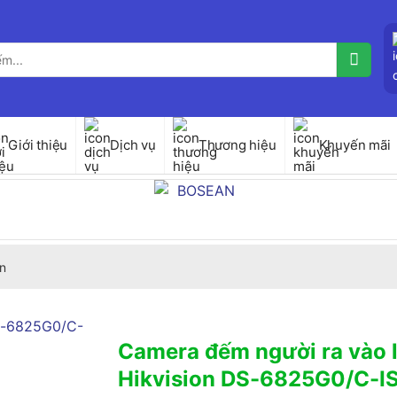
Giới thiệu
Dịch vụ
Thương hiệu
Khuyến mãi
n
Camera đếm người ra vào 
Hikvision DS-6825G0/C-I