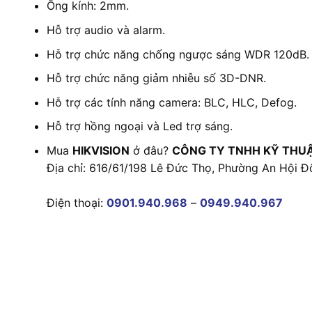
Ống kính: 2mm.
Hỗ trợ audio và alarm.
Hỗ trợ chức năng chống ngược sáng WDR 120dB.
Hỗ trợ chức năng giảm nhiễu số 3D-DNR.
Hỗ trợ các tính năng camera: BLC, HLC, Defog.
Hỗ trợ hồng ngoại và Led trợ sáng.
Mua
HIKVISION
ở đâu?
CÔNG TY TNHH KỸ THU
Địa chỉ: 616/61/198 Lê Đức Thọ, Phường An Hội Đ
Điện thoại:
0901.940.968
–
0949.940.967