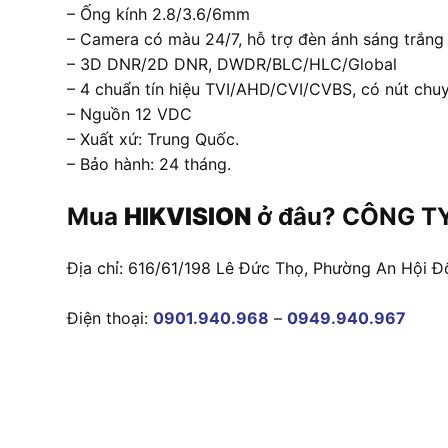
– Ống kính 2.8/3.6/6mm
– Camera có màu 24/7, hỗ trợ đèn ánh sáng trắn
– 3D DNR/2D DNR, DWDR/BLC/HLC/Global
– 4 chuẩn tín hiệu TVI/AHD/CVI/CVBS, có nút chu
– Nguồn 12 VDC
– Xuất xứ: Trung Quốc.
– Bảo hành: 24 tháng.
Mua
HIKVISION
ở đâu? CÔNG TY
Địa chỉ: 616/61/198 Lê Đức Thọ, Phường An Hội Đ
Điện thoại:
0901.940.968
–
0949.940.967