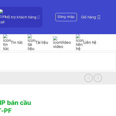
Hỗ trợ khách hàng
Đăng nhập
Giỏ hàng
Tin tức
Tài liệu
Video
Liên hệ
P bán cầu
T-PF