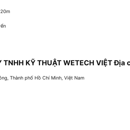
g 20m
yển
 TNHH KỸ THUẬT WETECH VIỆT Địa chỉ
ông, Thành phố Hồ Chí Minh, Việt Nam