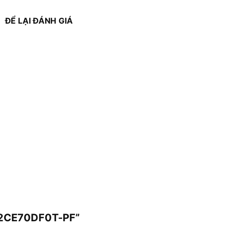
ĐỂ LẠI ĐÁNH GIÁ
S-2CE70DF0T-PF”