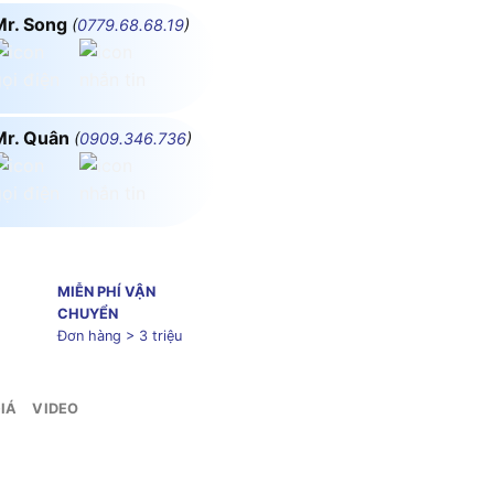
Mr. Song
(
0779.68.68.19
)
Mr. Quân
(
0909.346.736
)
MIỄN PHÍ VẬN
CHUYỂN
Đơn hàng > 3 triệu
IÁ
VIDEO