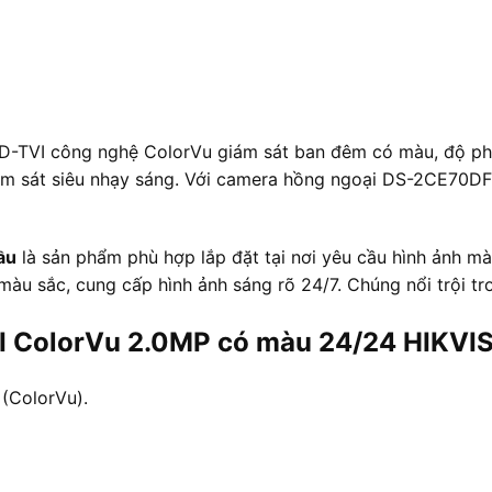
-TVI công nghệ ColorVu giám sát ban đêm có màu, độ phâ
 sát siêu nhạy sáng. Với camera hồng ngoại DS-2CE70DF0T
ầu
là sản phẩm phù hợp lắp đặt tại nơi yêu cầu hình ảnh m
àu sắc, cung cấp hình ảnh sáng rõ 24/7. Chúng nổi trội tro
I ColorVu 2.0MP có màu 24/24 HIKVI
(ColorVu).