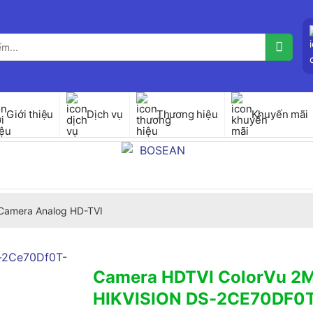
Giới thiệu
Dịch vụ
Thương hiệu
Khuyến mãi
Camera Analog HD-TVI
Camera HDTVI ColorVu 2M
HIKVISION DS-2CE70DF0