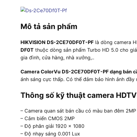
Mô tả sản phẩm
HIKVISION DS-2CE70DF0T-PF
là dòng camera HD
DF0T
thuộc dòng sản phẩm Turbo HD 5.0 cho giám
gia đình, cửa hàng, nhà xưởng,..
Camera ColorVu DS-2CE70DF0T-PF dạng bán c
ánh sáng cực thấp. Có thể đảm bảo hình ảnh đầy m
Thông số kỹ thuật camera HDTV
– Camera quan sát bán cầu có màu ban đêm 2MP 
– Cảm biến CMOS 2MP
– Độ phân giải 1920 × 1080
– Độ nhạy sáng 0.001 Lux