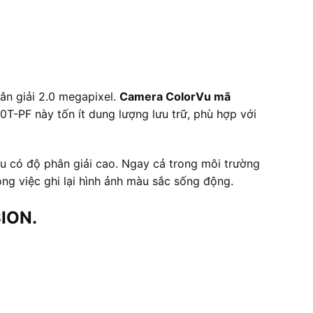
n giải 2.0 megapixel.
Camera ColorVu mã
-PF này tốn ít dung lượng lưu trữ, phù hợp với
àu có độ phân giải cao. Ngay cả trong môi trường
ng việc ghi lại hình ảnh màu sắc sống động.
SION.