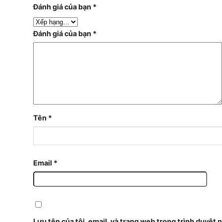
Đánh giá của bạn
*
Đánh giá của bạn
*
Tên
*
Email
*
Lưu tên của tôi, email, và trang web trong trình duyệt n