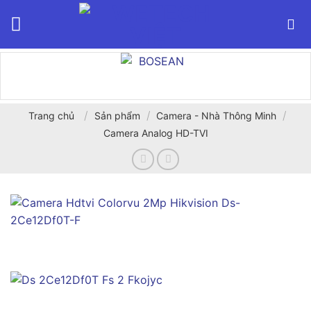
Bỏ
qua
nội
dung
/
/
/
Trang chủ
Sản phẩm
Camera - Nhà Thông Minh
Camera Analog HD-TVI