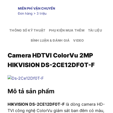
MIỄN PHÍ VẬN CHUYỂN
Đơn hàng > 3 triệu
THÔNG SỐ KỸ THUẬT
PHỤ KIỆN MUA THÊM
TÀI LIỆU
BÌNH LUẬN & ĐÁNH GIÁ
VIDEO
Camera HDTVI ColorVu 2MP
HIKVISION DS-2CE12DF0T-F
Mô tả sản phẩm
HIKVISION DS-2CE12DF0T-F
là dòng camera HD-
TVI công nghệ ColorVu giám sát ban đêm có màu,