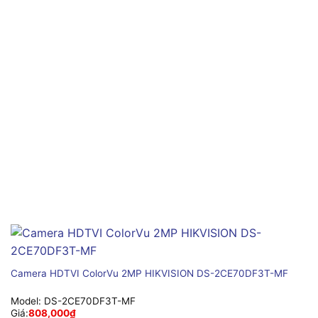
Camera HDTVI ColorVu 2MP HIKVISION DS-2CE70DF3T-MF
Model:
DS-2CE70DF3T-MF
Giá:
808,000
₫