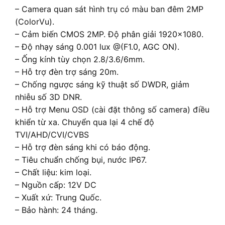
– Camera quan sát hình trụ có màu ban đêm 2MP
(ColorVu).
– Cảm biến CMOS 2MP. Độ phân giải 1920×1080.
– Độ nhạy sáng 0.001 lux @(F1.0, AGC ON).
– Ống kính tùy chọn 2.8/3.6/6mm.
– Hỗ trợ đèn trợ sáng 20m.
– Chống ngược sáng kỹ thuật số DWDR, giảm
nhiễu số 3D DNR.
– Hỗ trợ Menu OSD (cài đặt thông số camera) điều
khiển từ xa. Chuyển qua lại 4 chế độ
TVI/AHD/CVI/CVBS
– Hỗ trợ đèn sáng khi có báo động.
– Tiêu chuẩn chống bụi, nước IP67.
– Chất liệu: kim loại.
– Nguồn cấp: 12V DC
– Xuất xứ: Trung Quốc.
– Bảo hành: 24 tháng.