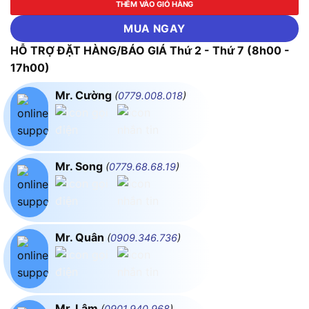
THÊM VÀO GIỎ HÀNG
MUA NGAY
HỖ TRỢ ĐẶT HÀNG/BÁO GIÁ Thứ 2 - Thứ 7 (8h00 -
17h00)
Mr. Cường
(
0779.008.018
)
Mr. Song
(
0779.68.68.19
)
Mr. Quân
(
0909.346.736
)
Mr. Lâm
(
0901.940.968
)