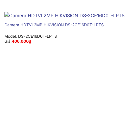
Camera HDTVI 2MP HIKVISION DS-2CE16D0T-LPTS
Model:
DS-2CE16D0T-LPTS
Giá:
406,000
₫