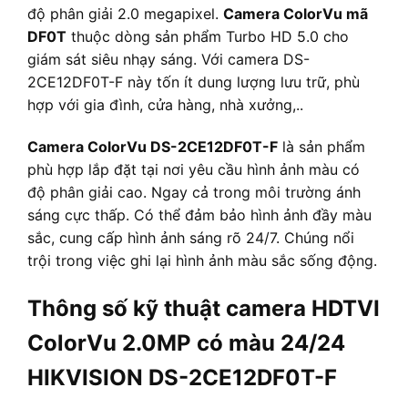
độ phân giải 2.0 megapixel.
Camera ColorVu mã
DF0T
thuộc dòng sản phẩm Turbo HD 5.0 cho
giám sát siêu nhạy sáng. Với camera DS-
2CE12DF0T-F này tốn ít dung lượng lưu trữ, phù
hợp với gia đình, cửa hàng, nhà xưởng,..
Camera ColorVu DS-2CE12DF0T-F
là sản phẩm
phù hợp lắp đặt tại nơi yêu cầu hình ảnh màu có
độ phân giải cao. Ngay cả trong môi trường ánh
sáng cực thấp. Có thể đảm bảo hình ảnh đầy màu
sắc, cung cấp hình ảnh sáng rõ 24/7. Chúng nổi
trội trong việc ghi lại hình ảnh màu sắc sống động.
Thông số kỹ thuật camera HDTVI
ColorVu 2.0MP có màu 24/24
HIKVISION DS-2CE12DF0T-F