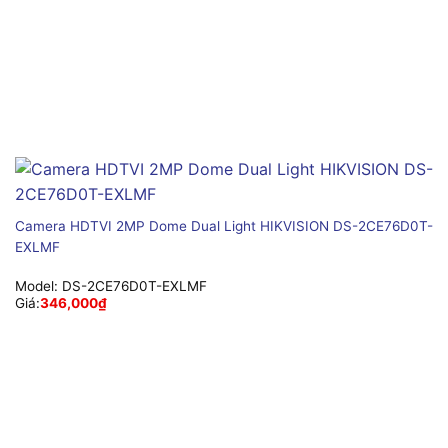
Camera HDTVI 2MP Dome Dual Light HIKVISION DS-2CE76D0T-
EXLMF
Model:
DS-2CE76D0T-EXLMF
Giá:
346,000
₫