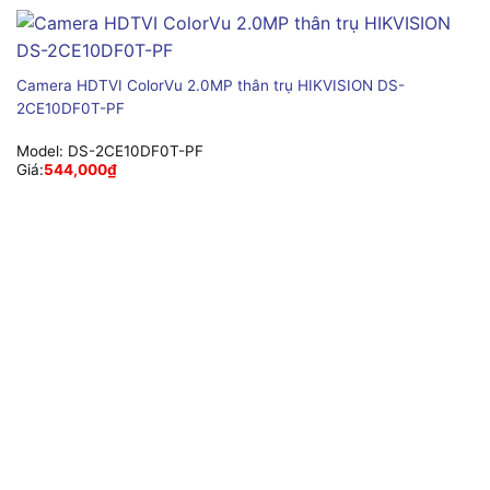
Camera HDTVI ColorVu 2.0MP thân trụ HIKVISION DS-
2CE10DF0T-PF
Model:
DS-2CE10DF0T-PF
Giá:
544,000
₫