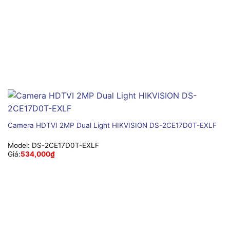
Camera HDTVI 2MP Dual Light HIKVISION DS-2CE17D0T-EXLF
Model:
DS-2CE17D0T-EXLF
Giá:
534,000
₫