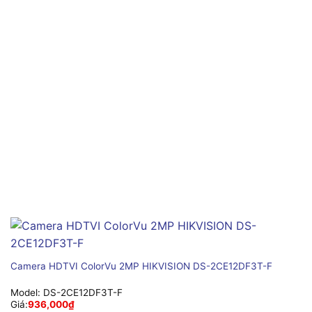
Camera HDTVI ColorVu 2MP HIKVISION DS-2CE12DF3T-F
Model:
DS-2CE12DF3T-F
Giá:
936,000
₫