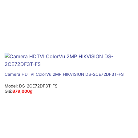
Camera HDTVI ColorVu 2MP HIKVISION DS-2CE72DF3T-FS
Model:
DS-2CE72DF3T-FS
Giá:
879,000
₫