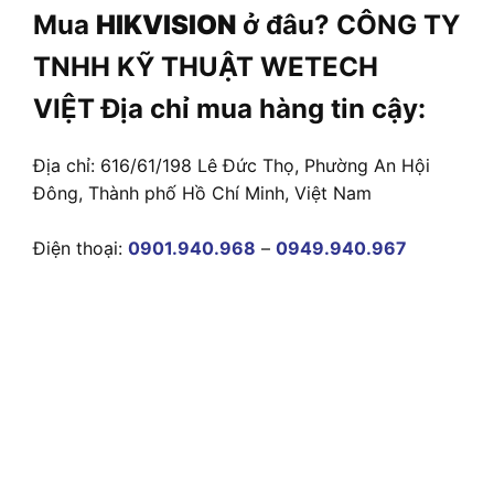
Mua
HIKVISION
ở đâu? CÔNG TY
TNHH KỸ THUẬT WETECH
VIỆT Địa chỉ mua hàng tin cậy:
Địa chỉ: 616/61/198 Lê Đức Thọ, Phường An Hội
Đông, Thành phố Hồ Chí Minh, Việt Nam
Điện thoại:
0901.940.968
–
0949.940.967