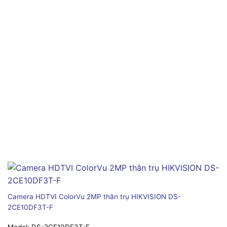
Camera HDTVI ColorVu 2MP thân trụ HIKVISION DS-
2CE10DF3T-F