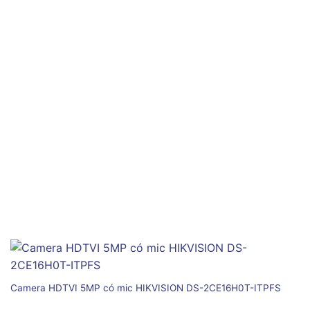
Camera HDTVI 5MP có mic HIKVISION DS-2CE16H0T-ITPFS