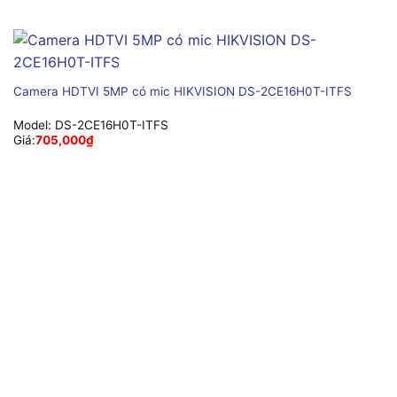
Camera HDTVI 5MP có mic HIKVISION DS-2CE16H0T-ITFS
Model:
DS-2CE16H0T-ITFS
Giá:
705,000
₫