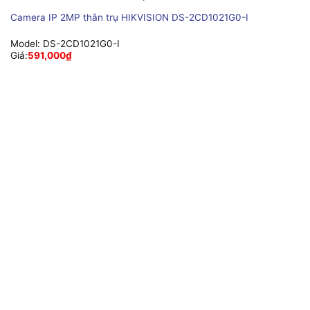
Camera IP 2MP thân trụ HIKVISION DS-2CD1021G0-I
Model:
DS-2CD1021G0-I
Giá:
591,000
₫