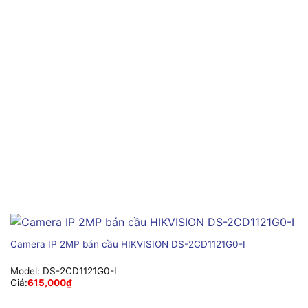
Camera IP 2MP bán cầu HIKVISION DS-2CD1121G0-I
Model:
DS-2CD1121G0-I
Giá:
615,000
₫