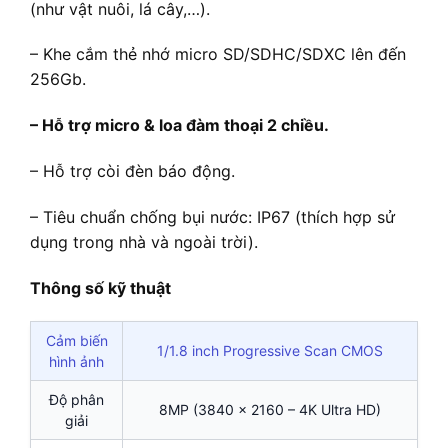
(như vật nuôi, lá cây,…).
– Khe cắm thẻ nhớ micro SD/SDHC/SDXC lên đến
256Gb.
– Hỗ trợ micro & loa đàm thoại 2 chiều.
– Hỗ trợ còi đèn báo động.
– Tiêu chuẩn chống bụi nước: IP67 (thích hợp sử
dụng trong nhà và ngoài trời).
Thông số kỹ thuật
Cảm biến
1/1.8 inch Progressive Scan CMOS
hình ảnh
Độ phân
8MP (3840 × 2160 – 4K Ultra HD)
giải