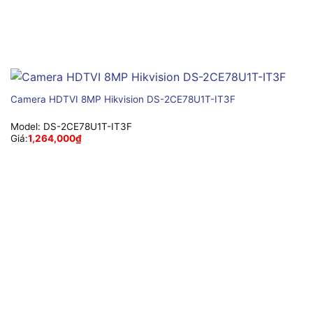
Camera HDTVI 8MP Hikvision DS-2CE78U1T-IT3F
Model:
DS-2CE78U1T-IT3F
Giá:
1,264,000
₫