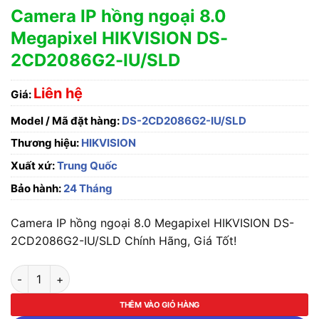
Camera IP hồng ngoại 8.0
Megapixel HIKVISION DS-
2CD2086G2-IU/SLD
Liên hệ
Giá:
Model / Mã đặt hàng:
DS-2CD2086G2-IU/SLD
Thương hiệu:
HIKVISION
Xuất xứ:
Trung Quốc
Bảo hành:
24 Tháng
Camera IP hồng ngoại 8.0 Megapixel HIKVISION DS-
2CD2086G2-IU/SLD Chính Hãng, Giá Tốt!
Camera IP hồng ngoại 8.0 Megapixel HIKVISION DS-2CD2086
THÊM VÀO GIỎ HÀNG