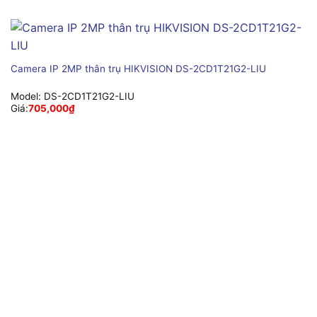
Camera IP 2MP thân trụ HIKVISION DS-2CD1T21G2-LIU
Model:
DS-2CD1T21G2-LIU
Giá:
705,000
₫