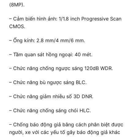
(8MP).
– Cảm biến hình ảnh: 1/1.8 inch Progressive Scan
CMOS.
– Ống kính: 2.8 mm/4 mm/6 mm.
– Tầm quan sát hồng ngoại: 40 mét.
– Chức năng chống ngược sáng 120dB WDR.
– Chức năng bù ngược sáng BLC.
– Chức năng giảm nhiễu số 3D DNR.
– Chức năng chống sáng chói HLC.
– Chống báo động giả bằng cách phân biệt được
người, xe với các yếu tố gây báo động giả khác