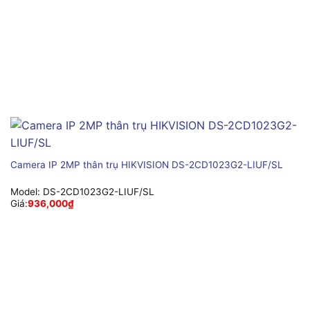
Camera IP 2MP thân trụ HIKVISION DS-2CD1023G2-LIUF/SL
Model:
DS-2CD1023G2-LIUF/SL
Giá:
936,000
₫