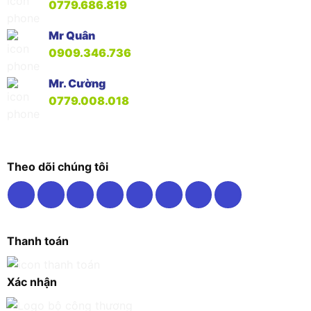
0779.686.819
Mr Quân
0909.346.736
Mr. Cường
0779.008.018
Theo dõi chúng tôi
Thanh toán
Xác nhận