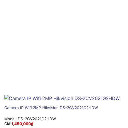
Camera IP Wifi 2MP Hikvision DS-2CV2021G2-IDW
Model:
DS-2CV2021G2-IDW
Giá:
1,450,000
₫