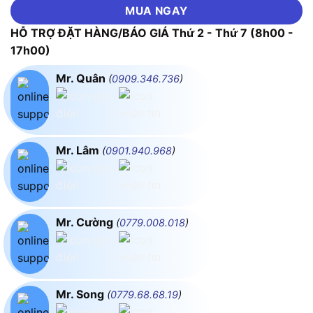
MUA NGAY
HỖ TRỢ ĐẶT HÀNG/BÁO GIÁ Thứ 2 - Thứ 7 (8h00 -
17h00)
Mr. Quân
(
0909.346.736
)
Mr. Lâm
(
0901.940.968
)
Mr. Cường
(
0779.008.018
)
Mr. Song
(
0779.68.68.19
)