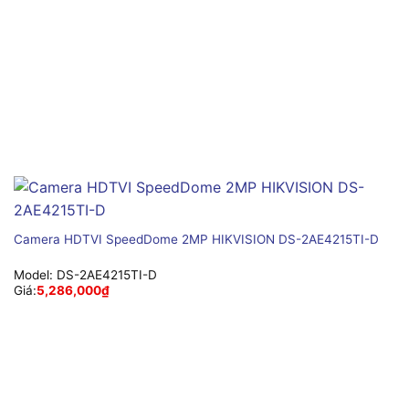
Camera HDTVI SpeedDome 2MP HIKVISION DS-2AE4215TI-D
Model:
DS-2AE4215TI-D
Giá:
5,286,000
₫