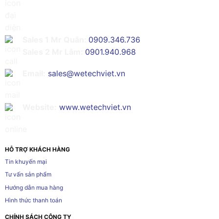
Sales 1 Mr Quân:
0909.346.736
Sales 2 Mr Lâm:
0901.940.968
Email:
sales@wetechviet.vn
Website:
www.wetechviet.vn
HỖ TRỢ KHÁCH HÀNG
Tin khuyến mại
Tư vấn sản phẩm
Hướng dẫn mua hàng
Hình thức thanh toán
CHÍNH SÁCH CÔNG TY