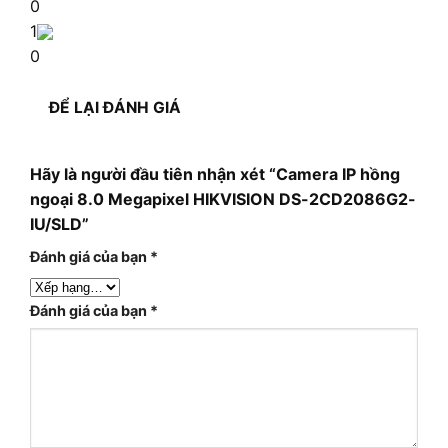
0
1
0
ĐỂ LẠI ĐÁNH GIÁ
Hãy là người đầu tiên nhận xét “Camera IP hồng
ngoại 8.0 Megapixel HIKVISION DS-2CD2086G2-
IU/SLD”
Đánh giá của bạn
*
Đánh giá của bạn
*