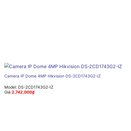
Camera IP Dome 4MP Hikvision DS-2CD1743G2-IZ
Model:
DS-2CD1743G2-IZ
Giá:
2,742,000
₫