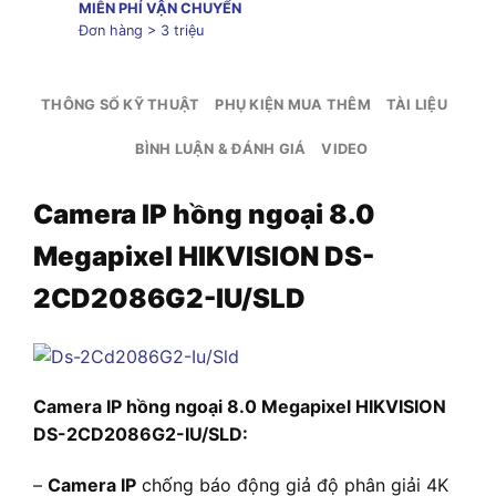
MIỄN PHÍ VẬN CHUYỂN
Đơn hàng > 3 triệu
THÔNG SỐ KỸ THUẬT
PHỤ KIỆN MUA THÊM
TÀI LIỆU
BÌNH LUẬN & ĐÁNH GIÁ
VIDEO
Camera IP hồng ngoại 8.0
Megapixel HIKVISION DS-
2CD2086G2-IU/SLD
Camera IP hồng ngoại 8.0 Megapixel HIKVISION
DS-2CD2086G2-IU/SLD:
–
Camera IP
chống báo động giả độ phân giải 4K