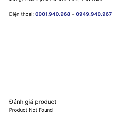
Điện thoại:
0901.940.968
–
0949.940.967
Đánh giá product
Product Not Found