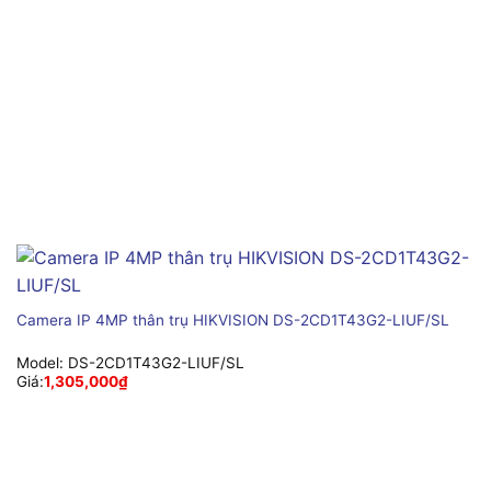
Camera IP 4MP thân trụ HIKVISION DS-2CD1T43G2-LIUF/SL
Model:
DS-2CD1T43G2-LIUF/SL
Giá:
1,305,000
₫