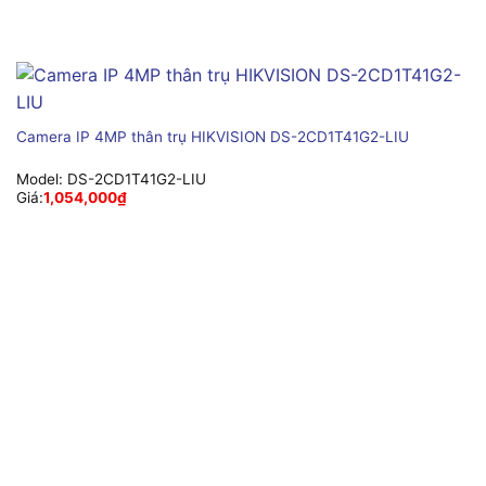
Camera IP 4MP thân trụ HIKVISION DS-2CD1T41G2-LIU
Model:
DS-2CD1T41G2-LIU
Giá:
1,054,000
₫