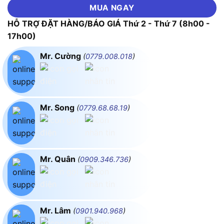
MUA NGAY
HỖ TRỢ ĐẶT HÀNG/BÁO GIÁ Thứ 2 - Thứ 7 (8h00 -
17h00)
Mr. Cường
(
0779.008.018
)
Mr. Song
(
0779.68.68.19
)
Mr. Quân
(
0909.346.736
)
Mr. Lâm
(
0901.940.968
)