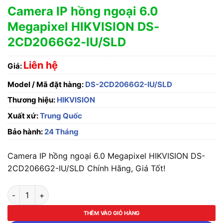
Camera IP hồng ngoại 6.0
Megapixel HIKVISION DS-
2CD2066G2-IU/SLD
Liên hệ
Giá:
Model / Mã đặt hàng:
DS-2CD2066G2-IU/SLD
Thương hiệu:
HIKVISION
Xuất xứ:
Trung Quốc
Bảo hành:
24 Tháng
Camera IP hồng ngoại 6.0 Megapixel HIKVISION DS-
2CD2066G2-IU/SLD Chính Hãng, Giá Tốt!
Camera IP hồng ngoại 6.0 Megapixel HIKVISION DS-2CD2066
THÊM VÀO GIỎ HÀNG