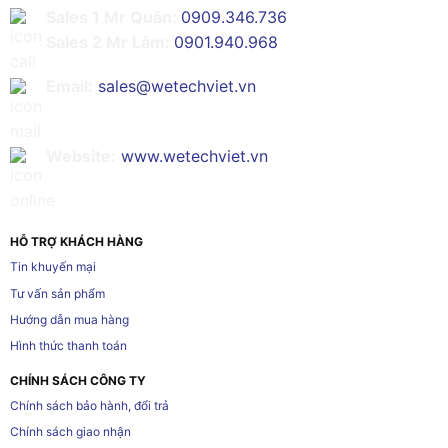
Sales 1 Mr Quân:
0909.346.736
Sales 2 Mr Lâm:
0901.940.968
Email:
sales@wetechviet.vn
Website:
www.wetechviet.vn
HỖ TRỢ KHÁCH HÀNG
Tin khuyến mại
Tư vấn sản phẩm
Hướng dẫn mua hàng
Hình thức thanh toán
CHÍNH SÁCH CÔNG TY
Chính sách bảo hành, đổi trả
Chính sách giao nhận