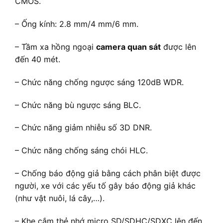
CMOS.
– Ống kính: 2.8 mm/4 mm/6 mm.
– Tầm xa hồng ngoại
camera quan sát
được lên
đến 40 mét.
– Chức năng chống ngược sáng 120dB WDR.
– Chức năng bù ngược sáng BLC.
– Chức năng giảm nhiễu số 3D DNR.
– Chức năng chống sáng chói HLC.
– Chống báo động giả bằng cách phân biệt được
người, xe với các yếu tố gây báo động giả khác
(như vật nuôi, lá cây,…).
– Khe cắm thẻ nhớ micro SD/SDHC/SDXC lên đến