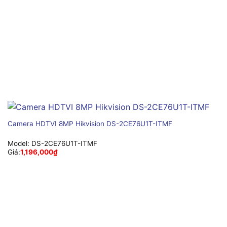
Camera HDTVI 8MP Hikvision DS-2CE76U1T-ITMF
Model:
DS-2CE76U1T-ITMF
Giá:
1,196,000
₫