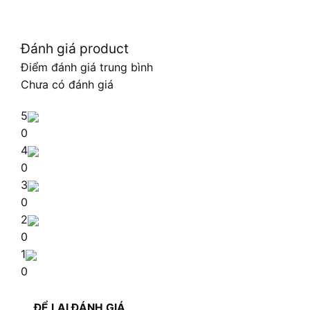
Đánh giá product
Điểm đánh giá trung bình
Chưa có đánh giá
5
0
4
0
3
0
2
0
1
0
ĐỂ LẠI ĐÁNH GIÁ