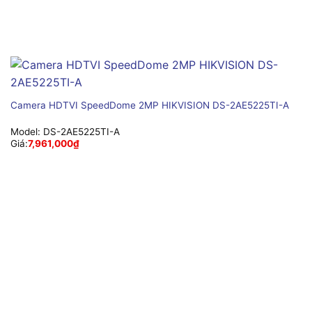
Camera HDTVI SpeedDome 2MP HIKVISION DS-2AE5225TI-A
Model:
DS-2AE5225TI-A
Giá:
7,961,000
₫