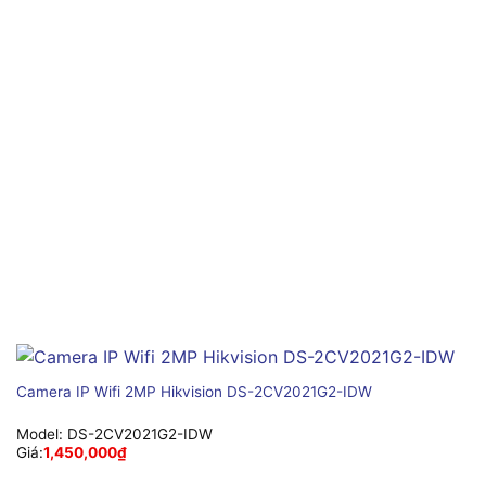
Camera IP Wifi 2MP Hikvision DS-2CV2021G2-IDW
Model:
DS-2CV2021G2-IDW
Giá:
1,450,000
₫