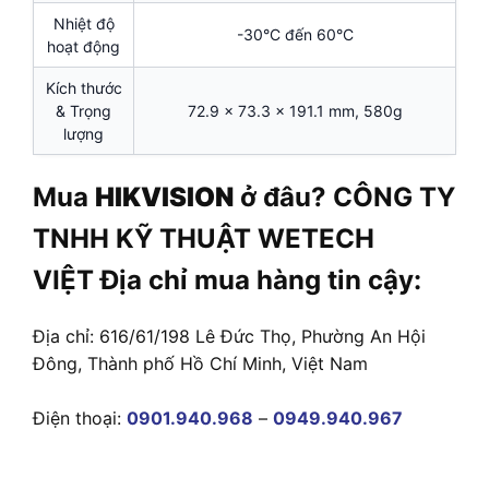
Nhiệt độ
-30°C đến 60°C
hoạt động
Kích thước
& Trọng
72.9 × 73.3 × 191.1 mm, 580g
lượng
Mua
HIKVISION
ở đâu? CÔNG TY
TNHH KỸ THUẬT WETECH
VIỆT Địa chỉ mua hàng tin cậy:
Địa chỉ: 616/61/198 Lê Đức Thọ, Phường An Hội
Đông, Thành phố Hồ Chí Minh, Việt Nam
Điện thoại:
0901.940.968
–
0949.940.967