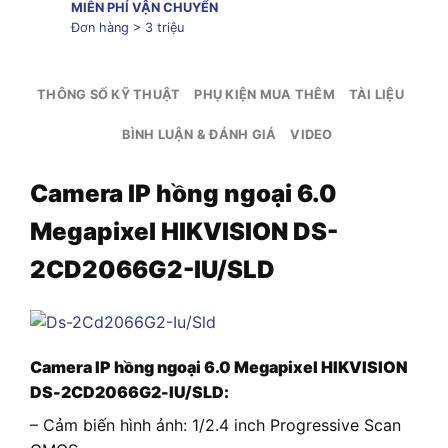
MIỄN PHÍ VẬN CHUYỂN
Đơn hàng > 3 triệu
THÔNG SỐ KỸ THUẬT
PHỤ KIỆN MUA THÊM
TÀI LIỆU
BÌNH LUẬN & ĐÁNH GIÁ
VIDEO
Camera IP hồng ngoại 6.0
Megapixel HIKVISION DS-
2CD2066G2-IU/SLD
Camera IP hồng ngoại 6.0 Megapixel HIKVISION
DS-2CD2066G2-IU/SLD:
– Cảm biến hình ảnh: 1/2.4 inch Progressive Scan