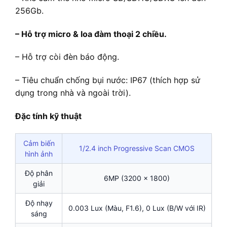
256Gb.
– Hỗ trợ micro & loa đàm thoại 2 chiều.
– Hỗ trợ còi đèn báo động.
– Tiêu chuẩn chống bụi nước: IP67 (thích hợp sử
dụng trong nhà và ngoài trời).
Đặc tính kỹ thuật
Cảm biến
1/2.4 inch Progressive Scan CMOS
hình ảnh
Độ phân
6MP (3200 × 1800)
giải
Độ nhạy
0.003 Lux (Màu, F1.6), 0 Lux (B/W với IR)
sáng