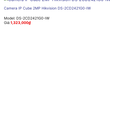
Camera IP Cube 2MP Hikvision DS-2CD2421G0-IW
Model:
DS-2CD2421G0-IW
Giá:
1,323,000
₫