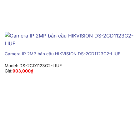
Camera IP 2MP bán cầu HIKVISION DS-2CD1123G2-LIUF
Model:
DS-2CD1123G2-LIUF
Giá:
903,000
₫