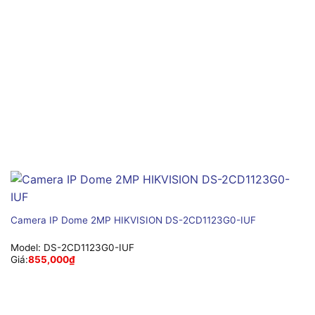
Camera IP Dome 2MP HIKVISION DS-2CD1123G0-IUF
Model:
DS-2CD1123G0-IUF
Giá:
855,000
₫