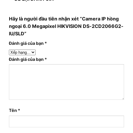
Hãy là người đầu tiên nhận xét “Camera IP hồng
ngoại 6.0 Megapixel HIKVISION DS-2CD2066G2-
IU/SLD”
Đánh giá của bạn
*
Đánh giá của bạn
*
Tên
*