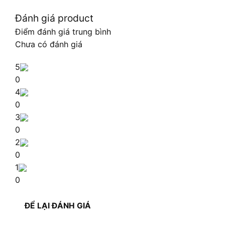
Đánh giá product
Điểm đánh giá trung bình
Chưa có đánh giá
5
0
4
0
3
0
2
0
1
0
ĐỂ LẠI ĐÁNH GIÁ