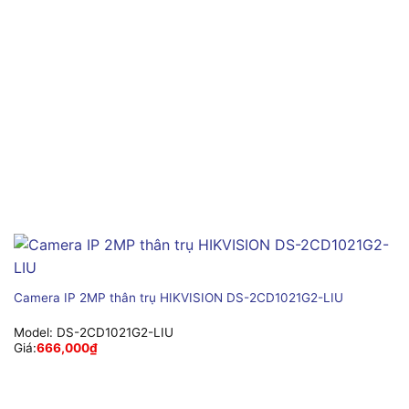
Camera IP 2MP thân trụ HIKVISION DS-2CD1021G2-LIU
Model:
DS-2CD1021G2-LIU
Giá:
666,000
₫