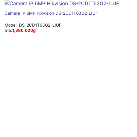
Camera IP 6MP Hikvision DS-2CD1T63G2-LIUF
Model:
DS-2CD1T63G2-LIUF
Giá:
1,386,000
₫