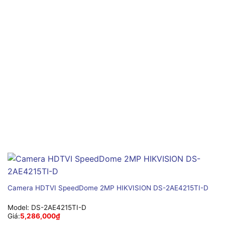
Camera HDTVI SpeedDome 2MP HIKVISION DS-2AE4215TI-D
Model:
DS-2AE4215TI-D
Giá:
5,286,000
₫