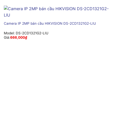
Camera IP 2MP bán cầu HIKVISION DS-2CD1321G2-LIU
Model:
DS-2CD1321G2-LIU
Giá:
666,000
₫