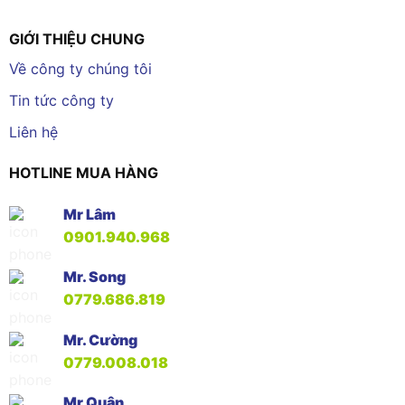
GIỚI THIỆU CHUNG
Về công ty chúng tôi
Tin tức công ty
Liên hệ
HOTLINE MUA HÀNG
Mr Lâm
0901.940.968
Mr. Song
0779.686.819
Mr. Cường
0779.008.018
Mr Quân