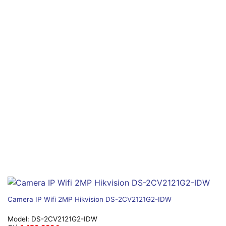
Camera IP Wifi 2MP Hikvision DS-2CV2121G2-IDW
Model:
DS-2CV2121G2-IDW