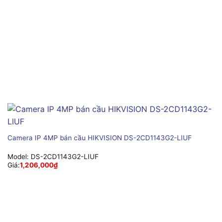
Camera IP 4MP bán cầu HIKVISION DS-2CD1143G2-LIUF
Model:
DS-2CD1143G2-LIUF
Giá:
1,206,000
₫