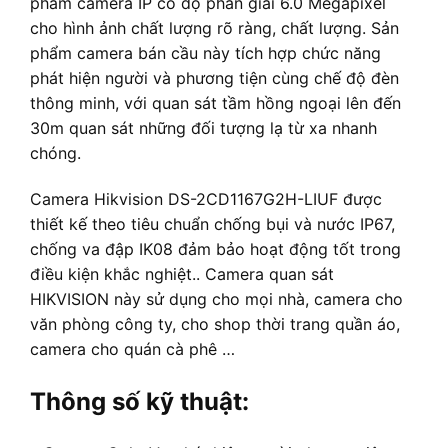
phẩm camera IP có độ phân giải 6.0 Megapixel
cho hình ảnh chất lượng rõ ràng, chất lượng. Sản
phẩm camera bán cầu này tích hợp chức năng
phát hiện người và phương tiện cùng chế độ đèn
thông minh, với quan sát tầm hồng ngoại lên đến
30m quan sát những đối tượng lạ từ xa nhanh
chóng.
Camera Hikvision DS-2CD1167G2H-LIUF được
thiết kế theo tiêu chuẩn chống bụi và nước IP67,
chống va đập IK08 đảm bảo hoạt động tốt trong
điều kiện khắc nghiệt.. Camera quan sát
HIKVISION này sử dụng cho mọi nhà, camera cho
văn phòng công ty, cho shop thời trang quần áo,
camera cho quán cà phê …
Thông số kỹ thuật: