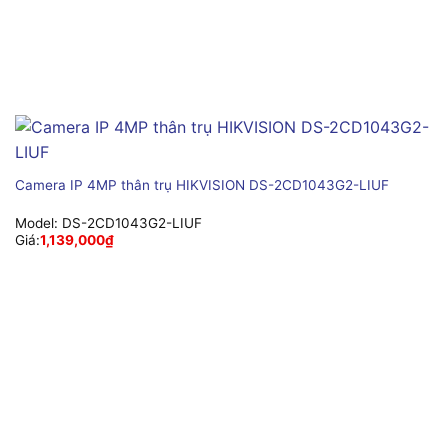
Camera IP 4MP thân trụ HIKVISION DS-2CD1043G2-LIUF
Model:
DS-2CD1043G2-LIUF
Giá:
1,139,000
₫