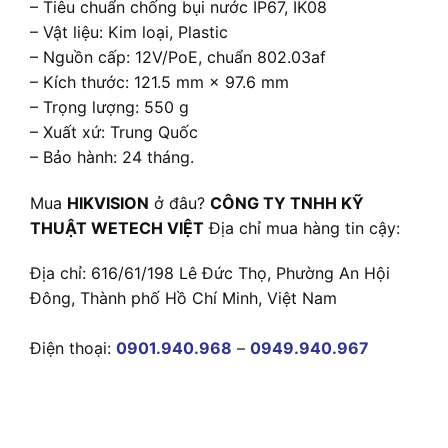
– Tiêu chuẩn chống bụi nước IP67, IK08
– Vật liệu: Kim loại, Plastic
– Nguồn cấp: 12V/PoE, chuẩn 802.03af
– Kích thước: 121.5 mm × 97.6 mm
– Trọng lượng: 550 g
– Xuất xứ: Trung Quốc
– Bảo hành: 24 tháng.
Mua
HIKVISION
ở đâu?
CÔNG TY TNHH KỸ
THUẬT WETECH VIỆT
Địa chỉ mua hàng tin cậy:
Địa chỉ: 616/61/198 Lê Đức Thọ, Phường An Hội
Đông, Thành phố Hồ Chí Minh, Việt Nam
Điện thoại:
0901.940.968
–
0949.940.967