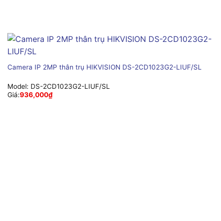
Camera IP 2MP thân trụ HIKVISION DS-2CD1023G2-LIUF/SL
Model:
DS-2CD1023G2-LIUF/SL
Giá:
936,000
₫