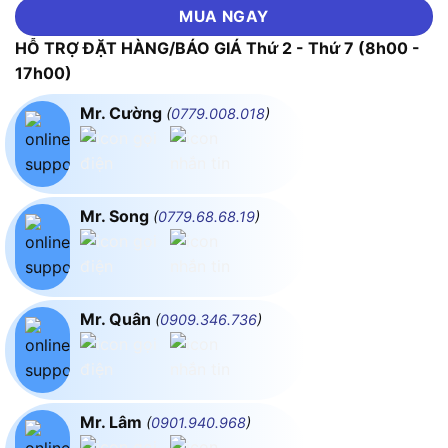
MUA NGAY
HỖ TRỢ ĐẶT HÀNG/BÁO GIÁ Thứ 2 - Thứ 7 (8h00 -
17h00)
Mr. Cường
(
0779.008.018
)
Mr. Song
(
0779.68.68.19
)
Mr. Quân
(
0909.346.736
)
Mr. Lâm
(
0901.940.968
)