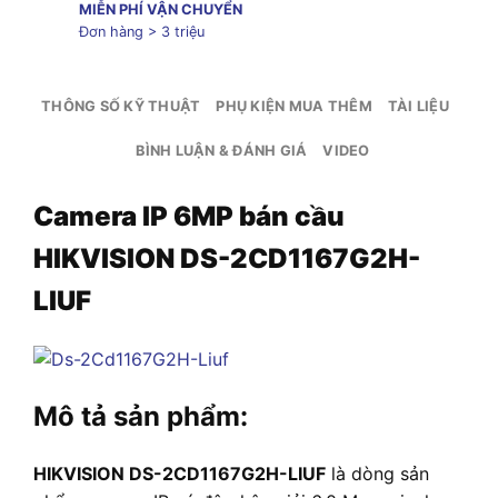
MIỄN PHÍ VẬN CHUYỂN
Đơn hàng > 3 triệu
THÔNG SỐ KỸ THUẬT
PHỤ KIỆN MUA THÊM
TÀI LIỆU
BÌNH LUẬN & ĐÁNH GIÁ
VIDEO
Camera IP 6MP bán cầu
HIKVISION DS-2CD1167G2H-
LIUF
Mô tả sản phẩm:
HIKVISION DS-2CD1167G2H-LIUF
là dòng sản