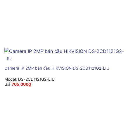
Camera IP 2MP bán cầu HIKVISION DS-2CD1121G2-LIU
Model:
DS-2CD1121G2-LIU
Giá:
705,000
₫