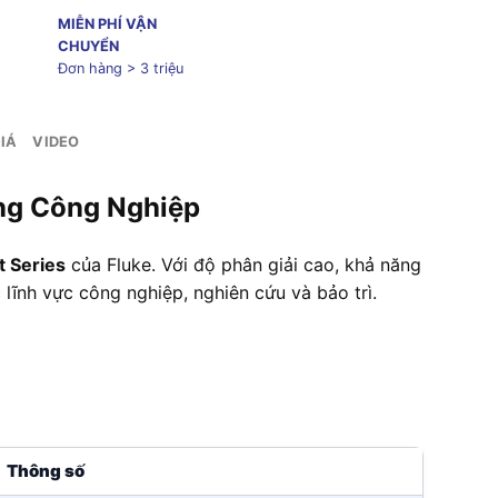
MIỄN PHÍ VẬN
CHUYỂN
Đơn hàng > 3 triệu
IÁ
VIDEO
ng Công Nghiệp
t Series
của Fluke. Với độ phân giải cao, khả năng
 lĩnh vực công nghiệp, nghiên cứu và bảo trì.
Thông số