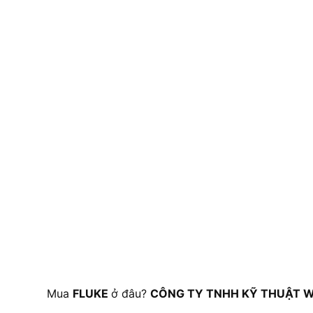
Mua
FLUKE
ở đâu?
CÔNG TY TNHH KỸ THUẬT W