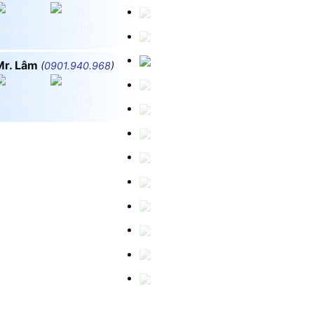
Mr. Lâm
(
0901.940.968
)