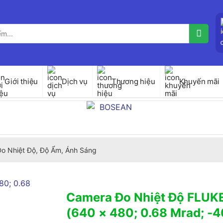
Giới thiệu
Dịch vụ
Thương hiệu
Khuyến mãi
 Đo Nhiệt Độ, Độ Ẩm, Ánh Sáng
Camera Đo Nhiệt Độ FLUK
(640 × 480; 0.68 Mrad; -