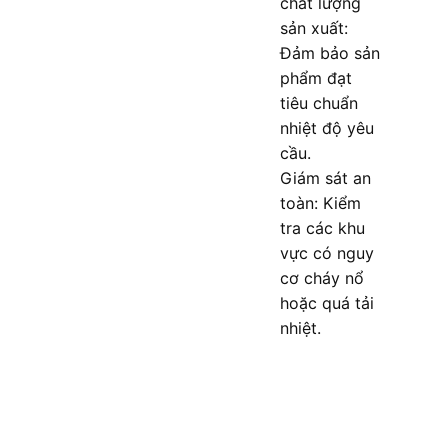
chất lượng
sản xuất:
Đảm bảo sản
phẩm đạt
tiêu chuẩn
nhiệt độ yêu
cầu.
Giám sát an
toàn: Kiểm
tra các khu
vực có nguy
cơ cháy nổ
hoặc quá tải
nhiệt.