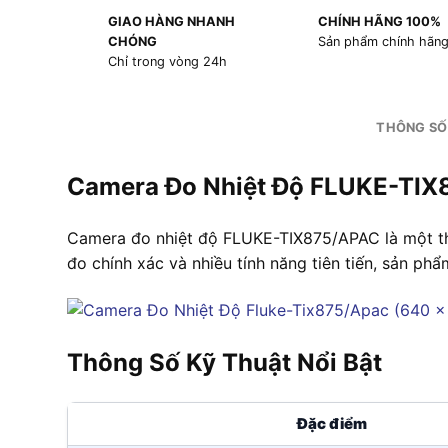
GIAO HÀNG NHANH
CHÍNH HÃNG 100%
CHÓNG
Sản phẩm chính hãn
Chỉ trong vòng 24h
THÔNG SỐ
Camera Đo Nhiệt Độ FLUKE-TIX
Camera đo nhiệt độ FLUKE-TIX875/APAC là một th
đo chính xác và nhiều tính năng tiên tiến, sản ph
Thông Số Kỹ Thuật Nổi Bật
Đặc điểm