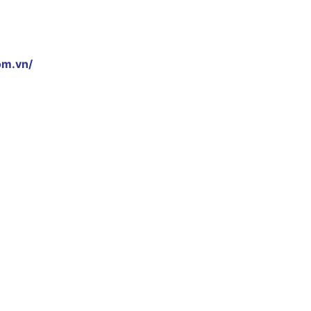
om.vn/