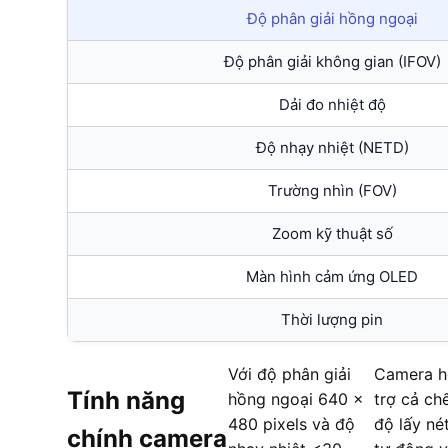
Độ phân giải hồng ngoại
Độ phân giải không gian (IFOV)
Dải đo nhiệt độ
Độ nhạy nhiệt (NETD)
Trường nhìn (FOV)
Zoom kỹ thuật số
Màn hình cảm ứng OLED
Thời lượng pin
Với độ phân giải
Camera h
Tính năng
hồng ngoại 640 ×
trợ cả ch
480 pixels và độ
độ lấy né
chính camera