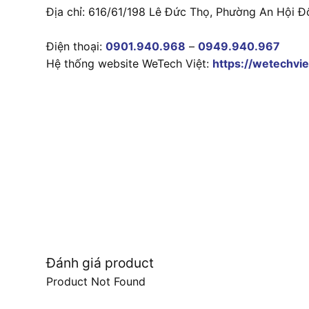
Địa chỉ: 616/61/198 Lê Đức Thọ, Phường An Hội Đ
Điện thoại:
0901.940.968
–
0949.940.967
Hệ thống website WeTech Việt:
https://wetechvie
Đánh giá product
Product Not Found