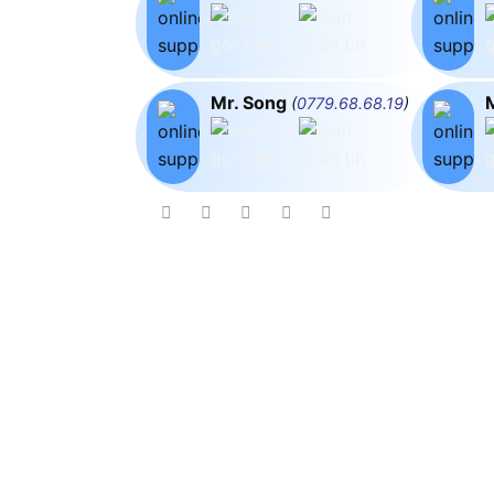
Mr. Song
(
0779.68.68.19
)