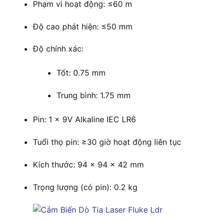
Phạm vi hoạt động: ≤60 m
Độ cao phát hiện: ≤50 mm
Độ chính xác:
Tốt: 0.75 mm
Trung bình: 1.75 mm
Pin: 1 x 9V Alkaline IEC LR6
Tuổi thọ pin: ≥30 giờ hoạt động liên tục
Kích thước: 94 x 94 x 42 mm
Trọng lượng (có pin): 0.2 kg