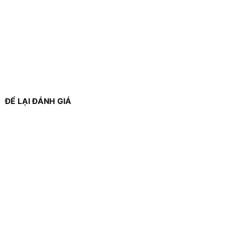
ĐỂ LẠI ĐÁNH GIÁ