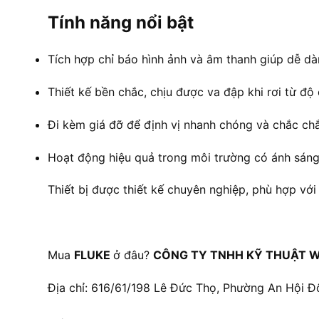
Tính năng nổi bật
Tích hợp chỉ báo hình ảnh và âm thanh giúp dễ dàng
Thiết kế bền chắc, chịu được va đập khi rơi từ độ
Đi kèm giá đỡ để định vị nhanh chóng và chắc ch
Hoạt động hiệu quả trong môi trường có ánh sán
Thiết bị được thiết kế chuyên nghiệp, phù hợp v
Mua
FLUKE
ở đâu?
CÔNG TY TNHH KỸ THUẬT W
Địa chỉ: 616/61/198 Lê Đức Thọ, Phường An Hội Đ