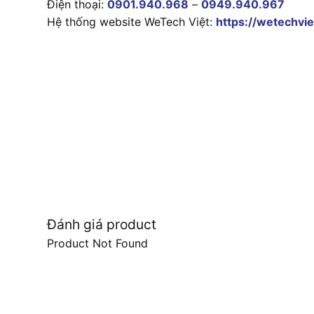
Điện thoại:
0901.940.968
–
0949.940.967
Hệ thống website WeTech Việt:
https://wetechvie
Đánh giá product
Product Not Found