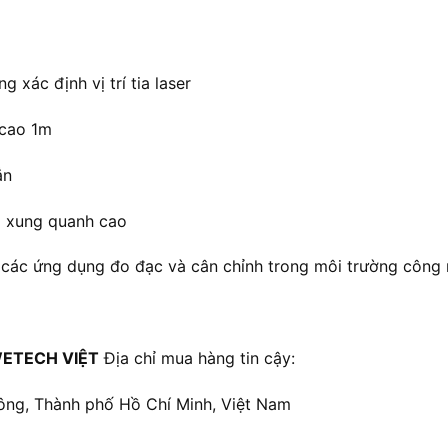
 xác định vị trí tia laser
 cao 1m
ắn
g xung quanh cao
ới các ứng dụng đo đạc và cân chỉnh trong môi trường công
ETECH VIỆT
Địa chỉ mua hàng tin cậy:
ông, Thành phố Hồ Chí Minh, Việt Nam