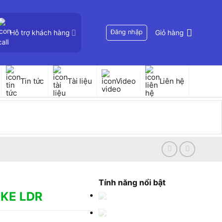
Hỗ trợ khách hàng
Đăng nhập
Giỏ hàng
Tin tức
Tài liệu
Video
Liên hệ
Tính năng nổi bật
UKE LDR