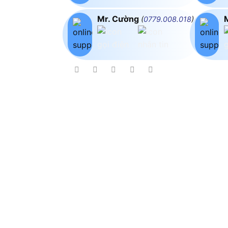
Mr. Cường
(
0779.008.018
)