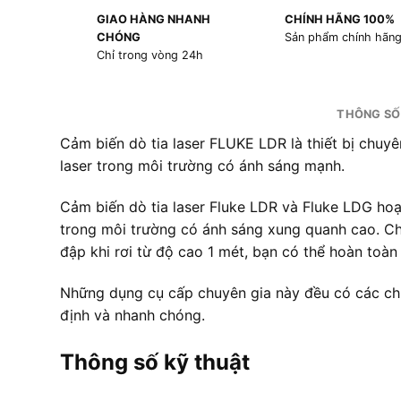
GIAO HÀNG NHANH
CHÍNH HÃNG 100%
CHÓNG
Sản phẩm chính hãn
Chỉ trong vòng 24h
THÔNG SỐ
Cảm biến dò tia laser FLUKE LDR là thiết bị chuyê
laser trong môi trường có ánh sáng mạnh
.
Cảm biến dò tia laser Fluke LDR và Fluke LDG hoạ
trong môi trường có ánh sáng xung quanh cao. Chú
đập khi rơi từ độ cao 1 mét, bạn có thể hoàn toà
Những dụng cụ cấp chuyên gia này đều có các chỉ 
định và nhanh chóng.
Thông số kỹ thuật