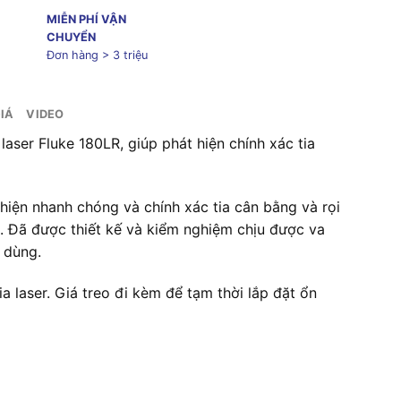
MIỄN PHÍ VẬN
CHUYỂN
Đơn hàng > 3 triệu
IÁ
VIDEO
aser Fluke 180LR, giúp phát hiện chính xác tia
hiện nhanh chóng và chính xác tia cân bằng và rọi
. Đã được thiết kế và kiểm nghiệm chịu được va
 dùng.
 laser. Giá treo đi kèm để tạm thời lắp đặt ổn