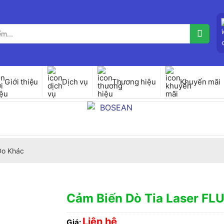
Giới thiệu
Dịch vụ
Thương hiệu
Khuyến mãi
 Đo Khác
Cảm Biến Dò Tia Laser FL
Liên hệ
Giá: