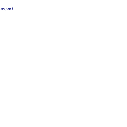
om.vn/