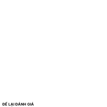
ĐỂ LẠI ĐÁNH GIÁ