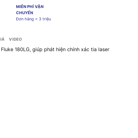
MIỄN PHÍ VẬN
CHUYỂN
Đơn hàng > 3 triệu
IÁ
VIDEO
luke 180LG, giúp phát hiện chính xác tia laser