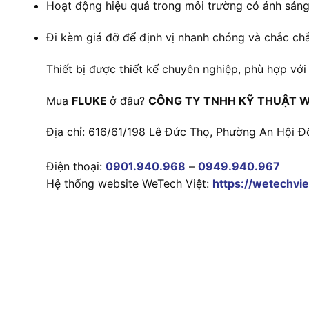
Hoạt động hiệu quả trong môi trường có ánh sán
Đi kèm giá đỡ để định vị nhanh chóng và chắc ch
Thiết bị được thiết kế chuyên nghiệp, phù hợp v
Mua
FLUKE
ở đâu?
CÔNG TY TNHH KỸ THUẬT W
Địa chỉ: 616/61/198 Lê Đức Thọ, Phường An Hội Đ
Điện thoại:
0901.940.968
–
0949.940.967
Hệ thống website WeTech Việt:
https://wetechvie