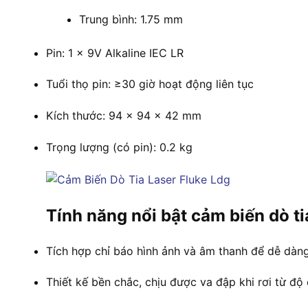
Trung bình: 1.75 mm
Pin: 1 x 9V Alkaline IEC LR
Tuổi thọ pin: ≥30 giờ hoạt động liên tục
Kích thước: 94 x 94 x 42 mm
Trọng lượng (có pin): 0.2 kg
Tính năng nổi bật cảm biến dò t
Tích hợp chỉ báo hình ảnh và âm thanh để dễ dàng x
Thiết kế bền chắc, chịu được va đập khi rơi từ độ