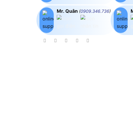
Mr. Quân
(
0909.346.736
)