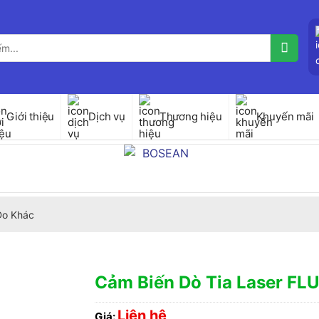
Giới thiệu
Dịch vụ
Thương hiệu
Khuyến mãi
 Đo Khác
Cảm Biến Dò Tia Laser FL
Liên hệ
Giá: