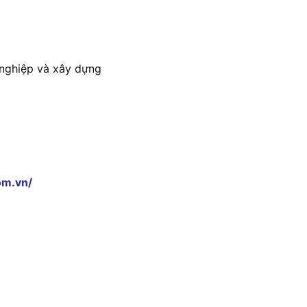
 nghiệp và xây dựng
om.vn/