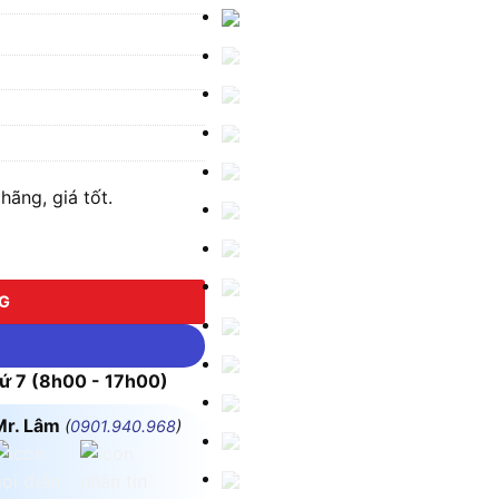
ãng, giá tốt.
NG
 7 (8h00 - 17h00)
Mr. Lâm
(
0901.940.968
)