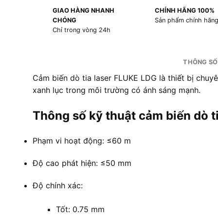
GIAO HÀNG NHANH
CHÍNH HÃNG 100%
CHÓNG
Sản phẩm chính hãn
Chỉ trong vòng 24h
THÔNG SỐ
Cảm biến dò tia laser FLUKE LDG là thiết bị chuyê
xanh lục trong môi trường có ánh sáng mạnh.
Thông số kỹ thuật cảm biến dò t
Phạm vi hoạt động: ≤60 m
Độ cao phát hiện: ≤50 mm
Độ chính xác:
Tốt: 0.75 mm