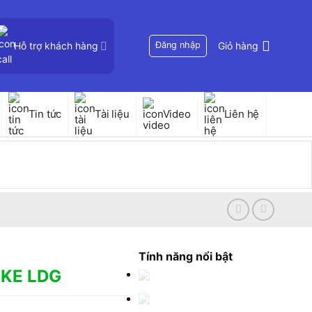
Hỗ trợ khách hàng
Đăng nhập
Giỏ hàng
Tin tức
Tài liệu
Video
Liên hệ
Tính năng nổi bật
UKE LDG