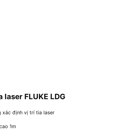
ia laser FLUKE LDG
ác định vị trí tia laser
 cao 1m