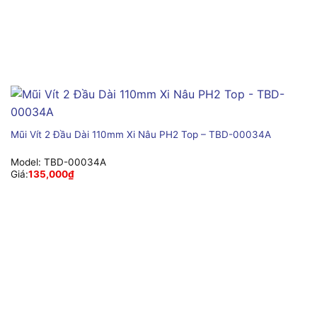
Mũi Vít 2 Đầu Dài 110mm Xi Nâu PH2 Top – TBD-00034A
Model:
TBD-00034A
Giá:
135,000
₫