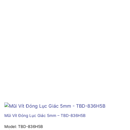
Mũi Vít Đóng Lục Giác 5mm – TBD-836H5B
Model:
TBD-836H5B