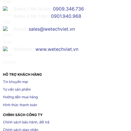
Sales 1 Mr Quân:
0909.346.736
Sales 2 Mr Lâm:
0901.940.968
Email:
sales@wetechviet.vn
Website:
www.wetechviet.vn
HỖ TRỢ KHÁCH HÀNG
Tin khuyến mại
Tư vấn sản phẩm
Hướng dẫn mua hàng
Hình thức thanh toán
CHÍNH SÁCH CÔNG TY
Chính sách bảo hành, đổi trả
Chính sách giao nhận