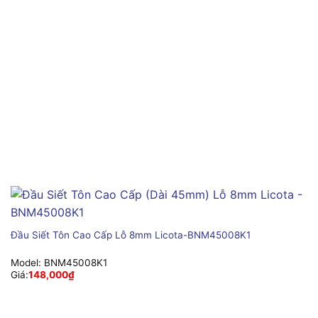
Đầu Siết Tôn Cao Cấp Lỗ 8mm Licota-BNM45008K1
Model:
BNM45008K1
Giá:
148,000
₫