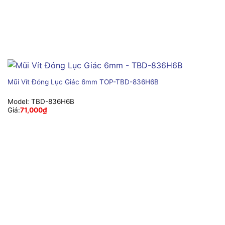
Mũi Vít Đóng Lục Giác 6mm TOP-TBD-836H6B
Model:
TBD-836H6B
Giá:
71,000
₫