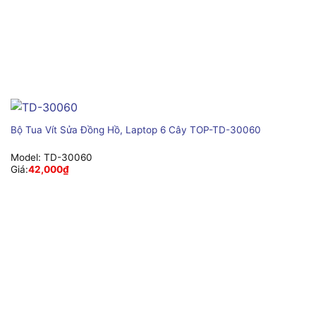
Bộ Tua Vít Sửa Đồng Hồ, Laptop 6 Cây TOP-TD-30060
Model:
TD-30060
Giá:
42,000
₫