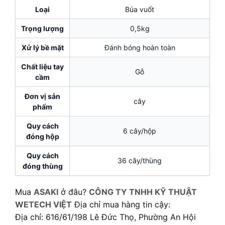
Loại
Búa vuốt
Trọng lượng
0,5kg
Xử lý bề mặt
Đánh bóng hoàn toàn
Chất liệu tay
Gỗ
cầm
Đơn vị sản
cây
phẩm
Quy cách
6 cây/hộp
đóng hộp
Quy cách
36 cây/thùng
đóng thùng
Mua
ASAKI
ở đâu?
CÔNG TY TNHH KỸ THUẬT
WETECH VIỆT
Địa chỉ mua hàng tin cậy:
Địa chỉ: 616/61/198 Lê Đức Thọ, Phường An Hội