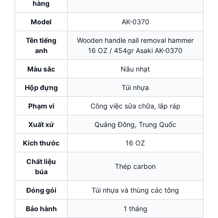
hàng
Model
AK-0370
Tên tiếng
Wooden handle nail removal hammer
anh
16 OZ / 454gr Asaki AK-0370
Màu sắc
Nâu nhạt
Hộp đựng
Túi nhựa
Phạm vi
Công việc sửa chữa, lắp ráp
Xuất xứ
Quảng Đông, Trung Quốc
Kích thước
16 OZ
Chất liệu
Thép carbon
búa
Đóng gói
Túi nhựa và thùng các tông
Bảo hành
1 tháng