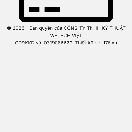
© 2026 - Bản quyền của CÔNG TY TNHH KỸ THUẬT
WETECH VIỆT
GPĐKKD số: 0319086629. Thiết kế bởi 176.vn