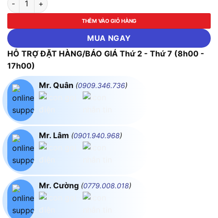
THÊM VÀO GIỎ HÀNG
MUA NGAY
HỖ TRỢ ĐẶT HÀNG/BÁO GIÁ Thứ 2 - Thứ 7 (8h00 -
17h00)
Mr. Quân
(
0909.346.736
)
Mr. Lâm
(
0901.940.968
)
Mr. Cường
(
0779.008.018
)