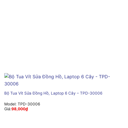
Bộ Tua Vít Sửa Đồng Hồ, Laptop 6 Cây – TPD-30006
Model:
TPD-30006
Giá:
98,000
₫