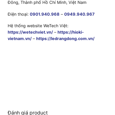
Đông, Thành phố Hồ Chí Minh, Việt Nam
Điện thoại:
0901.940.968
–
0949.940.967
Hệ thống website WeTech Việt:
https://wetechviet.vn/
–
https://hioki-
vietnam.vn/
–
https://ledrangdong.com.vn/
Đánh giá product