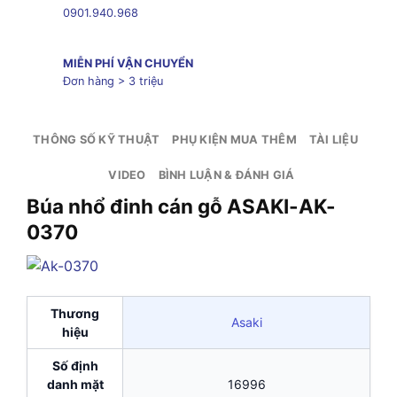
0901.940.968
MIỄN PHÍ VẬN CHUYỂN
Đơn hàng > 3 triệu
THÔNG SỐ KỸ THUẬT
PHỤ KIỆN MUA THÊM
TÀI LIỆU
VIDEO
BÌNH LUẬN & ĐÁNH GIÁ
Búa nhổ đinh cán gỗ ASAKI-AK-
0370
Thương
Asaki
hiệu
Số định
danh mặt
16996