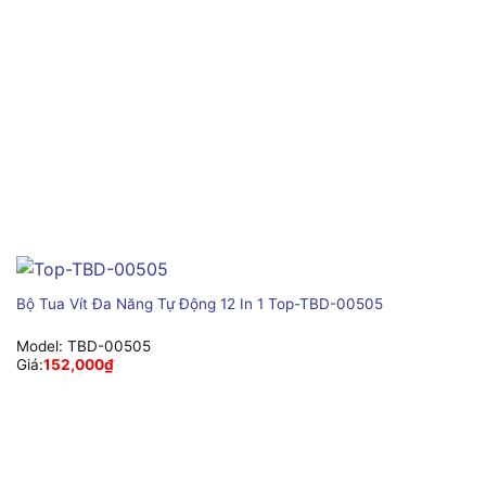
Bộ Tua Vít Đa Năng Tự Động 12 In 1 Top-TBD-00505
Model:
TBD-00505
Giá:
152,000
₫