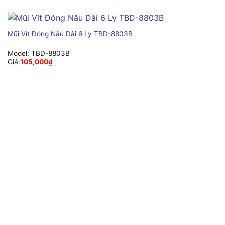
Mũi Vít Đóng Nâu Dài 6 Ly TBD-8803B
Model:
TBD-8803B
Giá:
105,000
₫