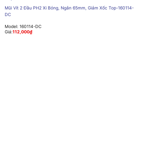
Mũi Vít 2 Đầu PH2 Xi Bóng, Ngắn 65mm, Giảm Xốc Top-160114-
DC
Model:
160114-DC
Giá:
112,000
₫