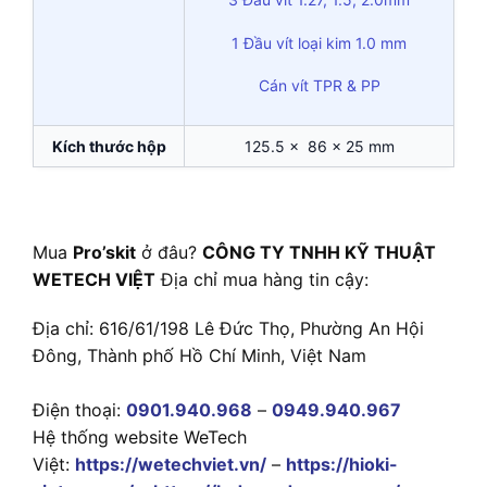
1 Đầu vít loại kim 1.0 mm
Cán vít TPR & PP
Kích thước hộp
125.5 x 86 x 25 mm
Mua
Pro’skit
ở đâu?
CÔNG TY TNHH KỸ THUẬT
WETECH VIỆT
Địa chỉ mua hàng tin cậy:
Địa chỉ: 616/61/198 Lê Đức Thọ, Phường An Hội
Đông, Thành phố Hồ Chí Minh, Việt Nam
Điện thoại:
0901.940.968
–
0949.940.967
Hệ thống website WeTech
Việt:
https://wetechviet.vn/
–
https://hioki-