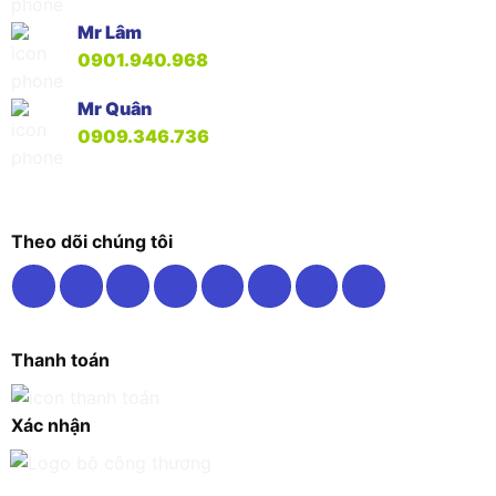
Mr Lâm
0901.940.968
Mr Quân
0909.346.736
Theo dõi chúng tôi
Thanh toán
Xác nhận