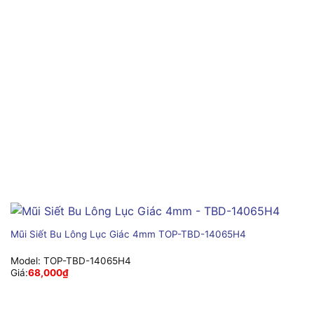
Mũi Siết Bu Lông Lục Giác 4mm TOP-TBD-14065H4
Model:
TOP-TBD-14065H4
Giá:
68,000
₫