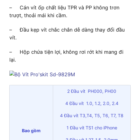
– Cán vít ốp chất liệu TPR và PP không trơn
trượt, thoải mái khi cầm.
– Đầu kẹp vít chắc chắn dễ dàng thay đổi đầu
vít.
– Hộp chứa tiện lợi, không rơi rớt khi mang đi
lại.
2 Đầu vít PH000, PH00
4 Đầu vít 1.0, 1.2, 2.0, 2.4
4 Đầu vít T3,T4, T5, T6, T7, T8
1 Đầu vít TS1 cho iPhone
Bao gồm
3 Đầu vít 1.27, 1.5, 2.0mm