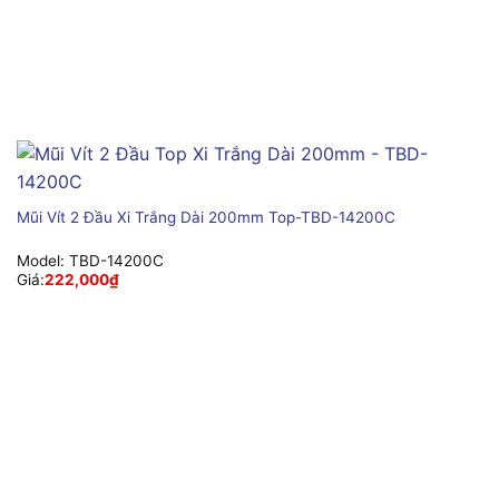
Mũi Vít 2 Đầu Xi Trắng Dài 200mm Top-TBD-14200C
Model:
TBD-14200C
Giá:
222,000
₫