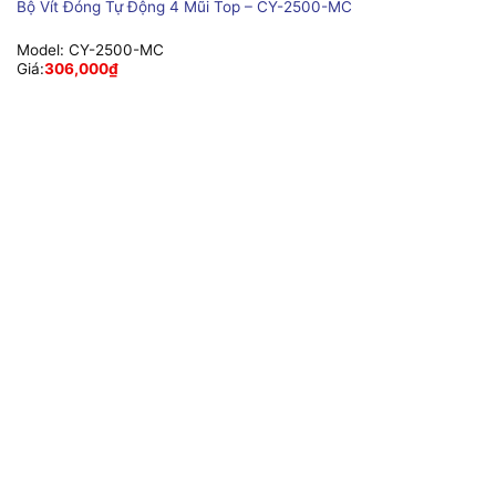
Bộ Vít Đóng Tự Động 4 Mũi Top – CY-2500-MC
Model:
CY-2500-MC
Giá:
306,000
₫