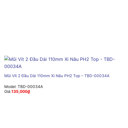
Mũi Vít 2 Đầu Dài 110mm Xi Nâu PH2 Top – TBD-00034A
Model:
TBD-00034A
Giá:
135,000
₫