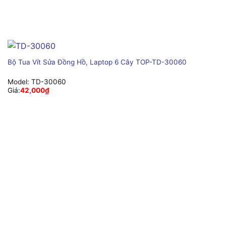
Bộ Tua Vít Sửa Đồng Hồ, Laptop 6 Cây TOP-TD-30060
Model:
TD-30060
Giá:
42,000
₫