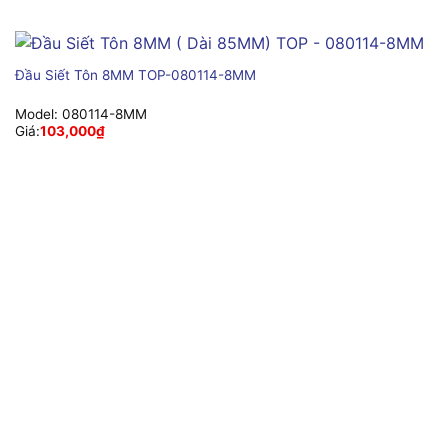
Đầu Siết Tôn 8MM TOP-080114-8MM
Model:
080114-8MM
Giá:
103,000
₫