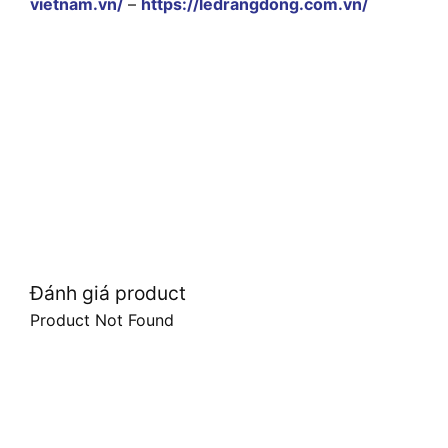
vietnam.vn/
–
https://ledrangdong.com.vn/
Đánh giá product
Product Not Found