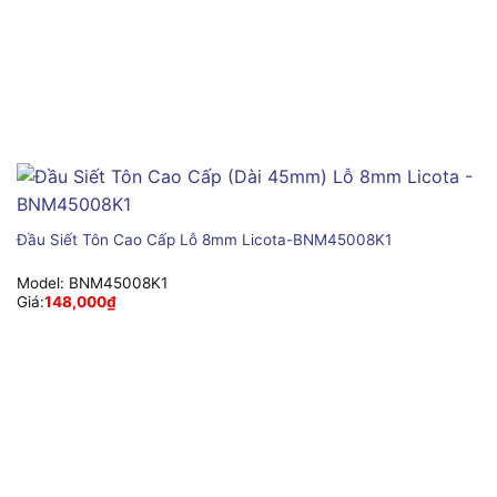
Đầu Siết Tôn Cao Cấp Lỗ 8mm Licota-BNM45008K1
Model:
BNM45008K1
Giá:
148,000
₫