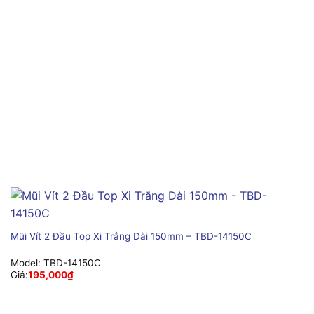
Mũi Vít 2 Đầu Top Xi Trắng Dài 150mm – TBD-14150C
Model:
TBD-14150C
Giá:
195,000
₫