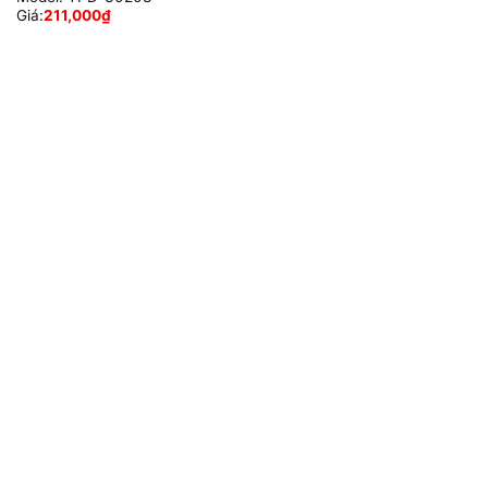
Giá:
211,000
₫