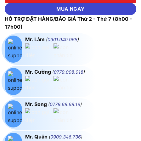
MUA NGAY
HỖ TRỢ ĐẶT HÀNG/BÁO GIÁ Thứ 2 - Thứ 7 (8h00 -
17h00)
Mr. Lâm
(
0901.940.968
)
Mr. Cường
(
0779.008.018
)
Mr. Song
(
0779.68.68.19
)
Mr. Quân
(
0909.346.736
)