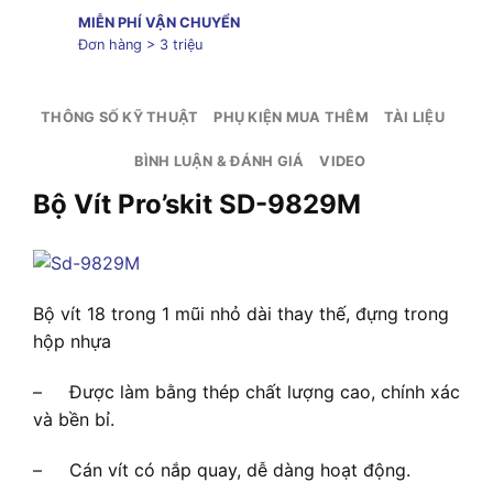
MIỄN PHÍ VẬN CHUYỂN
Đơn hàng > 3 triệu
THÔNG SỐ KỸ THUẬT
PHỤ KIỆN MUA THÊM
TÀI LIỆU
BÌNH LUẬN & ĐÁNH GIÁ
VIDEO
Bộ Vít Pro’skit SD-9829M
Bộ vít 18 trong 1 mũi nhỏ dài thay thế, đựng trong
hộp nhựa
– Được làm bằng thép chất lượng cao, chính xác
và bền bỉ.
– Cán vít có nắp quay, dễ dàng hoạt động.