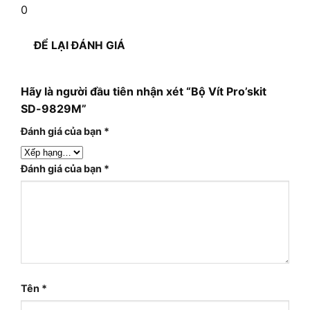
0
ĐỂ LẠI ĐÁNH GIÁ
Hãy là người đầu tiên nhận xét “Bộ Vít Pro’skit
SD-9829M”
Đánh giá của bạn
*
Đánh giá của bạn
*
Tên
*