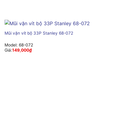
Mũi vặn vít bộ 33P Stanley 68-072
Model:
68-072
Giá:
149,000
₫