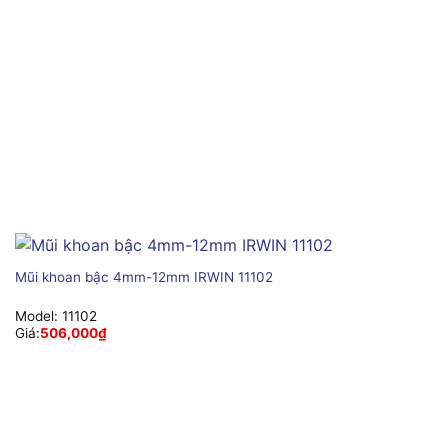
Mũi khoan bậc 4mm-12mm IRWIN 11102
Model:
11102
Giá:
506,000
₫