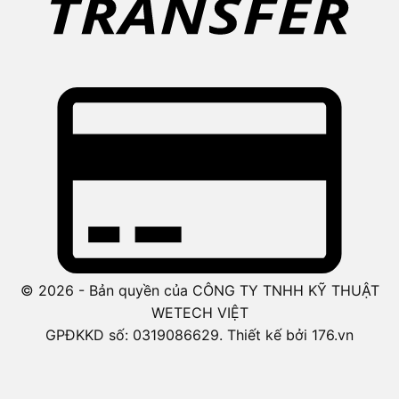
© 2026 - Bản quyền của CÔNG TY TNHH KỸ THUẬT
WETECH VIỆT
GPĐKKD số: 0319086629. Thiết kế bởi 176.vn