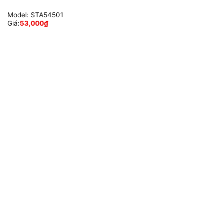
Model:
STA54501
Giá:
53,000
₫