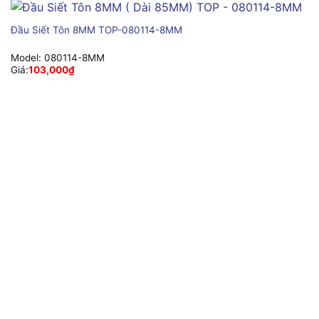
Đầu Siết Tôn 8MM TOP-080114-8MM
Model:
080114-8MM
Giá:
103,000
₫