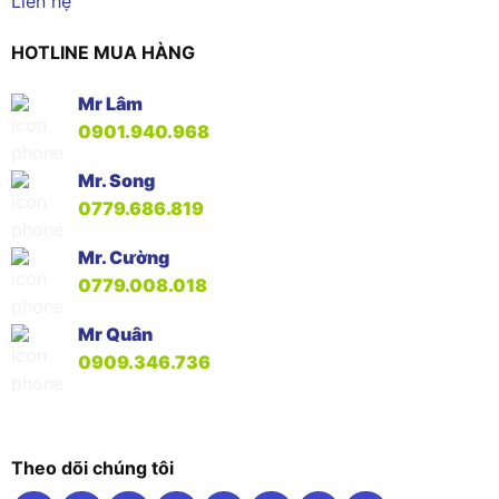
Liên hệ
HOTLINE MUA HÀNG
Mr Lâm
0901.940.968
Mr. Song
0779.686.819
Mr. Cường
0779.008.018
Mr Quân
0909.346.736
Theo dõi chúng tôi