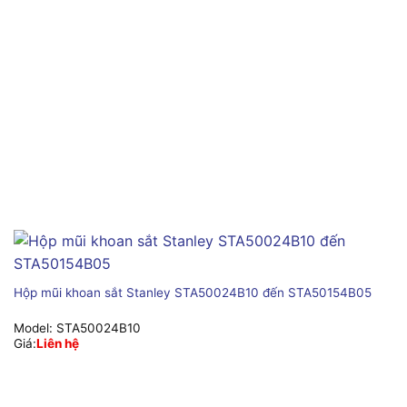
Hộp mũi khoan sắt Stanley STA50024B10 đến STA50154B05
Model:
STA50024B10
Giá:
Liên hệ