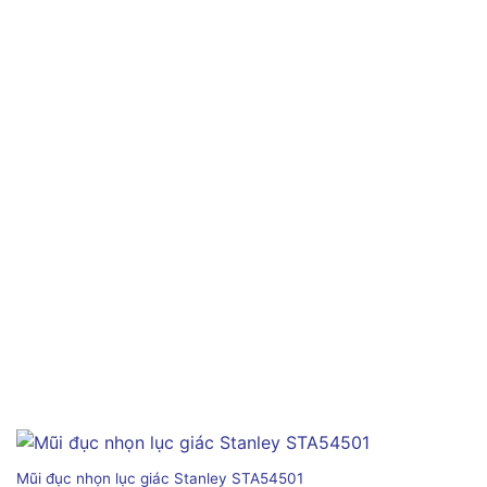
Mũi đục nhọn lục giác Stanley STA54501