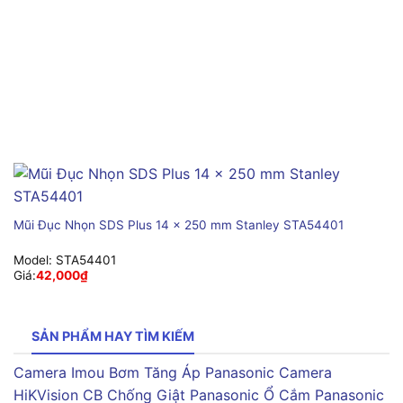
Mũi Đục Nhọn SDS Plus 14 x 250 mm Stanley STA54401
Model:
STA54401
Giá:
42,000
₫
SẢN PHẨM HAY TÌM KIẾM
Camera Imou
Bơm Tăng Áp Panasonic
Camera
HiKVision
CB Chống Giật Panasonic
Ổ Cắm Panasonic