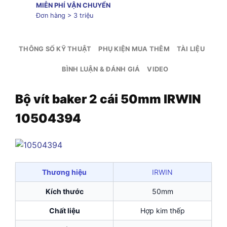
MIỄN PHÍ VẬN CHUYỂN
Đơn hàng > 3 triệu
THÔNG SỐ KỸ THUẬT
PHỤ KIỆN MUA THÊM
TÀI LIỆU
BÌNH LUẬN & ĐÁNH GIÁ
VIDEO
Bộ vít baker 2 cái 50mm IRWIN
10504394
Thương hiệu
IRWIN
Kích thước
50mm
Chất liệu
Hợp kim thếp