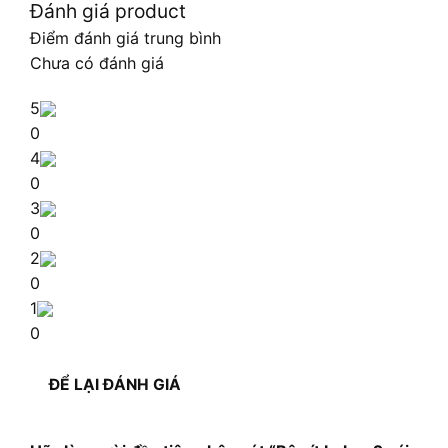
Đánh giá product
Điểm đánh giá trung bình
Chưa có đánh giá
5
0
4
0
3
0
2
0
1
0
ĐỂ LẠI ĐÁNH GIÁ