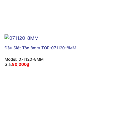
Đầu Siết Tôn 8mm TOP-071120-8MM
Model:
071120-8MM
Giá:
80,000
₫