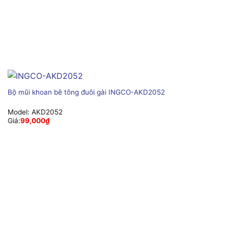
Bộ mũi khoan bê tông đuôi gài INGCO-AKD2052
Model:
AKD2052
Giá:
99,000
₫