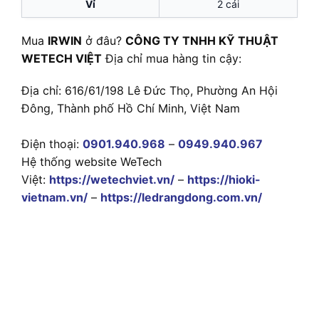
Vỉ
2 cái
Mua
IRWIN
ở đâu?
CÔNG TY TNHH KỸ THUẬT
WETECH VIỆT
Địa chỉ mua hàng tin cậy:
Địa chỉ: 616/61/198 Lê Đức Thọ, Phường An Hội
Đông, Thành phố Hồ Chí Minh, Việt Nam
Điện thoại:
0901.940.968
–
0949.940.967
Hệ thống website WeTech
Việt:
https://wetechviet.vn/
–
https://hioki-
vietnam.vn/
–
https://ledrangdong.com.vn/