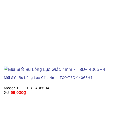
Mũi Siết Bu Lông Lục Giác 4mm TOP-TBD-14065H4
Model:
TOP-TBD-14065H4
Giá:
68,000
₫