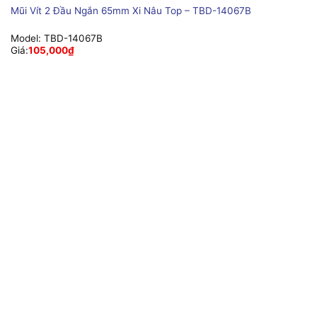
Mũi Vít 2 Đầu Ngắn 65mm Xi Nâu Top – TBD-14067B
Model:
TBD-14067B
Giá:
105,000
₫