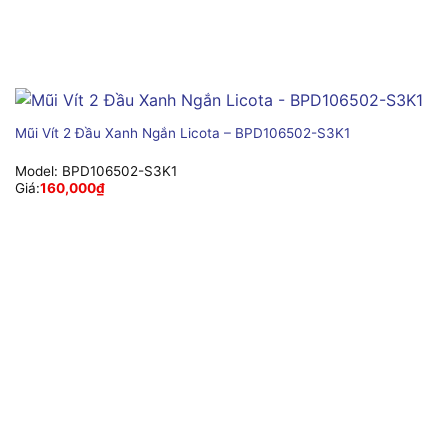
Mũi Vít 2 Đầu Xanh Ngắn Licota – BPD106502-S3K1
Model:
BPD106502-S3K1
Giá:
160,000
₫