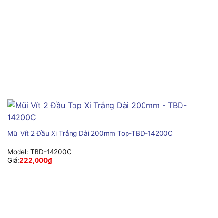
Mũi Vít 2 Đầu Xi Trắng Dài 200mm Top-TBD-14200C
Model:
TBD-14200C
Giá:
222,000
₫