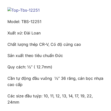
Model: TBS-12251
Xuất xứ: Đài Loan
Chất lượng thép CR-V, Có độ cứng cao
Sản xuất theo tiêu chuẩn Đức
Quy cách: ½” ( 12.7mm)
Cần tự động đầu vuông ½” 36 răng, cán bọc nhựa
cao cấp
Các size đầu tuýp: 10, 11, 12, 13, 14, 17, 19, 22,
24mm