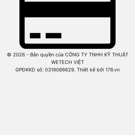
© 2026 - Bản quyền của CÔNG TY TNHH KỸ THUẬT
WETECH VIỆT
GPĐKKD số: 0319086629. Thiết kế bởi 176.vn