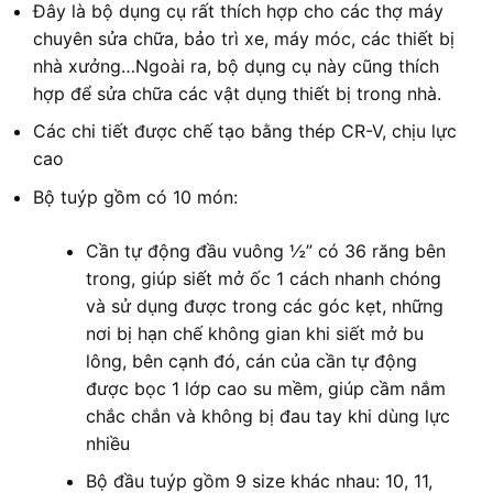
Đây là bộ dụng cụ rất thích hợp cho các thợ máy
chuyên sửa chữa, bảo trì xe, máy móc, các thiết bị
nhà xưởng…Ngoài ra, bộ dụng cụ này cũng thích
hợp để sửa chữa các vật dụng thiết bị trong nhà.
Các chi tiết được chế tạo bằng thép CR-V, chịu lực
cao
Bộ tuýp gồm có 10 món:
Cần tự động đầu vuông ½” có 36 răng bên
trong, giúp siết mở ốc 1 cách nhanh chóng
và sử dụng được trong các góc kẹt, những
nơi bị hạn chế không gian khi siết mở bu
lông, bên cạnh đó, cán của cần tự động
được bọc 1 lớp cao su mềm, giúp cầm nắm
chắc chắn và không bị đau tay khi dùng lực
nhiều
Bộ đầu tuýp gồm 9 size khác nhau: 10, 11,