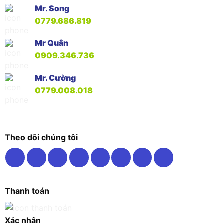
Mr. Song
0779.686.819
Mr Quân
0909.346.736
Mr. Cường
0779.008.018
Theo dõi chúng tôi
Thanh toán
Xác nhận