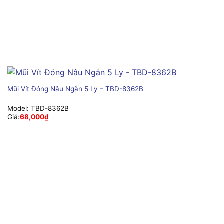
Mũi Vít Đóng Nâu Ngắn 5 Ly – TBD-8362B
Model:
TBD-8362B
Giá:
68,000
₫