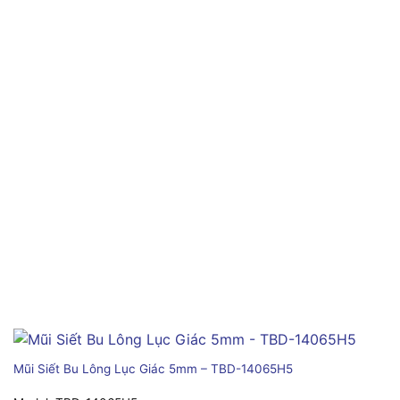
Mũi Siết Bu Lông Lục Giác 5mm – TBD-14065H5