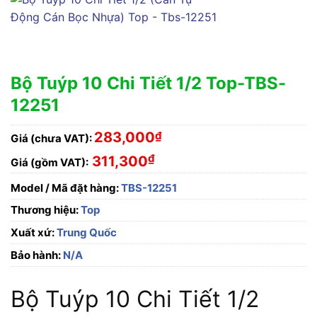
Bộ Tuýp 10 Chi Tiết 1/2 Top-TBS-
12251
283,000
₫
Giá (chưa VAT):
₫
311,300
Giá (gồm VAT):
Model / Mã đặt hàng:
TBS-12251
Thương hiệu:
Top
Xuất xứ:
Trung Quốc
Bảo hành:
N/A
Bộ Tuýp 10 Chi Tiết 1/2