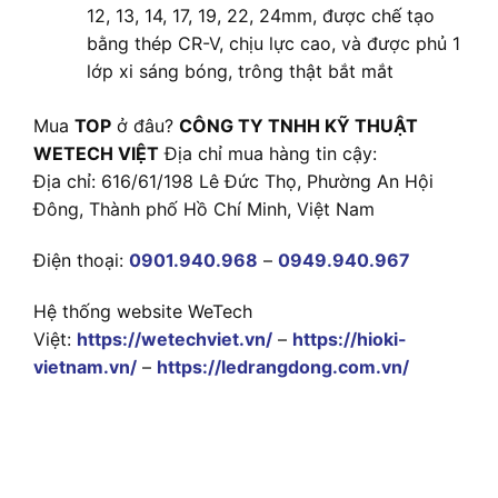
12, 13, 14, 17, 19, 22, 24mm, được chế tạo
bằng thép CR-V, chịu lực cao, và được phủ 1
lớp xi sáng bóng, trông thật bắt mắt
Mua
TOP
ở đâu?
CÔNG TY TNHH KỸ THUẬT
WETECH VIỆT
Địa chỉ mua hàng tin cậy:
Địa chỉ: 616/61/198 Lê Đức Thọ, Phường An Hội
Đông, Thành phố Hồ Chí Minh, Việt Nam
Điện thoại:
0901.940.968
–
0949.940.967
Hệ thống website WeTech
Việt:
https://wetechviet.vn/
–
https://hioki-
vietnam.vn/
–
https://ledrangdong.com.vn/