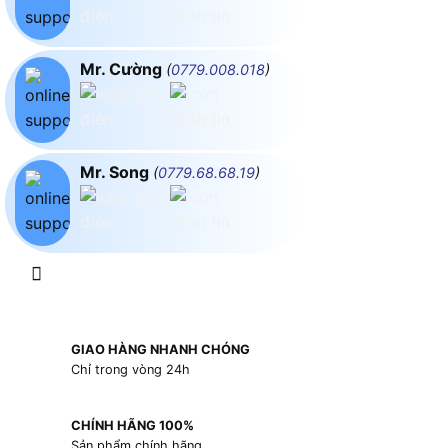
Mr. Cường
(
0779.008.018
)
Mr. Song
(
0779.68.68.19
)
GIAO HÀNG NHANH CHÓNG
Chỉ trong vòng 24h
CHÍNH HÃNG 100%
Sản phẩm chính hãng