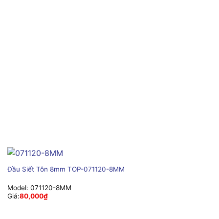
Đầu Siết Tôn 8mm TOP-071120-8MM
Model:
071120-8MM
Giá:
80,000
₫