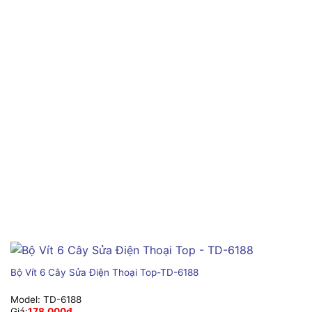
Bộ Vít 6 Cây Sửa Điện Thoại Top-TD-6188
Model:
TD-6188
Giá:
178,000
₫