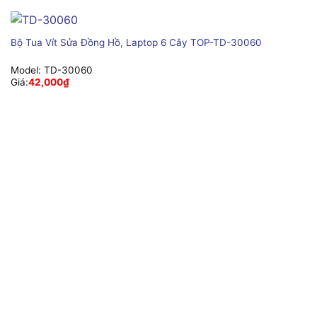
Bộ Tua Vít Sửa Đồng Hồ, Laptop 6 Cây TOP-TD-30060
Model:
TD-30060
Giá:
42,000
₫