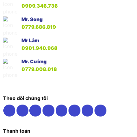
0909.346.736
Mr. Song
0779.686.819
Mr Lâm
0901.940.968
Mr. Cường
0779.008.018
Theo dõi chúng tôi
Thanh toán