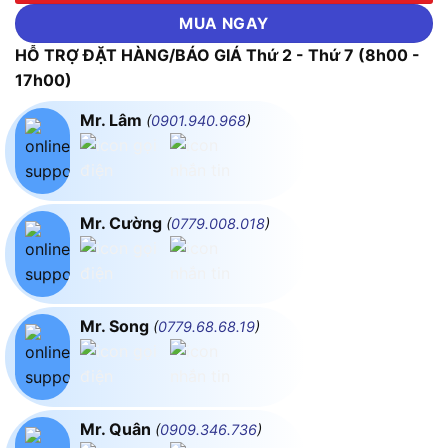
MUA NGAY
HỖ TRỢ ĐẶT HÀNG/BÁO GIÁ Thứ 2 - Thứ 7 (8h00 -
17h00)
Mr. Lâm
(
0901.940.968
)
Mr. Cường
(
0779.008.018
)
Mr. Song
(
0779.68.68.19
)
Mr. Quân
(
0909.346.736
)