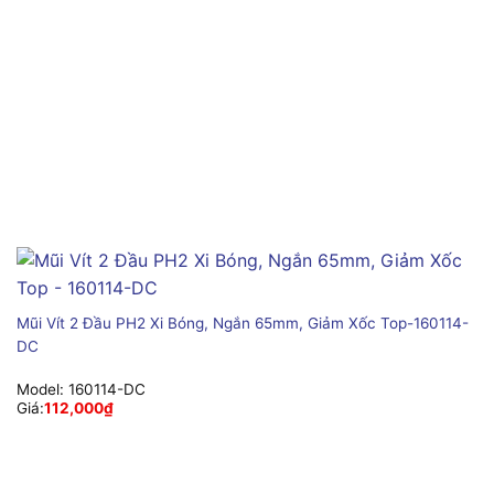
Mũi Vít 2 Đầu PH2 Xi Bóng, Ngắn 65mm, Giảm Xốc Top-160114-
DC
Model:
160114-DC
Giá:
112,000
₫