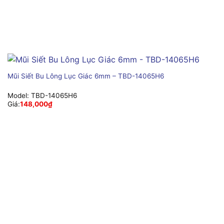
Mũi Siết Bu Lông Lục Giác 6mm – TBD-14065H6
Model:
TBD-14065H6
Giá:
148,000
₫