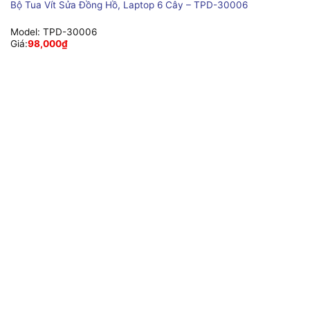
Bộ Tua Vít Sửa Đồng Hồ, Laptop 6 Cây – TPD-30006
Model:
TPD-30006
Giá:
98,000
₫