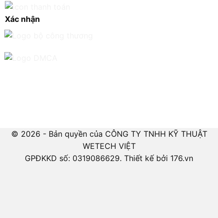
Xác nhận
© 2026 - Bản quyền của CÔNG TY TNHH KỸ THUẬT
WETECH VIỆT
GPĐKKD số: 0319086629. Thiết kế bởi 176.vn