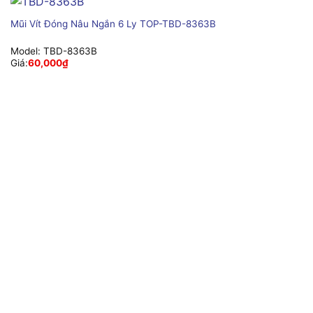
Mũi Vít Đóng Nâu Ngắn 6 Ly TOP-TBD-8363B
Model:
TBD-8363B
Giá:
60,000
₫