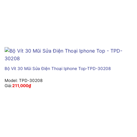
Bộ Vít 30 Mũi Sửa Điện Thoại Iphone Top-TPD-30208
Model:
TPD-30208
Giá:
211,000
₫