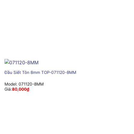
Đầu Siết Tôn 8mm TOP-071120-8MM
Model:
071120-8MM
Giá:
80,000
₫