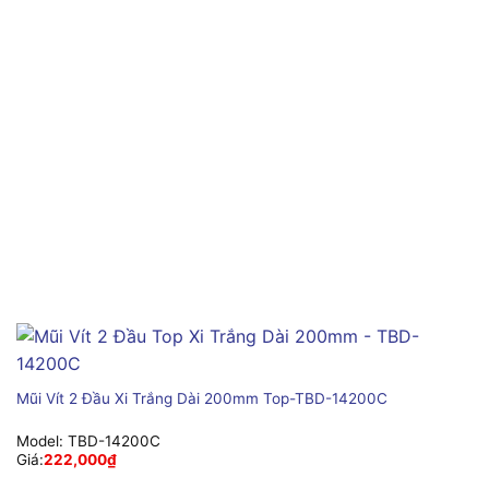
Mũi Vít 2 Đầu Xi Trắng Dài 200mm Top-TBD-14200C
Model:
TBD-14200C
Giá:
222,000
₫