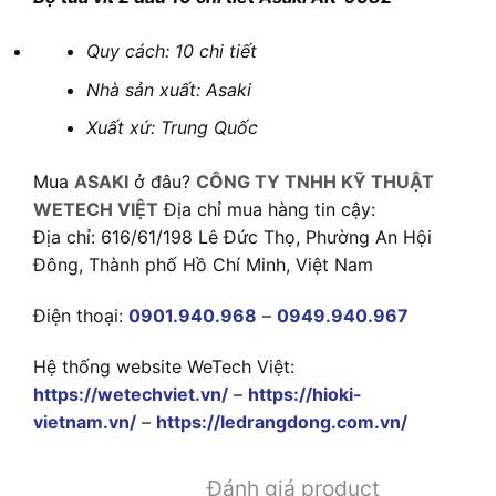
Quy cách: 10 chi tiết
Nhà sản xuất: Asaki
Xuất xứ: Trung Quốc
Mua
ASAKI
ở đâu?
CÔNG TY TNHH KỸ THUẬT
WETECH VIỆT
Địa chỉ mua hàng tin cậy:
Địa chỉ: 616/61/198 Lê Đức Thọ, Phường An Hội
Đông, Thành phố Hồ Chí Minh, Việt Nam
Điện thoại:
0901.940.968
–
0949.940.967
Hệ thống website WeTech Việt:
https://wetechviet.vn/
–
https://hioki-
vietnam.vn/
–
https://ledrangdong.com.vn/
Đánh giá product