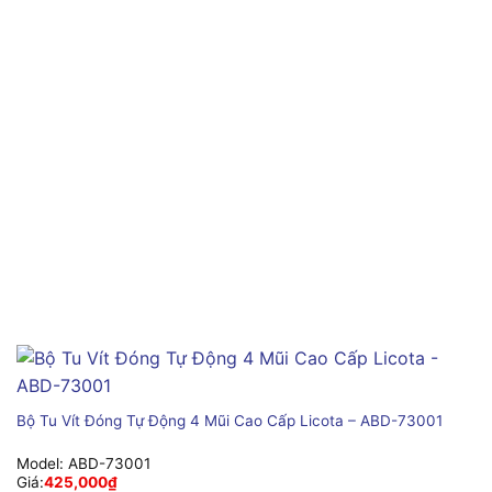
Bộ Tu Vít Đóng Tự Động 4 Mũi Cao Cấp Licota – ABD-73001
Model:
ABD-73001
Giá:
425,000
₫