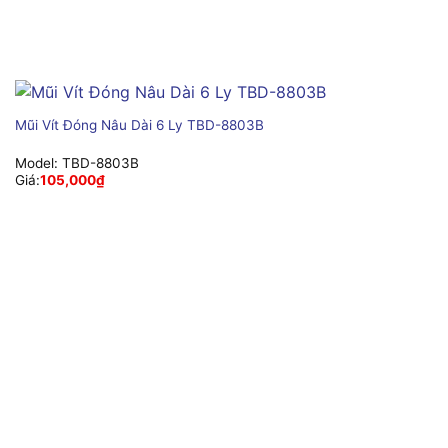
Mũi Vít Đóng Nâu Dài 6 Ly TBD-8803B
Model:
TBD-8803B
Giá:
105,000
₫