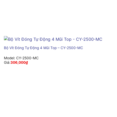
Bộ Vít Đóng Tự Động 4 Mũi Top – CY-2500-MC
Model:
CY-2500-MC
Giá:
306,000
₫