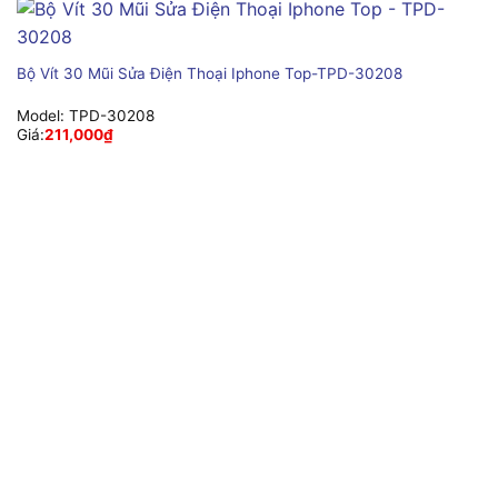
Bộ Vít 30 Mũi Sửa Điện Thoại Iphone Top-TPD-30208
Model:
TPD-30208
Giá:
211,000
₫