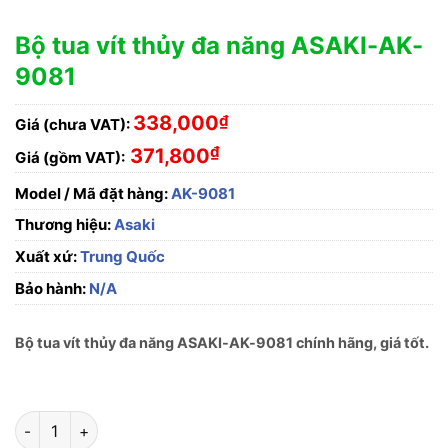
Bộ tua vít thủy đa năng ASAKI-AK-
9081
338,000
₫
Giá (chưa VAT):
₫
371,800
Giá (gồm VAT):
Model / Mã đặt hàng:
AK-9081
Thương hiệu:
Asaki
Xuất xứ:
Trung Quốc
Bảo hành:
N/A
Bộ tua vít thủy đa năng ASAKI-AK-9081 chính hãng, giá tốt.
Bộ tua vít thủy đa năng ASAKI-AK-9081 số lượng