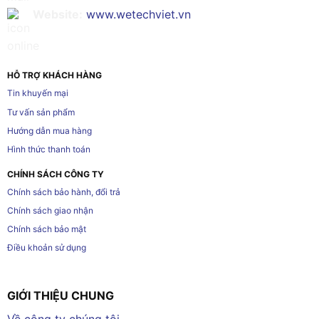
Website:
www.wetechviet.vn
HỖ TRỢ KHÁCH HÀNG
Tin khuyến mại
Tư vấn sản phẩm
Hướng dẫn mua hàng
Hình thức thanh toán
CHÍNH SÁCH CÔNG TY
Chính sách bảo hành, đổi trả
Chính sách giao nhận
Chính sách bảo mật
Điều khoản sử dụng
GIỚI THIỆU CHUNG
Về công ty chúng tôi