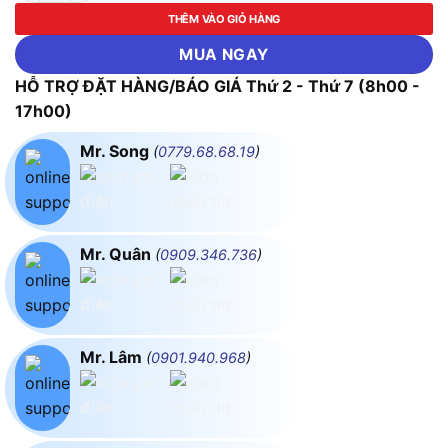
THÊM VÀO GIỎ HÀNG
MUA NGAY
HỖ TRỢ ĐẶT HÀNG/BÁO GIÁ Thứ 2 - Thứ 7 (8h00 -
17h00)
Mr. Song
(
0779.68.68.19
)
Mr. Quân
(
0909.346.736
)
Mr. Lâm
(
0901.940.968
)