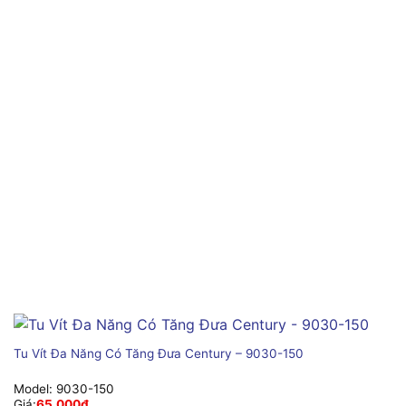
Tu Vít Đa Năng Có Tăng Đưa Century – 9030-150
Model:
9030-150
Giá:
65,000
₫