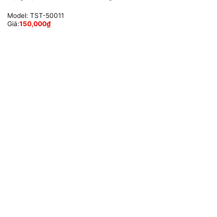
Model:
TST-50011
Giá:
150,000
₫