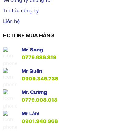
Tin tức công ty
Liên hệ
HOTLINE MUA HÀNG
Mr. Song
0779.686.819
Mr Quân
0909.346.736
Mr. Cường
0779.008.018
Mr Lâm
0901.940.968