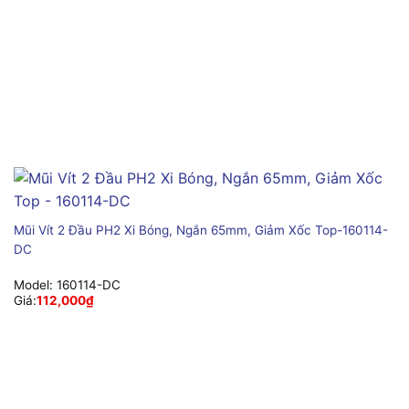
Mũi Vít 2 Đầu PH2 Xi Bóng, Ngắn 65mm, Giảm Xốc Top-160114-
DC
Model:
160114-DC
Giá:
112,000
₫