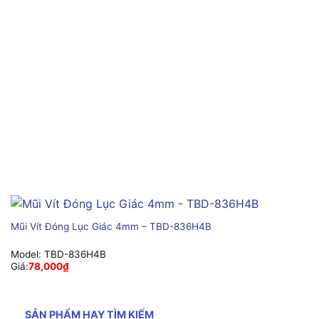
Mũi Vít Đóng Lục Giác 4mm – TBD-836H4B
Model:
TBD-836H4B
Giá:
78,000
₫
SẢN PHẨM HAY TÌM KIẾM