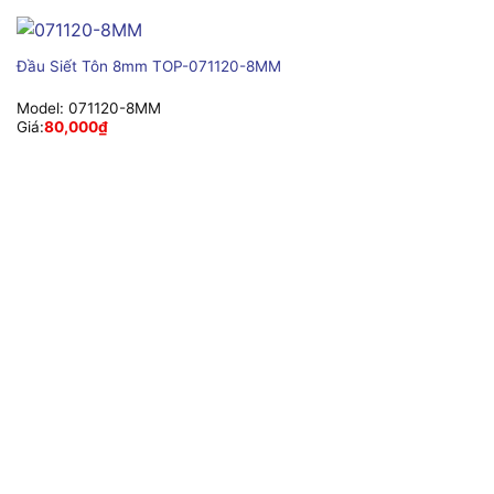
Đầu Siết Tôn 8mm TOP-071120-8MM
Model:
071120-8MM
Giá:
80,000
₫