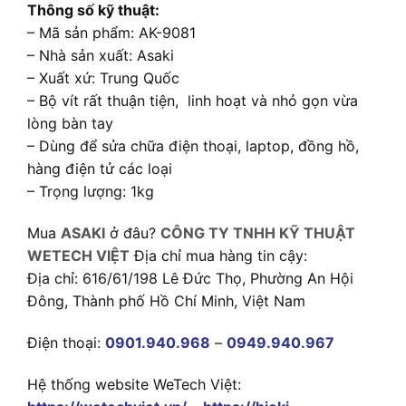
Thông số kỹ thuật:
– Mã sản phẩm: AK-9081
– Nhà sản xuất: Asaki
– Xuất xứ: Trung Quốc
– Bộ vít rất thuận tiện, linh hoạt và nhỏ gọn vừa
lòng bàn tay
– Dùng để sửa chữa điện thoại, laptop, đồng hồ,
hàng điện tử các loại
– Trọng lượng: 1kg
Mua
ASAKI
ở đâu?
CÔNG TY TNHH KỸ THUẬT
WETECH VIỆT
Địa chỉ mua hàng tin cậy:
Địa chỉ: 616/61/198 Lê Đức Thọ, Phường An Hội
Đông, Thành phố Hồ Chí Minh, Việt Nam
Điện thoại:
0901.940.968
–
0949.940.967
Hệ thống website WeTech Việt: