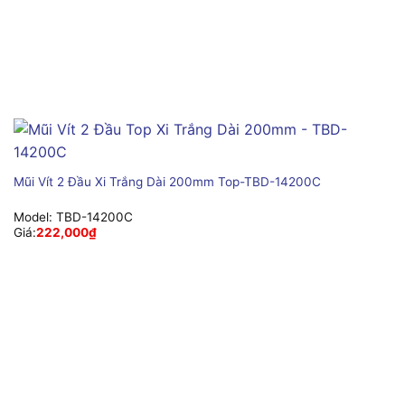
Mũi Vít 2 Đầu Xi Trắng Dài 200mm Top-TBD-14200C
Model:
TBD-14200C
Giá:
222,000
₫