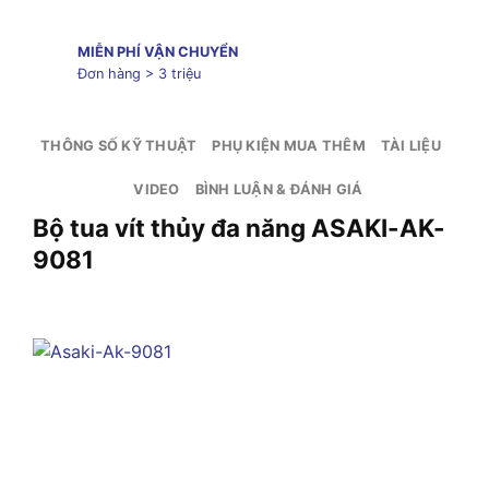
MIỄN PHÍ VẬN CHUYỂN
Đơn hàng > 3 triệu
THÔNG SỐ KỸ THUẬT
PHỤ KIỆN MUA THÊM
TÀI LIỆU
VIDEO
BÌNH LUẬN & ĐÁNH GIÁ
Bộ tua vít thủy đa năng ASAKI-AK-
9081