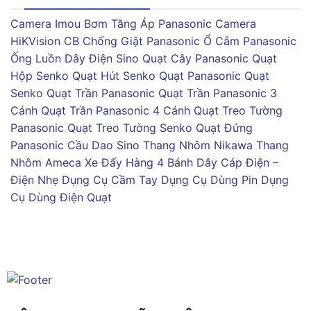
Camera Imou
Bơm Tăng Áp Panasonic
Camera
HiKVision
CB Chống Giật Panasonic
Ổ Cắm Panasonic
Ống Luồn Dây Điện Sino
Quạt Cây Panasonic
Quạt
Hộp Senko
Quạt Hút Senko
Quạt Panasonic
Quạt
Senko
Quạt Trần Panasonic
Quạt Trần Panasonic 3
Cánh
Quạt Trần Panasonic 4 Cánh
Quạt Treo Tường
Panasonic
Quạt Treo Tường Senko
Quạt Đứng
Panasonic
Cầu Dao Sino
Thang Nhôm Nikawa
Thang
Nhôm Ameca
Xe Đẩy Hàng 4 Bánh
Dây Cáp Điện –
Điện Nhẹ
Dụng Cụ Cầm Tay
Dụng Cụ Dùng Pin
Dụng
Cụ Dùng Điện
Quạt