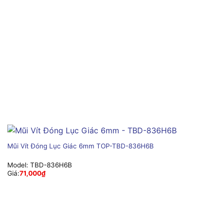
Mũi Vít Đóng Lục Giác 6mm TOP-TBD-836H6B
Model:
TBD-836H6B
Giá:
71,000
₫