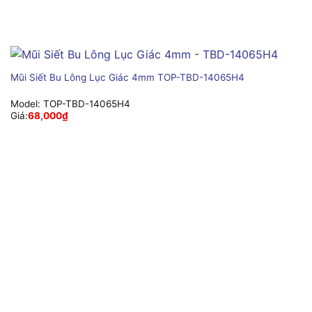
Mũi Siết Bu Lông Lục Giác 4mm TOP-TBD-14065H4
Model:
TOP-TBD-14065H4
Giá:
68,000
₫