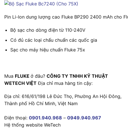
Pin Li-Ion dung lượng cao Fluke BP290 2400 mAh cho Flu
Bộ sạc cho dòng điện từ 110-240V
Có đủ các loại chấu chuẩn các quốc gia
Sạc cho máy hiệu chuẩn Fluke 75x
Mua
FLUKE
ở đâu?
CÔNG TY TNHH KỸ THUẬT
WETECH VIỆT
Địa chỉ mua hàng tin cậy:
Địa chỉ: 616/61/198 Lê Đức Thọ, Phường An Hội Đông,
Thành phố Hồ Chí Minh, Việt Nam
Điện thoại:
0901.940.968
–
0949.940.967
Hệ thống website WeTech