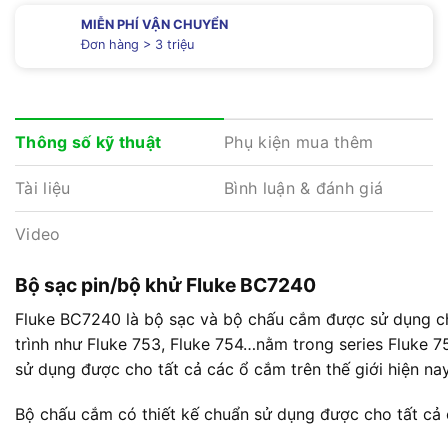
MIỄN PHÍ VẬN CHUYỂN
Đơn hàng > 3 triệu
Phụ kiện mua thêm
Thông số kỹ thuật
Tài liệu
Bình luận & đánh giá
Video
Bộ sạc pin/bộ khử Fluke BC7240
Fluke BC7240 là bộ sạc và bộ chấu cắm được sử dụng c
trình như Fluke 753, Fluke 754…nằm trong series Fluke 7
sử dụng được cho tất cả các ổ cắm trên thế giới hiện nay
Bộ chấu cắm có thiết kế chuẩn sử dụng được cho tất cả c