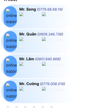
Mr. Song
(
0779.68.68.19
)
Mr. Quân
(
0909.346.736
)
Mr. Lâm
(
0901.940.968
)
Mr. Cường
(
0779.008.018
)