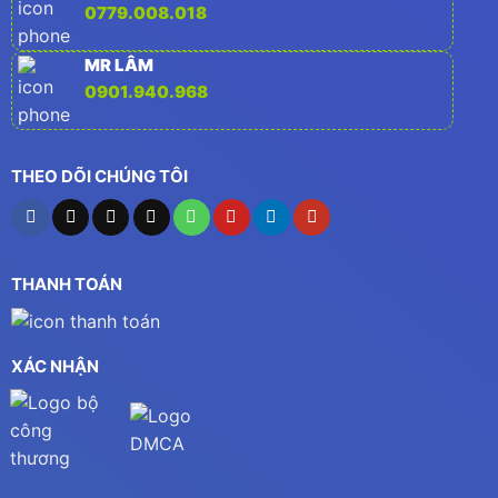
0779.008.018
MR LÂM
0901.940.968
THEO DÕI CHÚNG TÔI
THANH TOÁN
XÁC NHẬN