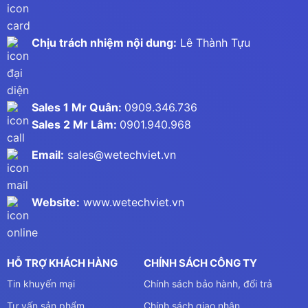
Chịu trách nhiệm nội dung:
Lê Thành Tựu
Sales 1 Mr Quân:
0909.346.736
Sales 2 Mr Lâm:
0901.940.968
Email:
sales@wetechviet.vn
Website:
www.wetechviet.vn
HỖ TRỢ KHÁCH HÀNG
CHÍNH SÁCH CÔNG TY
Tin khuyến mại
Chính sách bảo hành, đổi trả
Tư vấn sản phẩm
Chính sách giao nhận