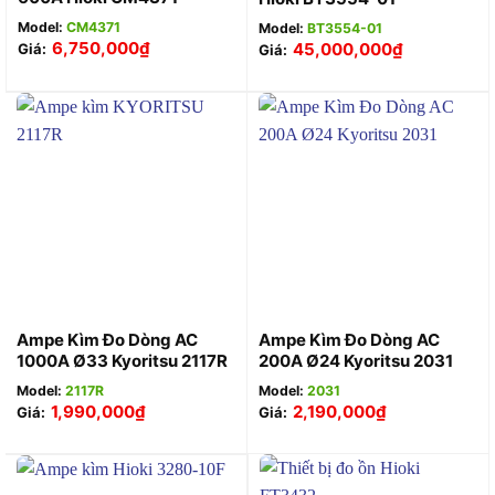
Model:
CM4371
Model:
BT3554-01
6,750,000
₫
45,000,000
₫
Giá:
Giá:
Ampe Kìm Đo Dòng AC
Ampe Kìm Đo Dòng AC
1000A Ø33 Kyoritsu 2117R
200A Ø24 Kyoritsu 2031
Model:
2117R
Model:
2031
1,990,000
₫
2,190,000
₫
Giá:
Giá: