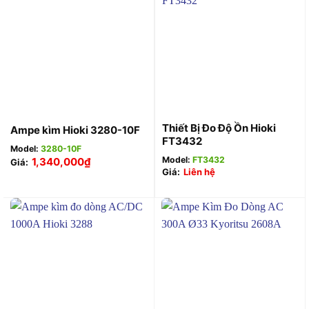
Thiết Bị Đo Độ Ồn Hioki
Ampe kìm Hioki 3280-10F
FT3432
Model:
3280-10F
Model:
FT3432
1,340,000
₫
Giá:
Giá:
Liên hệ