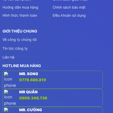
Hướng dẫn mua hàng
Chính sách bảo mật
Hình thức thanh toán
Điều khoản sử dụng
GIỚI THIỆU CHUNG
Về công ty chúng tôi
Tin tức công ty
Liên hệ
HOTLINE MUA HÀNG
MR. SONG
0779.686.819
MR QUÂN
0909.346.736
MR. CƯỜNG