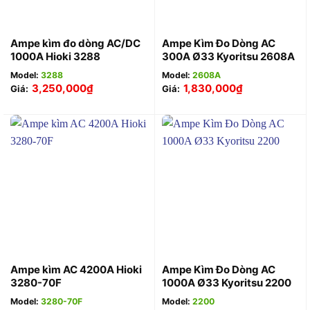
Ampe kìm đo dòng AC/DC
Ampe Kìm Đo Dòng AC
1000A Hioki 3288
300A Ø33 Kyoritsu 2608A
Model:
3288
Model:
2608A
3,250,000
₫
1,830,000
₫
Giá:
Giá:
Ampe kìm AC 4200A Hioki
Ampe Kìm Đo Dòng AC
3280-70F
1000A Ø33 Kyoritsu 2200
Model:
3280-70F
Model:
2200