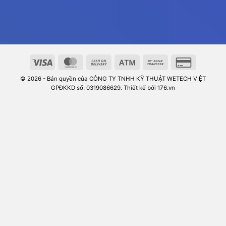
© 2026 - Bản quyền của CÔNG TY TNHH KỸ THUẬT WETECH VIỆT
GPĐKKD số: 0319086629. Thiết kế bởi 176.vn